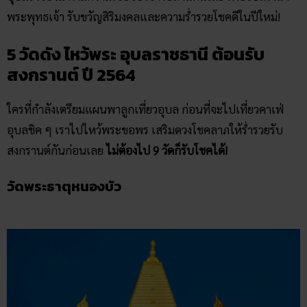
พระพุทธเจ้า รับขวัญสิริมงคลและความร่ำรวยโชคดีในปีใหม่!
5 วัดดัง ไหว้พระ อุบลราชธานี ต้อนรับ
สงกรานต์ ปี 2564
ใครที่กำลังเตรียมแผนพาลูกเที่ยวอุบล ก่อนที่จะไปเที่ยวคาเฟ่
อุบลชิค ๆ เราไปไหว้พระขอพร เสริมดวงโชคลาภให้ร่ำรวยรับ
สงกรานต์กันก่อนเลย
ไม่ต้องไป 9 วัดก็รับโชคได้!
วัดพระธาตุหนองบัว