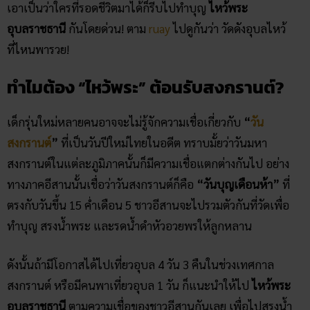
เอาเป็นว่าใครที่รอดชีวิตมาได้ก็รีบไปทำบุญ
ไหว้พระ
อุบลราชธานี
กันโดยด่วน! ตาม
ruay
ไปดูกันว่า วัดดังอุบลไหว้
ที่ไหนพารวย!
ทำไมต้อง “ไหว้พระ” ต้อนรับสงกรานต์?
เด็กรุ่นใหม่หลายคนอาจจะไม่รู้จักความเชื่อเกี่ยวกับ
“
วัน
สงกรานต์
”
ที่เป็นวันปีใหม่ไทยในอดีต ทราบมั้ยว่าวันมหา
สงกรานต์ในแต่ละภูมิภาคนั้นก็มีความเชื่อแตกต่างกันไป อย่าง
ทางภาคอีสานนั้นเชื่อว่าวันสงกรานต์ก็คือ
“วันบุญเดือนห้า”
ที่
ตรงกับวันขึ้น 15 ค่ำเดือน 5 ชาวอีสานจะไปรวมตัวกันที่วัดเพื่อ
ทำบุญ สรงน้ำพระ และรดน้ำดำหัวอวยพรให้ลูกหลาน
ดังนั้นถ้ามีโอกาสได้ไปเที่ยวอุบล 4 วัน 3 คืนในช่วงเทศกาล
สงกรานต์ หรือมีคนพาเที่ยวอุบล 1 วัน ก็แนะนำให้ไป
ไหว้พระ
อุบลราชธานี
ตามความเชื่อของชาวอีสานกันเลย เพื่อไปสรงน้ำ