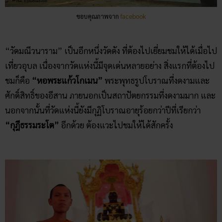
ขอบคุณภาพจาก
facebook
“วัดมณีวนาราม” เป็นอีกหนึ่งวัดดัง ที่ต้องไปเยี่ยมชมให้ได้เมื่อไป
เที่ยวอุบล เนื่องจากวัดแห่งนี้มีจุดเด่นหลายอย่าง สิ่งแรกที่ต้องไป
ชมก็คือ
“หอพระแก้วโกเมน”
พระพุทธรูปโบราณที่งดงามและ
ศักดิ์สิทธิ์ของอีสาน ภายนอกเป็นสถาปัตยกรรมที่งดงามมาก และ
นอกจากนั้นที่วัดแห่งนี้ยังมีกุฏิโบราณอายุร้อยกว่าปีที่เรียกว่า
“กุฎีธรรมระโต”
อีกด้วย ต้องแวะไปชมให้ได้สักครั้ง