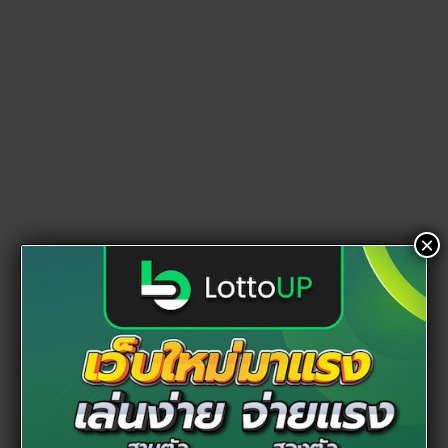
×
ขอบคุณภาพจาก
facebook
วัดสุดท้ายที่อยากแนะนำให้ไป ไหว้พระ อุบลราชธานี ก็คือ
“วัดสิ
รินธรวราราม”
เป็นวัดที่ควรไปในช่วงหัวค่ำและจะได้เห็นแสงสีที่