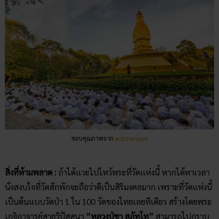
ขอบคุณภาพจาก
watmarpjan
สิ่งที่ห้ามพลาด :
ถ้าได้แวะไปไหว้พระที่วัดแห่งนี้ หากได้หาเวลา
นั่งสงบใจที่วัดสักพักจะถือว่าดีเป็นสิริมงคลมาก เพราะที่วัดแห่งนี้
เป็นต้นแบบวัดป่า 1 ใน 100 วัดของไทยเลยทีเดียว สร้างโดยพระ
เกจิอาจารย์สายวิปัสสนา
“หลวงปู่ชา สุภัทโท”
สามารถไปกราบ