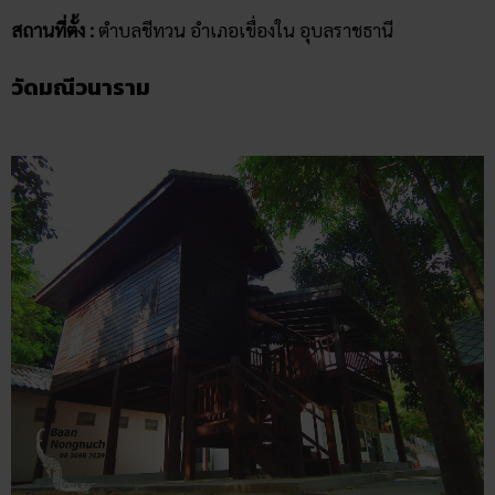
สถานที่ตั้ง :
ตำบลชีทวน อำเภอเขื่องใน อุบลราชธานี
วัดมณีวนาราม