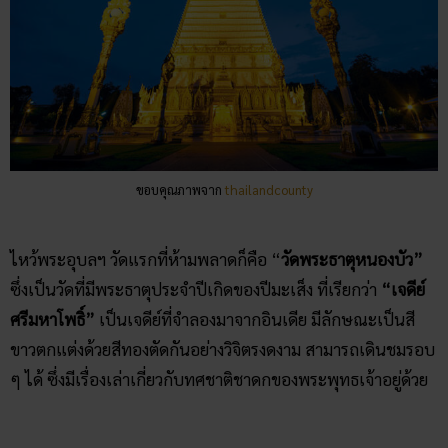
ขอบคุณภาพจาก
thailandcounty
ไหว้พระอุบลฯ วัดแรกที่ห้ามพลาดก็คือ “
วัดพระธาตุหนองบัว”
ซึ่งเป็นวัดที่มีพระธาตุประจำปีเกิดของปีมะเส็ง ที่เรียกว่า
“เจดีย์
ศรีมหาโพธิ์”
เป็นเจดีย์ที่จำลองมาจากอินเดีย มีลักษณะเป็นสี
ขาวตกแต่งด้วยสีทองตัดกันอย่างวิจิตรงดงาม สามารถเดินชมรอบ
ๆ ได้ ซึ่งมีเรื่องเล่าเกี่ยวกับทศชาติชาดกของพระพุทธเจ้าอยู่ด้วย