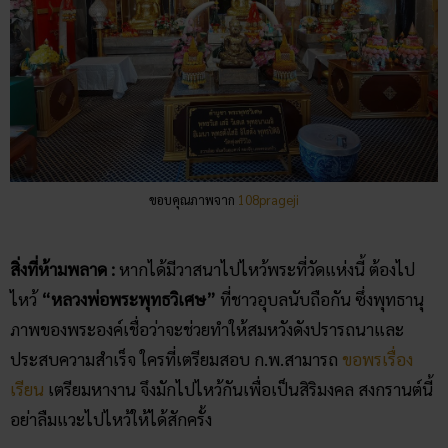
ขอบคุณภาพจาก
108prageji
สิ่งที่ห้ามพลาด :
หากได้มีวาสนาไปไหว้พระที่วัดแห่งนี้ ต้องไป
ไหว้
“หลวงพ่อพระพุทธวิเศษ”
ที่ชาวอุบลนับถือกัน ซึ่งพุทธานุ
ภาพของพระองค์เชื่อว่าจะช่วยทำให้สมหวังดังปรารถนาและ
ประสบความสำเร็จ ใครที่เตรียมสอบ ก.พ.สามารถ
ขอพรเรื่อง
เรียน
เตรียมหางาน จึงมักไปไหว้กันเพื่อเป็นสิริมงคล สงกรานต์นี้
อย่าลืมแวะไปไหว้ให้ได้สักครั้ง