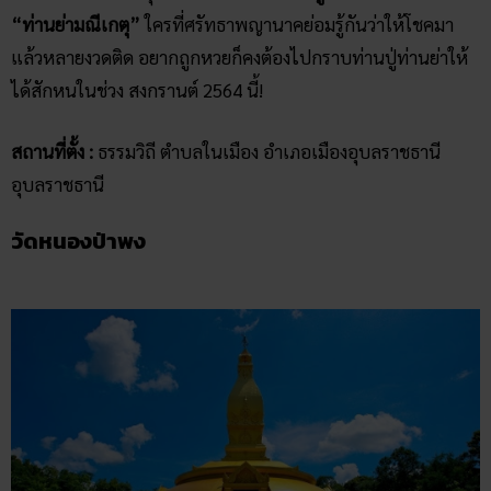
“ท่านย่ามณีเกตุ”
ใครที่ศรัทธาพญานาคย่อมรู้กันว่าให้โชคมา
แล้วหลายงวดติด อยากถูกหวยก็คงต้องไปกราบท่านปู่ท่านย่าให้
ได้สักหนในช่วง สงกรานต์ 2564 นี้!
สถานที่ตั้ง :
ธรรมวิถี ตำบลในเมือง อำเภอเมืองอุบลราชธานี
อุบลราชธานี
วัดหนองป่าพง