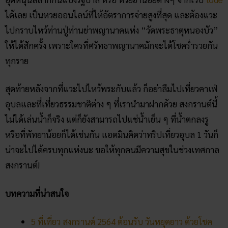
คลิก เข้ากลุ่มเลขเด็ด ฟรี !!
Facebook
Twitter
Email
ทับทิมทอง
โพสต์ล่าสุด
สถิติหวยลาววันอังคาร วิเคราะห์
ตัวเลขมาแรง 3 ตัว 2 ตัว
สัปดาห์นี้
02/07/2026