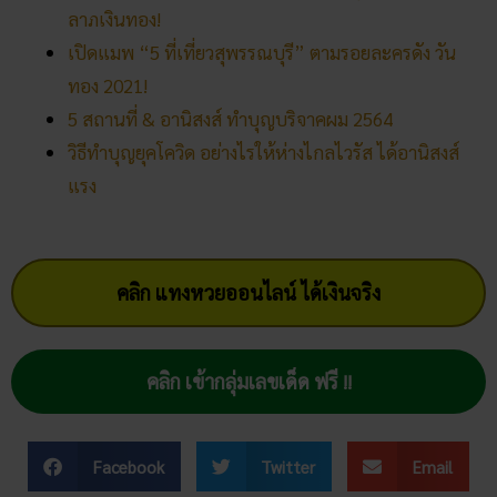
ฝันเห็นแมวน้ำ เปิดดวงชะตา การ
งาน การเงิน ความรัก พร้อมโชค
ลาภ
30/03/2026
สถิติหวยออกวันอาทิตย์ ตรวจ
หวยทุกงวด ค้นหาเลขเด็ดประจำ
วัน
30/03/2026
5 กิจกรรเสริมดวงโชคลาภ ใน
วันออกพรรษา
28/02/2026
วัดพนัญเชิง โบราณสถานกรุง
เก่า จ.พระนครศรีอยุธยา
28/02/2026