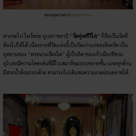
ขอบคุณภาพจาก
temple-thai
หากจะไป ไหว้พระ อุบลราชธานี “
วัดทุ่งศรีวิไล
” ก็ถือเป็นวัดที่
ต้องไปให้ได้ เนื่องจากที่วัดแห่งนี้เป็นวัดเก่าแก่ของจังหวัด เป็น
อุทยานของ “พระนางเจียงได” ผู้เป็นธิดาของเจ้าเมืองชีชวน
อุโบสถมีความโดดเด่นที่มีใบเสมาล้อมรอบหลายชั้น และทุกด้าน
มีสระน้ำล้อมรอบด้วย สามารถไปเดินชมความงามผ่อนคลายได้