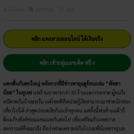
ทับทิมทอง
23/03/2021
18:00
คลิก แทงหวยออนไลน์ ได้เงินจริง
คลิก เข้ากลุ่มเลขเด็ด ฟรี !!
แตกตื่นกันยกใหญ่ หลังจากที่มีข่าวพายุฤดูร้อนถล่ม “พัทยา
น้อย” ในอุบล!
แพร้านอาหารกว่า 30 ร้านแตกกระจาย ผู้คนวิ่ง
หนีตายกันจ้าละหวั่น แต่โชคดีที่หน่วยกู้ภัยสามารถมาช่วยนักท่อง
เที่ยวไปได้ ล่าสุดปลอดภัยกันแล้วทุกคน แต่ทั้งนี้พ่อค้าแม่ค้าก็
ต้องเก็บตังค์ซ่อมแซมแพกันต่อไป เพื่อเตรียมรับเทศกาล
สงกรานต์ที่จะมาถึง ถือว่าฟาดเคราะห์กันไปนะพี่น้องชาวอุบล