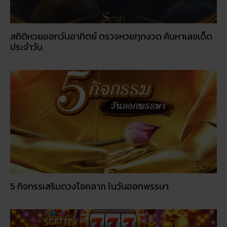
5 กิจกรรเสริมดวงโชคลาภ ในวันออกพรรษา
โปรโมชั่นรายเดือน: อะไรคุ้มค่าในปี 2026