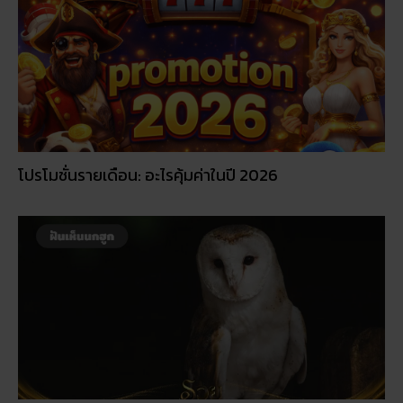
ฝันเห็นนกฮูก นกฮูกร้อง ฝันแบบนี้มีเกณฑ์เสียคนรัก จริง
ไหม?
© 2026
RUAY
|
slot game