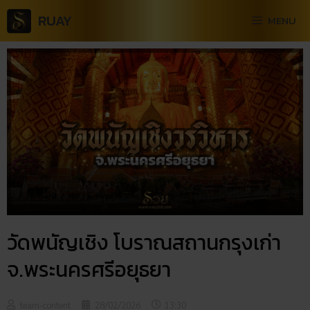
RUAY
MENU
วัดพนัญเชิง โบราณสถานกรุงเก่า
จ.พระนครศรีอยุธยา
team-content
28/02/2026
13:30