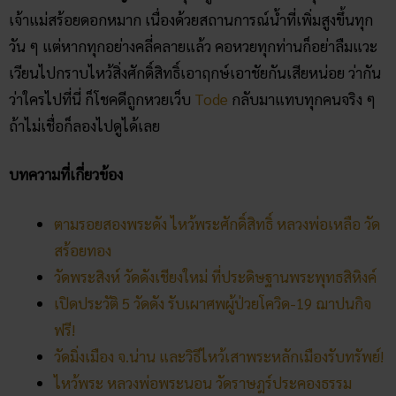
เปิดประวัติ 5 วัดดัง รับเผาศพผู้ป่วยโควิด-19 ฌาปนกิจ
ฟรี!
วัดมิ่งเมือง จ.น่าน และวิธีไหว้เสาพระหลักเมืองรับทรัพย์!
ไหว้พระ หลวงพ่อพระนอน วัดราษฎร์ประคองธรรม
คลิก แทงหวยออนไลน์ ได้เงินจริง
คลิก เข้ากลุ่มเลขเด็ด ฟรี !!
Facebook
Twitter
Email