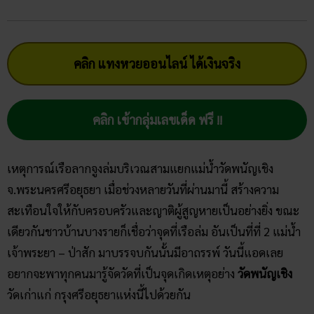
คลิก แทงหวยออนไลน์ ได้เงินจริง
คลิก เข้ากลุ่มเลขเด็ด ฟรี !!
เหตุการณ์เรือลากจูงล่มบริเวณสามแยกแม่น้ำวัดพนัญเชิง
จ.พระนครศรีอยุธยา เมื่อช่วงหลายวันที่ผ่านมานี้ สร้างความ
สะเทือนใจให้กับครอบครัวและญาติผู้สูญหายเป็นอย่างยิ่ง ขณะ
เดียวกันชาวบ้านบางรายก็เชื่อว่าจุดที่เรือล่ม อันเป็นที่ที่ 2 แม่น้ำ
เจ้าพระยา – ป่าสัก มาบรรจบกันนั้นมีอาถรรพ์ วันนี้แอดเลย
อยากจะพาทุกคนมารู้จัดวัดที่เป็นจุดเกิดเหตุอย่าง
วัดพนัญเชิง
วัดเก่าแก่ กรุงศรีอยุธยาแห่งนี้ไปด้วยกัน