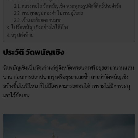
หลวงพ่อโต วัดพนัญเชิง พระพุทธรูปศักดิ์สิทธิ์ประจำวัด
พระพุทธรูปทองคำ ในพระอุโบสถ
เจ้าแม่สร้อยดอกหมาก
ไปวัดพนัญเชิงอย่างไรได้บ้าง
สรุปส่งท้าย
ประวัติ วัดพนัญเชิง
วัดพนัญเชิงเป็นวัดเก่าแก่คู่จังหวัดพระนครศรีอยุธยามานานแสน
นาน ก่อนการสถาปนากรุงศรีอยุธยาเลยซ้ำ ถามว่าวัดพนัญเชิง
สร้างขึ้นในปีไหน ก็ไม่มีใครสามารถตอบได้ เพราะไม่มีการระบุ
เอาไว้ชัดเจน