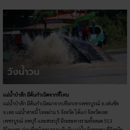
แม่น้ำป่าสัก มีต้นกำเนิดจากที่ไหน
แม่น้ำป่าสัก มีต้นกำเนิดมาจากเทือกเขาเพชรบูรณ์ อ.เด่นชัย
จ.เลย แม่น้ำสายนี้ ไหลผ่าน 5 จังหวัด ได้แก่ จังหวัดเลย
เพชรบูรณ์ ลพบุรี และสระบุรี มีระยะทางรวมทั้งหมด 513
กิโลเมตร ก่อนที่จะไหลบรรจบกันกับแม่น้ำเจ้าพระยา ที่จังหวัด