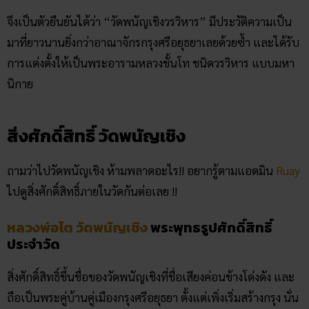
จึงเป็นตัวยืนยันได้ว่า “วัดพนัญเชิงวรวิหาร” มีประวัติความเป็น
มาที่ยาวนานยิ่งกว่าอาณาจักรกรุงศรีอยุธยาเลยด้วยซ้ำ และได้รับ
การแต่งตั้งให้เป็นพระอารามหลวงชั้นโท ชนิดวรวิหาร แบบมหา
นิกาย
สิ่งศักดิ์สิทธิ์ วัดพนัญเชิง
ถามว่าไปวัดพนัญเชิง ห้ามพลาดอะไร!! อยากรู้ตามแอดมิน
Ruay
ไปดูสิ่งศักดิ์สิทธิ์ภายในวัดกันต่อเลย !!
หลวงพ่อโต วัดพนัญเชิง
พระพุทธรูปศักดิ์สิทธิ์
ประจำวัด
สิ่งศักดิ์สิทธิ์ขึ้นชื่อของวัดพนัญเชิงที่ชื่อเสียงค่อนข้างโด่งดัง และ
ถือเป็นพระคู่บ้านคู่เมืองกรุงศรีอยุธยา ตั้งแต่เพิ่งเริ่มสร้างกรุง นั่น