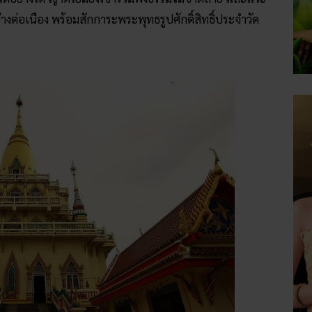
่างต่อเนือง พร้อมสักการะพระพุทธรูปศักดิ์สิทธิ์ประจำวัด