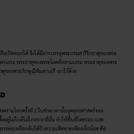
ลือเปิดออกได้ จึงได้มีการบรรจุพระบรมสารีริกธาตุของพระ
รีบุตรเถระ พระธาตุของพระโมคคัลลานเถระ พระธาตุของพระ
ตุของพระภิกษุณีพิมพาเถรี เอาไว้ด้วย
ือ
สงครามโลกครั้งที่ 2 ในช่วงเวลานั้นจุดยุทธศาสตร์ของ
ยู่ไม่ใกล้ไม่ไกลจากที่นั่น ทำให้พื้นที่โดยรอบ และ
ลวงพ่อเหลือกลับได้รับความเสียหายเพียงเล็กน้อย คือ