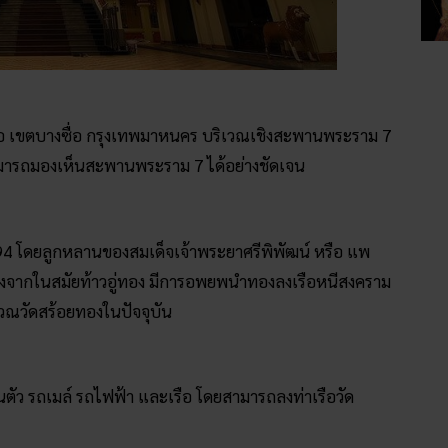
ซื่อ เขตบางซื่อ กรุงเทพมาหนคร บริเวณเชิงสะพานพระราม 7
้สามารถมองเห็นสะพานพระราม 7 ได้อย่างชัดเจน
.2394 โดยลูกหลานของสมเด็จเจ้าพระยาศรีพิพัฒน์ หรือ แพ
เนื่องจากในสมัยท้าวอู่ทอง มีการอพยพนำทองลงเรือหนีสงคราม
ริเวณวัดสร้อยทองในปัจจุบัน
ัว รถเมล์ รถไฟฟ้า และเรือ โดยสามารถลงท่าเรือวัด