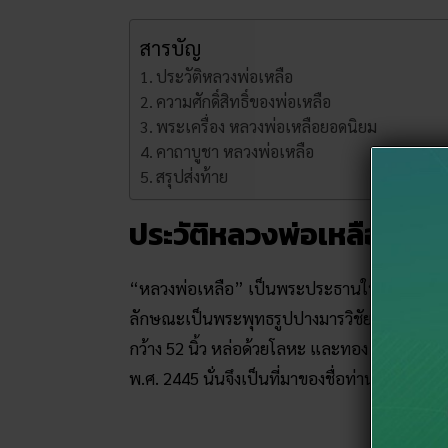
สารบัญ
ประวัติหลวงพ่อเหลือ
ความศักดิ์สิทธิ์ของพ่อเหลือ
พระเครื่อง หลวงพ่อเหลือยอดนิยม
คาถาบูชา หลวงพ่อเหลือ
สรุปส่งท้าย
ประวัติหลวงพ่อเหลือ
“หลวงพ่อเหลือ” เป็นพระประธานในพระวิหารจตุรม
ลักษณะเป็นพระพุทธรูปปางมารวิชัยขัดสมาธิเ
กว้าง 52 นิ้ว หล่อด้วยโลหะ และทอง ที่เหลือ
พ.ศ. 2445 นั่นจึงเป็นที่มาของชื่อท่านว่า “หลวง