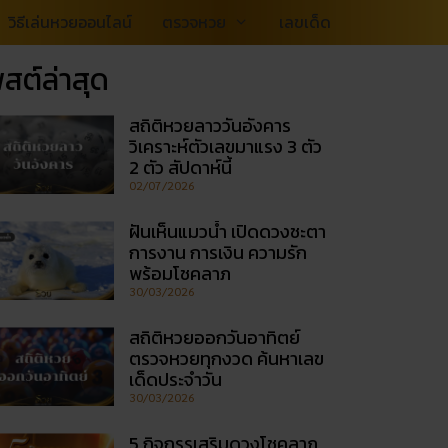
วิธีเล่นหวยออนไลน์
ตรวจหวย
เลขเด็ด
สต์ล่าสุด
สถิติหวยลาววันอังคาร
วิเคราะห์ตัวเลขมาแรง 3 ตัว
2 ตัว สัปดาห์นี้
02/07/2026
ฝันเห็นแมวน้ำ เปิดดวงชะตา
การงาน การเงิน ความรัก
พร้อมโชคลาภ
30/03/2026
สถิติหวยออกวันอาทิตย์
ตรวจหวยทุกงวด ค้นหาเลข
เด็ดประจำวัน
30/03/2026
5 กิจกรรเสริมดวงโชคลาภ