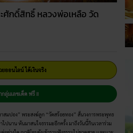
กดิ์สิทธิ์ หลวงพ่อเหลือ วัด
ยออนไลน์ ได้เงินจริง
ากลุ่มเลขเด็ด ฟรี !!
สมปอง” พระสงฆ์ลูก “วัดสร้อยทอง” สั่นวงการพระพุทธ
าไปนาน หันมาสนใจธรรมะอีกครั้ง มาถึงวันนี้กินเวลาร่วม
แต่อย่างใด ญาติโยมยังเข้ารวมฟังธรรมไม่ขาดสาย และแวะ