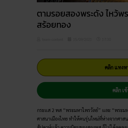
ตามรอยสองพระดัง ไหว้พระศั
สร้อยทอง
team-content
15/09/2021
17:30
คลิก แทงหว
คลิก เข้
กระแส 2 พส “พระมหาไพรวัลย์” และ “พระมหา
ศาสนาเมืองไทย ทำให้คนรุ่นใหม่ที่ห่างจากศาสน
สัปดาห์แล้ว ความนิยมของสองพส.ก็ไม่ได้ลดลง