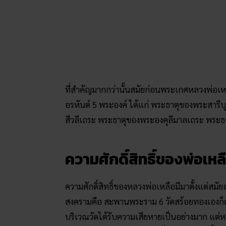
ที่สำคัญมากกว่านั้นสมัยก่อนพระเกศหลวงพ่อเห
อรหันต์ 5 พระองค์ ได้แก่ พระธาตุของพระสา
สีวลีเถระ พระธาตุของพระองคุลีมาลเถระ พระธา
ความศักดิ์สิทธิ์ของพ่อเหล
ความศักดิ์สิทธิ์ของหลวงพ่อเหลือมีมาตั้งแต่สมัย
สงครามคือ สะพานพระราม 6 วัดสร้อยทองเองก็ตั้งอ
บริเวณวัดได้รับความเสียหายเป็นอย่างมาก แต่ห