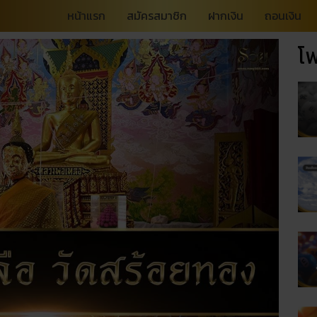
หน้าแรก
สมัครสมาชิก
ฝากเงิน
ถอนเงิน
โพ