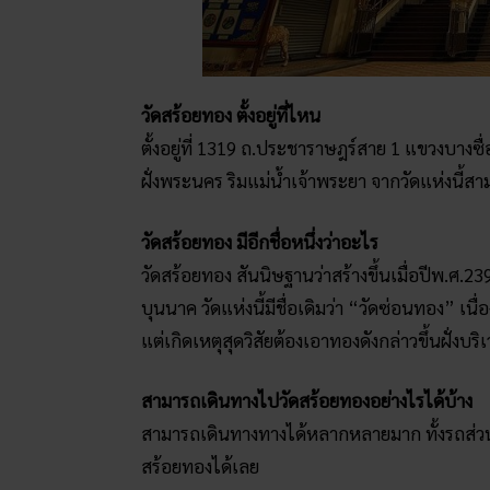
วัดสร้อยทอง ตั้งอยู่ที่ไหน
ตั้งอยู่ที่ 1319 ถ.ประชาราษฎร์สาย 1 แขวงบาง
ฝั่งพระนคร ริมแม่น้ำเจ้าพระยา จากวัดแห่งนี
วัดสร้อยทอง มีอีกชื่อหนึ่งว่าอะไร
วัดสร้อยทอง สันนิษฐานว่าสร้างขึ้นเมื่อปีพ.ศ
บุนนาค วัดแห่งนี้มีชื่อเดิมว่า “วัดซ่อนทอง” 
แต่เกิดเหตุสุดวิสัยต้องเอาทองดังกล่าวขึ้นฝั่งบ
สามารถเดินทางไปวัดสร้อยทองอย่างไรได้บ้าง
สามารถเดินทางทางได้หลากหลายมาก ทั้งรถส่วนต
สร้อยทองได้เลย