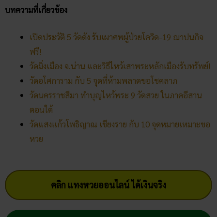
บทความที่เกี่ยวข้อง
เปิดประวัติ 5 วัดดัง รับเผาศพผู้ป่วยโควิด-19 ฌาปนกิจ
ฟรี!
วัดมิ่งเมือง จ.น่าน และวิธีไหว้เสาพระหลักเมืองรับทรัพย์!
วัดอโศการาม กับ 5 จุดที่ห้ามพลาดขอโชคลาภ
วัดนครราชสีมา ทำบุญไหว้พระ 9 วัดสวย ในภาคอีสาน
ตอนใต้
วัดแสงแก้วโพธิญาณ​ เชียงราย กับ 10 จุดหมายเหมาะขอ
หวย
คลิก แทงหวยออนไลน์ ได้เงินจริง