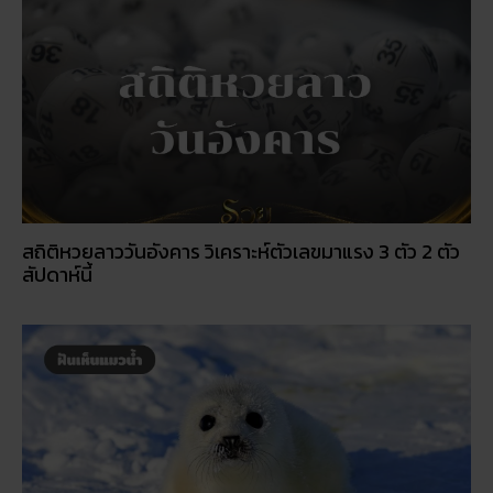
สถิติหวยลาววันอังคาร วิเคราะห์ตัวเลขมาแรง 3 ตัว 2 ตัว
สัปดาห์นี้