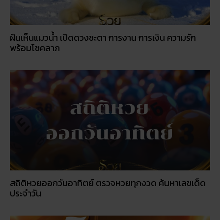
ฝันเห็นแมวน้ำ เปิดดวงชะตา การงาน การเงิน ความรัก
พร้อมโชคลาภ
สถิติหวยออกวันอาทิตย์ ตรวจหวยทุกงวด ค้นหาเลขเด็ด
ประจำวัน