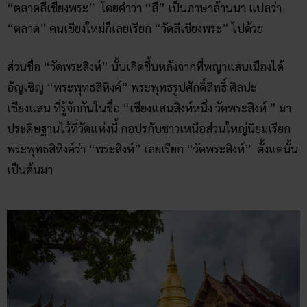
“ตลาดลีเชียงพระ” โดยคำว่า “ลี” เป็นภาษาล้านนา แปลว่า
“ตลาด” คนเชียงใหม่ก็เลยเรียก “วัดลีเชียงพระ” ไปด้วย
ส่วนชื่อ “วัดพระสิงห์” นั้นเกิดขึ้นหลังจากที่พญาแสนเมืองได้
อัญเชิญ “พระพุทธสิหิงค์” พระพุทธรูปศักดิ์สิทธิ์ ศิลปะ
เชียงแสน ที่รู้จักกันในชื่อ “เชียงแสนสิงห์หนึ่ง วัดพระสิงห์ ” มา
ประดิษฐานไว้ที่วัดแห่งนี้ กอปรกับชาวเหนือส่วนใหญ่นิยมเรียก
พระพุทธสิหิงค์ว่า “พระสิงห์” เลยเรียก “วัดพระสิงห์” ตั้งแต่นั้น
เป็นต้นมา