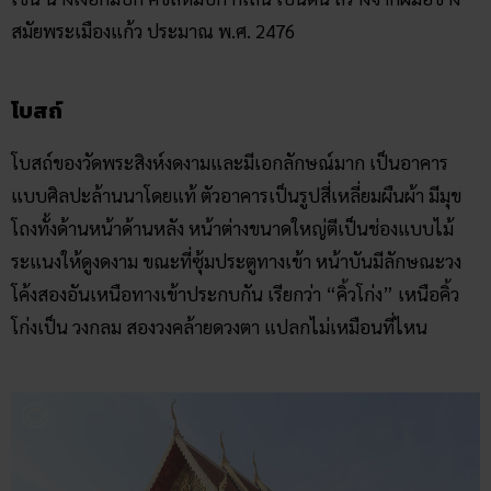
สมัยพระเมืองแก้ว ประมาณ พ.ศ. 2476
โบสถ์
โบสถ์ของวัดพระสิงห์งดงามและมีเอกลักษณ์มาก เป็นอาคาร
แบบศิลปะล้านนาโดยแท้ ตัวอาคารเป็นรูปสี่เหลี่ยมผืนผ้า มีมุข
โถงทั้งด้านหน้าด้านหลัง หน้าต่างขนาดใหญ่ตีเป็นช่องแบบไม้
ระแนงให้ดูงดงาม ขณะที่ซุ้มประตูทางเข้า หน้าบันมีลักษณะวง
โค้งสองอันเหนือทางเข้าประกบกัน เรียกว่า “คิ้วโก่ง” เหนือคิ้ว
โก่งเป็น วงกลม สองวงคล้ายดวงตา แปลกไม่เหมือนที่ไหน