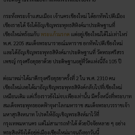
กระทั่งพระเจ้าแสนเมือง เจ้านครเชียงใหม่ ได้ยกทัพไปตีเมือง
เชียงรายได้ จึงได้อัญเชิญพระพุทธสิหิงค์มาประดิษฐานที่
เชียงใหม่พร้อมกับ
พระแก้วมรกต
แต่อยู่เชียงใหม่ได้ไม่เท่าไหร่
พ.ศ. 2205 สมเด็จพระนารายณ์มหาราช ยกทัพไปตีเชียงใหม่
และได้อัญเชิญพระพุทธสิหิงค์มาประดิษฐานที่ วัดพระศรีสรร
เพชญ์ กรุงศรีอยุธยาด้วย ประดิษฐานอยู่ที่วัดแห่งนี้ถึง 105 ปี
ต่อมาพม่าได้มาตีกรุงศรีอยุธยาครั้งที่ 2 ใน พ.ศ. 2310 คน
เชียงใหม่เลยได้มาอัญเชิญพระพุทธสิหิงค์กลับไปที่เชียงใหม่
เหมือนเดิม แต่เรื่องราวยังไม่จบเพียงเท่านั้น มีครั้งหนึ่งที่พระบาท
สมเด็จพระพุทธยอดฟ้าจุฬาโลกมหาราช สมเด็จพระบวรราชเจ้า
มหาสุรสิงหนาท โปรดให้อัญเชิญพระสิงห์มาไว้ที่
กรุงเทพมหานคร แต่ไม่สามารถทำได้ ด้วยปัจจัยหลาย ๆ อย่าง
พระสิงห์จึงได้อยู่คู่เมืองเชียงใหม่มาจนถึงทุกวันนี้