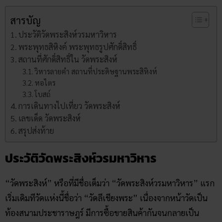
สารบัญ
ประวัติวัดพระสิงห์วรมหาวิหาร
พระพุทธสิหิงค์ พระพุทธรูปศักดิ์สิทธิ์
สถานที่ศักดิ์สิทธิ์ใน วัดพระสิงห์
วิหารลายคำ สถานที่ประดิษฐานพระสิหิงห์
หอไตร
โบสถ์
การเดินทางไปเที่ยว วัดพระสิงห์
เลขเด็ด วัดพระสิงห์
สรุปส่งท้าย
ประวัติวัดพระสิงห์วรมหาวิหาร
“วัดพระสิงห์” หรือที่มีชื่อเต็มว่า “วัดพระสิงห์วรมหาวิหาร” แรก
เริ่มเดิมทีวัดแห่งนี้ชื่อว่า “วัดลีเชียงพระ” เนื่องจากหน้าวัดเป็น
ท้องสนามประชาราษฎร์ มีการซื้อขายสินค้ากันจนกลายเป็น