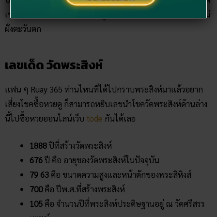
เช่นเดียวกัน ตัววัดหาไม่ยาก อยู่ภายในแนวกำแพงเมืองเชียงใหม่
ฝั่งตะวันตก
เลขเด็ด วัดพระสิงห์
แฟน ๆ Ruay 365 ท่านไหนที่ได้ไปกราบพระสิงห์มาแล้วอยาก
เสี่ยงโชคซื้อหวยดู ก็สามารถหยิบเลขนำโชควัดพระสิงห์ด้านล่าง
นี้ไปซื้อหวยออนไลน์เว็บ
tode
กันได้เลย
1888
ปีที่สร้างวัดพระสิงห์
676
ปี คือ อายุของวัดพระสิงห์ในปัจจุบัน
79 63
คือ ขนาดความสูงและหน้าตักของพระสิหิงส์
700
คือ ปีพ.ศ.ที่สร้างพระสิงห์
105
คือ จำนวนปีที่พระสิงห์ประดิษฐานอยู่ ณ วัดศรีสรร