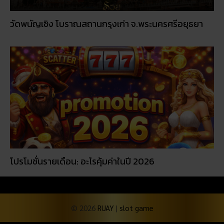
วัดพนัญเชิง โบราณสถานกรุงเก่า จ.พระนครศรีอยุธยา
โปรโมชั่นรายเดือน: อะไรคุ้มค่าในปี 2026
© 2026
RUAY
|
slot game