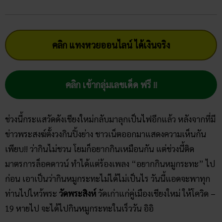
คลิก แทงหวยออนไลน์ ได้เงินจริง
คลิก เข้ากลุ่มเลขเด็ด ฟรี !!
ช่วงนี้กระแสวัดดังเชียงใหม่กลับมาลุกเป็นไฟอีกแล้ว หลังจากที่มี
ข่าวพระสงฆ์ตั้งวงกินปิ้งย่าง ชาวเน็ตออกมาแสดงความเห็นกัน
เพียบ!! ว่ากินไม่ชวน โยมก็อยากกินเหมือนกัน แต่ช่วงนี้ติด
มาตรการล็อคดาวน์ ทำได้แต่ร้องเพลง “อยากกินหมูกระทะ” ไป
ก่อน เอาเป็นว่ากินหมูกระทะไม่ได้ไม่เป็นไร วันนี้แอดจะพาทุก
ท่านไปไหว้พระ
วัดพระสิงห์
วัดเก่าแก่คู่เมืองเชียงใหม่ ให้โควิด –
19 หายไป จะได้ไปกินหมูกระทะในเร็ววัน อิอิ