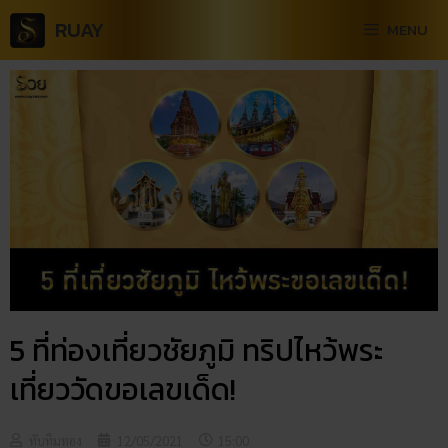
RUAY
MENU
5 ที่ท่องเที่ยวชัยภูมิ ทริปไหว้พระ
เที่ยววัดขอเลขเด็ด!
ทับทิมทอง
12/05/2021
15:00