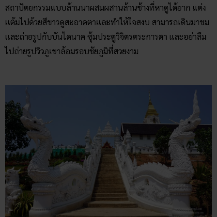
สถาปัตยกรรมแบบล้านนาผสมผสานล้านช้างที่หาดูได้ยาก แต่ง
แต้มไปด้วยสีขาวดูสะอาดตาและทำให้ใจสงบ สามารถเดินมาชม
และถ่ายรูปกับบันไดนาค ซุ้มประตูวิจิตรตระการตา และอย่าลืม
ไปถ่ายรูปวิวภูเขาล้อมรอบชัยภูมิที่สวยงาม