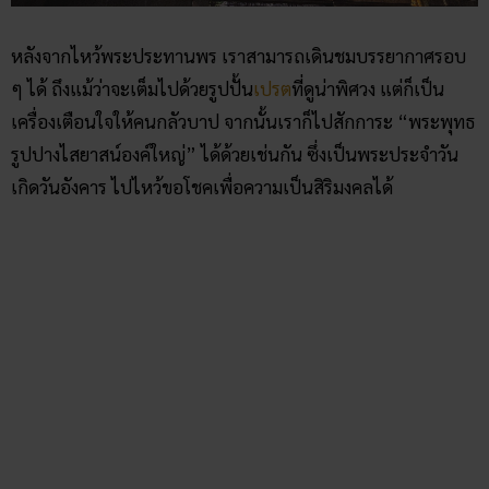
หลังจากไหว้พระประทานพร เราสามารถเดินชมบรรยากาศรอบ
ๆ ได้ ถึงแม้ว่าจะเต็มไปด้วยรูปปั้น
เปรต
ที่ดูน่าพิศวง แต่ก็เป็น
เครื่องเตือนใจให้คนกลัวบาป จากนั้นเราก็ไปสักการะ “พระพุทธ
รูปปางไสยาสน์องค์ใหญ่” ได้ด้วยเช่นกัน ซึ่งเป็นพระประจำวัน
เกิดวันอังคาร ไปไหว้ขอโชคเพื่อความเป็นสิริมงคลได้