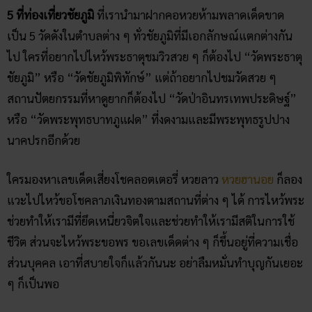
สถิติหวยออกวันอาทิตย์ ตรวจ
หวยทุกงวด ค้นหาเลขเด็ดประจำ
วัน
30/03/2026
5 กิจกรรเสริมดวงโชคลาภ ใน
วันออกพรรษา
28/02/2026
วัดพนัญเชิง โบราณสถานกรุง
เก่า จ.พระนครศรีอยุธยา
28/02/2026