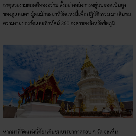
ธาตุสวยงามยอดสีทองอร่าม ตั้งอย่างอลังการอยู่บนยอดเนินสูง
ของภูแลนคา ผู้คนมักจะมาที่วัดแห่งนี้เพื่อปฏิบัติธรรม มาเดินชม
ความงามของวัดและทิวทัศน์ 360 องศาของจังหวัดชัยภูมิ
หากมาที่วัดแห่งนี้ต้องเดินชมบรรยากาศรอบ ๆ วัด จะเห็น