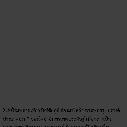
เหมือนกำลังขึ้นเรือจริง ๆ เลย