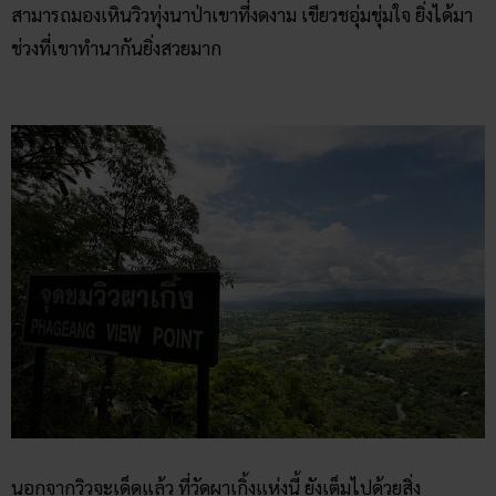
สามารถมองเหินวิวทุ่งนาป่าเขาที่งดงาม เขียวชอุ่มชุ่มใจ ยิ่งได้มา
ช่วงที่เขาทำนากันยิ่งสวยมาก
นอกจากวิวจะเด็ดแล้ว ที่วัดผาเกิ้งแห่งนี้ ยังเต็มไปด้วยสิ่ง