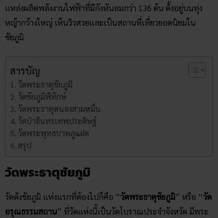
แหล่งผลิตพลังงานไฟฟ้าที่มีกังหันลมกว่า 136 ต้น ตั้งอยู่บนทุ่ง
หญ้ากว้างใหญ่ เห็นวิวสวยและเป็นสถานที่เที่ยวยอดนิยมใน
ชัยภูมิ
สารบัญ
วัดพระธาตุชัยภูมิ
วัดชัยภูมิพิทักษ์
วัดพระธาตุหนองสามหมื่น
วัดป่าอินทรเทพประดิษฐ์
วัดพระพุทธบาทภูแฝด
สรุป
วัดพระธาตุชัยภูมิ
วัดดังชัยภูมิ แห่งแรกที่ต้องไปก็คือ “
วัดพระธาตุชัยภูมิ
” หรือ “
วัด
อรุณธรรมสถาน
” ที่วัดแห่งนี้เป็นวัดโบราณประจำจังหวัด มีพระ