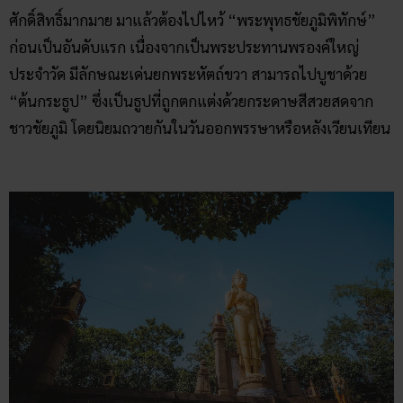
ศักดิ์สิทธิ์มากมาย มาแล้วต้องไปไหว้ “พระพุทธชัยภูมิพิทักษ์”
ก่อนเป็นอันดับแรก เนื่องจากเป็นพระประทานพรองค์ใหญ่
ประจำวัด มีลักษณะเด่นยกพระหัตถ์ขวา สามารถไปบูชาด้วย
“ต้นกระธูป” ซึ่งเป็นธูปที่ถูกตกแต่งด้วยกระดาษสีสวยสดจาก
ชาวชัยภูมิ โดยนิยมถวายกันในวันออกพรรษาหรือหลังเวียนเทียน