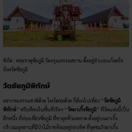
พิกัด : พระธาตุชัยภูมิ วัดอรุณธรรมสถาน ตั้งอยู่อำเภอแก้งคร้อ
จังหวัดชัยภูมิ
วัดชัยภูมิพิทักษ์
อยากชมธรรมชาติด้วย ไหว้พระด้วย ก็ต้องไปเที่ยว “
วัดชัยภูมิ
พิทักษ์
” หรือที่คนในพื้นที่เรียก “
วัดผาเกิ้งชัยภูมิ
” ที่วัดแห่งนี้เป็น
อีกหนึ่ง ที่ท่องเที่ยวชัยภูมิ ที่ขาลุยห้ามพลาด ตั้งอยู่บนผาเกิ้ง
บริเวณอุทยานที่มีป่าไม้รายล้อมอยู่รอบทิศ ที่จุดชมวิวผาเกิ้ง