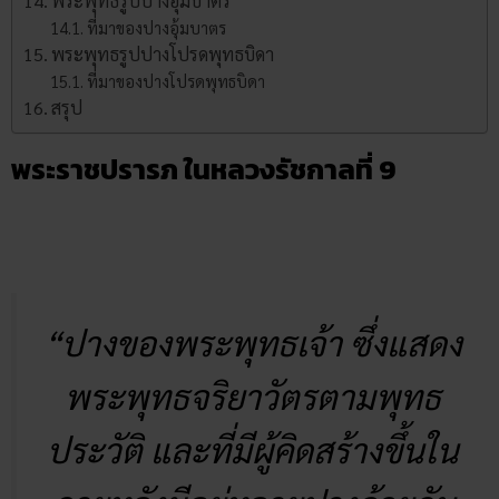
พระพุทธรูปปางอุ้มบาตร
ที่มาของปางอุ้มบาตร
พระพุทธรูปปางโปรดพุทธบิดา
ที่มาของปางโปรดพุทธบิดา
สรุป
พระราชปรารภ ในหลวงรัชกาลที่ 9
“ปางของพระพุทธเจ้า ซึ่งแสดง
พระพุทธจริยาวัตรตามพุทธ
ประวัติ และที่มีผู้คิดสร้างขึ้นใน