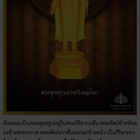
ลักษณะเป็นพระพุทธรูปอยู่ในพระอิริยาบถยืน พระหัตถ์ซ้ายห้อย
ลงข้างพระวรกาย พระหัตถ์ขวายื่นออกมาข้างหน้า เป็นกิริยาทรง