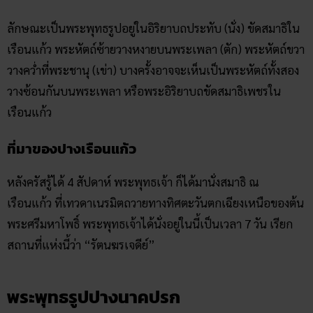
ลักษณะเป็นพระพุทธรูปอยู่ในอิริยาบถประทับ (นั่ง) ขัดสมาธิใน
เรือนแก้ว พระหัตถ์ซ้ายวางหงายบนพระเพลา (ตัก) พระหัตถ์ขวา
วางคว่ำที่พระชานุ (เข่า) บางครั้งอาจจะเห็นเป็นพระหัตถ์ทั้งสอง
วางซ้อนกันบนพระเพลา หรือพระอิริยาบถขัดสมาธิเพชรใน
เรือนแก้ว
ที่มาของปางเรือนแก้ว
หลังครัสรู้ได้ 4 สัปดาห์ พระพุทธเจ้า ก็ได้มานั่งสมาธิ ณ
เรือนแก้ว ที่เทวดาเนรมิตถวายทางทิศตะวันตกเฉียงเหนือของต้น
พระศรีมหาโพธิ์ พระพุทธเจ้าได้นั่งอยู่ในนี้เป็นเวลา 7 วัน เรียก
สถานที่แห่งนี้ว่า “รัตนฆรเจดีย์”
พระพุทธรูปปางนาคปรก