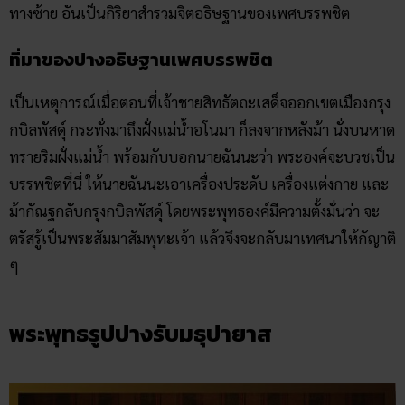
ทางซ้าย อันเป็นกิริยาสำรวมจิตอธิษฐานของเพศบรรพชิต
ที่มาของปางอธิษฐานเพศบรรพชิต
เป็นเหตุการณ์เมื่อตอนที่เจ้าชายสิทธัตถะเสด็จออกเขตเมืองกรุง
กบิลพัสดุ์ กระทั่งมาถึงฝั่งแม่น้ำอโนมา ก็ลงจากหลังม้า นั่งบนหาด
ทรายริมฝั่งแม่น้ำ พร้อมกับบอกนายฉันนะว่า พระองค์จะบวชเป็น
บรรพชิตที่นี่ ให้นายฉันนะเอาเครื่องประดับ เครื่องแต่งกาย และ
ม้ากัณฐกลับกรุงกบิลพัสดุ์ โดยพระพุทธองค์มีความตั้งมั่นว่า จะ
ตรัสรู้เป็นพระสัมมาสัมพุทะเจ้า แล้วจึงจะกลับมาเทศนาให้กัญาติ
ๆ
พระพุทธรูปปางรับมธุปายาส