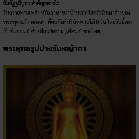
วันอัฏฐมีบูชา สำคัญอย่างไร
วันถวายพระเพลิง หรือภาษาชาวบ้านเราเรียกว่าวันเผาร่างของ
พระพุทธเจ้า หลังจากที่ดับขันธ์ปรินิพพานได้ 8 วัน โดยวันนี้ตรง
กับวัน แรม 8 ค่ำ เดือนวิสาขะ (เดือน 6 ของไทย)
พระพุทธรูปปางรับหญ้าคา