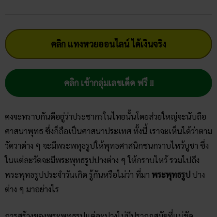
คลิก แทงหวยออนไลน์ ได้เงินจริง
คลิก เข้ากลุ่มเลขเด็ด ฟรี !!
คงจะทราบกันดีอยู่ว่าประชากรในไทยนั้นโดยส่วยใหญ่จะนับถือ
ศาสนาพุทธ ซึ่งก็ถือเป็นศาสนาประเทศ ทั้งนี้ เราจะเห็นได้ว่าตาม
วัดวาต่าง ๆ จะมีพระพทุธรูปให้พุทธศาสนิกชนกราบไหว้บูชา ซึ่ง
ในแต่ละวัดจะมีพระพุทธรูปปางต่าง ๆ ให้กราบไหว้ รวมไปถึง
พระพุทธรูปประจำวันเกิด รู้กันหรือไม่ว่า ที่มา
พระพุทธรูป
ปาง
ต่าง ๆ มาอย่างไร
การสร้างของพระพุทธรูปแต่ละปางไม่มีปรากฎสมัยที่แน่ชัด