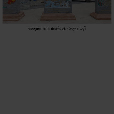
บริเวณศาลาที่สร้างขึ้นใหม่ และสิทธัตถะราชกุมาร (บางครั้งเรียก
ปางประสูติ หรือปางเสด็จพระดำเนิน 7 ก้าว) ที่มีลักษณะเป็น
สิทธัตถะราชกุมารชี้มือขึ้นฟ้า อีกทั้งยังสามารถลอยประทีปเพื่อ
เป็นสิริมงคลได้อีกด้วย
ขอบคุณภาพจาก ท่องเที่ยวจังหวัดสุพรรณบุรี