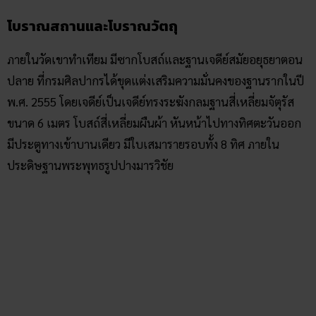
มีประตูทางเข้าบานเดียว มีใบเสมารายรอบทั้ง 8 ทิศ ภายใน
ประดิษฐานพระพุทธรูปปางมารวิชัย
ขอบคุณภาพจาก ท่องเที่ยวจังหวัดสุพรรณบุรี
ส่วนโบราณวัตถุที่พบมากมายในบริเวณวัด ได้รับการเก็บไว้ที่