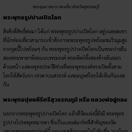
บิน’ มีขนาดหน้าตัก 25 เมตร สูง 35 เมตร โดยเริ่มสร้างเมื่อวันที่ 1
มีนาคม 2557 แล้วเสร็จเมื่อวันที่ 1 พฤษภาคม 2561