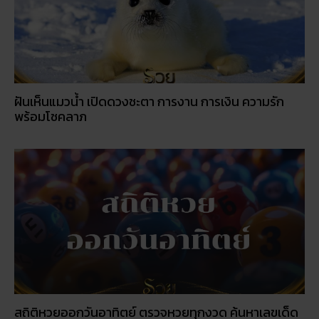
วัดพนัญเชิง โบราณสถานกรุงเก่า จ.พระนครศรีอยุธยา
โปรโมชั่นรายเดือน: อะไรคุ้มค่าในปี 2026
© 2026
RUAY
|
slot game