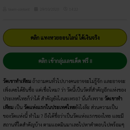
team-content
29/10/2020
14:22
คลิก แทงหวยออนไลน์ ได้เงินจริง
คลิก เข้ากลุ่มเลขเด็ด ฟรี !!
วัดเขาทำเทียม
ถ้าถามคนทั่วไปบางคนอาจจะไม่รู้จัก และอาจจะ
เพิ่งเคยได้ยินชื่อ แต่เชื่อไหม? ว่า วัดนี้เป็นวัดที่สำคัญอีกแห่งของ
ประเทศไทยก็ว่าได้ สำคัญยังไงนะเหรอ? นั่นก็เพราะ
วัดเขาทำ
เทียม
เป็น
วัดแห่งแรกในประเทศไทย
ยังไงล๊ะ ส่วนความเป็น
ของวัดแห่งนี้ ทำไม ? ถึงได้ชื่อว่าเป็นวัดแห่งแรกของไทย และมี
สถานที่ใดสำคัญบ้าง ตามแอดมินมาเลยไปหาคำตอบไปพร้อมๆ