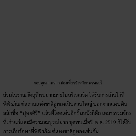
พิพิธภัณฑ์สถานแห่งชาติอู่ทองเป็นส่วนใหญ่ นอกจากแผ่นหิน
สลักชื่อ “ปุษยคิรี” แล้วที่โดดเด่นอีกชิ้นหนึ่งก็คือ เสมาธรรมจักร
ที่เก่าแก่และมีความสมบูรณ์มาก ขุดพบเมื่อปี พ.ศ. 2519 ก็ได้รับ
การเก็บรักษาที่พิพิธภัณฑ์แหงชาติอู่ทองเช่นกัน
ขอบคุณภาพจาก ท่องเที่ยวจังหวัดสุพรรณบุรี