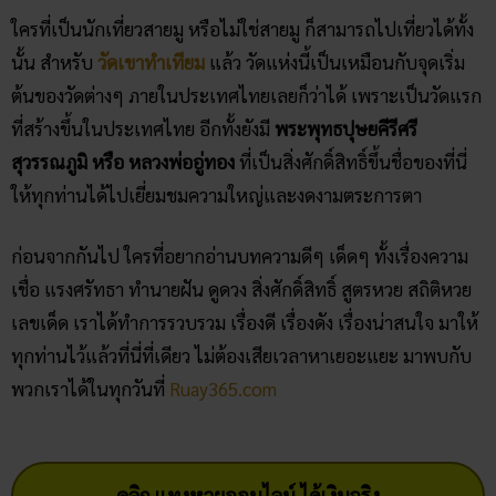
ฝันเห็นแมวน้ำ เปิดดวงชะตา การ
งาน การเงิน ความรัก พร้อมโชค
ลาภ
30/03/2026
สถิติหวยออกวันอาทิตย์ ตรวจ
หวยทุกงวด ค้นหาเลขเด็ดประจำ
วัน
30/03/2026
5 กิจกรรเสริมดวงโชคลาภ ใน
วันออกพรรษา
28/02/2026
วัดพนัญเชิง โบราณสถานกรุง
เก่า จ.พระนครศรีอยุธยา
28/02/2026