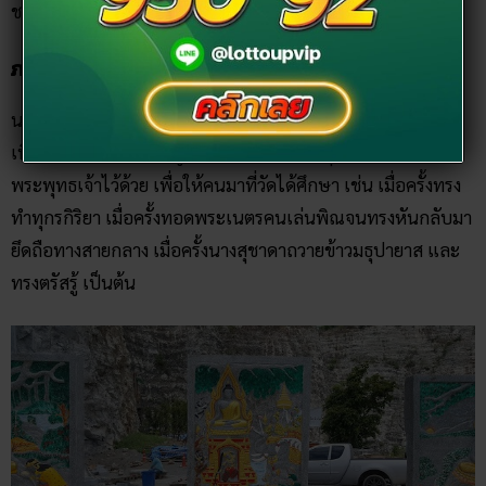
ขอบคุณภาพจาก ท่องเที่ยวจังหวัดสุพรรณบุรี
ขอบคุณภาพจาก ท่องเที่ยวจังหวัดสุพรรณบุรี
ทั้งนี้นอกจากการสักการะสิ่งศักดิ์สิทธิ์ภายในวัดแล้ว ที่วัดแห่งนี้ยัง
เปิดให้ สาธุชนได้กราบไหว้บูชา และปิดทองหลวงพ่ออู่ทองไว้