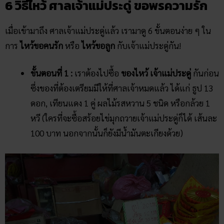
6 วิธีไหว้ ศาลเจ้าแม่ประดู่ ขอพรความรัก
เมื่อเข้ามาถึง ศาลเจ้าแม่ประดู่แล้ว เรามาดู 6 ขั้นตอนง่าย ๆ ใน
การ
ไหว้ขอคนรัก
หรือ
ไหว้ขอลูก
กับเจ้าแม่ประดู่กัน!
ขั้นตอนที่ 1 :
เราต้องไปซื้อ
ของไหว้ เจ้าแม่ประดู่
กันก่อน
ซึ่งของที่ต้องเตรียมมีให้ที่ศาลเจ้าหมดแล้ว ได้แก่ ธูป 13
ดอก, เทียนแดง 1 คู่ ผลไม้รสหวาน 5 ชนิด หรือกล้วย 1
หวี (ใครที่จะซื้อสร้อยไข่มุกถวายเจ้าแม่ประดู่ก็ได้ เส้นละ
100 บาท นอกจากนั้นก็ยังมีน้ำมันตะเกียงด้วย)