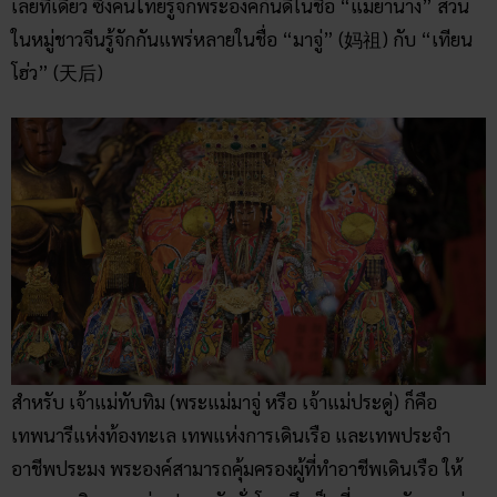
เลยทีเดียว ซึ่งคนไทยรู้จักพระองค์กันดีในชื่อ “แม่ย่านาง” ส่วน
ในหมู่ชาวจีนรู้จักกันแพร่หลายในชื่อ “มาจู่” (妈祖) กับ “เทียน
โฮ่ว” (天后)
สำหรับ เจ้าแม่ทับทิม (พระแม่มาจู่ หรือ เจ้าแม่ประดู่) ก็คือ
เทพนารีแห่งท้องทะเล เทพแห่งการเดินเรือ และเทพประจำ
อาชีพประมง พระองค์สามารถคุ้มครองผู้ที่ทำอาชีพเดินเรือ ให้