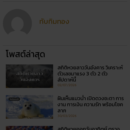
ตัวเลขมาแรง 3 ตัว 2 ตัว
สัปดาห์นี้
02/07/2026
ฝันเห็นแมวน้ำ เปิดดวงชะตา การ
งาน การเงิน ความรัก พร้อมโชค
ลาภ
30/03/2026
สถิติหวยออกวันอาทิตย์ ตรวจ
หวยทุกงวด ค้นหาเลขเด็ดประจำ
วัน
30/03/2026
5 กิจกรรเสริมดวงโชคลาภ ใน
วันออกพรรษา
28/02/2026
วัดพนัญเชิง โบราณสถานกรุง
เก่า จ.พระนครศรีอยุธยา
28/02/2026