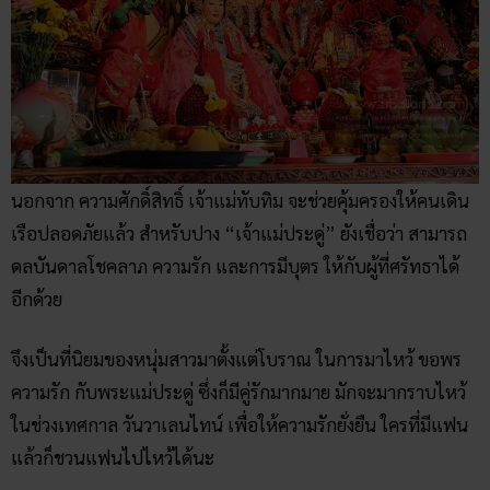
นอกจาก ความศักดิ์สิทธิ์ เจ้าแม่ทับทิม จะช่วยคุ้มครองให้คนเดิน
เรือปลอดภัยแล้ว สำหรับปาง “เจ้าแม่ประดู่” ยังเชื่อว่า สามารถ
ดลบันดาลโชคลาภ ความรัก และการมีบุตร ให้กับผู้ที่ศรัทธาได้
อีกด้วย
จึงเป็นที่นิยมของหนุ่มสาวมาตั้งแต่โบราณ ในการมาไหว้ ขอพร
ความรัก กับพระแม่ประดู่ ซึ่งก็มีคู่รักมากมาย มักจะมากราบไหว้
ในช่วงเทศกาล วันวาเลนไทน์ เพื่อให้ความรักยั่งยืน ใครที่มีแฟน
แล้วก็ชวนแฟนไปไหว้ได้นะ