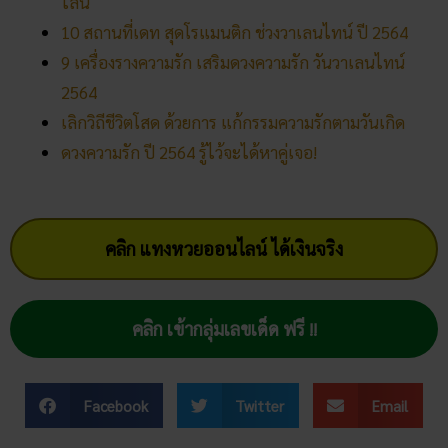
คลิก เข้ากลุ่มเลขเด็ด ฟรี !!
Facebook
Twitter
Email
ทับทิมทอง
โพสต์ล่าสุด
สถิติหวยลาววันอังคาร วิเคราะห์