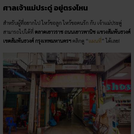
ศาลเจ้าแม่ประดู่ อยู่ตรงไหน
สำหรับผู้ที่อยากไป ไหว้ขอลูก ไหว้ขอคนรัก กับ เจ้าแม่ประดู่
สามารถไปได้ที่
ตลาดเยาวราช ถนนเยาวพานิช แขวงสัมพันธวงศ์
เขตสัมพันธวงศ์ กรุงเทพมหานครฯ
คลิกดู “
แผนที่
” ได้เลย!