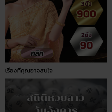
เรื่องที่คุณอาจสนใจ
สถิติหวยลาววันอังคาร วิเคราะห์ตัวเลขมาแรง 3 ตัว 2 ตัว
สัปดาห์นี้