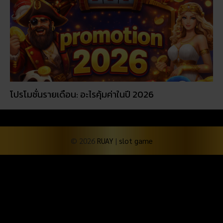
© 2026
RUAY
|
slot game