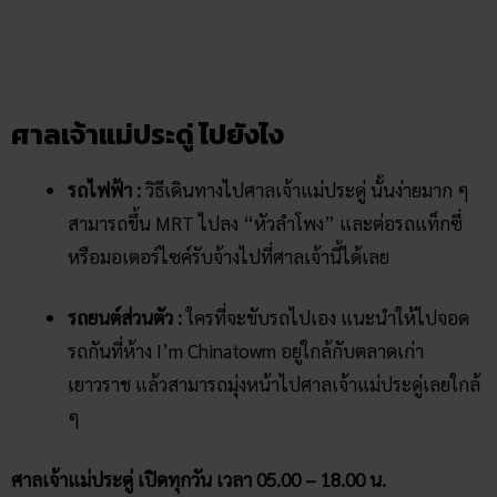
รถไฟฟ้า :
วิธีเดินทางไปศาลเจ้าแม่ประดู่ นั้นง่ายมาก ๆ
สามารถขึ้น MRT ไปลง “หัวลำโพง” และต่อรถแท็กซี่
หรือมอเตอร์ไซค์รับจ้างไปที่ศาลเจ้านี้ได้เลย
รถยนต์ส่วนตัว :
ใครที่จะขับรถไปเอง แนะนำให้ไปจอด
รถกันที่ห้าง I’m Chinatowm อยู่ใกล้กับตลาดเก่า
เยาวราช แล้วสามารถมุ่งหน้าไปศาลเจ้าแม่ประดู่เลยใกล้
ๆ
ศาลเจ้าแม่ประดู่ เปิดทุกวัน เวลา 05.00 – 18.00 น.