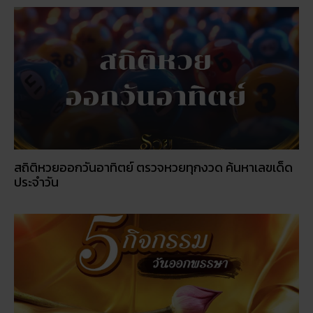
ประจำวัน
5 กิจกรรเสริมดวงโชคลาภ ในวันออกพรรษา