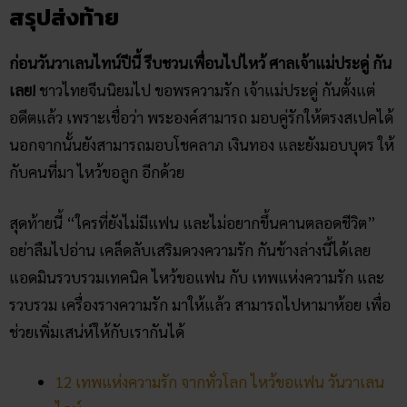
อย่าลืมไปอ่าน เคล็ดลับเสริมดวงความรัก กันข้างล่างนี้ได้เลย
แอดมินรวบรวมเทคนิค ไหว้ขอแฟน กับ เทพแห่งความรัก และ
รวบรวม เครื่องรางความรัก มาให้แล้ว สามารถไปหามาห้อย เพื่อ
ช่วยเพิ่มเสน่ห์ให้กับเรากันได้
12 เทพแห่งความรัก จากทั่วโลก ไหว้ขอแฟน วันวาเลน
ไลน์
10 สถานที่เดท สุดโรแมนติก ช่วงวาเลนไทน์ ปี 2564
9 เครื่องรางความรัก เสริมดวงความรัก วันวาเลนไทน์
2564
เลิกวิถีชีวิตโสด ด้วยการ แก้กรรมความรักตามวันเกิด
ดวงความรัก ปี 2564 รู้ไว้จะได้หาคู่เจอ!
คลิก แทงหวยออนไลน์ ได้เงินจริง