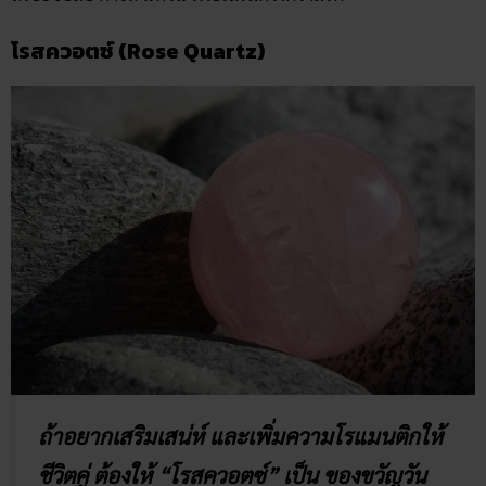
โรสควอตซ์ (Rose Quartz)
ถ้าอยากเสริมเสน่ห์ และเพิ่มความโรแมนติกให้
ชีวิตคู่ ต้องให้ “โรสควอตซ์” เป็น ของขวัญวัน