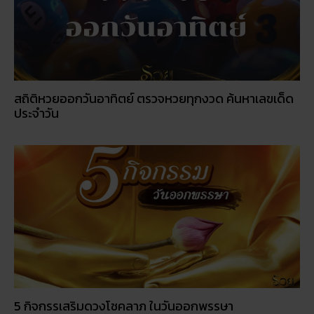
สถิติหวยออกวันอาทิตย์ ตรวจหวยทุกงวด ค้นหาเลขเด็ด
ประจำวัน
5 กิจกรรเสริมดวงโชคลาภ ในวันออกพรรษา