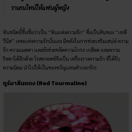
วาเลนไทน์ให้แฟนผู้หญิง
หินชนิดนี้ขึ้นชื่อว่าเป็น “หินแห่งความรัก” ซึ่งเป็นหินของ “เทพี
วีนัส” เทพแห่งความรักนั่นเอง มีพลังในการช่วยเสริมเสน่ห์ ความ
รัก ความเมตตา และยังช่วยขจัดความโกรธ เกลียด และความ
ริษยาได้อีกด้วย โรสควอตซ์จึงเป็น เครื่องรางความรัก ที่ได้รับ
ความนิยม นำไปให้เป็นของขวัญแทนคำบอกรัก!
ทูร์มาลีนแดง (Red Tourmaline)