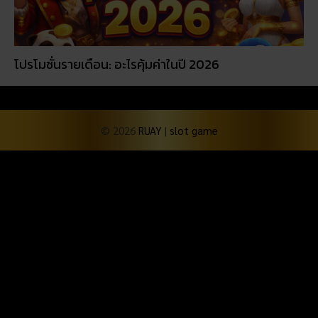
โปรโมชั่นรายเดือน: อะไรคุ้มค่าในปี 2026
© 2026
RUAY
|
slot game