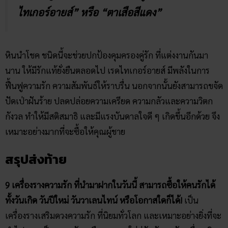
ไทเกอร์อายส์” หรือ “ตาเสือสีแดง”
หินนำโชค ชนิดนี้จะช่วยปกป้องคุมครองคู่รัก ที่แต่งงานกันมา
นาน ให้มีรักแท้ยั่งยืนตลอดไป เรดไทเกอร์อายส์ มีพลังในการ
ฟื้นฟูความรัก ความสัมพันธ์ให้ราบรื่น นอกจากนั้นยังสามารถขจัด
ปัดเป่าฝันร้าย ปลดปล่อยความเครียด ความกลัวและความวิตก
กังวล ทำให้มีสติสมาธิ และมีแรงบันดาลใจดี ๆ เกิดขึ้นอีกด้วย จึง
เหมาะอย่างมากที่จะซื้อให้คุณผู้ชาย
สรุปส่งท้าย
9 เครื่องรางความรัก ที่นำมาฝากในวันนี้ สามารถซื้อให้คนรักได้
ทั้งวันเกิด วันปีใหม่ วันวาเลนไทน์ หรือโอกาสใดก็ได้!
เป็น
เครื่องรางเสริมดวงความรัก ที่นิยมทั่วโลก และเหมาะอย่างยิ่งที่จะ