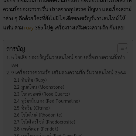
นอกจากจะเป็นการแสดงความรักแล้ว ก็ยังถือเป็นการอวยพร ให้
ความรักของเราราบรื่น ปราศจากอุปสรรค ปัญหา และเรื่องดราม่
าต่าง ๆ อีกด้วย ใครที่ยังไม่มี ไอเดียของขวัญวันวาเลนไทน์ ให้
แฟน ตาม
ruay
365 ไปดู เครื่องรางเสริมดวงความรัก กันเลย!
สารบัญ
5 ไอเดีย ของขวัญวันวาเลนไทน์ จาก เครื่องรางความรักทํา
เอง
9 เครื่องรางความรัก เสริมดวงความรัก วันวาเลนไทน์ 2564
ทับทิม (Ruby)
มูนสโตน (Moonstone)
โรสควอตซ์ (Rose Quartz)
ทูร์มาลีนแดง (Red Tourmaline)
ซิทริน (Citrine)
โรโดไนต์ (Rhodonite)
โรโดโครไซต์ (Rhodocrosite)
เพอริดอท (Peridot)
เรดไทเกอร์อายส์ (Red Tiger Eye)