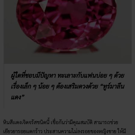
ผู้ใดที่ชอบมีปัญหา ทะเลาะกับแฟนบ่อย ๆ ด้วย
เรื่องเล็ก ๆ น้อย ๆ ต้องเสริมดวงด้วย “ทูร์มาลีน
แดง”
หินสีแดงเจิดจรัสชนิดนี้ เชื่อกันว่ามีคุณสมบัติ สามารถช่วย
เยียวยารอยแตกร้าว ประสานความไม่ลงรอยของหญิงชาย ให้มี