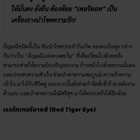
ให้มั่นคง ยั่งยืน ต้องห้อย “เพอริดอท” เป็น
เครื่องรางนำโชคความรัก!
อัญมณีชนิดนี้เป็น หินนำโชคประจำวันเกิด ของคนวันพุธ กล่าว
กันว่าเป็น “อัญมณีแห่งดวงตะวัน” ที่เต็มเปี่ยมไปด้วยพลัง
สามารถช่วยให้ความรักเจริญงอกงาม ก้าวหน้าไปด้วยความมั่นคง
และประสบความสำเร็จ ช่วยนำพาความสมบูรณ์ ความรักความ
เข้าใจ มาให้กับชีวิตคู่ นอกจากนั้นยังช่วยกำจัดสิ่งชั่วร้าย พลังงาน
ด้านลบ และนำพาความมั่งมีศรีสุข มาให้ครอบครัวได้อีกด้วย
เรดไทเกอร์อายส์ (Red Tiger Eye)