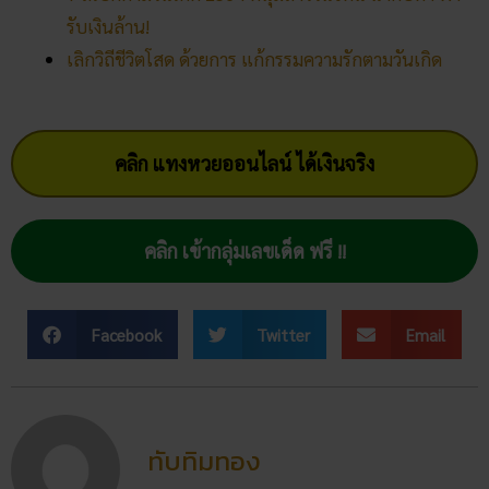
รับเงินล้าน!
เลิกวิถีชีวิตโสด ด้วยการ แก้กรรมความรักตามวันเกิด
คลิก แทงหวยออนไลน์ ได้เงินจริง
คลิก เข้ากลุ่มเลขเด็ด ฟรี !!
Facebook
Twitter
Email
ทับทิมทอง