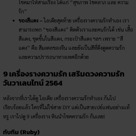
โชคมาให้สามเรื่อง ได้แก่ “สุขภาพ โชคลาภ และ ความ
รัก”
ของสีแดง –
ไอเดียสุดท้าย เครื่องรางความรักทําเอง เรา
สามารถพก “ของสีแดง” ติดตัวเราและคนรักได้ เช่น เสื้อ
สีแดง, ชุดชั้นในสีแดง, กระเป๋าสีแดง ฯลฯ เพราะ “สี
แดง” คือ สีมงคลของจีน และยังเป็นสีที่ดึงดูดความรัก
และความปรารถนาทางเพศอีกด้วย
9 เครื่องรางความรัก เสริมดวงความรัก
วันวาเลนไทน์ 2564
หลังจากที่เราได้ดู ไอเดีย เครื่องรางความรักทำเอง กันไป
เรียบร้อยแล้ว ใครที่ไม่ใช่สาย DIY แต่เป็นสายเปย์แฟนอย่างแท้
ทรู เราไปดู 9 เครื่องราง หินนำโชคความรัก กันเลย!
ทับทิม (Ruby)