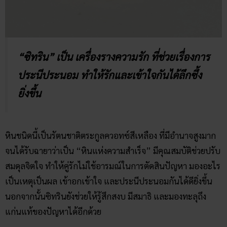
“ซิทริน” เป็น เครื่องรางความรัก ที่ช่วยเรื่องการ
ประนีประนอม ทำให้รักและเข้าใจกันได้ลึกซึ้ง
ยิ่งขึ้น
หินชนิดนี้เป็นรัตนชาติตระกูลควอทซ์สีเหลือง ที่มีอำนาจสูงมาก
จนได้รับฉายาว่าเป็น “หินแห่งความสำเร็จ” มีคุณสมบัติช่วยปรับ
สมดุลจิตใจ ทำให้คู่รักไม่ใช้อารมณ์ในการตัดสินปัญหา มองอะไร
เป็นเหตุเป็นผล เข้าอกเข้าใจ และประนีประนอมกันได้ดียิ่งขึ้น
นอกจากนั้นซิทรินยังช่วยให้รู้สึกสงบ มีสมาธิ และมองทะลุถึง
แก่นแท้ของปัญหาได้อีกด้วย