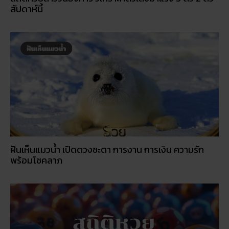
สัปดาห์นี้
ฝันเห็นแมวน้ำ เปิดดวงชะตา การงาน การเงิน ความรัก
พร้อมโชคลาภ