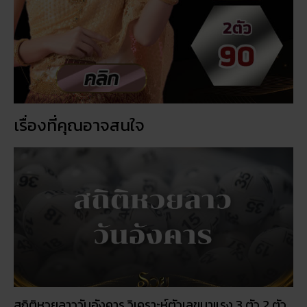
เรื่องที่คุณอาจสนใจ
สถิติหวยลาววันอังคาร วิเคราะห์ตัวเลขมาแรง 3 ตัว 2 ตัว