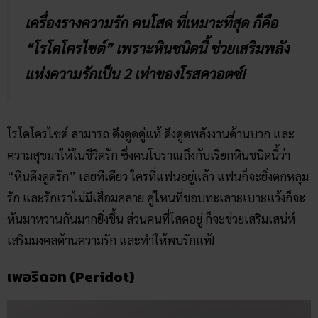
เครื่องรางความรัก คนโสด ที่เหมาะที่สุด ก็คือ
“โรโดโครไซต์” เพราะหินชนิดนี้ ช่วยเสริมพลัง
แห่งความรักเป็น 2 เท่าของโรสควอตซ์!
โรโดโครไซต์ สามารถ ดึงดูดคู่แท้ ดึงดูดพลังงานด้านบวก และ
ความสุขมาให้ในชีวิตรัก ซึ่งคนโบราณถึงกับเรียกหินชนิดนี้ว่า
“หินดึงดูดรัก” เลยทีเดียว ใครที่แฟนอยู่แล้ว แฟนก็จะยิ่งตกหลุม
รัก และรักเราไม่มีเสื่อมคลาย คู่ไหนที่ชอบทะเลาะเบาะแว้งก็จะ
หันมาหวานกันมากยิ่งขึ้น ส่วนคนที่โสดอยู่ ก็จะช่วยเสริมเสน่ห์
เสริมมงคลด้านความรัก และทำให้พบรักแท้!
เพอริดอท (Peridot)