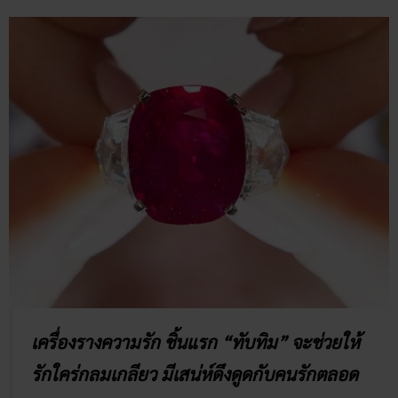
เครื่องรางความรัก ชิ้นแรก “ทับทิม” จะช่วยให้
รักใคร่กลมเกลียว มีเสน่ห์ดึงดูดกับคนรักตลอด