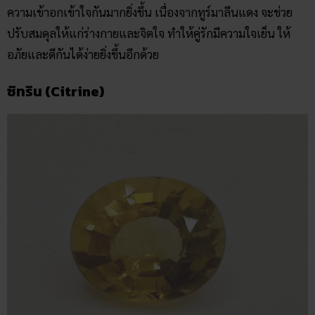
ความเข้าอกเข้าใจกันมากยิ่งขึ้น เนื่องจากทูร์มาลีนแดง จะช่วย
ปรับสมดุลให้แก่ร่างกายและจิตใจ ทำให้คู่รักมีความใจเย็น ให้
อภัยและดีกันได้ง่ายยิ่งขึ้นอีกด้วย
ซิทริน (Citrine)