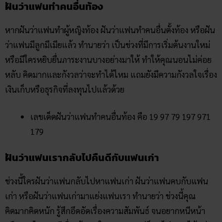
ฝันว่าแฟนทำคนอื่นท้อง
หากฝันว่าแฟนทำผู้หญิงท้อง ฝันว่าแฟนทำคนอื่นตั้งท้อง หรือฝัน
ว่าแฟนมีลูกมีเมียแล้ว ทำนายว่า เป็นช่วงที่มีการเริ่มต้นงานใหม่
หรือมีใครหยิบยื่นภาระงานบางอย่างมาให้ ทำให้คุณนอนไม่ค่อย
หลับ คิดมากและกังวลว่าจะทำได้ไหม แถมยังมีความกังวลใจเรื่อง
เงินเก็บหรือธุรกิจที่ลงทุนไปแล้วด้วย
เลขเด็ดฝันว่าแฟนทำคนอื่นท้อง คือ 19 97 79 197 971
179
ฝันว่าแฟนเรากลับไปคืนดีกับแฟนเก่า
ช่วงนี้ใครฝันว่าแฟนกลับไปหาแฟนเก่า ฝันว่าแฟนคบกับแฟน
เก่า หรือฝันว่าแฟนเก่ามาแย่งแฟนเรา ทำนายว่า ช่วงนี้คุณ
คิดมากคิดหนัก รู้สึกอึดอัดเรื่องความสัมพันธ์ จนอยากหนีหน้า