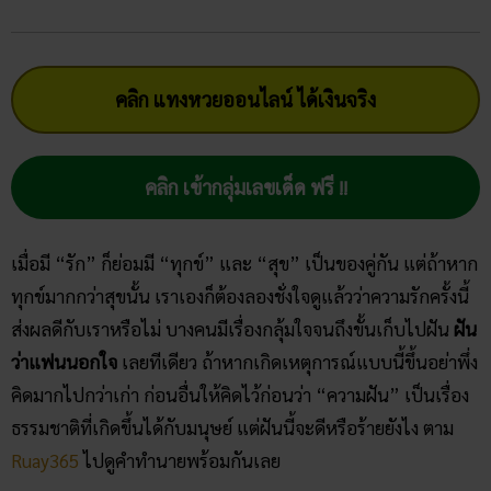
คลิก แทงหวยออนไลน์ ได้เงินจริง
คลิก เข้ากลุ่มเลขเด็ด ฟรี !!
เมื่อมี “รัก” ก็ย่อมมี “ทุกข์” และ “สุข” เป็นของคู่กัน แต่ถ้าหาก
ทุกข์มากกว่าสุขนั้น เราเองก็ต้องลองชั่งใจดูแล้วว่าความรักครั้งนี้
ส่งผลดีกับเราหรือไม่ บางคนมีเรื่องกลุ้มใจจนถึงขั้นเก็บไปฝัน
ฝัน
ว่าแฟนนอกใจ
เลยทีเดียว ถ้าหากเกิดเหตุการณ์แบบนี้ขึ้นอย่าพึ่ง
คิดมากไปกว่าเก่า ก่อนอื่นให้คิดไว้ก่อนว่า “ความฝัน” เป็นเรื่อง
ธรรมชาติที่เกิดขึ้นได้กับมนุษย์ แต่ฝันนี้จะดีหรือร้ายยังไง ตาม
Ruay365
ไปดูคำทำนายพร้อมกันเลย