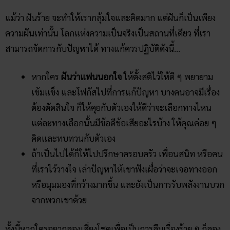
แม้ว่า ฝันร้าย จะทำให้เรากลุ้มใจและคิดมาก แต่ฝันก็เป็นเพียง
ความฝันเท่านั้น โลกแห่งความเป็นจริงเป็นสถานที่เดียว ที่เรา
สามารถจัดการกับปัญหาได้ ทางแก้ควรปฏิบัติดังนี้…
หากใคร
ฝันว่าแฟนนอกใจ
ให้ตั้งสติไว้ให้ดี ๆ พยายาม
เข้มแข็ง และโฟกัสไปที่การแก้ปัญหา บางคนอาจมีเรื่อง
ต้องตัดสินใจ ก็ให้คุยกับตัวเองให้ดีว่าจะเลือกทางไหน
แต่ละทางเลือกนั้นมีข้อดีข้อเสียอะไรบ้าง ให้คุณค่อย ๆ
คิดและทบทวนกับตัวเอง
ถ้าเป็นไปได้ก็ให้ไปปรึกษาครอบครัว เพื่อนสนิท หรือคน
ที่เราไว้วางใจ เล่าปัญหาให้เขาฟังเผื่อว่าจะเจอทางออก
หรือมุมมองที่กว้างมากขึ้น และยังเป็นการรับพลังงานบวก
จากพวกเขาด้วย
ทั้งนี้หากใครอยากลองเสี่ยงโชคเพื่อเป็นการลืมเรื่องร้าย ๆ ก็ลอง