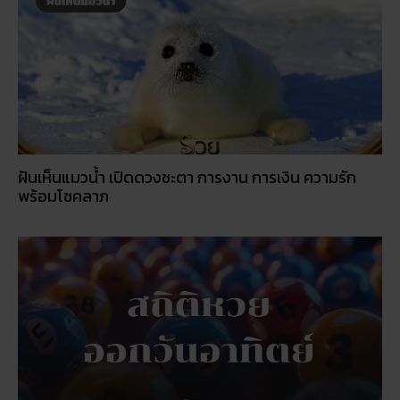
ฝันเห็นแมวน้ำ เปิดดวงชะตา การงาน การเงิน ความรัก
พร้อมโชคลาภ