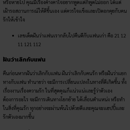
หรือหายไป คุณมีเรื่องค้างคาใจอยากพูดแต่ก็พูดไม่ออก ได้แต่
เฝ้ารอสถานการณ์ให้ดีขึ้นเอง แต่ควรใจแข็งและเปิดอกคุยกับคน
รักให้เข้าใจ
เลขเด็ดฝันว่าแฟนเรากลับไปคืนดีกับแฟนเก่า คือ 21 12
11 121 112
ฝันว่าเลิกกับแฟน
คืนก่อนหากฝันว่าเลิกกับแฟน ฝันว่าเลิกกับคนรัก หรือฝันว่าแยก
ทางกับแฟน ทำนายว่า จะมีการเปลี่ยนแปลงในทางที่ดีเกิดขึ้น ทั้ง
เรื่องงานเรื่องความรัก ในที่สุดคุณก็แน่วแน่และรู้ว่าตัวเอง
ต้องการอะไร จะมีการเดินทางโยกย้าย ได้เลื่อนตำแหน่ง หรือทำ
ในสิ่งที่คุณรัก ทุกอย่างจะผ่านพ้นไปด้วยดีและคุณจะแฮปปี้และ
รักตัวเองมากขึ้น