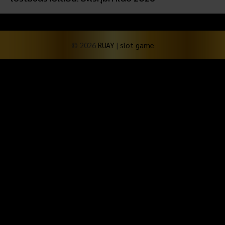
© 2026
RUAY
|
slot game