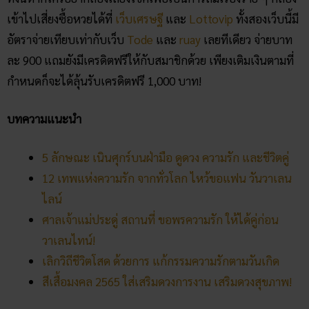
เข้าไปเสี่ยงซื้อหวยได้ที่
เว็บเศรษฐี
และ
Lottovip
ทั้งสองเว็บนี้มี
อัตราจ่ายเทียบเท่ากับเว็บ
Tode
และ
ruay
เลยทีเดียว จ่ายบาท
ละ 900 แถมยังมีเครดิตฟรีให้กับสมาชิกด้วย เพียงเติมเงินตามที่
กำหนดก็จะได้ลุ้นรับเครดิตฟรี 1,000 บาท!
บทความแนะนำ
5 ลักษณะ เนินศุกร์บนฝ่ามือ ดูดวง ความรัก และชีวิตคู่
12 เทพแห่งความรัก จากทั่วโลก ไหว้ขอแฟน วันวาเลน
ไลน์
ศาลเจ้าแม่ประดู่ สถานที่ ขอพรความรัก ให้ได้คู่ก่อน
วาเลนไทน์!
เลิกวิถีชีวิตโสด ด้วยการ แก้กรรมความรักตามวันเกิด
สีเสื้อมงคล 2565 ใส่เสริมดวงการงาน เสริมดวงสุขภาพ!