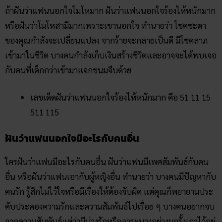
ถ้าฝันว่าแฟนนอกใจโมโหมาก ฝันว่าแฟนนอกใจร้องไห้หนักมาก
หรือฝันว่าโมโหสามีมากเพราะเขานอกใจ ทำนายว่า โชคชะตา
ของคุณกำลังจะเปลี่ยนแปลง จากร้ายจะกลายเป็นดี มีโชคลาภ
เข้ามาในชีวิต บางคนกำลังเก็บเงินสร้างชีวิตและอาจจะได้พบเจอ
กับคนที่เด็กกว่าเข้ามาแจกขนมจีบด้วย
เลขเด็ดฝันว่าแฟนนอกใจร้องไห้หนักมาก คือ 51 11 15
511 115
ฝันว่าแฟนนอกใจมีอะไรกับคนอื่น
ใครฝันว่าแฟนมีอะไรกับคนอื่น ฝันว่าแฟนมีเพศสัมพันธ์กับคน
อื่น หรือฝันว่าแฟนเอากับผู้หญิงอื่น ทำนายว่า บางคนมีปัญหากับ
คนรัก รู้สึกไม่ไว้ใจหรือมีเรื่องให้ต้องจับผิด แต่คุณก็พยายามประ
คับประคองความรักและความสัมพันธ์ไปเรื่อย ๆ บางคนอยากจบ
จากความสัมพันธ์แต่ว่ามีบ่วงรักหรือภาระบางอย่างผูกรั้งเอาไว้อยู่