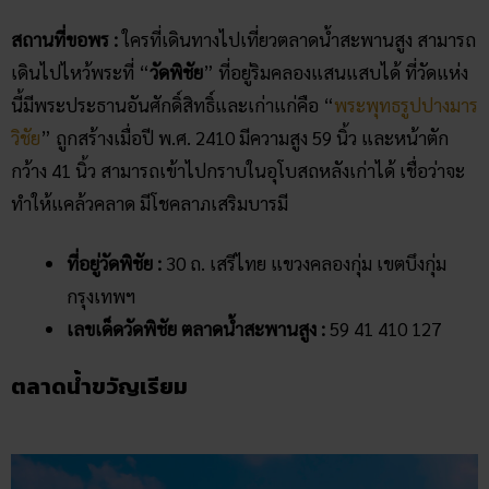
สถานที่ขอพร :
ใครที่เดินทางไปเที่ยวตลาดน้ำสะพานสูง สามารถ
เดินไปไหว้พระที่ “
วัดพิชัย
” ที่อยู่ริมคลองแสนแสบได้ ที่วัดแห่ง
นี้มีพระประธานอันศักดิ์สิทธิ์และเก่าแก่คือ “
พระพุทธรูปปางมาร
วิชัย
” ถูกสร้างเมื่อปี พ.ศ. 2410 มีความสูง 59 นิ้ว และหน้าตัก
กว้าง 41 นิ้ว สามารถเข้าไปกราบในอุโบสถหลังเก่าได้ เชื่อว่าจะ
ทำให้แคล้วคลาด มีโชคลาภเสริมบารมี
ที่อยู่วัดพิชัย :
30 ถ. เสรีไทย แขวงคลองกุ่ม เขตบึงกุ่ม
กรุงเทพฯ
เลขเด็ดวัดพิชัย ตลาดน้ำสะพานสูง :
59 41 410 127
ตลาดน้ำขวัญเรียม