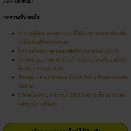
2564 นี้ด้วยนะ!
บทความที่น่าสนใจ
ทำความรู้จัก 6 ตลาดบางแค ที่โควิด-19 ระบาด พร้อมสืบ
ไทม์ไลน์ คลัสเตอร์บางแค!
5 สถานที่ขอพร อยากสอบติดข้าราชการต้องไปไหว้!
ไหว้พระ อุบลราชธานี 5 วัดดัง! ขอโชคลาภเสริมดวงให้ปัง
ต้อนรับสงกรานต์ 2564
ปักหมุด! 7 สวนสาธารณะ ทั่วไทย ที่น่าไปพักผ่อนและขอ
โชคลาภ
5 พิกัด ไหว้พระ สงกรานต์ 2564 & ความเชื่อ สงกรานต์
แต่ละภูมิภาคทั่วไทย!