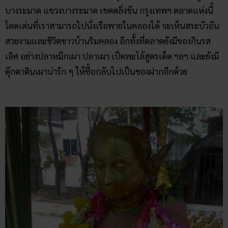
บางระมาด แขวงบางระมาด เขตตลิ่งชัน กรุงเทพฯ ตลาดแห่งนี้
โดดเด่นที่เราสามารถไปนั่งเรือพายในคลองได้ จะเห็นสระบัวอัน
สวยงามและชีวิตชาวบ้านริมคลอง อีกทั้งที่ตลาดยังมีของกินรส
เลิศ อย่างปลาหมึกเผา ปลาเผา เป็ดพะโล้สูตรเด็ด ฯลฯ และยังมี
ตุ๊กตาดินเผาน่ารัก ๆ ให้ซื้อกลับไปเป็นของฝากอีกด้วย