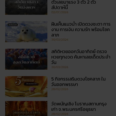
ตัวเลขมาแรง 3 ตัว 2 ตัว
สัปดาห์นี้
02/07/2026
ฝันเห็นแมวน้ำ เปิดดวงชะตา การ
งาน การเงิน ความรัก พร้อมโชค
ลาภ
30/03/2026
สถิติหวยออกวันอาทิตย์ ตรวจ
หวยทุกงวด ค้นหาเลขเด็ดประจำ
วัน
30/03/2026
5 กิจกรรเสริมดวงโชคลาภ ใน
วันออกพรรษา
28/02/2026
วัดพนัญเชิง โบราณสถานกรุง
เก่า จ.พระนครศรีอยุธยา
28/02/2026