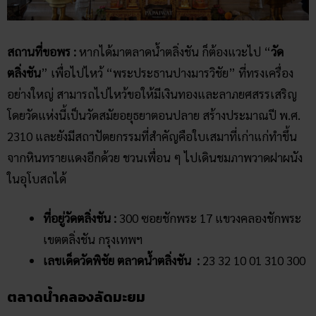
สถานที่ขอพร :
หากได้มาตลาดน้ำตลิ่งชัน ก็ต้องแวะไป “
วัด
ตลิ่งชัน
” เพื่อไปไหว้ “พระประธานปางมารวิชัย” ที่ทรงเครื่อง
อย่างใหญ่ สามารถไปไหว้ขอให้มีเงินทองและลาภยศสรรเสริญ
โดยวัดแห่งนี้เป็นวัดสมัยอยุธยาตอนปลาย สร้างประมาณปี พ.ศ.
2310 และยังมีสถาปัตยกรรมที่สำคัญคือใบเสมาที่เก่าแก่ทำขึ้น
จากหินทรายแดงอีกด้วย ชวนเพื่อน ๆ ไปเดินชมภาพวาดฝาผนัง
ในอุโบสถได้
ที่อยู่วัดตลิ่งชัน :
300 ซอยชักพระ 17 แขวงคลองชักพระ
เขตตลิ่งชัน กรุงเทพฯ
เลขเด็ดวัดพิชัย ตลาดน้ำตลิ่งชัน :
23 32 10 01 310 300
ตลาดน้ำคลองลัดมะยม