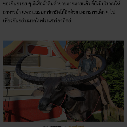
ของกินอร่อย ๆ มีเสื้อผ้าสินค้าขายมากมายแล้ว ก็ยังมีบริเวณให้
อาหารม้า แพะ และนกฟลามิงโก้อีกด้วย เหมาะพาเด็ก ๆ ไป
เที่ยวกันอย่างมากในช่วงเสาร์อาทิตย์
ขอบคุณภาพจาก
zthailand