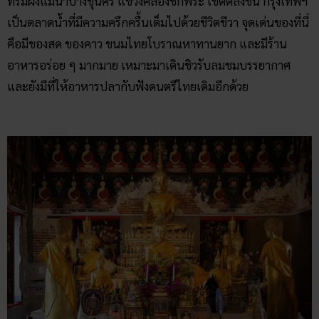
ที่ริมฝั่งแม่น้ำบางขุนศรี แขวงคลองชักพระ เขตตลิ่งชัน กรุงเทพฯ
เป็นตลาดน้ำที่มีความครึกครื้นเต็มไปด้วยชีวิตชีวา จุดเด่นของที่นี่
คือมีของสด ของคาว ขนมไทยโบราณหาทานยาก และมีร้าน
อาหารอร่อย ๆ มากมาย เหมาะมาเดินชิวรับลมชมบรรยากาศ
และยังมีที่ให้อาหารปลากับฟังดนตรีไทยเดิมอีกด้วย