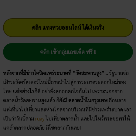
คลิก แทงหวยออนไลน์ ได้เงินจริง
คลิก เข้ากลุ่มเลขเด็ด ฟรี !!
หลังจากที่มีข่าวโควิดแพร่ระบาดที่ “วัดสะพานสูง”
… รัฐบาลจ่อ
เฝ้าระวังครัสเตอร์ใหม่นี้อาจนำไปสู่การระบาดระลอกใหม่ของ
ไทย แต่อย่างไรก็ดี อย่าพึ่งตกอกตกใจกันไป เพราะนอกจาก
ตลาดน้ำวัดสะพานสูงแล้ว ก็ยังมี
ตลาดน้ำในกรุงเทพ
อีกหลาย
แห่งที่น่าไปเที่ยวและห่างไกลจากบริเวณที่มีข่าวแพร่ระบาด เอา
เป็นว่าวันนี้ตาม
ruay
ไปเที่ยวตลาดน้ำ และไปไหว้พระขอพรให้
แคล้วคลาดปลอดภัย มีโชคลาภกันเลย!