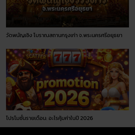
วัดพนัญเชิง โบราณสถานกรุงเก่า จ.พระนครศรีอยุธยา
โปรโมชั่นรายเดือน: อะไรคุ้มค่าในปี 2026