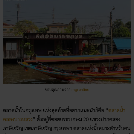
ขอบคุณภาพจาก
mgronline
ตลาดน้ำในกรุงเทพ แห่งสุดท้ายที่อยากแนะนำก็คือ “
ตลาดน้ำ
คลองบางหลวง
” ตั้งอยู่ที่ซอยเพชรเกษม 20 แขวงปากคลอง
ภาษีเจริญ เขตภาษีเจริญ กรุงเทพฯ ตลาดแห่งนี้เหมาะสำหรับคน