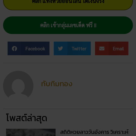
คลิก แทงหวยออนไลน์ ได้เงินจริง
คลิก เข้ากลุ่มเลขเด็ด ฟรี !!
Facebook
Twitter
Email
ทับทิมทอง
โพสต์ล่าสุด
สถิติหวยลาววันอังคาร วิเคราะห์