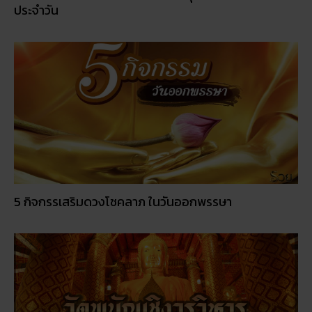
ประจำวัน
5 กิจกรรเสริมดวงโชคลาภ ในวันออกพรรษา