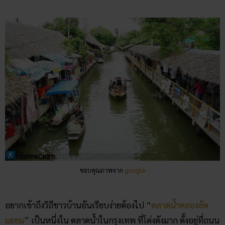
ขอบคุณภาพจาก
google
อยากเข้าถึงวิถีชาวบ้านอันเรียบง่ายต้องไป “
ตลาดน้ำคลองลัด
มะยม
” เป็นหนึ่งใน ตลาดน้ำในกรุงเทพ ที่โด่งดังมาก ตั้งอยู่ที่ถนน