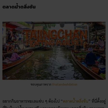
ตลาดน้ำตลิ่งชัน
ขอบคุณภาพจาก
thailandexhibition
อยากกินอาหารทะเลแซ่บ ๆ ต้องไป “
ตลาดน้ำตลิ่งชัน
” ที่นี่ตั้งอยู่