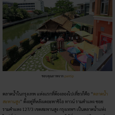
ขอบคุณภาพจาก
pantip
ตลาดน้ำในกรุงเทพ แห่งแรกที่ต้องลองไปเที่ยวก็คือ “
ตลาดน้ำ
สะพาน
สูง
” ตั้งอยู่ที่หลังเดอะพาซิโอ ทาวน์ รามคำแหง ซอย
รามคำแหง 127/3 เขตสะพานสูง กรุงเทพฯ เป็นตลาดน้ำแห่ง