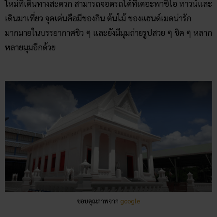
ใหม่ที่เดินทางสะดวก สามารถจอดรถได้ที่เดอะพาซิโอ ทาวน์และ
เดินมาเที่ยว จุดเด่นคือมีของกิน ต้นไม้ ของแฮนด์เมดน่ารัก
มากมายในบรรยากาศชิว ๆ และยังมีมุมถ่ายรูปสวย ๆ ชิค ๆ หลาก
หลายมุมอีกด้วย
ขอบคุณภาพจาก
google