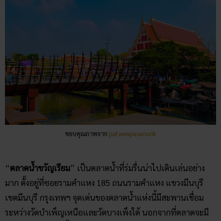
ขอบคุณภาพจาก
pataewpasanook
“
ตลาดน้ำขวัญเรียม
” เป็นตลาดน้ำที่ร่มรื่นน่าไปเดินเล่นอย่าง
มาก ตั้งอยู่ที่ซอยรามคำแหง 185 ถนนรามคำแหง แขวงมีนบุรี
เขตมีนบุรี กรุงเทพฯ จุดเด่นของตลาดน้ำแห่งนี้มีสะพานเชื่อม
ระหว่างวัดบำเพ็ญเหนือและวัดบางเพ็งใต้ นอกจากที่ตลาดจะมี