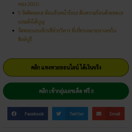
หวยทุกงวด ค้นหาเลขเด็ดประจำ
วัน
30/03/2026
5 กิจกรรเสริมดวงโชคลาภ ใน
วันออกพรรษา
28/02/2026
วัดพนัญเชิง โบราณสถานกรุง
เก่า จ.พระนครศรีอยุธยา
28/02/2026