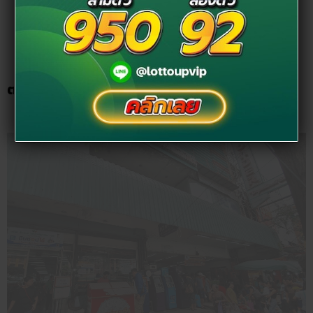
“ตลาดวันเดอร์ บางแค” หรือ “ห้างวันเดอร์” เป็นอีกหนึ่งตลาดที่
อยู่ในบริเวณตลาดบางแคเช่นกัน เป็นตลาดใหญ่ ที่จุดเด่นคือมี
ของครบทุกอย่าง ทั้งอาหาร ขนมหวาน ของใช้ เสื้อผ้า ฯลฯ คล้าย
กับห้าง จึงทำให้ตลาดนี้เป็นที่นิยมมาก นอกจากนั้นยังเดินเข้าไป
ได้ง่ายด้วยเพราะอยู่ข้างหน้าถนนใหญ่ สามารถเข้าไปเลือกสินค้า