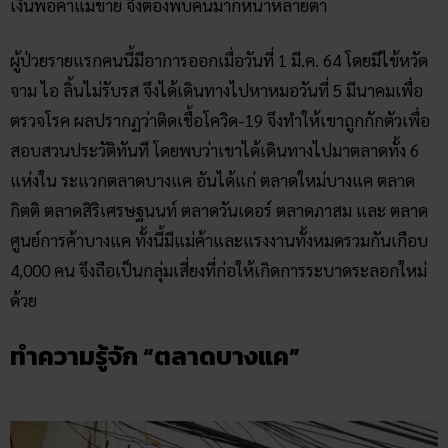
เงินพ่อค้าแม่ขาย จึงต้องพบคนมากหน้าหลายตา
ผู้ป่วยรายแรกคนนี้มีอาการออกเมื่อวันที่
1 มี.ค. 64 โดยมีไข้หวัด
จาม ไอ ลิ้นไม่รับรส จึงได้เดินทางไปหาหมอวันที่ 5 มีนาคมเพื่อ
ตรวจโรค ผลปรากฏว่าติดเชื้อโควิด-19 จึงทำให้เขาถูกกักตัวเพื่อ
สอบสวนประวัติทันที โดยพบว่าเขาได้เดินทางไปมาตลาดทั้ง 6
แห่งใน ระแวกตลาดบางแค อันได้แก่ ตลาดใหม่บางแค ตลาด
กิตติ ตลาดสิริเศรษฐนนท์ ตลาดวันเดอร์ ตลาดภาสม และ ตลาด
ศูนย์การค้าบางแค ทั้งนี้มีแม่ค้าและแรงงานทั้งหมดรวมกันเกือบ
4,000 คน จึงถือเป็นกลุ่มเสี่ยงที่ก่อให้เกิดการระบาดระลอกใหม่
ด้วย
ทำความรู้จัก “ตลาดบางแค”