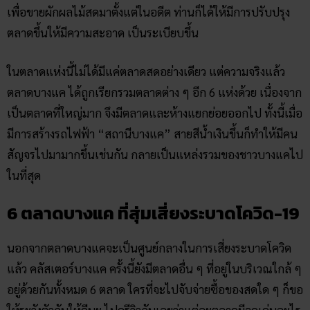
เพื่อขายผักผลไม้สดมาตั้งแต่ในอดีต ท่านก็ได้ให้มีการปรับปรุง
ตลาดขึ้นให้มีความสะอาด เป็นระเบียบขึ้น
ในตลาดแห่งนี้ไม่ได้มีแค่ตลาดสดอย่างเดียว แต่ความจริงแล้ว
ตลาดบางแค ได้ถูกเรียกรวมตลาดต่าง ๆ อีก 6 แห่งด้วย เนื่องจาก
เป็นตลาดที่ใหญ่มาก จึงมีตลาดและห้างแยกย่อยออกไป ทั้งนี้เมื่อ
มีการสร้างรถไฟฟ้า “สถานีบางแค” สายสีน้ำเงินขึ้นก็ทำให้มีคน
สัญจรไปมามากขึ้นเช่นกัน กลายเป็นแหล่งรวมของชาวบางแคไป
ในที่สุด
6 ตลาดบางแค ที่สุ่มเสี่ยงระบาดโควิด-19
นอกจากตลาดบางแคจะเป็นศูนย์กลางในการเสี่ยงระบาดโควิด
แล้ว คลัสเตอร์บางแค ครั้งนี้ยังมีตลาดอื่น ๆ ที่อยู่ในบริเวณใกล้ ๆ
อยู่ด้วยกันทั้งหมด 6 ตลาด ใครที่จะไปจับจ่ายซื้อของสดใด ๆ ก็ขอ