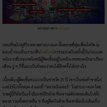
ขอบคุณภาพจาก
ch3plus
ก่อนที่จะไปดูรีวิว ตลาดย่านบางแค ทั้งหลายที่สุ่มเสี่ยงโควิด ณ
ตอนนี้ ก่อนอื่นเรามาสืบ
ไทม์ไลน์
การระบาดในครั้งนี้กันก่อนเลย
หลังจากที่ประเทศไทยมีผู้ติดเชื้ออยู่ในหลักเลขสองหลักมาเกือบ
เดือน จู่ ๆ ก็ขึ้นมาเป็นร้อยกว่าคนได้อีกครั้งได้อย่างไร
เบื้องต้น ผู้ติดเชื้อคนแรกเป็นชายวัย 21 ปี เขาเป็นพ่อค้าขายไก่
และไข่ไก่ทั้งหมด 4 แผงที่ “ตลาดวันเดอร์” ในย่านบางแค โดย
ชายผู้นี้ก็ยังเป็นเจ้ามือแชร์อีกด้วย ซึ่งเขาจะต้องคอยเดินไปทั่ว
ตลาด รวมทั้งตลาดอื่น ๆ ที่อยู่ติดกันด้วย ซึ่งเขาต้องไปเดินเก็บ