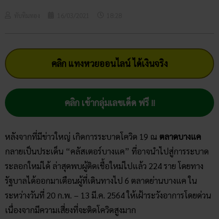
ทับทิมทอง
16/03/2021
18:28
คลิก แทงหวยออนไลน์ ได้เงินจริง
คลิก เข้ากลุ่มเลขเด็ด ฟรี !!
หลังจากที่มีข่าวใหญ่ เกิดการระบาดโควิด 19 ณ
ตลาดบางแค
กลายเป็นประเด็น “คลัสเตอร์บางแค” ที่อาจนำไปสู่การระบาด
ระลอกใหม่ได้ ล่าสุดพบผู้ติดเชื้อใหม่ไปแล้ว 224 ราย โดยทาง
รัฐบาลได้ออกมาเตือนผู้ที่เดินทางไป 6 ตลาดย่านบางแค ใน
ระหว่างวันที่ 20 ก.พ. – 13 มี.ค. 2564 ให้เฝ้าระวังอาการโดยด่วน
เนื่องจากมีความเสี่ยงที่จะติดโควิดสูงมาก