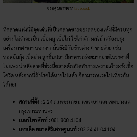
ขอบคุณภาพจาก
facebook
ที่ตลาดแห่งนี้มีจุดเด่นที่เป็นตลาดขายของสดของแห้งที่มีครบทุก
อย่าง ไม่ว่าจะเป็น เนื้อหมู เนื้อไก่ ไข่ไก่ ผัก ผลไม้ เครื่องปรุง
เครื่องเทศ ฯลฯ นอกจากนั้นยังมีกับข้าวต่าง ๆ ขายด้วย เช่น
ทอดมันกุ้ง เป็ดย่าง ลูกชิ้นปลา มีอาหารอร่อยมากมายในราคาที่
ไม่แพง น่าเสียดายที่ช่วงนี้ตลาดต้องปิดทำการเพราะเฝ้าระวังเชื้อ
โควิด หลังจากนี้ถ้าโรคได้หายไปแล้ว ก็สามารถแวะไปเที่ยวกัน
ได้นะ!
สถานที่ตั้ง :
2 24 ถ.เพชรเกษม แขวงบางแค เขตบางแค
กรุงเทพมหานคร
เบอร์โทรศัพท์ :
081 808 4104
เลขเด็ด ตลาดสิริเศรษฐนนท์ :
02 24 41 04 104