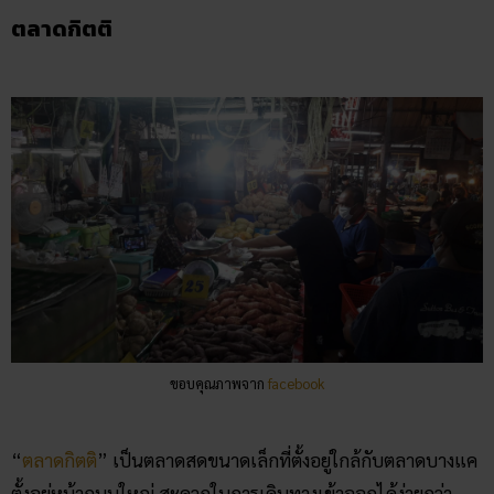
ตลาดกิตติ
ขอบคุณภาพจาก
facebook
“
ตลาดกิตติ
” เป็นตลาดสดขนาดเล็กที่ตั้งอยู่ใกล้กับตลาดบางแค
ตั้งอยู่หน้าถนนใหญ่ สะดวกในการเดินทางเข้าออกได้ง่ายกว่า