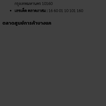
ส่วนนี้ว่า “ตลาดบางแคใหม่” เนื่องจากได้รับการสร้างทีหลังส่วน
ตลาดบางแค
จุดเด่นของตลาดศูนย์การค้าบางแค จะมีร้านค้าต่าง ๆ เช่น ร้าน
อาหาร ร้านส้มตำ ร้านทอง ร้านขายยา นอกจากนั้นยังสามารถ