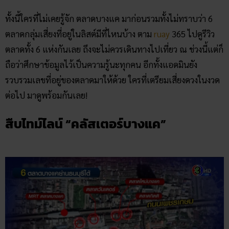
ทั้งนี้ใครที่ไม่เคยรู้จัก ตลาดบางแค มาก่อนรวมทั้งไม่ทราบว่า 6
ตลาดกลุ่มเสี่ยงที่อยู่ในลิสต์มีที่ไหนบ้าง ตาม
ruay
365 ไปดูรีวิว
ตลาดทั้ง 6 แห่งกันเลย ถึงจะไม่ควรเดินทางไปเที่ยว ณ ช่วงนี้แต่ก็
ถือว่าศึกษาข้อมูลไว้เป็นความรู้นะทุกคน อีกทั้งแอดมินยัง
รวบรวมเลขที่อยู่ของตลาดมาให้ด้วย ใครที่เตรียมเสี่ยงดวงในงวด
ต่อไป มาดูพร้อมกันเลย!
สืบไทม์ไลน์ “คลัสเตอร์บางแค”