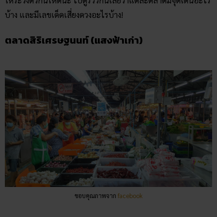
ให้ระวังตัวกันให้ดีนะ ไปดูรีวิวกันเลยว่าแต่ละตลาดมีจุดเด่นอะไร
บ้าง และมีเลขเด็ดเสี่ยงดวงอะไรบ้าง!
ตลาดสิริเศรษฐนนท์ (แสงฟ้าเก่า)
ขอบคุณภาพจาก
facebook