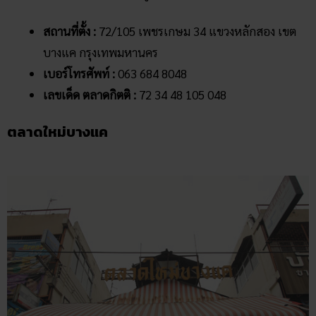
ขอบคุณภาพจาก
livingculturalsites
“
ตลาดใหม่บางแค
” เป็นตลาดที่ตั้งอยู่ข้าง ๆ กับตลาดกิตติ ซึ่ง