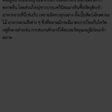
ตลาดอื่น โดยส่วนใหญ่ชาวบางแคก็นิยมมาเดินซื้อวัตถุดิบทำ
อาหารจากที่นี่เช่นกัน เพราะมีครบทุกอย่าง ทั้งเนื้อสัตว์ ผักสด ผล
ไม้ อาหารตามสั่งต่าง ๆ ซึ่งที่ตลาดมักจะมีมาตรการป้องกันโควิด
อยู่ด้วย อย่างเช่น การสแกนคิวอาร์โค้ดและวัดอุณหภูมิก่อนเข้า
ตลาด