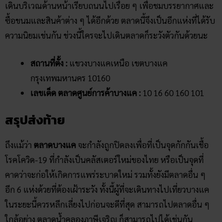
ทอง 2021!
5 วัดติดทะเล ต้อนรับหน้าร้อน! ดับความร้อนด้วยทะเล
แถมยังได้บุญ
วัดพระนอนจักรสีห์วรวิหาร ที่เที่ยวเหมาะหาเลขใน
สิงห์บุรี
คลิก แทงหวยออนไลน์ ได้เงินจริง
คลิก เข้ากลุ่มเลขเด็ด ฟรี !!
Facebook
Twitter
Email