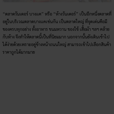
ราคาถูกได้มากมาย
ชาวบางแคคงคุ้นเคยกันดี ล่าสุดตลาดนี้ก็มีประเด็นข่าวที่ว่า
แม่ค้าท่านหนึ่งแจ้งเรื่องที่ว่า “บริษัท วันเดอร์ ดีพาร์ทเม้นท์สโตร