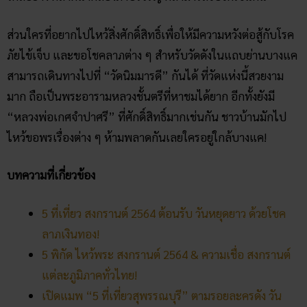
ทับทิมทอง
โพสต์ล่าสุด
สถิติหวยลาววันอังคาร วิเคราะห์
ตัวเลขมาแรง 3 ตัว 2 ตัว
สัปดาห์นี้
02/07/2026
ฝันเห็นแมวน้ำ เปิดดวงชะตา การ
งาน การเงิน ความรัก พร้อมโชค
ลาภ
30/03/2026
สถิติหวยออกวันอาทิตย์ ตรวจ