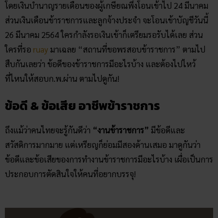
โดยเงินบำนาญรายเดือนของผู้เกษียณพึ่งโอนเข้าไป 24 มีนาคม
ส่วนเงินเดือนข้าราชการและลูกจ้างประจำ จะโอนเข้าบัญชีวันนี้
26 มีนาคม 2564 ใครกำลังรอเงินเข้าก็เตรียมรอรับได้เลย ส่วน
ใครที่รอ
ruay
มาเฉลย “สถานที่ขอพรสอบข้าราชการ” ตามไป
สืบกันเลยว่า ข้อดีของข้าราชการมีอะไรบ้าง และต้องไปไหว้
ที่ไหนให้สอบก.พ.ผ่าน ตามไปดูกัน!
ข้อดี & ข้อเสีย อาชีพข้าราชการ
ถึงแม้ว่าคนไทยจะรู้กันดีว่า
“งานข้าราชการ”
มีข้อดีและ
สวัสดิการมากมาย แต่เหรียญก็ย่อมมีสองด้านเสมอ มาดูกันว่า
ข้อดีและข้อเสียของการทำงานข้าราชการมีอะไรบ้าง เผื่อเป็นการ
ประกอบการตัดสินใจให้คนที่อยากบรรจุ!