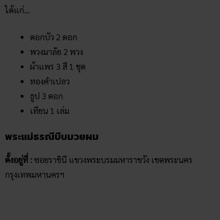
ได้แก่…
ดอกบัว 2 ดอก
พวงมาลัย 2 พวง
ผ้าแพร 3 สี 1 ชุด
ทองคำเปลว
ธูป 3 ดอก
เทียน 1 เล่ม
พระแม่ธรณีบีบมวยผม
ตั้งอยู่ที่ :
ซอยราชินี แขวงพระบรมมหาราชวัง เขตพระนคร
กรุงเทพมหานครฯ