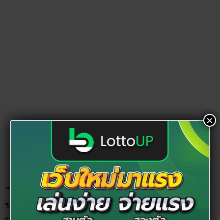
×
ขอบคุณภาพจาก
wongnai
“
พระแม่ธรณีบีบมวยผม
”
เป็นอีกสถานที่หนึ่งที่ต้องไปไหว้เพื่อ
ขอพรสอบข้าราชการ เนื่องจากพระแม่ธรณีมีความเกี่ยวข้องกับ
ราชการ โดยสมัยก่อนเชื่อว่าก่อนที่จะไปออกรบนั้น ทหารจะทำ