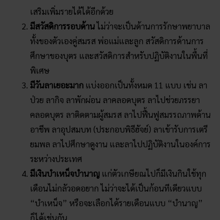
เสริมเพิ่มรายได้ได้อีกด้วย
มีสวัสดิการรอบด้าน
ไม่ว่าจะเป็นด้านการรักษาพยาบาล
ทั้งของตัวเองคู่สมรส พ่อแม่และลูก สวัสดิการด้านการ
ศึกษาของบุตร และสวัสดิการสำหรับปฏิบัติงานในพื้นที่
พิเศษ
มีวันลาเยอะมาก
แบ่งออกเป็นทั้งหมด 11 แบบ เช่น ลา
ป่วย ลากิจ ลาพักผ่อน ลาคลอดบุตร ลาไปช่วยภรรยา
คลอดบุตร ลาติดตามผู้สมรส ลาไปฟื้นฟูสมรรถภาพด้าน
อาชีพ ลาอุปสมบท (ประกอบพิธีฮัจย์) ลาเข้ารับการเตรี
ยมพล ลาไปศึกษาดูงาน และลาไปปฏิบัติงานในองค์การ
ระหว่างประเทศ
มีเงินบำเหน็จบำนาญ
แก่ตัวเกษียณไปก็มีเงินกินใช้ทุก
เดือนไม่กลัวอดอยาก ไม่ว่าจะได้เป็นก้อนทีเดียวแบบ
“บำเหน็จ” หรือจะเลือกได้รายเดือนแบบ “บำนาญ”
ก็ได้เช่นกัน