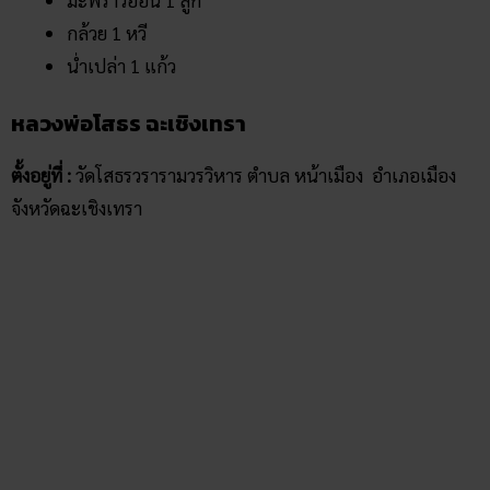
มะพร้าวอ่อน 1 ลูก
กล้วย 1 หวี
น่ำเปล่า 1 แก้ว
หลวงพ่อโสธร ฉะเชิงเทรา
ตั้งอยู่ที่ :
วัดโสธรวรารามวรวิหาร ตำบล หน้าเมือง อำเภอเมือง
จังหวัดฉะเชิงเทรา