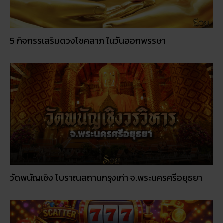
วัดพนัญเชิง โบราณสถานกรุงเก่า จ.พระนครศรีอยุธยา