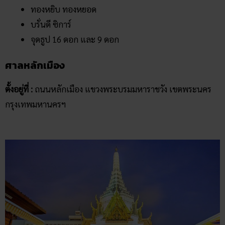
ทองหยิบ ทองหยอด
บรั่นดี ซิการ์
จุดธูป 16 ดอก และ 9 ดอก
ศาลหลักเมือง
ตั้งอยู่ที่ :
ถนนหลักเมือง แขวงพระบรมมหาราชวัง เขตพระนคร
กรุงเทพมหานครฯ