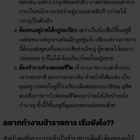
หลักพัน แต่รับบรรจุเพียงหลักสิบ บางครั้งต้องไต่เต้าจาก
การเป็นพนักงานประจำอยู่นานหลายสิบปี กว่าจะได้
บรรจุเป็นตัวจริง
ต้องทนอยู่ภายใต้กฎระเบียบ
จะว่าเป็นข้อเสียก็ขึ้นอยู่ที่
แต่ละคน แต่ทุกงานย่อมมีกฎอยู่แล้ว เพียงแต่งานราชการ
นี้ต้องแต่งชุดเครื่องแบบเสียส่วนใหญ่ ผู้ชายจะไว้ผมยาว
ปล่อยเซอ ๆ ก็ไม่ได้ ต้องเรียบร้อยทั้งหญิงชาย
ต้องทำงานจำเจตลอดชีวิต
เข้างานราชการแต่เช้าก่อน
เคารพธงชาติ ออกงานเวลาเดิม ทำหน้าที่เดิมเช่น เป็น
คุณครูบางคนก็อยู่ที่โรงเรียนเดิมตลอดจนเกษียณ อุทิศ
ตนเพื่อราชการไปตลอดชีวิตจนกว่าจะได้เงินบำเหน็จ
บำนาญ ทั้งนี้ก็ขึ้นอยู่ที่มุมมองของแต่ละคนด้วย
อยากทำงานข้าราชการ เริ่มยังไง??
สำหรับคนที่อยากบรรจุเข้าเป็นข้าราชการเต็มตัว ต้องขอบอกไว้