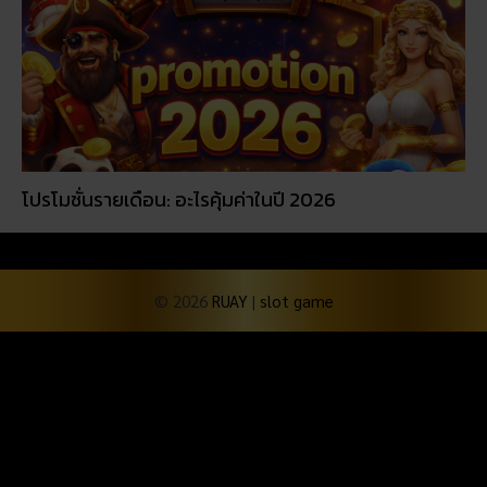
โปรโมชั่นรายเดือน: อะไรคุ้มค่าในปี 2026
© 2026
RUAY
|
slot game