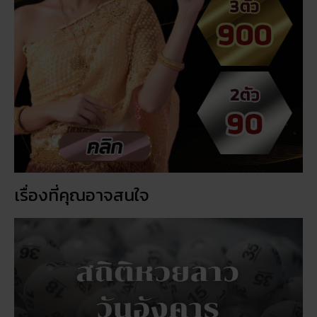
เรื่องที่คุณอาจสนใจ
สถิติหวยลาววันอังคาร วิเคราะห์ตัวเลขมาแรง 3 ตัว 2 ตัว
สัปดาห์นี้