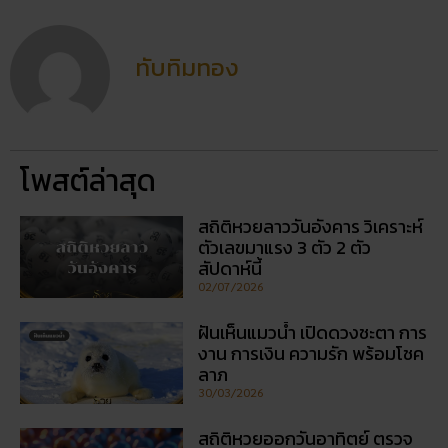
โพสต์ล่าสุด
สถิติหวยลาววันอังคาร วิเคราะห์
ตัวเลขมาแรง 3 ตัว 2 ตัว
สัปดาห์นี้
02/07/2026
ฝันเห็นแมวน้ำ เปิดดวงชะตา การ
งาน การเงิน ความรัก พร้อมโชค
ลาภ
30/03/2026
สถิติหวยออกวันอาทิตย์ ตรวจ
หวยทุกงวด ค้นหาเลขเด็ดประจำ
วัน
30/03/2026
5 กิจกรรเสริมดวงโชคลาภ ใน
วันออกพรรษา
28/02/2026