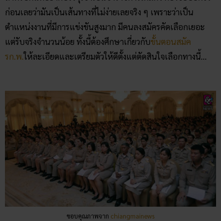
ก่อนเลยว่ามันเป็นเส้นทางที่ไม่ง่ายเลยจริง ๆ เพราะว่าเป็น
ตำแหน่งงานที่มีการแข่งขันสูงมาก มีคนลงสมัครคัดเลือกเยอะ
แต่รับจริงจำนวนน้อย ทั้งนี้ต้องศึกษาเกี่ยวกับ
ขั้นตอนสมัค
รก.พ.
ให้ละเอียดและเตรียมตัวให้ดีตั้งแต่ตัดสินใจเลือกทางนี้…
ขอบคุณภาพจาก
chiangmainews