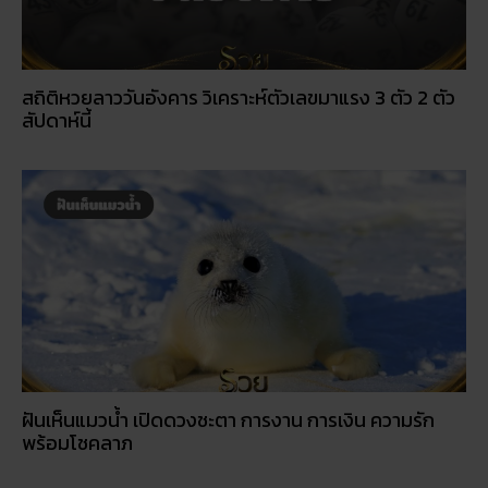
ฝันเห็นแมวน้ำ เปิดดวงชะตา การงาน การเงิน ความรัก
พร้อมโชคลาภ