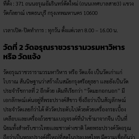
ที่ตั้ง : 371 ถนนอรุณอัมรินทร์ตัดใหม่ (ถนนเทศบาลสาย3) แขวง
วัดกัลยาณ์ เขตธนบุรี กรุงเทพมหานคร 10600
เวลาเปิด-ปิดทำการ : ทุกวัน ตั้งแต่เวลา 8.00 – 16.00 น.
วัดที่ 2 วัดอรุณราชวรารามวรมหาวิหาร
หรือ วัดแจ้ง
วัดอรุณราชวรารามวรมหาวิหาร หรือ วัดแจ้ง เป็นวัดเก่าแก่
โบราณ สันนิษฐานว่าสร้างในสมัยกรุงศรีอยุธยา และยังเป็นวัด
ประจำรัชกาลที่ 2 อีกด้วย เดิมทีเรียกว่า “วัดมะกอกนอก” มี
เอกลักษณ์เด่นอยู่ที่พระปรางค์สีขาว ซึ่งถือว่าเป็นสัญลักษณ์
ประจำวัดเลยก็ว่าได้ ตัววัดประดับไปด้วยด้วยเครื่องกระเบื้อง
เคลือบและเครื่องถ้วยชามเบญจรงค์ที่นำเข้ามาจากจีน เป็นที่
นิยมทั้งสำหรับชาวไทยและชาวต่างชาติ โดยพระปรางค์วัดอรุณ
ถือว่าเป็นพระปรางค์ที่ใหญ่ที่สุดในประเทศไทย มีความเชื่อกันว่า