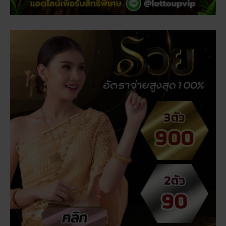
เรื่องที่คุณอาจสนใจ
สถิติหวยลาววันอังคาร วิเคราะห์ตัวเลขมาแรง 3 ตัว 2 ตัว