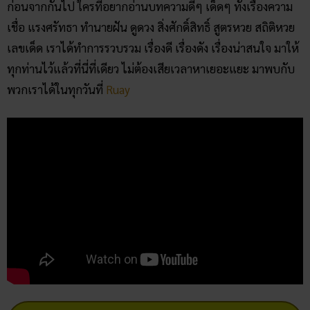
คลิก แทงหวยออนไลน์ ได้เงินจริง
คลิก เข้ากลุ่มเลขเด็ด ฟรี !!
Facebook
Twitter
Email
team-content