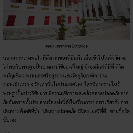
ขอบคุณภาพจาก Edtguide
นอกจากหลวงพ่อโตที่ดังมากของที่นี่แล้ว เมื่อเข้าไปในตัววัด จะ
ได้พบกับพระรูปปั้นปางมารวิชัยองค์ใหญ่ ซึ่งจะมีแค่ที่นี่ที่ ที่วัด
พนัญเชิง จ.พระนครศรีอยุธยา และวัดอุภัยภาติการาม
จ.ฉะเชิงเทรา 3 วัดเท่านั้นในประเทศไทย ใครที่มากราบไหว้
พระรูปปั้นปางวิชัยมาร มีความเชื่อว่าจะแคล้วคลาดปลอดภัยจาก
ภัยอันตรายทั้งปวง ส่วนวัดแห่งนี้ดังในเรื่องการขอพรเกี่ยวกับการ
เดินทาง ดังคติที่ว่า “เดินทางปลอดภัย มีมิตรไมตรีที่ดี” ตามชื่อวัด
นั่นเอง