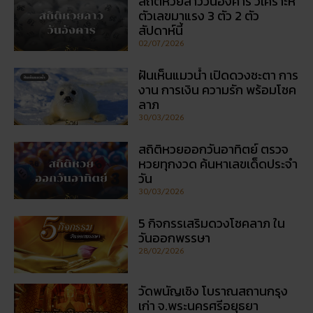
5 กิจกรรเสริมดวงโชคลาภ ใน
วันออกพรรษา
28/02/2026
วัดพนัญเชิง โบราณสถานกรุง
เก่า จ.พระนครศรีอยุธยา
28/02/2026