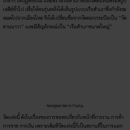
เกล้าฯ ให้ปฏิสังขรณ์ และสร้างเรือสำเภาพระเจดีย์แทนพระสถูป
เจดีย์ทั่วไป เพื่อให้คนรุ่นหลังได้เห็นรูปแบบเรือสำเภาซึ่งกำลังจะ
หมดไปจากเมืองไทย จึงได้เปลี่ยนชื่อจากวัดคอกกระบือเป็น “วัด
ยานนาวา” และมีสัญลักษณ์เป็น “เรือสำเภาขนาดใหญ่”
ขอบคุณภาพจาก Pantip
วัดแห่งนี้ ดังในเรื่องของการขอพรเกี่ยวกับหน้าที่การงาน การค้า
การขาย การเงิน เพราะเดิมทีวัดแห่งนี้ก็เป็นสถานที่ในการแลก