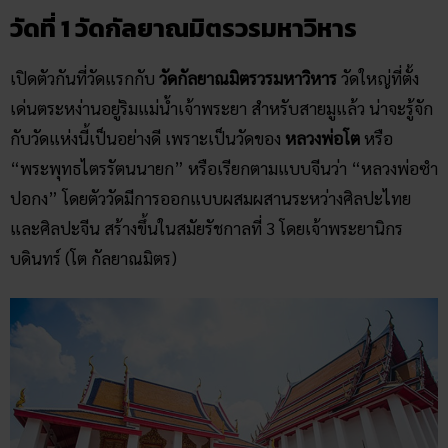
วัดที่ 1 วัดกัลยาณมิตรวรมหาวิหาร
เปิดตัวกันที่วัดแรกกับ
วัดกัลยาณมิตรวรมหาวิหาร
วัดใหญ่ที่ตั้ง
เด่นตระหง่านอยู่ริมแม่น้ำเจ้าพระยา สำหรับสายมูแล้ว น่าจะรู้จัก
กับวัดแห่งนี้เป็นอย่างดี เพราะเป็นวัดของ
หลวงพ่อโต
หรือ
“พระพุทธไตรรัตนนายก” หรือเรียกตามแบบจีนว่า “หลวงพ่อซำ
ปอกง” โดยตัววัดมีการออกแบบผสมผสานระหว่างศิลปะไทย
และศิลปะจีน สร้างขึ้นในสมัยรัชกาลที่ 3 โดยเจ้าพระยานิกร
บดินทร์ (โต กัลยาณมิตร)