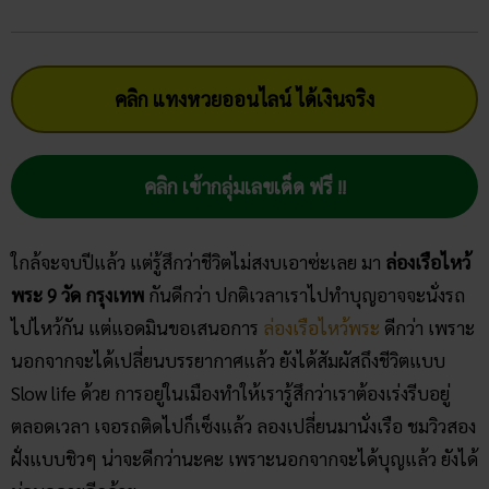
คลิก แทงหวยออนไลน์ ได้เงินจริง
คลิก เข้ากลุ่มเลขเด็ด ฟรี !!
ใกล้จะจบปีแล้ว แต่รู้สึกว่าชีวิตไม่สงบเอาซ่ะเลย มา
ล่องเรือไหว้
พระ 9 วัด กรุงเทพ
กันดีกว่า ปกติเวลาเราไปทำบุญอาจจะนั่งรถ
ไปไหว้กัน แต่แอดมินขอเสนอการ
ล่องเรือไหว้พระ
ดีกว่า เพราะ
นอกจากจะได้เปลี่ยนบรรยากาศแล้ว ยังได้สัมผัสถึงชีวิตแบบ
Slow life ด้วย การอยู่ในเมืองทำให้เรารู้สึกว่าเราต้องเร่งรีบอยู่
ตลอดเวลา เจอรถติดไปก็เซ็งแล้ว ลองเปลี่ยนมานั่งเรือ ชมวิวสอง
ฝั่งแบบชิวๆ น่าจะดีกว่านะคะ เพราะนอกจากจะได้บุญแล้ว ยังได้