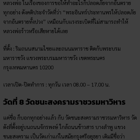
มหาราชวัง แขวงพระบรมมหาราชวัง เขตพระนคร
กรุงเทพมหานคร 10200
เวลาเปิด-ปิดทำการ : ทุกวัน เวลา 08.00 – 17.00 น.
วัดที่ 8 วัดชนะสงครามราชวรมหาวิหาร
แค่ชื่อ ก็บอกทุกอย่างแล้ว กับ วัดชนะสงครามราชวรมหาวิหาร วัด
ดังที่ตั้งอยู่บนถนนจักรพงษ์ ใกล้ถนนข้าวสาร บางลำพู แขวง
ชนะสงคราม เป็นวัดเก่าแก่ในสมัยกรุงศรีอยุธยา เดิมมีชื่อว่า
“วัดกลางนา” เนื่องจากมีทุ่งนาล้อมรอบ