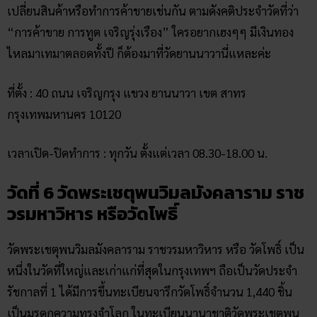
เปลี่ยนสินค้าหรือทำการค้าขายเช่นกัน ตามดังคติประจำวัดที่ว่า
“การค้าขาย การทูต เจริญรุ่งเรือง” ใครอยากเฮงๆๆ มีเงินทอง
ไหลมาเทมาตลอดทั้งปี ก็ต้องมาที่วัดยานนาวานี่แหละค่ะ
ที่ตั้ง : 40 ถนน เจริญกรุง แขวง ยานนาวา เขต สาทร
กรุงเทพมหานคร 10120
เวลาเปิด-ปิดทำการ : ทุกวัน ตั้งแต่เวลา 08.30-18.00 น.
วัดที่ 6 วัดพระเชตุพนวิมลมังคลาราม ราช
วรมหาวิหาร หรือวัดโพธิ์
วัดพระเชตุพนวิมลมังคลาราม ราชวรมหาวิหาร หรือ วัดโพธิ์ เป็น
หนึ่งในวัดที่ใหญ่และเก่าแก่ที่สุดในกรุงเทพฯ ถือเป็นวัดประจำ
รัชกาลที่ 1 ได้มีการขึ้นทะเบียนจารึกวัดโพธิ์จำนวน 1,440 ชิ้น
เป็นมรดกความทรงจำโลก ในทะเบียนนานาชาติวัดพระเชตุพน