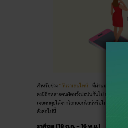
สำหรับช่วง
“วันวาเลนไทน์”
ที่ผ่านมาเป็นอย่าง
คงมีอีกหลายคนผิดหวังปะปนกันไป สำหรับใครที่โ
เจอคนคุยได้จากโลกออนไลน์หรือไม่ และราศีไหน
ดังต่อไปนี้
ราศีตุล (18 ต.ค. – 16 พ.ย.)