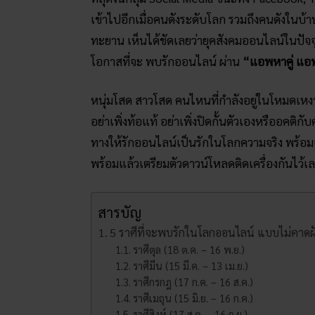
เข้าไปอีกเมื่อคนดังระดับโลก รวมถึงคนดังในบ
ทะยาน เห็นได้ชัดเลยว่ายุคสังคมออนไลน์ในปัจ
โอกาสที่จะ พบรักออนไลน์ ผ่าน
“แอพหาคู่ แอ
หนุ่มโสด สาวโสด คนไหนที่กำลังอยู่ในโหมดเหงา เ
อย่าเพิ่งท้อแท้ อย่าเพิ่งปิดกั้นตัวเองหรืออคต
ทางให้รักออนไลน์เป็นรักในโลกความจริง พร้อ
พร้อมแล้วเตรียมตัวดาวน์โหลดติดเครื่องกันไว้เ
สารบัญ
5 ราศีที่จะพบรักในโลกออนไลน์ แบบไม่คาดฝ
ราศีตุล (18 ต.ค. – 16 พ.ย.)
ราศีมีน (15 มี.ค. – 13 เม.ย.)
ราศีกรกฎ (17 ก.ค. – 16 ส.ค.)
ราศีเมถุน (15 มิ.ย. – 16 ก.ค.)
ราศีสิงห์ (17 ส.ค. – 16 ก.ย.)