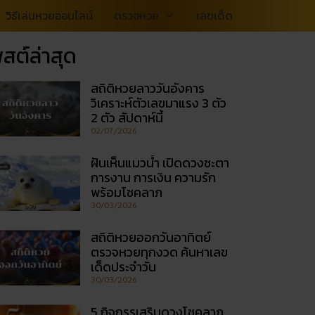
วิธีเล่นหวยออนไลน์
ตรวจหวย
เลขเด็ด
สต์ล่าสุด
สถิติหวยลาววันอังคาร
วิเคราะห์ตัวเลขมาแรง 3 ตัว
2 ตัว สัปดาห์นี้
02/07/2026
ฝันเห็นแมวน้ำ เปิดดวงชะตา
การงาน การเงิน ความรัก
พร้อมโชคลาภ
30/03/2026
สถิติหวยออกวันอาทิตย์
ตรวจหวยทุกงวด ค้นหาเลข
เด็ดประจำวัน
30/03/2026
5 กิจกรรเสริมดวงโชคลาภ