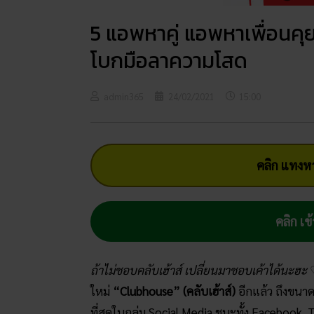
5 แอพหาคู่ แอพหาเพื่อนคุ
โบกมือลาความโสด
admin365
24/02/2021
15:00
คลิก แทงหว
คลิก เข้
ถ้าไม่ชอบคลับเฮ้าส์ เปลี่ยนมาชอบเค้าได้นะฮะ
ใหม่
“Clubhouse” (คลับเฮ้าส์)
อีกแล้ว ถึงขนา
ที่สุดในกลุ่ม Social Media ชนะทั้ง Facebook, Ti