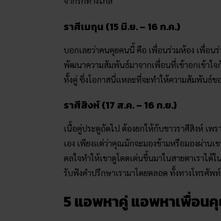
จากรักทางไกล
ราศีเมถุน (15 มิ.ย. – 16 ก.ค.)
บอกเลยว่าคนคุยคนนี้ คือ เพื่อนร่วมห้อง เพื่อน
พัฒนาความสัมพันธ์มาจากเพื่อนที่เข้าอกเข้าใจก
ทั้งคู่ ซึ่งโอกาสนี่แหละที่จะทำให้ความสัมพัน
ราศีสิงห์ (17 ส.ค. – 16 ก.ย.)
เนื้อคู่ประตูถัดไป ต้องยกให้กับชาวราศีสิงห์ เพ
เอง เพียงแต่ว่าคุณมักจะมองข้ามหรือมองผ่านเข
ดลใจทำให้เขาดูโดดเด่นขึ้นมาในสายตาเราได้ในช่
รับฟังคำปรึกษาเรามาโดยตลอด ทั้งทางโทรศัพท์
5 แอพหาคู่ แอพหาเพื่อนค