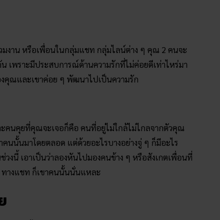
ร่วมงาน หรือเพื่อนในกลุ่มแชท กลุ่มไลน์ต่าง ๆ คุณ 2 คนจะ
ัน เพราะมีประสบการณ์ด้านความรักที่ไม่ค่อยดีเท่าไหร่มา
ธ์ของคุณและเขาค่อย ๆ พัฒนาไปเป็นความรัก
ราะคนคุยที่คุณจะเจอก็คือ คนที่อยู่ไม่ใกล้ไม่ไกลจากตัวคุณ
าคนนั้นมาโดยตลอด แต่ด้วยอะไรบางอย่างจู่ ๆ ก็มีอะไร
วงนี้ เอาเป็นว่าลองหันไปมองคนข้าง ๆ หรือสังเกตเพื่อนที่
 ทางแชท ก็เขาคนนั้นนั่นแหละ
ุย