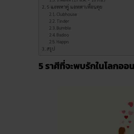
5 แอพหาคู่ แอพหาเพื่อนคุย
Clubhouse
Tinder
Bumble
Badoo
Happn
สรุป
5 ราศีที่จะพบรักในโลกออ