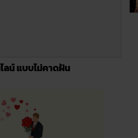
นไลน์ แบบไม่คาดฝัน