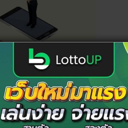
ไรกันบ้างเอ่ย? คงมีหลายคนที่สมหวังในเรื่องความรัก และยัง
สดสนิทเลย งั้นวันนี้ตาม Ruay มาดูกันสิว่าเราสามารถจะ
อยู่ในเกณฑ์ที่จะพบรักทางออนไลน์มากที่สุด กับ 5 ราศี