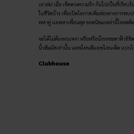
เอาล่ะ! เมื่อ
เช็คดวงความรัก
กันไปเป็นที่เรียบร
ในชีวิตบ้าง เพื่อเปิดโอกาสเพิ่มช่องทางการพบป
พหาคู่ แอพหาเพื่อนคุย ยอดนิยมเหล่านี้โหลดติด
จะได้ไม่ต้องทนเหงา หรือหรือนั่งรอชะตาฟ้าลิข
นิ้วสัมผัสเท่านั้น แอพไหนดีแอพไหนเด็ด แบบไ
Clubhouse