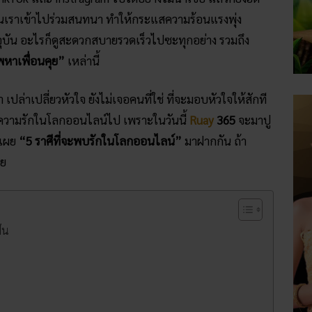
้านเราเข้าไปร่วมสนทนา ทำให้กระแสความร้อนแรงพุ่ง
จุบัน อะไรก็ดูสะดวกสบายรวดเร็วไปซะทุกอย่าง รวมถึง
พหาเพื่อนคุย”
เหล่านี้
ปล่าเปลี่ยวหัวใจ ยังไม่เจอคนที่ใช่ ที่จะมอบหัวใจให้สักที
ิกับความรักในโลกออนไลน์ไป เพราะในวันนี้
Ruay
365
จะมาปู
มเผย
“5 ราศีที่จะพบรักในโลกออนไลน์”
มาฝากกัน ถ้า
ลย
ัน