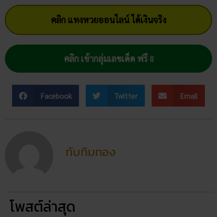
Facebook
Twitter
Email
ทับทิมทอง
โพสต์ล่าสุด
สถิติหวยลาววันอังคาร วิเคราะห์
ตัวเลขมาแรง 3 ตัว 2 ตัว
สัปดาห์นี้
02/07/2026
ฝันเห็นแมวน้ำ เปิดดวงชะตา การ
งาน การเงิน ความรัก พร้อมโชค
ลาภ