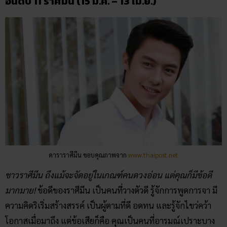
อันดับ 11 ราศีมีน (15 มี.ค. – 13 เม.ย.)
ดาราราศีมีน ขอบคุณภาพจาก
www.thaipost.net
ชาวราศีมีน ถึงแม้จะจัดอยู่ในเกณฑ์คนดวงอ่อน แต่คุณก็มีข้อดี
มากมาย!
ข้อดีของราศีมีน เป็นคนที่วางตัวดี รู้จักการพูดการจา มี
ความคิดริเริ่มสร้างสรรค์ เป็นผู้ตามที่ดี อดทน และรู้จักไขว่คว้า
โอกาสเมื่อมาถึง แต่ข้อเสียก็คือ คุณเป็นคนที่อารมณ์เปราะบาง