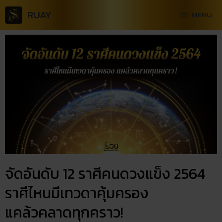
RUAY
MENU
จัดอันดับ 12 ราศีคนดวงแข็ง 2564
ราศีไหนมีเทวดาคุ้มครอง
แคล้วคลาดทุกคราว!