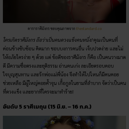
ดาราราศีมังกร ขอบคุณภาพจาก
thestandard.co
ใครเกิดราศีมังกร ถือว่าเป็นคนดวงแข็งคนหนึ่ง!
คุณเป็นคนที่
ค่อนข้างซับซ้อน คิดมาก ชอบบงการคนอื่น เจ็บปวดง่าย และไม่
ให้อภัยใครง่าย ๆ ด้วย แต่ ข้อดีของราศีมังกร ก็คือ เป็นคนวางมาด
ดี มีความซื่อตรงและยุติธรรม อ่านคนเก่ง ละเอียดรอบคอบ
ใจบุญสุนทาน และรักพ่อแม่พี่น้อง จึงทำให้ไปไหนก็มีคนคอย
ช่วยเหลือ มีผู้ใหญ่คอยค้ำจุน เกื้อกูลในยามที่ลำบาก จัดว่าเป็นคน
ที่ดวงแข็ง และยากที่ใครจะมาทำร้าย!
อันดับ 5 ราศีเมถุน (15 มิ.ย. – 16 ก.ค.)