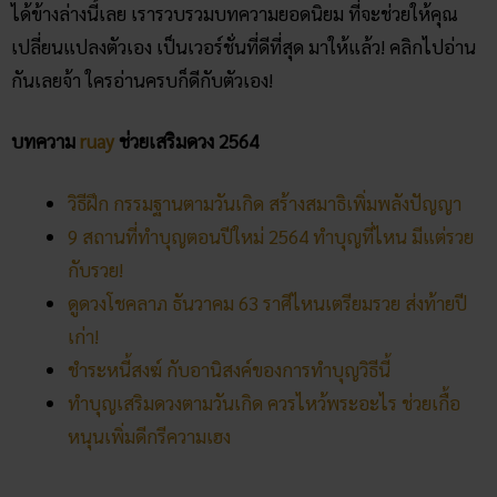
9 สถานที่ทำบุญตอนปีใหม่ 2564 ทำบุญที่ไหน มีแต่รวย
กับรวย!
ดูดวงโชคลาภ ธันวาคม 63 ราศีไหนเตรียมรวย ส่งท้ายปี
เก่า!
ชำระหนี้สงฆ์ กับอานิสงค์ของการทำบุญวิธีนี้
ทำบุญ​เสริมดวงตามวันเกิด ควรไหว้พระอะไร ช่วยเกื้อ
หนุนเพิ่มดีกรีความเฮง
คลิก แทงหวยออนไลน์ ได้เงินจริง
คลิก เข้ากลุ่มเลขเด็ด ฟรี !!