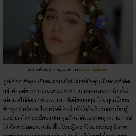
ดาราราศีเมถุน ขอบคุณภาพจาก
www.sanook.com
ผู้ที่เกิดราศีเมถุน เป็นคนดวงแข็งอันดับที่ห้า!
คุณเป็นคนกล้าคิด
กล้าทำ แต่ขาดความรอบคอบ ขาดการวางแผน มองการไกลไม่
เก่ง และไม่ค่อยตรงต่อเวลา แต่ ข้อดีของเมถุน ก็คือ คุณเป็นคน
ช่างพูด ช่างสังเกต ไหวพริบดี คิดเร็ว ตัดสินใจเร็ว รักการเรียนรู้
และไม่กลัวการเปลี่ยนแปลง คุณจึงเอาตัวเองรอดทุกสถานการณ์
ได้ จัดว่าเป็นคนดวงแข็ง ที่ไปไหนผู้ใหญ่ก็รักและเอ็นดู มีเทวดา