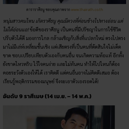
ดาราราศีธนู ขอบคุณภาพจาก
www.thairath.co.th
หนุ่มสาวคนไหน เกิดราศีธนู คุณมีดวงที่ค่อนข้างไปทางอ่อน แต่
ไม่ได้อ่อนแอ!
ข้อดีของราศีธนู เป็นคนที่มีปรัชญาในการใช้ชีวิต
ปรับตัวได้ดี มองการไกล กล้าเผชิญกับสิ่งที่แปลกใหม่ ตรงไปตรง
มาไม่มีเล่ห์เหลี่ยมชั้นเชิง แต่เสียตรงที่เป็นคนที่ตัดสินใจไม่เด็ด
ขาด ชอบเปรียบเทียบตัวเองกับคนอื่น จนเกิดความท้อแท้ อีกทั้ง
ยังขาดไหวพริบ ไว้ใจคนง่าย และไม่ทันคน ทำให้ไปไหนก็ต้อง
คอยระวังตัวเองให้ได้ เราคิดดี แต่คนอื่นอาจไม่คิดดีเสมอ ต้อง
เรียนรู้พฤติกรรมของมนุษย์ จึงจะเอาตัวเองรอดได้!
อันดับ 9 ราศีเมษ (14 เม.ย. – 14 พ.ค.)