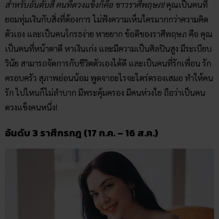
สำหรับอันดับสี่ คนที่ดวงแข็งก็คือ ชาวราศีพฤษภ!
คุณเป็นคนที่
ยอมทุ่มเงินกับสิ่งที่ต้องการ ไม่ฟังความเห็นใครมากกว่าความคิด
ตัวเอง
และเป็นคนโกรธง่าย หายยาก ข้อดีของราศีพฤษภ คือ คุณ
เป็นคนที่หน้าตาดี หาเงินเก่ง และมีความเป็นศิลปินสูง มีระเบียบ
วินัย สามารถจัดการกับชีวิตตัวเองได้ดี และเป็นคนที่รักเพื่อน รัก
ครอบครัว สุภาพอ่อนน้อม พูดจาอะไรจะไตร่ตรองเสมอ ทำให้คน
รัก ไปไหนก็ไม่ลำบาก มีพระคุ้มครอง มีคนห่วงใย ถือว่าเป็นคน
ดวงแข็งคนหนึ่ง!
อันดับ 3 ราศีกรกฎ (17 ก.ค. – 16 ส.ค.)