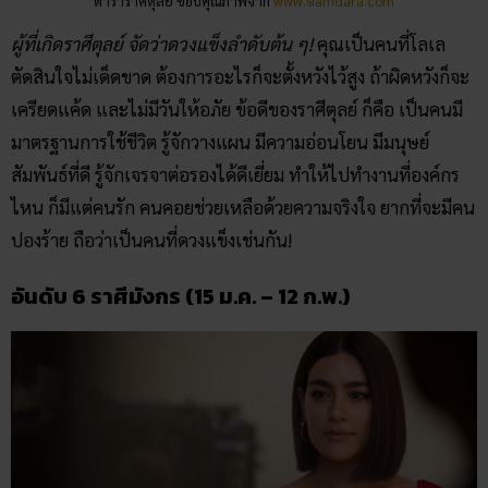
ดาราราศีตุลย์ ขอบคุณภาพจาก
www.siamdara.com
ผู้ที่เกิดราศีตุลย์ จัดว่าดวงแข็งลำดับต้น ๆ!
คุณเป็นคนที่โลเล
ตัดสินใจไม่เด็ดขาด ต้องการอะไรก็จะตั้งหวังไว้สูง ถ้าผิดหวังก็จะ
เครียดแค้ด และไม่มีวันให้อภัย ข้อดีของราศีตุลย์ ก็คือ เป็นคนมี
มาตรฐานการใช้ชีวิต รู้จักวางแผน มีความอ่อนโยน มีมนุษย์
สัมพันธ์ที่ดี รู้จักเจรจาต่อรองได้ดีเยี่ยม ทำให้ไปทำงานที่องค์กร
ไหน ก็มีแต่คนรัก คนคอยช่วยเหลือด้วยความจริงใจ ยากที่จะมีคน
ปองร้าย ถือว่าเป็นคนที่ดวงแข็งเช่นกัน!
อันดับ 6 ราศีมังกร (15 ม.ค. – 12 ก.พ.)