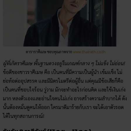
ดาราราศีเมษ ขอบคุณภาพจาก
www.thairath.co.th
ผู้ที่เกิดราศีเมษ พื้นฐานดวงอยู่ในเกณฑ์กลาง ๆ ไม่แข็ง ไม่อ่อน!
ข้อดีของชาวราศีเมษ คือ เป็นคนที่มีความเป็นผู้นำ เข้มแข็ง ไม่
ย่อท้อต่ออุปสรรค และมีมิตรไมตรีต่อผู้อื่น แต่คุณมีข้อเสียก็คือ
เป็นคนที่ชอบใจร้อน วู่วาม มักจะทำอะไรก่อนคิด และใช้เงินเก่ง
มาก หลงตัวเองและอ่านใจคนไม่เก่ง อาจสร้างความลำบากได้ ดัง
นั้นต้องหมั่นดูคนให้ออก ใครมาดีมาร้ายกับเรา จะได้เอาตัวรอด
ได้ในทุกสถานการณ์!