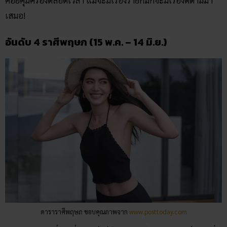
คอยคุ้มครองตลอดเวลา แม้จะมีเรื่องร้ายก็มักจะมีเรื่องดีตามมา
เสมอ!
อันดับ 4 ราศีพฤษภ (15 พ.ค. – 14 มิ.ย.)
ดาราราศีพฤษภ ขอบคุณภาพจาก
www.posttoday.com