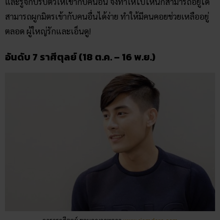
และรู้จักปรับตัวให้เข้ากับคนอื่น จึงทำให้ไปไหนก็สามารถอยู่ได้
สามารถผูกมิตรเข้ากับคนอื่นได้ง่าย ทำให้มีคนคอยช่วยเหลืออยู่
ตลอด ผู้ใหญ่รักและเอ็นดู!
อันดับ 7 ราศีตุลย์ (18 ต.ค. – 16 พ.ย.)