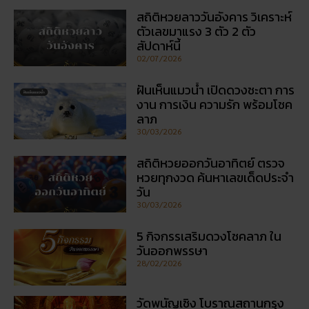
30/03/2026
สถิติหวยออกวันอาทิตย์ ตรวจ
หวยทุกงวด ค้นหาเลขเด็ดประจำ
วัน
30/03/2026
5 กิจกรรเสริมดวงโชคลาภ ใน
วันออกพรรษา
28/02/2026
วัดพนัญเชิง โบราณสถานกรุง
เก่า จ.พระนครศรีอยุธยา
28/02/2026