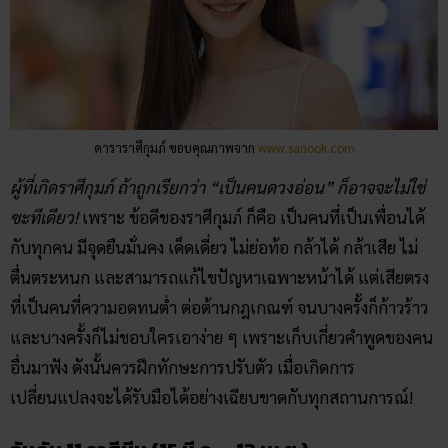
ดาราราศีกุมภ์ ขอบคุณภาพจาก
www.sanook.com
ผู้ที่เกิดราศีกุมภ์ ถ้าถูกเรียกว่า “เป็นคนดวงอ่อน” ก็อาจจะไม่ใช่
ซะทีเดียว!
เพราะ ข้อดีของราศีกุมภ์ ก็คือ เป็นคนที่เป็นเพื่อนได้
กับทุกคน มีจุดยืนมั่นคง เด็ดเดี่ยว ไม่ย่อท้อ กล้าได้ กล้าเสีย ไม่
ตื่นตระหนก และสามารถแก้ไขปัญหาเฉพาะหน้าได้ แต่เสียตรง
ที่เป็นคนที่ความอดทนต่ำ ต่อต้านกฎเกณฑ์ จนบางครั้งก็ก้าวร้าว
และบางครั้งก็ไม่ชอบใครเอาง่าย ๆ เพราะเก็บเกี่ยวคำพูดของคน
อื่นมาฟัง ดังนั้นควรฝึกทักษะการปรับตัว เมื่อเกิดการ
เปลี่ยนแปลงจะได้รับมือได้อย่างเฉียบขาดกับทุกสถานการณ์!