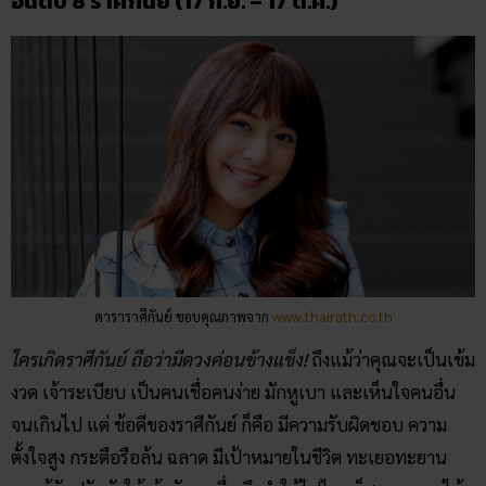
อันดับ 8 ราศีกันย์ (17 ก.ย. – 17 ต.ค.)
ดาราราศีกันย์ ขอบคุณภาพจาก
www.thairath.co.th
ใครเกิดราศีกันย์ ถือว่ามีดวงค่อนข้างแข็ง!
ถึงแม้ว่าคุณจะเป็นเข้ม
งวด เจ้าระเบียบ เป็นคนเชื่อคนง่าย มักหูเบา และเห็นใจคนอื่น
จนเกินไป แต่ ข้อดีของราศีกันย์ ก็คือ มีความรับผิดชอบ ความ
ตั้งใจสูง กระตือรือล้น ฉลาด มีเป้าหมายในชีวิต ทะเยอทะยาน