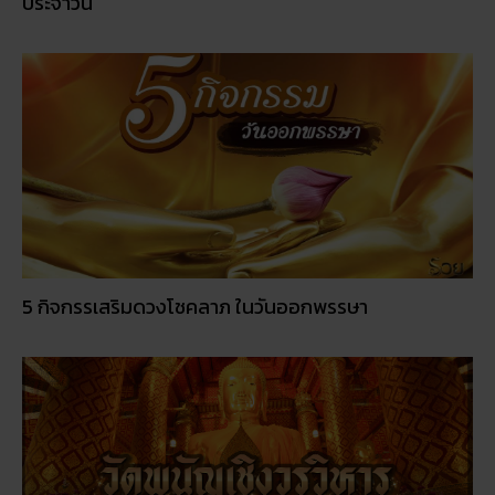
ประจำวัน
5 กิจกรรเสริมดวงโชคลาภ ในวันออกพรรษา