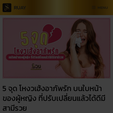
RUAY
MENU
5 จุด โหงวเฮ้ง​อาภัพ​รัก บนใบหน้า
ของผู้หญิง ที่ปรับเปลี่ยนแล้วได้ดีมี
สามีรวย