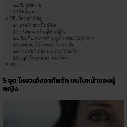
จ๊ะ อาร์สยาม
ใหม่ สุคนธวา
วิธีแก้ดวงอาภัพคู่
ถวายสิ่งของเป็นคู่ที่วัด
บริจาคของเป็นคู่ให้แก่ผู้อื่น
ร่วมเป็นเจ้าภาพทำบุญเลี้ยงพระ ให้คู่บ่าวสาว
ถวายดอกไม้ไหว้พระเป็นประจำ
หาต้นรักไปปลูกลงดินในบริเวณวัด
ปลูกไม้ดอกหอม ๆ หน้าบ้าน
สรุป
5 จุด โหงวเฮ้ง​อาภัพ​รัก บนใบหน้าของผู้
หญิง