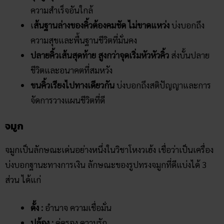
ความสำเร็จอันใกล้
เ
ส้นฐานล่างของคิ้วต้องคมชัด ไม่ขาดแหว่ง
บ่งบอกถึง
ความสุขและพื้นฐานชีวิตที่มั่นคง
ปลายคิ้วเส้นสุดท้าย สูงกว่าจุดเริ่มหัวหัวคิ้ว
ส่งบั้นปลาย
ชีวิตและอนาคตที่สมหวัง
ขนคิ้วเรียงไปทางเดียวกัน
บ่งบอกถึงสติปัญญาและการ
จัดการวางแผนชีวิตที่ดี
จมูก
จมูกเป็นลักษณะเด่นอย่างหนึ่งในวิชาโหงวเฮ้ง เชื่อว่าเป็นเครื่อง
บ่งบอกฐานะทางการเงิน ลักษณะของรูปทรงจมูกที่ดีแบ่งได้ 3
ส่วน ได้แก่
ดั้ง :
อำนาจ ความเชื่อมั่น
ปล้อง :
คู่ครอง ความรัก