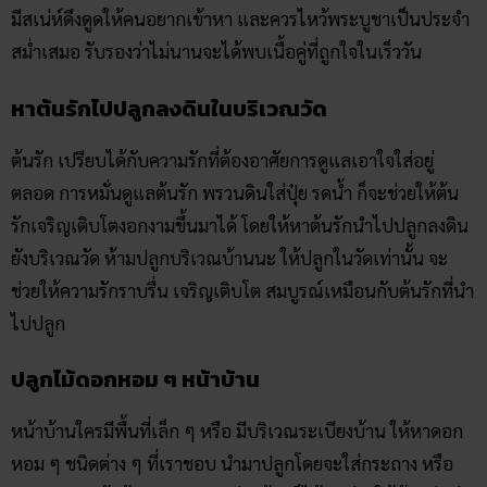
มีสเน่ห์ดึงดูดให้คนอยากเข้าหา และควรไหว้พระบูชาเป็นประจำ
สม่ำเสมอ รับรองว่าไม่นานจะได้พบเนื้อคู่ที่ถูกใจในเร็ววัน
หาต้นรักไปปลูกลงดินในบริเวณวัด
ต้นรัก เปรียบได้กับความรักที่ต้องอาศัยการดูแลเอาใจใส่อยู่
ตลอด การหมั่นดูแลต้นรัก พรวนดินใส่ปุ๋ย รดน้ำ ก็จะช่วยให้ต้น
รักเจริญเติบโตงอกงามขึ้นมาได้ โดยให้หาต้นรักนำไปปลูกลงดิน
ยังบริเวณวัด ห้ามปลูกบริเวณบ้านนะ ให้ปลูกในวัดเท่านั้น จะ
ช่วยให้ความรักราบรื่น เจริญเติบโต สมบูรณ์เหมือนกับต้นรักที่นำ
ไปปลูก
ปลูกไม้ดอกหอม ๆ หน้าบ้าน
หน้าบ้านใครมีพื้นที่เล็ก ๆ หรือ มีบริเวณระเบียงบ้าน ให้หาดอก
หอม ๆ ชนิดต่าง ๆ ที่เราชอบ นำมาปลูกโดยจะใส่กระถาง หรือ