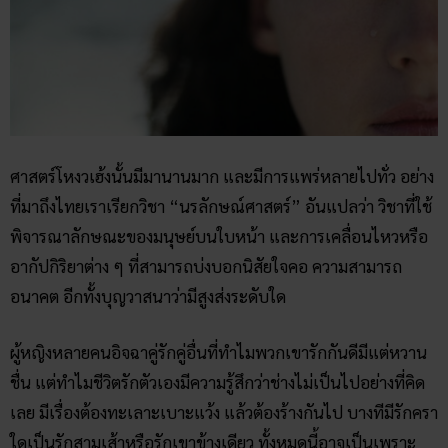
ศาสตร์โหงวเฮ้งนั้นมีมานานมาก และมีการแพร่หลายไปทั่ว อย่าง
ที่มาถึงไทยเราเรียกวิชา “นรลักษณ์ศาสตร์” อันแปลว่า วิชาที่ใช้
พิจารณาลักษณะของมนุษย์บนใบหน้า และการเคลื่อนไหวหรือ
อากัปกิริยาต่าง ๆ ที่สามารถบ่งบอกนิสัยใจคอ ความสามารถ
อนาคต อีกทั้งบุญวาสนาว่ามีสูงส่งระดับใด
ผู้หญิงหลายคนอิจฉาคู่รักคู่อื่นที่ทำไมพวกเขารักกันดีมีแต่หวาน
ชื่น แต่ทำไมชีวิตรักตัวเองมีความรู้สึกว่าช่างไม่เป็นไปอย่างที่คิด
เลย มีเรื่องต้องทะเลาะเบาะแว้ง แล้วต้องร้างกันไป บางทีมีรักครา
ใดเป็นรักสามเส้าหรือรักเขาข้างเดียว ทั้งหมดนี้อาจเป็นเพราะ