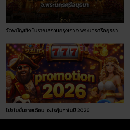
วัดพนัญเชิง โบราณสถานกรุงเก่า จ.พระนครศรีอยุธยา
โปรโมชั่นรายเดือน: อะไรคุ้มค่าในปี 2026