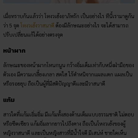
เมื่อทราบกันแล้วว่า โหงวเฮ้ง​อาภัพ​รัก เป็นอย่างไร ทีนี้เรามาดูกัน
ว่า 5 จุด
โหงวเฮ้งวาสนาดี
ต้องมีลักษณะอย่างไร จะได้สามารถ
ปรับเปลี่ยนแก้ได้อย่างตรงจุด
หน้าผาก
ลักษณะของหน้าผากโหนกนูน กว้างอิ่มเต็มเท่ากับหนึ่งฝ่ามือของ
ตัวเอง มีความเกลี้ยงเกลา สดใส ไร้ตำหนิจากแผลแตก แผลเป็น
หรือรอยยุบ ถือเป็นผู้ที่มีสติปัญญาดีและมีวาสนาดี
แก้ม
สาวใดที่แก้มเอิ่มอิ่ม มีแก้มทั้งสองด้านเต็มแบบธรรมชาติ ไม่ตอบ
หรือซีดเซียว แก้มอิ่มลากยาวไปถึงคาง ถือเป็นโหงวเฮ้งของผู้
หญิงวาสนาดี และเป็นหญิงสาวที่มีน้ำใจดี มีเสน่ห์ ชายใดเห็น