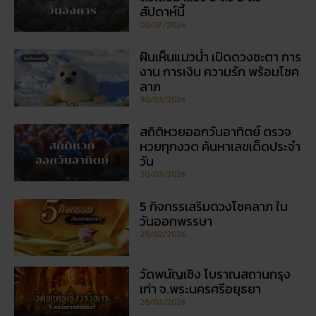
สัปดาห์นี้
02/07/2026
ฝันเห็นแมวน้ำ เปิดดวงชะตา การ
งาน การเงิน ความรัก พร้อมโชค
ลาภ
30/03/2026
สถิติหวยออกวันอาทิตย์ ตรวจ
หวยทุกงวด ค้นหาเลขเด็ดประจำ
วัน
30/03/2026
5 กิจกรรเสริมดวงโชคลาภ ใน
วันออกพรรษา
28/02/2026
วัดพนัญเชิง โบราณสถานกรุง
เก่า จ.พระนครศรีอยุธยา
28/02/2026