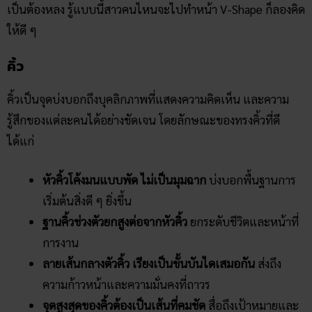
เป็นต้องหลง รู้แบบนี้สาวคนไหนจะไปทำหน้า V-Shape ก็ลองคิด
ให้ดี ๆ
คิ้ว
คิ้วเป็นจุดบ่งบอกถึงบุคลิกภาพที่แสดงความคิดเห็น และความ
รู้สึกของแต่ละคนได้อย่างชัดเจน โดยลักษณะของทรงคิ้วที่ดี
ได้แก่
หัวคิ้วโค้งมนแบบพัด ไม่เป็นมุมฉาก
บ่งบอกพื้นฐานการ
เริ่มต้นสิ่งดี ๆ ยิ่งขึ้น
ฐานคิ้วช่วงตัวยกสูงต่อจากหัวคิ้ว
ยกระดับชีวิตและหน้าที่
การงาน
ลายเส้นกลางตัวคิ้ว เรียงเป็นขั้นบันไดเสมอกัน
ส่งถึง
ความก้าวหน้าและความมั่นคงที่ถาวร
จุดสูงสุดของคิ้วต้องเป็นเส้นที่คมชัด
สื่อถึงเป้าหมายและ