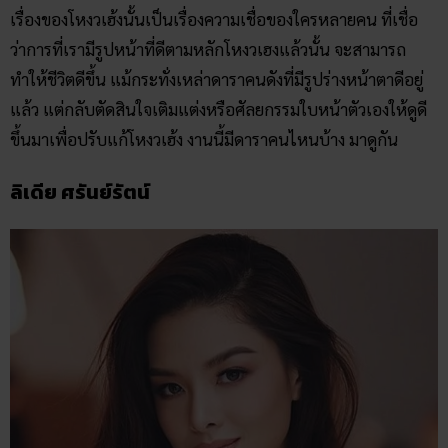
เรื่องของโหงวเฮ้งนั้นเป็นเรื่องความเชื่อของใครหลายคน ที่เชื่อ
ว่าการที่เรามีรูปหน้าที่ดีตามหลักโหงวเฮงแล้วนั้น จะสามารถ
ทำให้ชีวิตดีขึ้น แม้กระทั่งเหล่าดาราคนดังที่มีรูปร่างหน้าตาดีอยู่
แล้ว แต่กลับตัดสินใจเติมแต่งหรือศัลยกรรมใบหน้าตัวเองให้ดูดี
ขึ้นมาเพื่อปรับแก้โหงวเฮ้ง งานนี้มีดาราคนไหนบ้าง มาดูกัน
ลิเดีย ศรันย์รัตน์