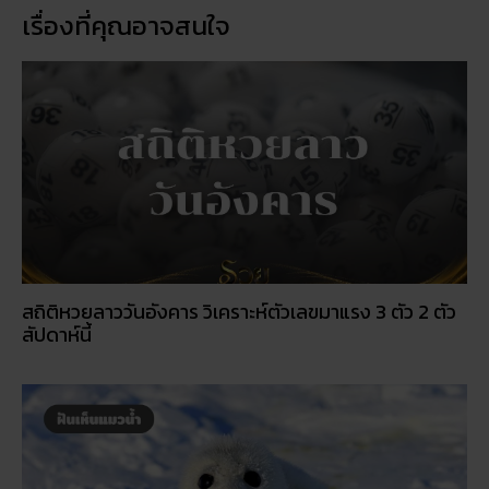
เรื่องที่คุณอาจสนใจ
สถิติหวยลาววันอังคาร วิเคราะห์ตัวเลขมาแรง 3 ตัว 2 ตัว
สัปดาห์นี้