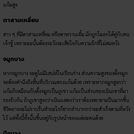
แก้มสูง
ตาสามเหลี่ยม
สาว ๆ ที่มีตาสามเหลี่ยม หรือตาหวานเยิ้ม มักถูกโฉลกได้คู่กับคน
เจ้าชู้ เพราะฉะนั้นต้องระวังจะเสียใจกับความรักที่ไม่สมหวัง
จมูกบาง
หากจมูกบาง จะดูไม่มีเสน่ห์ในเรือนร่าง ส่วนความสูงของดั้งจมูก
จะต้องคำนึงถึงพื้นที่บริเวณตรงแก้มด้วย เพราะหากจมูกสูงกว่า
แก้มก็เหมือนกับดั้งจมูกเป็นภูเขา แก้มเป็นส่วนของเนินเขาที่มา
รองรับกัน ถ้าภูเขาสูงกว่าเนินแสดงว่าเราต้องพยายามปีนมากขึ้น
ชีวิตอาจจะไม่ราบรื่นทำอะไรก็ยากลำบากกว่าจะสำเร็จตามที่หวัง
ไว้ แต่ทั้งนี้ทั้งนั้นขึ้นอยู่กับรูปหน้าของแต่ละคนด้วย
มือบาง