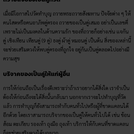
เมื่อมีโอกาสไปวัดทำบุญ ถวายพระถวายสังฆทาน ปัจจัยต่าง ๆ ให้
คนโสดหรือคนอาภัพคู่ครอง ถวายของเป็นคู่เสมอ อย่าเป็นเลขคี่
เพราะไม่เป็นมงคลในด้านความรัก ของที่ถวายก็อย่างเช่น แจกัน
คู่ เชิงเทียน เทียนคู่ (9 คู่) ธงคู่ ผ้าคู่ หมอนคู่ เป็นต้น สิ่งของเหล่านี้
จะช่วยเสริมดวงให้พบคู่ครองที่ถูกใจ อยู่กันเป็นคู่ตลอดไปอย่างมี
ความสุข
บริจาคของเป็นคู่ให้แก่ผู้อื่น
การให้ก่อนถือเป็นเรื่องดีเพราะว่าถ้าเราอยากได้สิ่งใด เราจำเป็น
ต้องให้ก่อนถึงจะได้สิ่งนั้นกลับมา นอกจากเราจะไปทำบุญที่วัด
แล้ว การทำบุญก็ยังสามารถทำกับคนทั่วไปหรือผู้ที่ขาดแคลนได้
อีกด้วย โดยเราสามารถบริจากของเป็นคู่ให้คนทั่วไปได้ เช่น ช้อน
ส้อม ตะเกียบ รองเท้า ถุงมือ ถุงเท้า บริการให้กับคนที่ขาดแคลน
ก็จะช่วยเสริมดวงได้บุญมาก