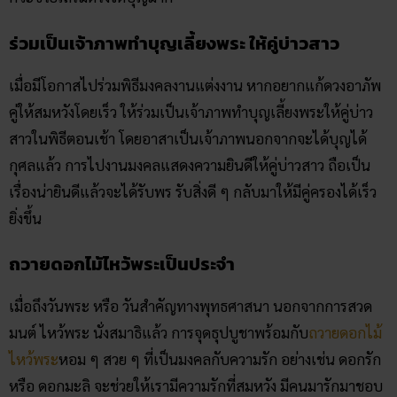
ร่วมเป็นเจ้าภาพทำบุญเลี้ยงพระ ให้คู่บ่าวสาว
เมื่อมีโอกาสไปร่วมพิธีมงคลงานแต่งงาน หากอยากแก้ดวงอาภัพ
คู่ให้สมหวังโดยเร็ว ให้ร่วมเป็นเจ้าภาพทำบุญเลี้ยงพระให้คู่บ่าว
สาวในพิธีตอนเช้า โดยอาสาเป็นเจ้าภาพนอกจากจะได้บุญได้
กุศลแล้ว การไปงานมงคลแสดงความยินดีให้คู่บ่าวสาว ถือเป็น
เรื่องน่ายินดีแล้วจะได้รับพร รับสิ่งดี ๆ กลับมาให้มีคู่ครองได้เร็ว
ยิ่งขึ้น
ถวายดอกไม้ไหว้พระเป็นประจำ
เมื่อถึงวันพระ หรือ วันสำคัญทางพุทธศาสนา นอกจากการสวด
มนต์ ไหว้พระ นั่งสมาธิแล้ว การจุดธุปบูชาพร้อมกับ
ถวายดอกไม้
ไหว้พระ
หอม ๆ สวย ๆ ที่เป็นมงคลกับความรัก อย่างเช่น ดอกรัก
หรือ ดอกมะลิ จะช่วยให้เรามีความรักที่สมหวัง มีคนมารักมาชอบ