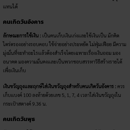
แทนได้
คนเกิดวันอังคาร
ลักษณะการใช้เงิน :
เป็นคนเก็บเงินเก่งและใช้เงินเป็น
มักคิด
ไตร่ตรองอย่างรอบคอบ ใช้จ่ายอย่างประหยัด ไม่ฟุ่มเฟือย มีความ
มุ่งมั่นที่จะทำอะไรแล้วต้องสำเร็จโดยเฉพาะเรื่องเงินออม มอง
อนาคต มองความมั่นคงและเป็นพวกชอบสรรหาวิธีสร้างรายได้
เพื่อเงินเก็บ
เงินขวัญ​ถุงและฤกษ์ใส่เงินขวัญถุงสำหรับคนเกิดวันอังคาร :
ควร
เก็บแบงค์ 100 ลงท้ายด้วยเลข 5, 1, 7, 4 เวลาใส่เงินขวัญถุงใน
กระเป๋าสตางค์ 9.36 น.
คนเกิดวันพุธ