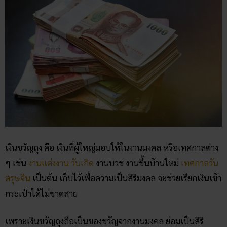
เงินขวัญถุง คือ เงินที่ผู้ใหญ่มอบให้ในงานมงคล หรือเทศกาลต่าง
ๆ เช่น
งานแต่งงาน
วันเกิด
งานบวช งานขึ้นบ้านใหม่
เทศกาลวัน
ตรุษจีน
เป็นต้น เก็บไว้เพื่อความเป็นสิริมงคล จะช่วยเรียกเงินเข้า
กระเป๋าได้ไม่ขาดสาย
เพราะเงินขวัญถุงถือเป็นของขวัญจากงานมงคล ย่อมเป็นสิริ