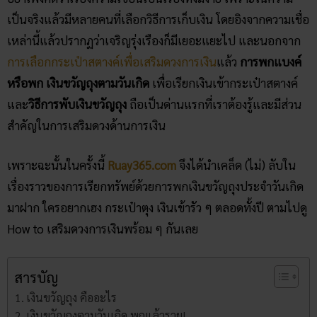
เป็นจริงแล้วมีหลายคนที่เลือกวิธีการเก็บเงิน โดยอิงจากความเชื่อ
เหล่านี้แล้วปรากฏว่าเจริญรุ่งเรืองก็มีเยอะแยะไป และนอกจาก
การเลือกกระเป๋าสตางค์เพื่อเสริมดวงการเงิน
แล้ว
การพกแบงค์
หรือพก เงินขวัญถุงตามวันเกิด
เพื่อเรียกเงินเข้ากระเป๋าสตางค์
และ
วิธีการพับเงินขวัญถุง
ถือเป็นด่านแรกที่เราต้องรู้และมีส่วน
สำคัญในการเสริมดวงด้านการเงิน
เพราะฉะนั้นในครั้งนี้
Ruay365.com
จึงได้นำเคล็ด (ไม่) ลับใน
เรื่องราวของการเรียกทรัพย์ด้วยการพกเงินขวัญถุงประจำวันเกิด
มาฝาก ใครอยากเฮง กระเป๋าตุง เงินเข้ารัว ๆ ตลอดทั้งปี ตามไปดู
How to เสริมดวงการเงินพร้อม ๆ กันเลย
สารบัญ
เงินขวัญถุง คืออะไร
เงินขวัญ​ถุงตามวันเกิด พกแล้วรวย!