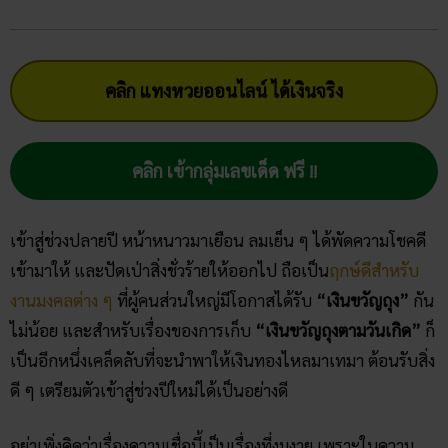
คลิก แทงหวยออนไลน์ ได้เงินจริง
คลิก เข้ากลุ่มเลขเด็ด ฟรี !!
เข้าสู่ช่วงปลายปี หน้าหนาวมาเยือน ลมเย็น ๆ ได้พัดความโชคดี
เข้ามาให้ และปัดเป่าสิ่งชั่วร้ายให้ออกไป ถือเป็น
ฤกษ์ดีสำหรับ
งานมงคลต่าง ๆ
ที่ผู้คนส่วนใหญ่มีโอกาสได้รับ
“เงินขวัญถุง”
กัน
ไม่น้อย และสำหรับเรื่องของการเก็บ
“เงินขวัญถุงตามวันเกิด”
ก็
เป็นอีกหนึ่งเคล็ดลับที่จะนำพาให้เงินทองไหลมาเทมา ต้อนรับสิ่ง
ดี ๆ เตรียมตัวเข้าสู่ช่วงปีใหม่ได้เป็นอย่างดี
อย่าเพิ่งคิดว่าเรื่องความเชื่อนี้เป็นเรื่องที่งมงาย เพราะในความ