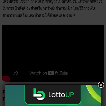
โดยมีความเชื่อว่า ถ้าพับเงินขวัญถุงในลักษณะนี้แล้วพกติดตัวไว้
ในกระเป๋าตังค์ จะช่วยเรียกทรัพย์เข้ากระเป๋า โดยวิธีการพับ
สามารถชมคลิปและทำตามได้ด้วยตนเองง่าย ๆ
×
คาถาเงินขวัญถุง วิธีเรียกเงิน ช่วยเรียก
ทรัพย์