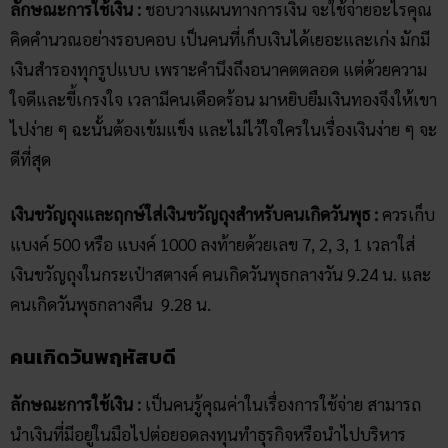
ลักษณะการใช้เงิน :
ชอบวางแผนทางการเงิน จะใช้จ่ายอะไรคุณ
คิดคำนวณอย่างรอบคอบ เป็นคนที่เก็บเงินได้เยอะและเก่ง มักมี
เงินสำรองทุกรูปแบบ เพราะคำนึงถึงอนาคตตลอด แต่ด้วยความ
ใจดีและขี้เกรงใจ เวลามีคนเดือดร้อน มาหยิบยืมเงินทองจึงให้เขา
ไปง่าย ๆ ฉะนั้นต้องเข้มแข็ง และไม่ไว้ใจใครในเรื่องเงินง่าย ๆ จะ
ดีที่สุด
เงินขวัญ​ถุงและฤกษ์ใส่เงินขวัญถุงสำหรับคนเกิดวันพุธ :
ควรเก็บ
แบงค์ 500 หรือ แบงค์ 1000 ลงท้ายด้วยเลข 7, 2, 3, 1 เวลาใส่
เงินขวัญถุงในกระเป๋าสตางค์ คนเกิดวันพุธกลางวัน 9.24 น. และ
คนเกิดวันพุธกลางคืน 9.28 น.
คนเกิดวันพฤหัสบดี
ลักษณะการใช้เงิน :
เป็นคนรู้คุณค่าในเรื่องการใช้จ่าย สามารถ
นำเงินที่มีอยู่ในมือไปต่อยอดลงทุนทำธุรกิจหรือนำไปบริหาร