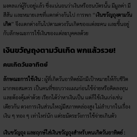
มงคลแก่ผู้รับอยู่แล้ว ซึ่งแน่นอนว่าเงินหรือธนบัตรนั้น มีมูลค่า มี
สีสัน และหมายเลขที่แตกต่างกันไป การพก “
เงินขวัญถุงตามวัน
เกิด
” จึงแตกต่างกันไปตามดวงวันเกิดของแต่ละคน และขึ้นอยู่
กับลักษณะการใช้เงินของแต่ละบุคคลด้วย
เงินขวัญ​ถุงตามวันเกิด พกแล้วรวย!
คนเกิดวันอาทิตย์
ลักษณะการใช้เงิน :
ผู้ที่เกิดวันอาทิตย์มักมีเป้าหมายให้กับชีวิต
มากพอสมควร เป็นคนที่ชอบวางแผนก่อนใช้จ่ายหรือคิดลงทุน
และต้องคุ้มค่าด้วย เรียกได้ว่าหาเงินเป็น แต่ก็ใช้เงินเก่งเช่น
เดียวกัน ดวงการเงินส่วนใหญ่มีสภาพคล่องสูง ไม่ลำบากในเรื่อง
เงิน ๆ ทอง ๆ เท่าไหร่นัก แต่ระมัดระวังการใช้จ่ายเกินตัว
เงินขวัญ​ถุง และฤกษ์ใส่เงินขวัญถุงสำหรับคนเกิดวันอาทิตย์ :