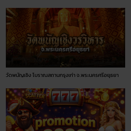
วัดพนัญเชิง โบราณสถานกรุงเก่า จ.พระนครศรีอยุธยา