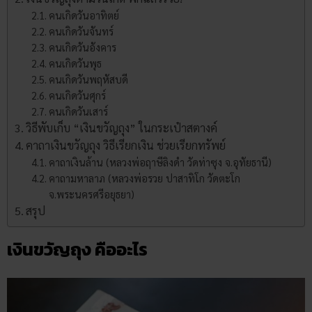
คนเกิดวันอาทิตย์
คนเกิดวันจันทร์
คนเกิดวันอังคาร
คนเกิดวันพุธ
คนเกิดวันพฤหัสบดี
คนเกิดวันศุกร์
คนเกิดวันเสาร์
วิธีพับเก็บ “เงินขวัญถุง” ในกระเป๋าสตางค์
คาถาเงินขวัญถุง วิธีเรียกเงิน ช่วยเรียกทรัพย์
คาถาเงินล้าน (หลวงพ่อฤาษีลิงดำ วัดท่าซุง จ.อุทัยธานี)
คาถามหาลาภ (หลวงพ่อรวย ปาสาทิโก วัดตะโก
จ.พระนครศรีอยุธยา)
สรุป
เงินขวัญถุง คืออะไร