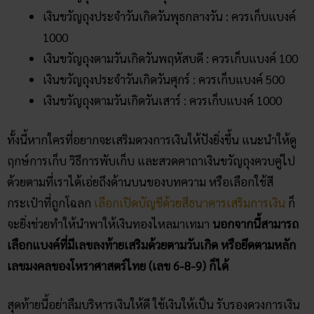
เงินขวัญถุงประจําวันเกิดวันพุธกลางวัน : ควรเก็บแบงค์
1000
เงินขวัญถุงตามวันเกิดวันพฤหัสบดี : ควรเก็บแบงค์ 100
เงินขวัญถุงประจําวันเกิดวันศุกร์ : ควรเก็บแบงค์ 500
เงินขวัญถุงตามวันเกิดวันเสาร์ : ควรเก็บแบงค์ 1000
ทั้งนี้หากใครที่อยากจะเสริมดวงการเงินให้ปังยิ่งขึ้น แนะนำให้ดู
ฤกษ์การเก็บ วิธีการพับเก็บ และสวดคาถาเงินขวัญถุงควบคู่ไป
ด้วยตามที่เราได้เอ่ยถึงด้านบนของบทความ หรือเลือกใช้สี
กระเป๋าที่ถูกโฉลก
เลือกเปิดบัญชีด้วยสีธนาคารเสริมการเงิน
ก็
จะยิ่งช่วยทำให้นำพาให้เงินทองไหลมาเทมา
นอกจากนี้สามารถ
เลือกแบงค์ที่มีเลขลงท้ายเสริมด้วยตามวันเกิด หรือยึดตามหลัก
เลขมงคลของโหราศาสตร์ไทย (เลข 6-8-9) ก็ได้
สุดท้ายนี้อย่าลืมบริหารเงินให้ดี ใช้เงินให้เป็น รับรองดวงการเงิน