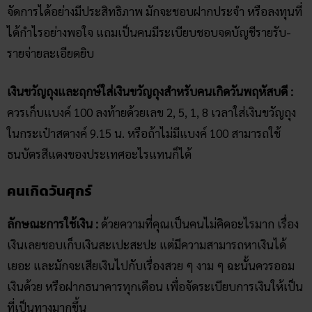
จัดการได้อย่างมีประสิทธิภาพ มักจะชอบฝากประจำ หรือลงทุนที่
ได้กำไรอย่างพอใจ แถมเป็นคนมีระเบียบชอบจดบัญชีรายรับ-
รายจ่ายละเอียดยิบ
เงินขวัญ​ถุงและฤกษ์ใส่เงินขวัญถุงสำหรับคนเกิดวันพฤหัสบดี :
ควรเก็บแบงค์ 100 ลงท้ายด้วยเลข 2, 5, 1, 8 เวลาใส่เงินขวัญถุง
ในกระเป๋าสตางค์ 9.15 น. หรือถ้าไม่มีแบงค์ 100 สามารถใช้
ธนบัตรสีแดงของประเทศอะไรแทนก็ได้
คนเกิดวันศุกร์
ลักษณะการใช้เงิน :
ด้วยความที่คุณเป็นคนไม่คิดอะไรมาก เรื่อง
เงินเลยชอบเก็บเงินสะเปะสะปะ แต่มีความสามารถหาเงินได้
เยอะ และมักจะเสียเงินไปกับเรื่องสวย ๆ งาม ๆ ฉะนั้นควรออม
เงินด้วย หรือฝากธนาคารทุกเดือน เพื่อจัดระเบียบการเงินให้เป็น
ที่เป็นทางมากขึ้น