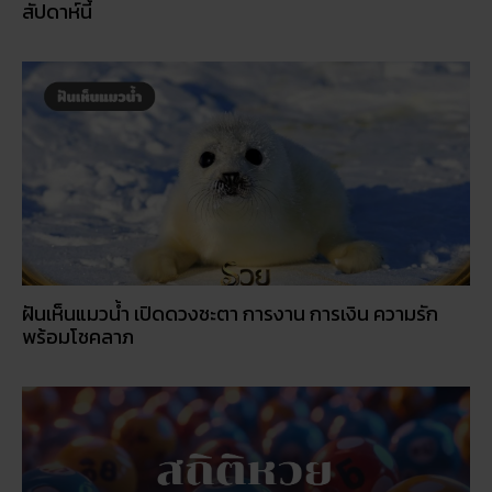
สัปดาห์นี้
ฝันเห็นแมวน้ำ เปิดดวงชะตา การงาน การเงิน ความรัก
พร้อมโชคลาภ