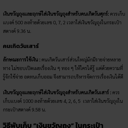
เงินขวัญ​ถุงและฤกษ์ใส่เงินขวัญถุงสำหรับคนเกิดวันศุกร์:
ควรเก็บ
แบงค์ 500 ลงท้ายด้วยเลข 0, 7, 2 เวลาใส่เงินขวัญถุงในกระเป๋า
สตางค์ 9.36 น.
คนเกิดวันเสาร์
ลักษณะการใช้เงิน :
คนเกิดวันเสาร์ส่วนใหญ่มักมีรายจ่ายหลาย
ทาง ไม่ชอบเปิดเผยเรื่องเงิน ๆ ทอง ๆ ให้ใครได้รู้ แต่ด้วยความที่
รู้จักใช้จ่าย อดทนเก็บออม จึงสามารถบริหารจัดการเรื่องเงินได้ดี
เงินขวัญ​ถุงและฤกษ์ใส่เงินขวัญถุงสำหรับคนเกิดวันเสาร์ :
ควร
เก็บแบงค์ 1000 ลงท้ายด้วยเลข 4, 2, 6, 5 เวลาใส่เงินขวัญถุงใน
กระเป๋าสตางค์ 9.58 น.
วิธีพับเก็บ “เงินขวัญถุง” ในกระเป๋า