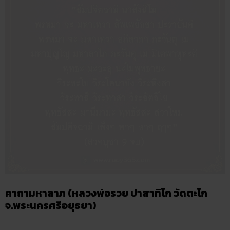
คาถามหาลาภ (หลวงพ่อรวย ปาสาทิโก วัดตะโก
จ.พระนครศรีอยุธยา)