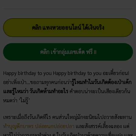
คลิก แทงหวยออนไลน์ ได้เงินจริง
คลิก เข้ากลุ่มเลขเด็ด ฟรี !!
Happy birthday to you Happy birthday to you อะเดี๋ยวก่อน!
อย่าเพิ่งเป่า…ขอถามทุกคนก่อนว่า
รู้ไหมทำไมวันเกิดต้องเป่าเค้ก
และรู้ไหมว่า วันเกิดห้ามทำอะไร
คำตอบน่าจะเป็นเสียงเดียวกัน
หมดว่า ‘ไม่รู้’
เพราะเมื่อถึงวันเกิดทีไร คนส่วนใหญ่มักจะนิยมไปถวายสังฆทาน
ทำบุญตักบาตร
ปล่อยนกปล่อยปลา
และสังสรรค์เลี้ยงฉลอง แต่
หารู้ไม่ว่าการกระทำต่าง ๆ ในวันเกิดนำมาด้วยความเชื่อแฝง และ