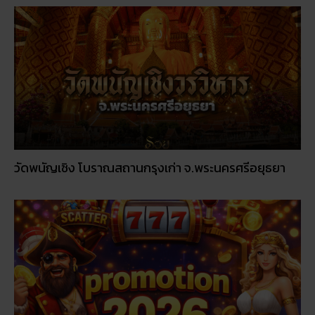
วัดพนัญเชิง โบราณสถานกรุงเก่า จ.พระนครศรีอยุธยา