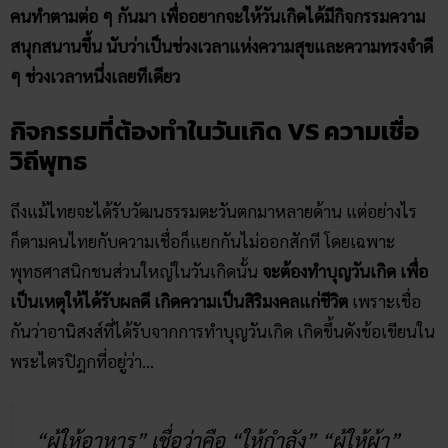
คนทำตามต่อ ๆ กันมา เพื่ออยากจะให้วันเกิดได้มีกิจกรรมความ
สนุกสนานขึ้น นับว่าเป็นช่วงเวลาแห่งความสุขและความทรงจำดี
ๆ ช่วงเวลาหนึ่งเลยทีเดียว
กิจกรรมที่ต้องทำในวันเกิด VS ความเชื่อ
วิถีพุทธ
ถึงแม้ไทยจะได้รับวัฒนธรรมตะวันตกมาหลายด้าน แต่อย่างไร
ก็ตามคนไทยกับความเชื่อก็แยกกันไม่ออกสักที โดยเฉพาะ
พุทธศาสนิกชนส่วนใหญ่ในวันเกิดนั้น
จะต้องทำบุญวันเกิด เพื่อ
เป็นเหตุให้ได้รับผลดี เกิดความเป็นสิริมงคลแก่ชีวิต
เพราะเชื่อ
กันว่าอานิสงส์ที่ได้รับจากการทำบุญวันเกิด เกิดขึ้นดังข้อเขียนใน
พระไตรปิฎกที่อยู่ว่า…
“ผู้ให้อาหาร” เชื่อว่าคือ “ให้กำลัง” “ผู้ให้ผ้า”