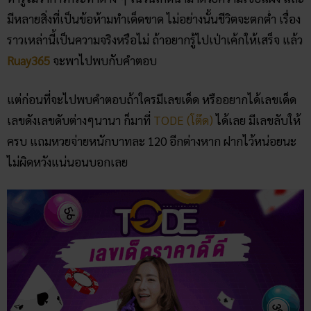
มีหลายสิ่งที่เป็นข้อห้ามทำเด็ดขาด ไม่อย่างนั้นชีวิตจะตกต่ำ เรื่อง
ราวเหล่านี้เป็นความจริงหรือไม่ ถ้าอยากรู้ไปเป่าเค้กให้เสร็จ แล้ว
Ruay365
จะพาไปพบกับคำตอบ
แต่ก่อนที่จะไปพบคำตอบถ้าใครมีเลขเด็ด หรืออยากได้เลขเด็ด
เลขดังเลขดับต่างๆนานา ก็มาที่
TODE (โต๊ด)
ได้เลย มีเลขลับให้
ครบ แถมหวยจ่ายหนักบาทละ 120 อีกต่างหาก ฝากไว้หน่อยนะ
ไม่ผิดหวังแน่นอนบอกเลย