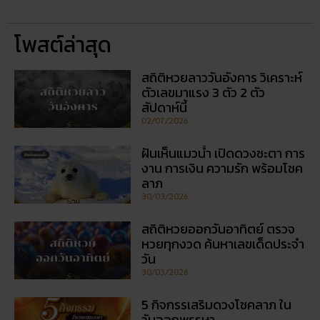
โพสต์ล่าสุด
สถิติหวยลาววันอังคาร วิเคราะห์
ตัวเลขมาแรง 3 ตัว 2 ตัว
สัปดาห์นี้
02/07/2026
ฝันเห็นแมวน้ำ เปิดดวงชะตา การ
งาน การเงิน ความรัก พร้อมโชค
ลาภ
30/03/2026
สถิติหวยออกวันอาทิตย์ ตรวจ
หวยทุกงวด ค้นหาเลขเด็ดประจำ
วัน
30/03/2026
5 กิจกรรเสริมดวงโชคลาภ ใน
วันออกพรรษา