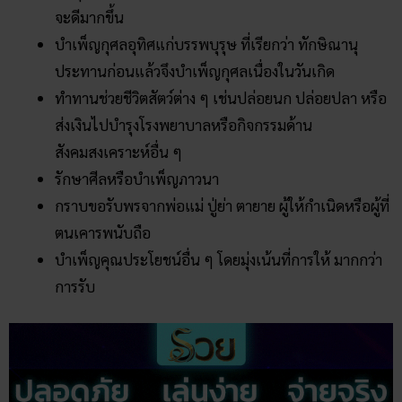
จะดีมากขึ้น
บำเพ็ญกุศลอุทิศแก่บรรพบุรุษ ที่เรียกว่า ทักษิณานุ
ประทานก่อนแล้วจึงบำเพ็ญกุศลเนื่องในวันเกิด
ทำทานช่วยชีวิตสัตว์ต่าง ๆ เช่นปล่อยนก ปล่อยปลา หรือ
ส่งเงินไปบำรุงโรงพยาบาลหรือกิจกรรมด้าน
สังคมสงเคราะห์อื่น ๆ
รักษาศีลหรือบำเพ็ญภาวนา
กราบขอรับพรจากพ่อแม่ ปู่ย่า ตายาย ผู้ให้กำเนิดหรือผู้ที่
ตนเคารพนับถือ
บำเพ็ญคุณประโยชน์อื่น ๆ โดยมุ่งเน้นที่การให้ มากกว่า
การรับ