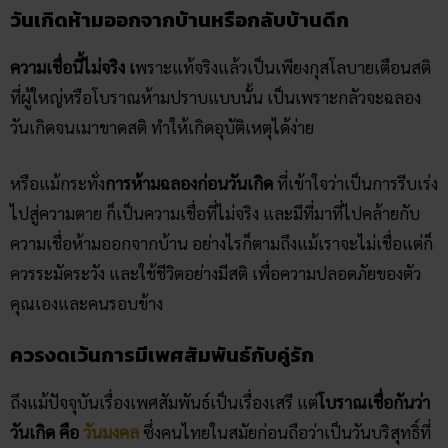
วันเกิดห้ามออกจากบ้านหรือกลับบ้านดึก
ความเชื่อนี้ไม่จริง เ
พราะแท้จริงแล้วเป็นเพียงกุสโลบายเตือนสติ
ที่ผู้ใหญ่หรือโบราณห้ามปราบแบบนั้น เป็นเพราะกลัวจะฉลอง
วันเกิดจนเมาขาดสติ ทำให้เกิดอุบัติเหตุได้ง่าย
หรือแม้กระทั่ง
การห้ามฉลองก่อนวันเกิด
ที่เข้าใจว่าเป็นการรีบเร่ง
ไปสู่ความตาย ก็เป็นความเชื่อที่ไม่จริง และมีที่มาที่ไปคล้ายกับ
ความเชื่อห้ามออกจากบ้าน อย่างไรก็ตามถึงแม้เราจะไม่เชื่อแต่ก็
ควรระมัดระวัง และใช้ชีวิตอย่างมีสติ เพื่อความปลอดภัยของตัว
คุณเองและคนรอบข้าง
ควรงดเว้นการมีเพศสัมพันธ์กับคู่รัก
ถึงแม้ปัจจุบันเรื่องเพศสัมพันธ์เป็นเรื่องเสรี แต่
โบราณเชื่อกันว่า
วันเกิด คือ
วันมงคล
ซึ่งคนไทยในสมัยก่อนถือว่าเป็นวันบริสุทธิ์ที่