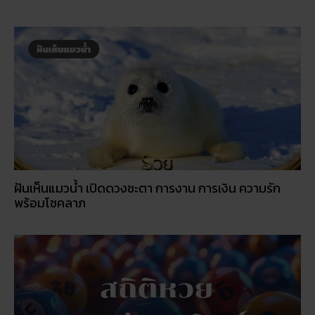
ฝันเห็นแมวน้ำ เปิดดวงชะตา การงาน การเงิน ความรัก
พร้อมโชคลาภ