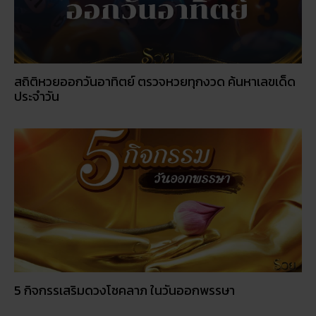
สถิติหวยออกวันอาทิตย์ ตรวจหวยทุกงวด ค้นหาเลขเด็ด
ประจำวัน
5 กิจกรรเสริมดวงโชคลาภ ในวันออกพรรษา