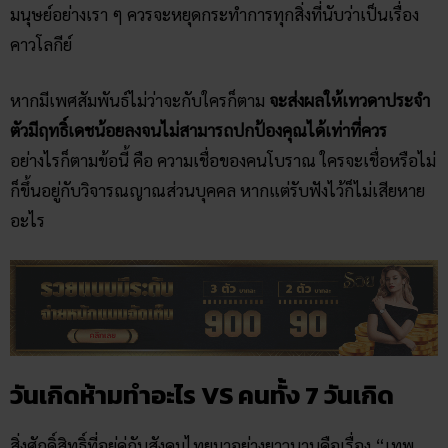
มนุษย์อย่างเรา ๆ ควรจะหยุดกระทำการทุกสิ่งที่นับว่าเป็นเรื่อง
คาวโลกีย์
หากมีเพศสัมพันธ์ไม่ว่าจะกับใครก็ตาม
จะส่งผลให้เทวดาประจำ
ตัวมีฤทธิ์เดชน้อยลงจนไม่สามารถปกป้องคุณได้เท่าที่ควร
อย่างไรก็ตามข้อนี้ คือ ความเชื่อของคนโบราณ ใครจะเชื่อหรือไม่
ก็ขึ้นอยู่กับวิจารณญาณส่วนบุคคล หากแต่รับฟังไว้ก็ไม่เสียหาย
อะไร
วันเกิดห้ามทำอะไร VS คนทั้ง 7 วันเกิด
สิ่งศักดิ์สิทธิ์ที่อยู่คู่กับสังคมไทยมาอย่างยาวนานคือเรื่อง “เทพ