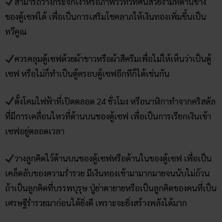
สามารถวางกระจกเงาหรือภาพวิวทิวทัศน์สวยงามที่ด้านข้าง
ของตู้เซฟได้ เพื่อเป็นการเสริมโชคลาภให้เงินทองเพิ่มขึ้นเป็น
ทวีคูณ
ควรคลุมตู้เซฟด้วยผ้าขาวหรือผ้าสีครีมเพื่อไม่ให้เห็นว่าเป็นตู้
เซฟ หรือไม่ก็ทำเป็นตู้ครอบตู้เซฟอีกทีก็ได้เช่นกัน
ตั้งโคมไฟฟ้าที่เปิดตลอด 24 ชั่วโมง หรือนาฬิกาทำจากคริสตัล
ที่มีการเคลื่อนไหวที่ด้านบนของตู้เซฟ เพื่อเป็นการเรียกเงินเข้า
เซฟอยู่ตลอดเวลา
วางลูกคิดไว้ด้านบนของตู้เซฟหรือด้านในของตู้เซฟ เพื่อเป็น
เคล็ดลับของความร่ำรวย มีเงินทองเข้ามามากมายจนนับไม่ถ้วน
ถ้าเป็นลูกคิดที่บรรพบุรุษ ปู่ย่าตายายหรือเป็นลูกคิดของคนที่เป็น
เศรษฐีร่ำรวยมาก่อนได้ยิ่งดี เพราะจะยิ่งสร้างพลังได้มาก