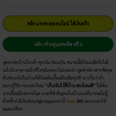
คลิก แทงหวยออนไลน์ ได้เงินจริง
คลิก เข้ากลุ่มเลขเด็ด ฟรี !!
จุดจบพ่อบ้านใจกล้า ซุกเงิน ซ่อนเงิน ขนาดนี้ยังโดนเมียจับได้!
แล้วนับภาษาอะไรที่โจรมันจะหาไม่เจอเล่า อุตส่าห์หาสารพัดจุด
ลับซ่อนเงินในบ้านก็ยังไม่พ้นเงื้อมมือเมียทุกที เอาเป็นว่าถ้า
อยากรู้วิธีการแปลกใหม่
“เก็บเงินไว้ที่บ้าน ตรงไหนดี”
ให้พ้น
จากเงื้อมมือพวกขโมย และที่สำคัญคนในบ้านเองก็อาจจะไม่รู้
ด้วยซ้ำว่ามีเงินซ่อนอยู่ตามมุมเหล่านี้
Ruay
365
จะมาบอกให้
หมดเปลือก