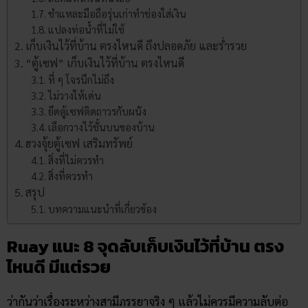
ชำแหละมือถือรุ่นเก่าทำช่องใส่เงิน
แปลงท่อน้ำที่ไม่ใช้
เก็บเงินไว้ที่บ้าน​ ตรงไหนดี ถึงปลอดภัย และร่ำรวย
“ตู้เซฟ” เก็บเงินไว้ที่บ้าน​ ตรงไหนดี
ที่ ๆ โจรนึกไม่ถึง
ไม่วางให้เด่น
ยึดตู้เซฟติดถาวรกับผนัง
เลือกวางไว้ชั้นบนของบ้าน
ฮวงจุ้ยตู้เซฟ เสริมทรัพย์
สิ่งที่ไม่ควรทำ
สิ่งที่ควรทำ
สรุป
บทความแนะนำที่เกี่ยวข้อง
Ruay แนะ 8 จุดลับ
เก็บเงินไว้ที่บ้าน​ ตรง
ไหนดี
มีแต่รวย
ว่ากันว่าเรื่องระหว่างสามีภรรยาจริง ๆ แล้วไม่ควรมีความลับต่อ