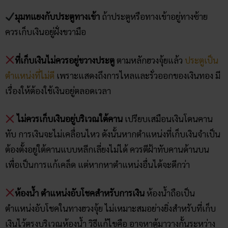
มุมทแยงกับประตูทางเข้า
ถ้าประตูหรือทางเข้าอยู่ทางซ้าย
ควรเก็บเงินอยู่ฝั่งขวามือ
ที่เก็บเงินไม่ควรอยู่ขวางประตู
ตามหลักฮวงจุ้ยแล้ว
ประตูเป็น
ตำแหน่งที่ไม่ดี
เพราะแสดงถึงการไหลและรั่วออกของเงินทอง มี
เรื่องให้ต้องใช้เงินอยู่ตลอดเวลา
ไม่ควรเก็บเงินอยู่บริเวณใต้คาน
เปรียบเสมือนเงินโดนคาน
ทับ การเงินจะไม่เคลื่อนไหว ดังนั้นหากตำแหน่งที่เก็บเงินจำเป็น
ต้องตั้งอยู่ใต้คานแบบหลีกเลี่ยงไม่ได้ ควรตีฝ้าทับคานด้านบน
เพื่อเป็นการแก้เคล็ด แต่หากหาตำแหน่งอื่นได้จะดีกว่า
ห้องน้ำ ตำแหน่งอับโชคสำหรับการเงิน
ห้องน้ำถือเป็น
ตำแหน่งอับโชคในทางฮวงจุ้ย ไม่เหมาะสมอย่างยิ่งสำหรับที่เก็บ
เงินไว้ตรงบริเวณห้องน้ำ วิธีแก้ไขคือ อาจหาตู้มาวางกั้นระหว่าง