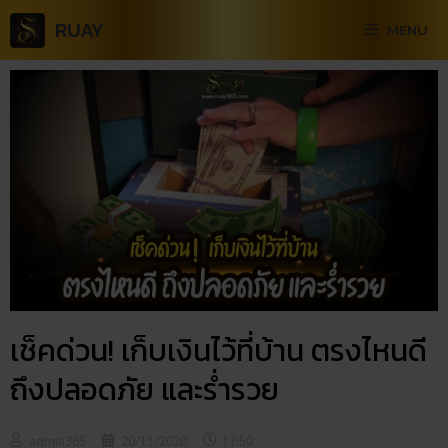
RUAY
MENU
เช็คด่วน! เก็บเงินไว้ที่บ้าน​ ตรงไหนดี
ถึงปลอดภัย และร่ำรวย
admin365
20/11/2020
17:50