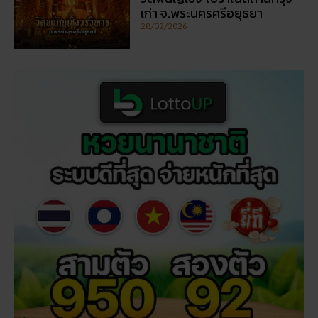
เก่า จ.พระนครศรีอยุธยา
28/02/2026