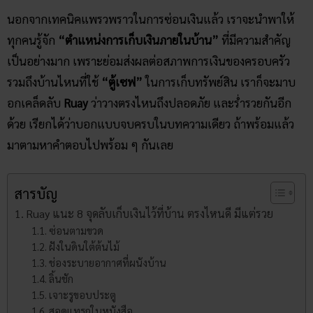
นอกจากเทคนิคแพรวพราวในการซ่อนเงินแล้ว เราจะนำพาให้
ทุกคนรู้จัก
“ตำแหน่งการเก็บเงินภายในบ้าน”
ที่มีความสำคัญ
เป็นอย่างมาก เพราะย่อมส่งผลต่อสภาพการเงินของครอบครัว
รวมถึงบ้านไหนที่ใช้
“ตู้เซฟ”
ในการเก็บทรัพย์สิน เราก็จะมาบ
อกเคล็ดลับ
Ruay
ว่าวางตรงไหนถึงปลอดภัย และร่ำรวยกันอีก
ด้วย เรียกได้ว่าบอกแบบจบครบในบทความเดียว ถ้าพร้อมแล้ว
มาตามหาคำตอบไปพร้อม ๆ กันเลย
สารบัญ
Ruay แนะ 8 จุดลับเก็บเงินไว้ที่บ้าน​ ตรงไหนดี มีแต่รวย
ซ่อนตามขวด
ฝังในดินใต้ต้นไม้
ช่องระบายอากาศที่ผนังบ้าน
ลิ้นชัก
เจาะรูขอบประตู
สอดแทรกในหนังสือ