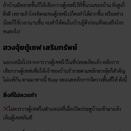
ถ้าบ้านมีหลายชั้นก็ให้เลือกวางตู้เซฟไว้ที่ชั้นบนของบ้าน ยิ่งสูงก็
ยิ่งดี เพราะถ้าโจรคิดจะขนตู้เซฟไปก็คงทำได้ยากขึ้น หรืออย่าง
น้อยก็ใช้เวลานานขึ้น จนทำให้คนในบ้านรู้ตัวก่อนที่จะเสร็จโจร
ขนยกไป
ฮวงจุ้ยตู้เซฟ เสริมทรัพย์
นอกเหนือไปจากการวางตู้เซฟไว้ในที่ปลอดภัยแล้ว หลักการ
เลือกวางตู้เซฟเพื่อให้เจ้าของบ้านร่ำรวยตามหลักฮวงจุ้ยก็สำคัญ
ไม่แพ้กัน ตามมาทางนี้ Ruay จะแนะหลักการจัดวางพื้นที่ให้ ดังนี้
สิ่งที่ไม่ควรทำ
ไม่ควรวางตู้เซฟในตำแหน่งที่เมื่อเปิดประตูบ้านเข้ามาแล้ว
เห็นตู้เซฟทันที