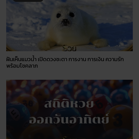
ฝันเห็นแมวน้ำ เปิดดวงชะตา การงาน การเงิน ความรัก
พร้อมโชคลาภ