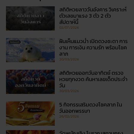
สถิติหวยลาววันอังคาร วิเคราะห์
ตัวเลขมาแรง 3 ตัว 2 ตัว
สัปดาห์นี้
02/07/2026
ฝันเห็นแมวน้ำ เปิดดวงชะตา การ
งาน การเงิน ความรัก พร้อมโชค
ลาภ
30/03/2026
สถิติหวยออกวันอาทิตย์ ตรวจ
หวยทุกงวด ค้นหาเลขเด็ดประจำ
วัน
30/03/2026
5 กิจกรรเสริมดวงโชคลาภ ใน
วันออกพรรษา
28/02/2026
วัดพนัญเชิง โบราณสถานกรุง