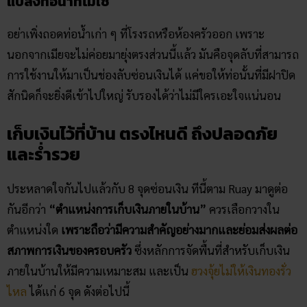
แปลงท่อน้ำที่ไม่ใช้
อย่าเพิ่งถอดท่อน้ำเก่า ๆ ที่โรงรถหรือห้องครัวออก เพราะ
นอกจากเมียจะไม่ค่อยมายุ่งตรงส่วนนี้แล้ว มันคือจุดลับที่สามารถ
การใช้งานให้มาเป็นช่องลับซ่อนเงินได้ แค่ขอให้ท่อนั้นที่มีฝาปิด
สักนิดก็จะยิ่งดีเข้าไปใหญ่ รับรองได้ว่าไม่มีใครเอะใจแน่นอน
เก็บเงินไว้ที่บ้าน​ ตรงไหนดี ถึงปลอดภัย
และร่ำรวย
ประหลาดใจกันไปแล้วกับ 8 จุดซ่อนเงิน ทีนี้ตาม Ruay มาดูต่อ
กันอีกว่า
“ตำแหน่งการเก็บเงินภายในบ้าน”
ควรเลือกวางใน
ตำแหน่งใด
เพราะถือว่ามีความสำคัญอย่างมากและย่อมส่งผลต่อ
สภาพการเงินของครอบครัว
ซึ่งหลักการจัดพื้นที่สำหรับเก็บเงิน
ภายในบ้านให้มีความเหมาะสม และเป็น
ฮวงจุ้ยไม่ให้เงินทองรั่ว
ไหล
ได้แก่ 6 จุด ดังต่อไปนี้