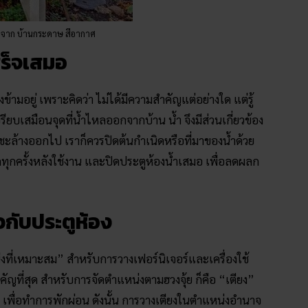
จาก บ้านกระดาษ สีอากาศ
สร็จเสมอ
้ามอยู่ เพราะคิดว่า ไม่ได้มีความสำคัญแต่อย่างใด แต่รู้
เปรียบเสมือนจุดที่น้ำไหลออกจากบ้าน น้ำ จึงมีส่วนเกี่ยวข้อง
กชะล้างออกไป เราก็ควรปิดต้นกำเนิดหรือที่มาของน้ำด้วย
ุกครั้งหลังใช้งาน และปิดประตูห้องน้ำเสมอ เพื่อลดผลก
วกับประตูห้อง
งที่เหมาะสม” สำหรับการวางเฟอร์นิเจอร์และเครื่องใช้
คัญที่สุด สำหรับการจัดตำแหน่งตามฮวงจุ้ย ก็คือ “เตียง”
ยง เพื่อทำการพักผ่อน ดังนั้น การวางเตียงในตำแหน่งอำนาจ