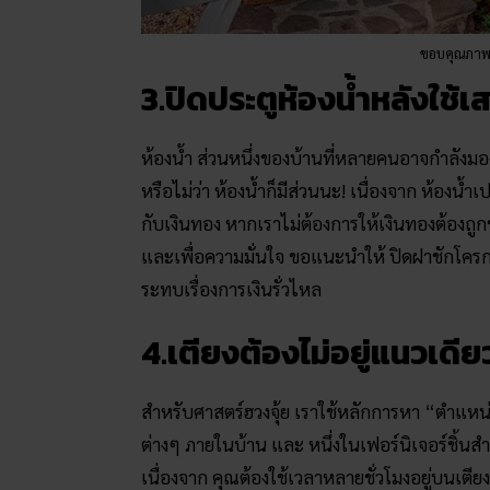
ขอบคุณภาพ
3.ปิดประตูห้องน้ำหลังใช้เ
ห้องน้ำ ส่วนหนึ่งของบ้านที่หลายคนอาจกำลังมองข
หรือไม่ว่า ห้องน้ำก็มีส่วนนะ! เนื่องจาก ห้องน้ำ
กับเงินทอง หากเราไม่ต้องการให้เงินทองต้องถู
และเพื่อความมั่นใจ ขอแนะนำให้ ปิดฝาชักโครกท
ระทบเรื่องการเงินรั่วไหล
4.เตียงต้องไม่อยู่แนวเดีย
สำหรับศาสตร์ฮวงจุ้ย เราใช้หลักการหา “ตำแหน่
ต่างๆ ภายในบ้าน และ หนึ่งในเฟอร์นิเจอร์ชิ้นสำ
เนื่องจาก คุณต้องใช้เวลาหลายชั่วโมงอยู่บนเตี