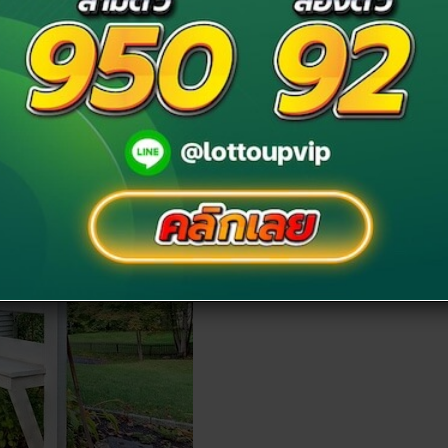
วรจะจัดพื้นที่บริเวณประตูบ้านให้สวย และ น่ามอง อย่างเช่น
าเดิน จัดแต่งบริเวณหน้าประตู ด้วยการหากระถางดอกไม้
เป็นต้น