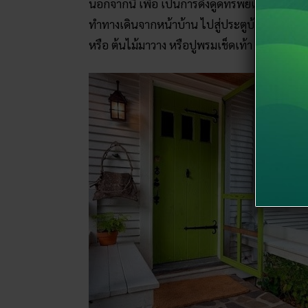
นอกจากนี้ เพื่อ เป็นการดึงดูดทรัพย์เข้าบ้าน ค
ทำทางเดินจากหน้าบ้าน ไปสู่ประตูบ้าน ให้ดูน่
หรือ ต้นไม้มาวาง หรือปูพรมเช็ดเท้า ที่มีสีสดใส 