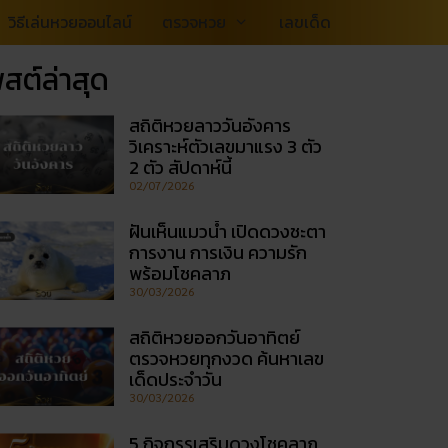
วิธีเล่นหวยออนไลน์
ตรวจหวย
เลขเด็ด
สต์ล่าสุด
สถิติหวยลาววันอังคาร
วิเคราะห์ตัวเลขมาแรง 3 ตัว
2 ตัว สัปดาห์นี้
02/07/2026
ฝันเห็นแมวน้ำ เปิดดวงชะตา
การงาน การเงิน ความรัก
พร้อมโชคลาภ
30/03/2026
สถิติหวยออกวันอาทิตย์
ตรวจหวยทุกงวด ค้นหาเลข
เด็ดประจำวัน
30/03/2026
5 กิจกรรเสริมดวงโชคลาภ