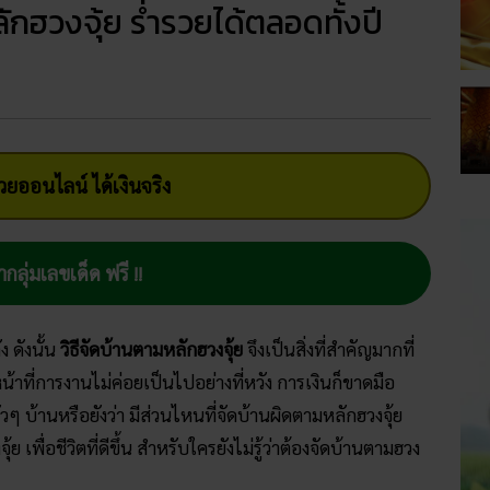
ักฮวงจุ้ย ร่ำรวยได้ตลอดทั้งปี
ยออนไลน์ ได้เงินจริง
ากลุ่มเลขเด็ด ฟรี !!
 ดังนั้น
วิธีจัดบ้านตามหลักฮวงจุ้ย
จึงเป็นสิ่งที่สำคัญมากที่
น้าที่การงานไม่ค่อยเป็นไปอย่างที่หวัง การเงินก็ขาดมือ
่วๆ บ้านหรือยังว่า มีส่วนไหนที่จัดบ้านผิดตามหลักฮวงจุ้ย
ย เพื่อชีวิตที่ดีขึ้น สำหรับใครยังไม่รู้ว่าต้องจัดบ้านตามฮวง