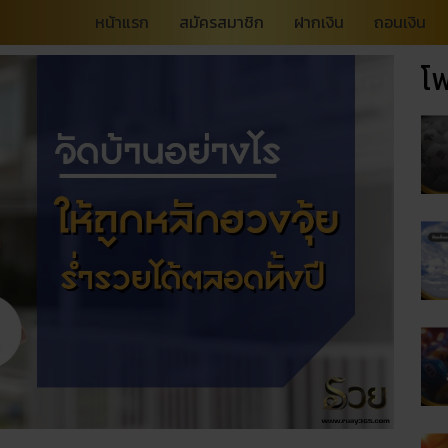
หน้าแรก
สมัครสมาชิก
ฝากเงิน
ถอนเงิน
โพ