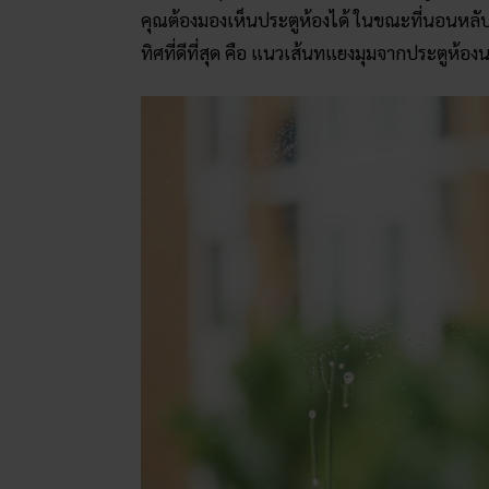
คุณต้องมองเห็นประตูห้องได้ ในขณะที่นอนหลับอย
ทิศที่ดีที่สุด คือ แนวเส้นทแยงมุมจากประตูห้