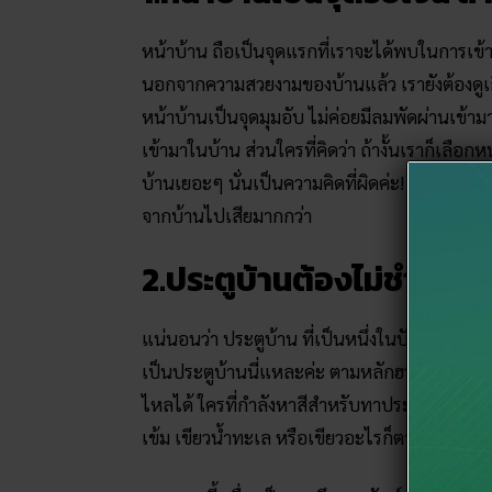
หน้าบ้าน ถือเป็นจุดแรกที่เราจะได้พบในการเข้ามา
นอกจากความสวยงามของบ้านแล้ว เรายังต้องดูเ
หน้าบ้านเป็นจุดมุมอับ ไม่ค่อยมีลมพัดผ่านเข้
เข้ามาในบ้าน ส่วนใครที่คิดว่า ถ้างั้นเราก็เลือ
บ้านเยอะๆ นั่นเป็นความคิดที่ผิดค่ะ! เพราะถ้
จากบ้านไปเสียมากกว่า
2.ประตูบ้านต้องไม่ชำรุด ม
แน่นอนว่า ประตูบ้าน ที่เป็นหนึ่งในปัจจัยสำคั
เป็นประตูบ้านนี่แหละค่ะ ตามหลักฮวงจุ้ยแล้ว เช
ไหลได้ ใครที่กำลังหาสีสำหรับทาประตูบ้าน แอด
เข้ม เขียวน้ำทะเล หรือเขียวอะไรก็ตาม สามารถใช