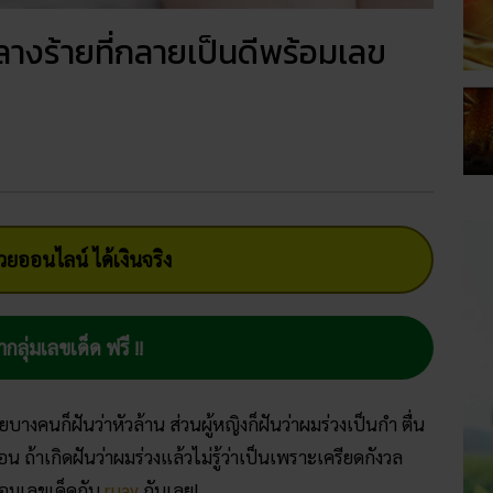
ลางร้ายที่กลายเป็นดีพร้อมเลข
ยออนไลน์ ได้เงินจริง
ากลุ่มเลขเด็ด ฟรี !!
ายบางคนก็ฝันว่าหัวล้าน ส่วนผู้หญิงก็ฝันว่าผมร่วงเป็นกำ ตื่น
 ถ้าเกิดฝันว่าผมร่วงแล้วไม่รู้ว่าเป็นเพราะเครียดกังวล
้อมเลขเด็ดกับ
ruay
กันเลย!