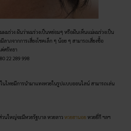
มผมร่วง ฝันว่าผมร่วงเป็นหย่อมๆ หรือฝันเห็นแม่ผมร่วงเป็น
มีลาภจากการเสี่ยงโชคเล็ก ๆ น้อย ๆ สามารถเสี่ยงซื้อ
ต่ศรัทธา
80 22 289 998
ซึ่งในไทยมีการนำมาแทงหวยในรูปแบบออนไลน์ สามารถเล่น
 ส่วนใหญ่จะมีหวยรัฐบาล หวยลาว
หวยฮานอย
หวยยี่กี ฯลฯ