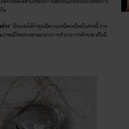
กิดจากจิตใต้สำนึกของเรา ที่สะท้อนเรื่องกังวลใจหรือบาง
นกัน
มร่วง
” มักแปลได้ว่าคุณมีความเหน็ดเหนื่อยในช่วงนี้ อาจ
วามว่าจะมีโชคลาภตามมาจากการทำงาน การค้าขาย หรือมี