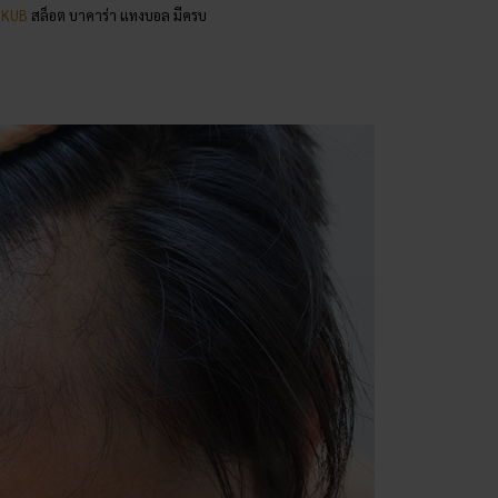
5KUB
สล็อต บาคาร่า แทงบอล มีครบ