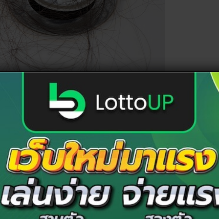
ก ฝันว่าแม่ผมร่วงเป็นกระจุก หรือ ฝันเห็นผมร่วงเป็นกระ
ำนายได้ว่า คุณจะได้ลาภลอยจากการทำงานหรือการค้า ทั้งนี้
ยุน้อยสร้างความเดือดร้อนต้องหมั่นอดทนในช่วงนี้
38 64 648 838