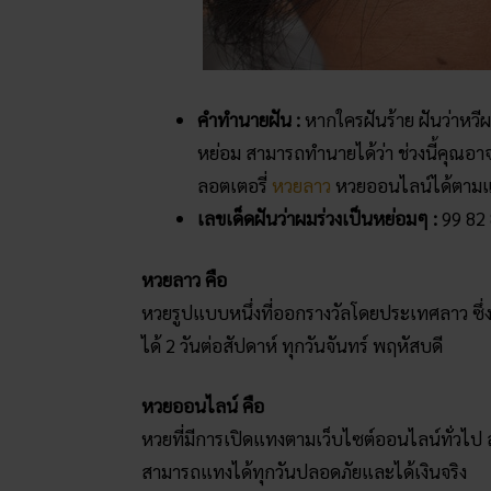
คำทำนายฝัน :
หากใครฝันร้าย ฝันว่าหวีผ
หย่อม สามารถทำนายได้ว่า ช่วงนี้คุณอาจ
ลอตเตอรี่
หวยลาว
หวยออนไลน์ได้ตามแ
เลขเด็ดฝันว่าผมร่วงเป็นหย่อมๆ :
99 82 
หวยลาว คือ
หวยรูปแบบหนึ่งที่ออกรางวัลโดยประเทศลาว 
ได้ 2 วันต่อสัปดาห์ ทุกวันจันทร์ พฤหัสบดี
หวยออนไลน์ คือ
หวยที่มีการเปิดแทงตามเว็บไซต์ออนไลน์ทั่วไป
สามารถแทงได้ทุกวันปลอดภัยและได้เงินจริง