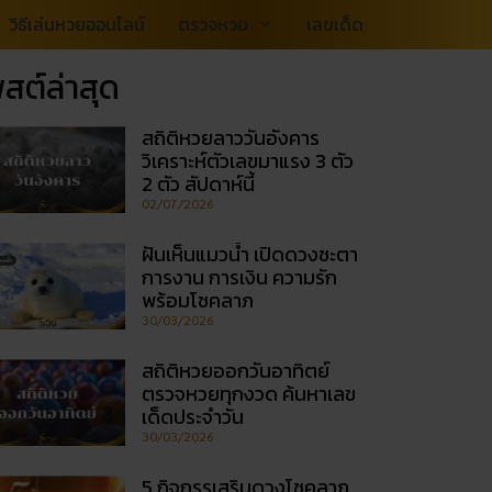
วิธีเล่นหวยออนไลน์
ตรวจหวย
เลขเด็ด
สต์ล่าสุด
สถิติหวยลาววันอังคาร
วิเคราะห์ตัวเลขมาแรง 3 ตัว
2 ตัว สัปดาห์นี้
02/07/2026
ฝันเห็นแมวน้ำ เปิดดวงชะตา
การงาน การเงิน ความรัก
พร้อมโชคลาภ
30/03/2026
สถิติหวยออกวันอาทิตย์
ตรวจหวยทุกงวด ค้นหาเลข
เด็ดประจำวัน
30/03/2026
5 กิจกรรเสริมดวงโชคลาภ