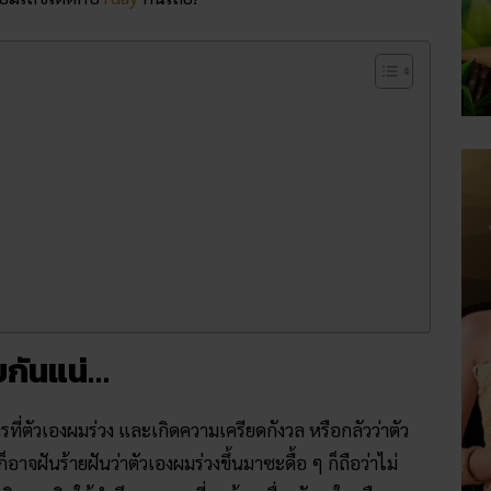
ยกันแน่…
ที่ตัวเองผมร่วง และเกิดความเครียดกังวล หรือกลัวว่าตัว
อาจฝันร้ายฝันว่าตัวเองผมร่วงขึ้นมาซะดื้อ ๆ ก็ถือว่าไม่