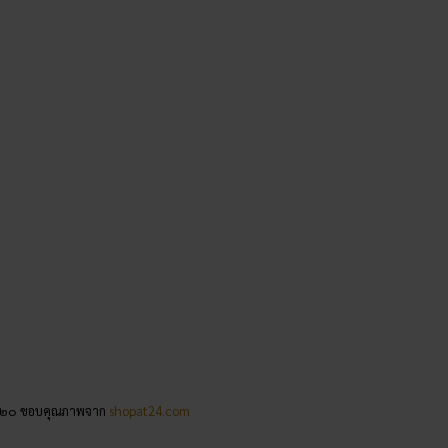
.๑๒๐ ขอบคุณภาพจาก
shopat24.com