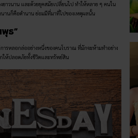
ย่างยาวนาน และด้วยยุคสมัยเปลี่ยนไป ทำให้หลาย ๆ คนใน
่ตำนานก็คือตำนาน ย่อมมีที่มาที่ไปของเหตุผลนั้น
นพุธ”
ธีการหลอกล่ออย่างหนึ่งของคนโบราณ ที่มักจะห้ามทำอย่าง
กให้ปลอดภัยทั้งชีวิตและทรัพย์สิน