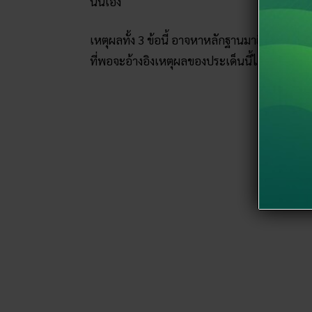
นั่นเอง
เหตุผลทั้ง 3 ข้อนี้ อาจหาหลักฐานมายืนยันไม่ได้ว่
ที่พอจะอ้างอิงเหตุผลของประเด็นนี้ได้ ดังประโย