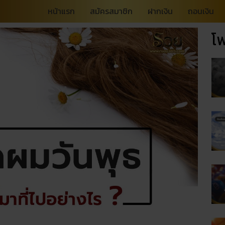
หน้าแรก
สมัครสมาชิก
ฝากเงิน
ถอนเงิน
โพ