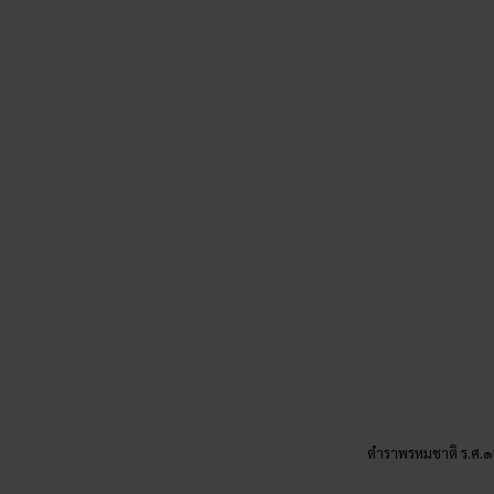
ตำราพรหมชาติ ร.ศ