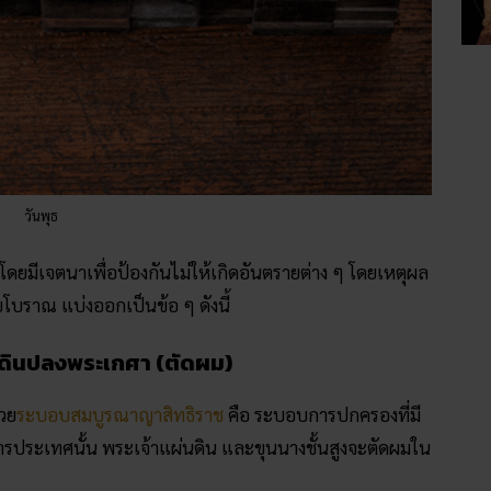
วันพุธ
 โดยมีเจตนาเพื่อป้องกันไม่ให้เกิดอันตรายต่าง ๆ โดยเหตุผล
โบราณ แบ่งออกเป็นข้อ ๆ ดังนี้
ผ่นดินปลงพระเกศา (ตัดผม)
้วย
ระบอบสมบูรณาญาสิทธิราช
คือ ระบอบการปกครองที่มี
หารประเทศนั้น พระเจ้าแผ่นดิน และขุนนางชั้นสูงจะตัดผมใน