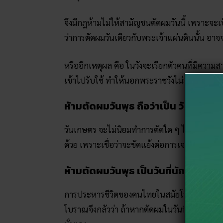
จึงมีกฎห้ามไม่ให้สามัญชนตัดผมวันนี้ เพราะจ
ว่าการตัดผมวันเดียวกับพระเจ้าแผ่นดินนั้น อาจจะ
หรืออีกเหตุผล คือ ในวังจะเรียกตัวคนที่มีควา
เข้าไปรับใช้ ทำให้นอกพระราชวังไม่มีช่างตัดผม
ห้ามตัดผมวันพุธ ถือว่าเป็น วันเกษตร
วันเกษตร จะไม่นิยมทำการตัดใด ๆ ไม่ว่าจะเป็น 
ด้วย เพราะเชื่อว่าจะขัดแย้งต่อการเจริญงอกงามขอ
ห้ามตัดผมวันพุธ เป็นวันที่นักโทษโด
การประหารชีวิตของคนไทยในสมัยโบราณ จะใช้วิธี
โบราณจึงกลัวว่า ถ้าหากตัดผมในวันนี้ จะเหมือ