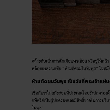
คล้ายกับเป็นการตักเตือนทางอ้อม หรือขู่ให้กลัว
หลักของความเชื่อ “ห้ามตัดผมในวันพุธ” ในสมัย
ห้ามตัดผมวันพุธ เป็นวันที่พระเจ้าแ
เชื่อกันว่าในสมัยก่อนที่ประเทศไทยยังปกครองด
กษัตริย์เป็นผู้ปกครองและมีสิทธิ์ขาดในการบริ
วันพุธ