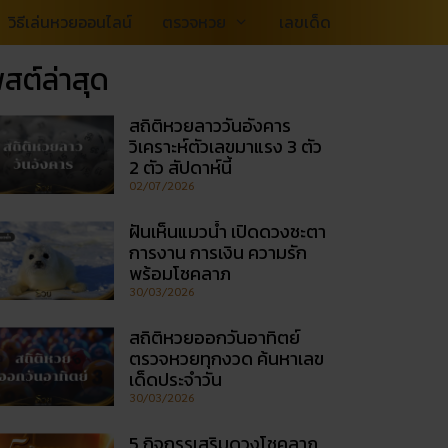
วิธีเล่นหวยออนไลน์
ตรวจหวย
เลขเด็ด
สต์ล่าสุด
สถิติหวยลาววันอังคาร
วิเคราะห์ตัวเลขมาแรง 3 ตัว
2 ตัว สัปดาห์นี้
02/07/2026
ฝันเห็นแมวน้ำ เปิดดวงชะตา
การงาน การเงิน ความรัก
พร้อมโชคลาภ
30/03/2026
สถิติหวยออกวันอาทิตย์
ตรวจหวยทุกงวด ค้นหาเลข
เด็ดประจำวัน
30/03/2026
5 กิจกรรเสริมดวงโชคลาภ