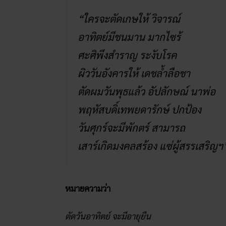
“ใครจะตัดเกษให้ วิจารณ์
อาทิตย์มีชนมาน มากไซร้
ศะศิพึงสำราญ ระงับโรค
ผิววันอังคารให้ เดชล้ำลือชา
ตัดผมวันพุธแล้ว อัปลักษณ์ นาพ่อ
พฤหัสบดิ์เทพยดารักษ์ ปกป้อง
วันศุกร์จะมีพักตร์ สามารถ
เสาร์เกิดมงคลสร้อง แซ่ผู้สรรเสริญฯ
หมายความว่า
ตัดวันอาทิตย์ จะมีอายุยืน