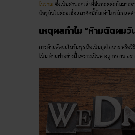
โบราณ
ซึ่งเป็นคำบอกเล่าที่สืบทอดต่อกันมาอ
ปัจจุบันไม่ค่อยเชื่อแนวคิดนี้กันเท่าไหร่นัก แต
เหตุผลทำไม “ห้ามตัดผมวั
การห้ามตัดผมในวันพุธ ถือเป็นกุศโลบาย หรือวิ
โน้น ห้ามทำอย่างนี้ เพราะเป็นห่วงลูกหลาน อยา