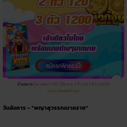
ห้ามพลาด
โอกาสทอง TODE โต๊ด หวย 2 ตัว 120 3 ตัว 1200 กับ
https://tode69.com
วันอังคาร – “พญาสุวรรณนาคราช”