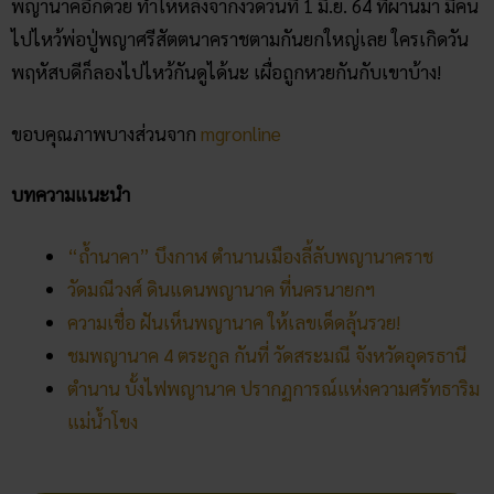
หวยทุกงวด ค้นหาเลขเด็ดประจำ
วัน
30/03/2026
5 กิจกรรเสริมดวงโชคลาภ ใน
วันออกพรรษา
28/02/2026
วัดพนัญเชิง โบราณสถานกรุง
เก่า จ.พระนครศรีอยุธยา
28/02/2026