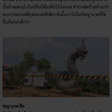
นั้นถ้าจะตามไปไหว้กันก็ต้องพักไว้ก่อนนะ ตำรวจติดป้ายห้ามเข้า
จนกว่าจะจบคดีลุงพลเลยทีเดียว ดังนั้นเราไปไหว้พญานาคที่วัด
อื่นกันก่อนดีกว่า
พญานาค คือ