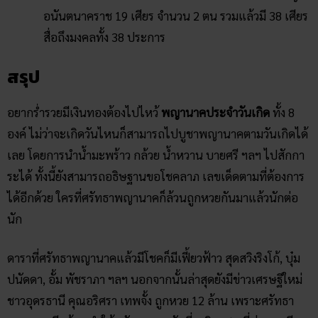
ทับทิมทอง
โพสต์ล่าสุด
สถิติหวยลาววันอังคาร วิเคราะห์
ตัวเลขมาแรง 3 ตัว 2 ตัว
สัปดาห์นี้
02/07/2026
ฝันเห็นแมวน้ำ เปิดดวงชะตา การ
งาน การเงิน ความรัก พร้อมโชค
ลาภ
30/03/2026
สถิติหวยออกวันอาทิตย์ ตรวจ