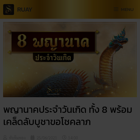
RUAY
MENU
พญานาคประจําวันเกิด ทั้ง 8 พร้อม
เคล็ดลับบูชาขอโชคลาภ
ทับทิมทอง
25/06/2021
14:00