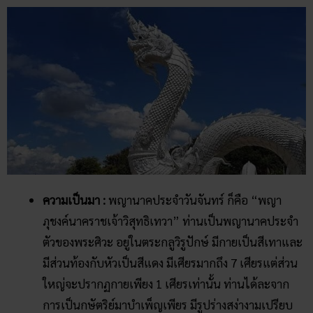
ความเป็นมา :
พญานาคประจําวันจันทร์ ก็คือ “พญา
ภุชงค์นาคราชเจ้าวิสุทธิเทวา” ท่านเป็นพญานาคประจำ
ตัวของพระศิวะ อยู่ในตระกลูวิรูปักษ์ มีกายเป็นสีเทาและ
มีส่วนท้องกับหัวเป็นสีแดง มีเศียรมากถึง 7 เศียรแต่ส่วน
ใหญ่จะปรากฏกายเพียง 1 เศียรเท่านั้น ท่านได้ละจาก
การเป็นกษัตริย์มาบำเพ็ญเพียร มีรูปร่างสง่างามเปรียบ