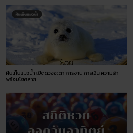
ฝันเห็นแมวน้ำ เปิดดวงชะตา การงาน การเงิน ความรัก
พร้อมโชคลาภ