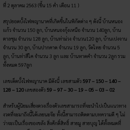
ที่ 2 ตุลาคม 2563 (ขึ้น 15 ค่ำ เดือน 11 )
สรุปยอดบั้งไฟพญานาคที่เกิดขึ้นในพิกัดต่าง ๆ ดังนี้ บ้านหนอง
แก้ว จำนวน 150 ลูก, บ้านหนองกุ้งเหนือ จำนวน 140ลูก, บ้าน
ตาลชุม จำนวน 128 ลูก, บ้านท่าม่วง จำนวน120 ลูก, บ้านเปงจาน
จำนวน 30 ลูก, บ้านปากคาด จำนวน 19 ลูก, วัดไทย จำนวน 5
ลูก, บ้านท่าสีไค จำนวน 3 ลูก และ บ้านหาดคำ จำนวน 2ลูก รวม
ทั้งหมด 597ลูก
เลขเด็ดบั้งไฟพญานาค มีดังนี้ เลขสามตัว
597 – 150 – 140 –
128 – 120
เลขสองตัว
59 – 97 – 30 – 19 – 05 – 03 – 02
สำหรับผู้นิยมเสี่ยงดวงเรื่องตัวเลขสามารถที่จะนำไปเป็นแนวทาง
งวดที่จะมาถึงนี้ได้เลยนะจ๊ะ ทั้งนี้สามารถติดตามบทความดี ๆ ไม่
ว่าจะเป็นเรื่องของขลัง สิ่งศักดิ์สิทธิ์ สายมู สายบุญ ได้ทั้งหมดที่