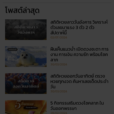
โพสต์ล่าสุด
สถิติหวยลาววันอังคาร วิเคราะห์
ตัวเลขมาแรง 3 ตัว 2 ตัว
สัปดาห์นี้
02/07/2026
ฝันเห็นแมวน้ำ เปิดดวงชะตา การ
งาน การเงิน ความรัก พร้อมโชค
ลาภ
30/03/2026
สถิติหวยออกวันอาทิตย์ ตรวจ
หวยทุกงวด ค้นหาเลขเด็ดประจำ
วัน
30/03/2026
5 กิจกรรเสริมดวงโชคลาภ ใน
วันออกพรรษา
28/02/2026