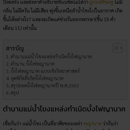
ปีละครั้ง และยังหาคำอธิบายที่แน่ชัดไม่ได้ว่า
ลูกไฟสีชมพู
ไม่มี
กลิ่น ไม่มีควัน ไม่มีเสียง พุ่งขึ้นเหนือลำน้ำโขงไปในอากาศ เกิด
ขึ้นได้อย่างไร? และจะเกิดแค่ช่วงวันออกพรรษา(ขึ้น 15 ค่ำ
เดือน 11) เท่านั้น
สารบัญ
ตำนานแม่น้ำโขงแหล่งกำเนิดบั้งไฟญานาค
ตำนาน บั้งไฟพญานาค
บั้งไฟพญานาค แบบเชิงวิทยาศาสตร์
จุดพิกัดที่เกิดบั้งไฟพญานาค
สรุปยอดบั้งไฟพญานาคปี พ.ศ.2563
สรุป
ตำนานแม่น้ำโขงแหล่งกำเนิดบั้งไฟญานาค
เชื่อกันว่า แม่น้ำโขง เป็นที่อาศัยของเหล่า
พญานาค
ว่ากันว่า