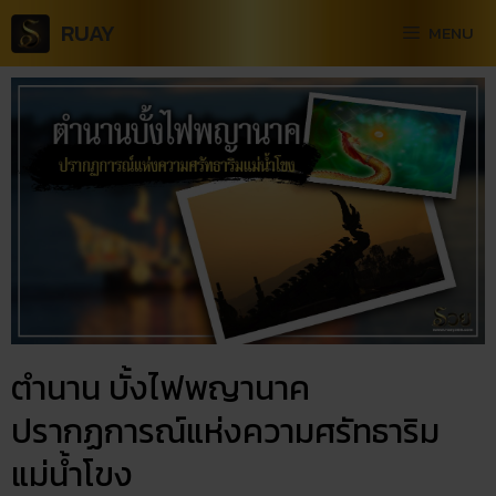
RUAY
MENU
ตำนาน บั้งไฟพญานาค​
ปรากฏการณ์แห่งความศรัทธาริม
แม่น้ำโขง