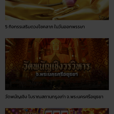
วัดพนัญเชิง โบราณสถานกรุงเก่า จ.พระนครศรีอยุธยา