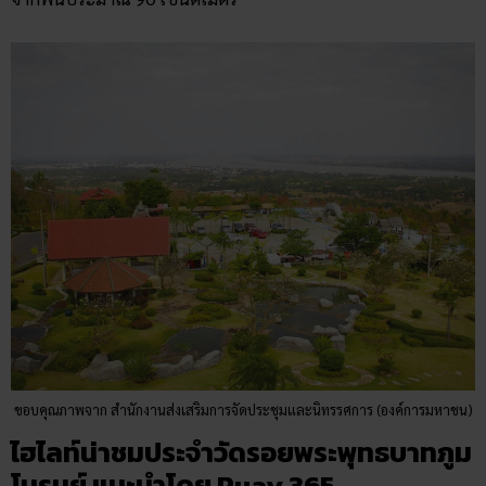
ขอบคุณภาพจาก สำนักงานส่งเสริมการจัดประชุมและนิทรรศการ (องค์การมหาชน)
ไฮไลท์น่าชมประจำวัดรอยพระพุทธบาทภูม
โนรมย์ แนะนำโดย
Ruay 365