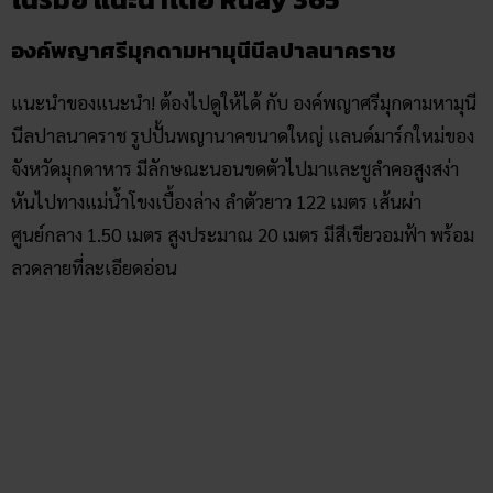
องค์พญาศรีมุกดามหามุนีนีลปาลนาคราช
แนะนำของแนะนำ! ต้องไปดูให้ได้ กับ องค์พญาศรีมุกดามหามุนี
นีลปาลนาคราช รูปปั้นพญานาคขนาดใหญ่ แลนด์มาร์กใหม่ของ
จังหวัดมุกดาหาร มีลักษณะนอนขดตัวไปมาและชูลำคอสูงสง่า
หันไปทางแม่น้ำโขงเบื้องล่าง ลำตัวยาว 122 เมตร เส้นผ่า
ศูนย์กลาง 1.50 เมตร สูงประมาณ 20 เมตร มีสีเขียวอมฟ้า พร้อม
ลวดลายที่ละเอียดอ่อน