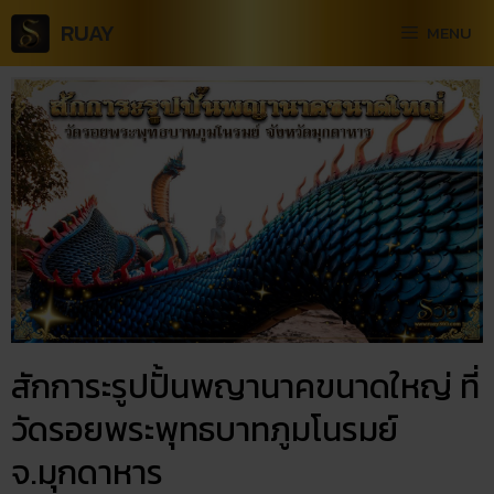
RUAY
MENU
สักการะรูปปั้นพญานาคขนาดใหญ่ ที่
วัดรอยพระพุทธบาทภูมโนรมย์
จ.มุกดาหาร