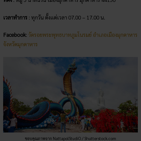
Facebook
:
วัดรอยพระพุทธบาทภูมโนรมย์ อำเภอเมืองมุกดาหาร
จังหวัดมุกดาหาร
ขอบคุณภาพจาก NattapolStudiO / Shutterstock.com
สรุป
วัดรอยพระพุทธบาทภูมโนรมย์ หรือ วัดภูมโนรมย์ เป็นสถานที่พัก