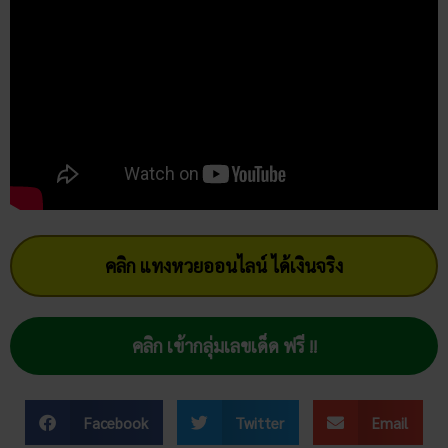
คลิก แทงหวยออนไลน์ ได้เงินจริง
คลิก เข้ากลุ่มเลขเด็ด ฟรี !!
Facebook
Twitter
Email
team-content