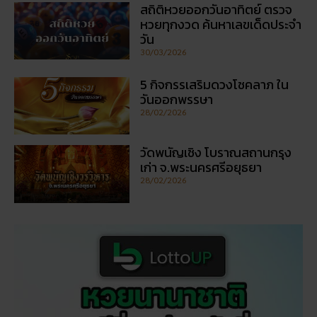
5 กิจกรรเสริมดวงโชคลาภ ใน
วันออกพรรษา
28/02/2026
วัดพนัญเชิง โบราณสถานกรุง
เก่า จ.พระนครศรีอยุธยา
28/02/2026