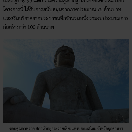
ขอบคุณภาพจาก สถานีวิทยุกระจายเสียงแห่งประเทศไทย จังหวัดมุกดาหาร
จุดชมวิวมีภาพ
3 มิติ
วัดภูมโนรมย์ สามารถมองเห็นวิวที่สวยงามจากมุมสูงของเมือง
มุกดาหารได้อย่างชัดเจน และยังสามารถมองเห็นแม่น้ำโขงได้อีก