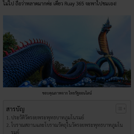
ไม่ไป ถือว่าพลาดมากค่ะ เดี๋ยว Ruay 365 จะพาไปชมเอง!
ขอบคุณภาพจาก ไทยรัฐออนไลน์
สารบัญ
ประวัติวัดรอยพระพุทธบาทภูมโนรมย์
โบราณสถานและโบราณวัตถุในวัดรอยพระพุทธบาทภูมโน
รมย์