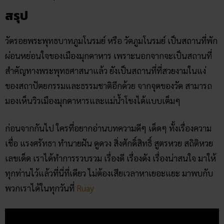
ผ่อนหย่อนใจของเมืองมุกดาหาร เพราะนอกจากจะเป็นสถานที่
สำคัญทางพระพุทธศาสนาแล้ว ยังเป็นสถานที่ที่สวยงามในแง่
ของสถาปัตยกรรมและธรรมชาติอีกด้วย จากจุดของวัด สามารถ
มองเห็นวิวเมืองมุกดาหารและแม่น้ำโขงได้แบบเต็มๆ
ก่อนจากกันไป ใครที่อยากอ่านบทความดีๆ เด็ดๆ ทั้งเรื่องความ
เชื่อ แรงศรัทธา ทำนายฝัน ดูดวง สิ่งศักดิ์สิทธิ์ สูตรหวย สถิติหวย
เลขเด็ด เราได้ทำการรวบรวม เรื่องดี เรื่องดัง เรื่องน่าสนใจ มาให้
ทุกท่านไว้แล้วที่นี่ที่เดียว ไม่ต้องเสียเวลาหาเยอะแยะ มาพบกับ
พวกเราได้ในทุกวันที่
Ruay