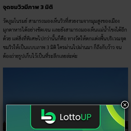
ด้วย แต่สิ่งที่พิเศษไปกว่านั้นก็คือ ทางวัดให้ตกแต่งพื้นบริเวณจุด
ชมวิวให้เป็นแบบภาพ 3 มิติ ใครผ่านไปผ่านมา ก็ถึงกับว้าว จน
ต้องถ่ายรูปเก็บไว้เป็นที่ระลึกเลยล่ะค่ะ
×