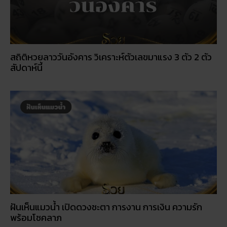
สถิติหวยลาววันอังคาร วิเคราะห์ตัวเลขมาแรง 3 ตัว 2 ตัว
สัปดาห์นี้
ฝันเห็นแมวน้ำ เปิดดวงชะตา การงาน การเงิน ความรัก
พร้อมโชคลาภ