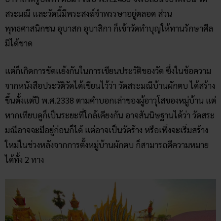
สระมณี และวัดนี้มีพระสงฆ์จำพรรษาอยู่ตลอด ส่วน
พุทธศาสนิกชน อุบาสก อุบาสิกา ก็เข้าวัดทำบุญให้ทานรักษาศีล
มิได้ขาด
แต่ก็เกิดการขัดแย้งกันในการเขียนประวัติของวัด ซึ่งในข้อความ
จากหนังสือประวัติวัดได้เขียนไว้ว่า วัดสระมณีบ้านผักตบ ได้สร้าง
ขึ้นตั้งแต่ปี พ.ศ.2338 ตามคำบอกเล่าของผู้อาวุโสของหมู่บ้าน แต่
หากเทียบดูก็เป็นระยะที่ใกล้เคียงกัน อาจสันนิษฐานได้ว่า วัดสระ
มณีอาจจะมีอยู่ก่อนก็ได้ แต่อาจเป็นวัดร้าง หรือเพิ่งจะเริ่มสร้าง
ใหม่ในช่วงหลังจากการตั้งหมู่บ้านผักตบ ก็สามารถตีความหมาย
ได้ทั้ง 2 ทาง