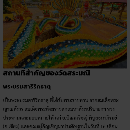
สถานที่สำคัญของวัดสระมณี
พระบรมสารีริกธาตุ
เป็นพระบรมสารีริกธาตุ ที่ได้รับพระราชทาน จากสมเด็จพระ
ญาณสังวร สมเด็จพระสังฆราชสกลมหาสังฆปรินายกฯ ทรง
ประทานและมอบหมายให้ แก่ อ.ปัณณวิชญ์ พิบูลธนาภิรมย์
(อ.เชียง) และคณะผู้อัญเชิญมาประดิษฐานในวันที่ 16 เดือน