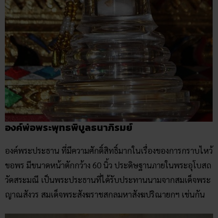
องค์พ่อพระพุทธพิบูลธนาภิรมย์
องค์พระประธาน ที่มีความศักดิ์สิทธิ์มากในเรื่องของการกราบไหว้
ขอพร มีขนาดหน้าตักกว้าง 60 นิ้ว ประดิษฐานภายในพระอุโบสถ
วัดสระมณี เป็นพระประธานที่ได้รับประทานนามจากสมเด็จพระ
ญาณสังวร สมเด็จพระสังฆราชสกลมหาสังฆปริณายกฯ เช่นกัน