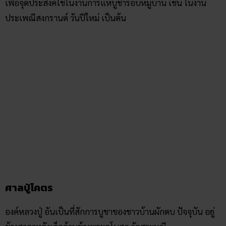
เพื่อจุดประสงค์ใช้ในงานการแห่บูชารอบหมู่บ้าน เช่น ในงาน
ประเพณีสงกรานต์ วันปีใหม่ เป็นต้น
ศาลปู่โคตร
องค์หลวงปู่ อันเป็นที่สักการบูชาของชาวบ้านผักตบ ปัจจุบัน อยู่