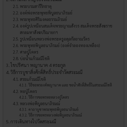
พระบรมสารีริกธาตุ
องค์พ่อพระพุทธพิบูลธนาภิรมย์
พระพุทธศิริมงคลธรรมภิรมย์
องค์รูปเหมือนสมเด็จพระญาณสังวร สมเด็จพระสังฆราช
สกลมหาสังฆปริณายกฯ
รูปเหมือนหลวงพ่อพระครูอดุลกัลยาณวัตร
พระพุทธพิบูลธนาภิรมย์ (องค์จำลองทองเหลือง)
ศาลปู่โคตร
บ่อน้ำแก้วมณีโชติ
ไขปริศนา พญานาค 4 ตระกูล
วิธีการบูชาสิ่งศักดิ์สิทธิ์ประจำวัดสระมณี
สระแก้วมณีโชติ
วิธีขอพรองค์พญานาค และ ขอน้ำศักดิ์สิทธิ์ในสระมณีโชติ
หอปู่โคตร
วิธีการขอพรหอหลวงปู่โคตร
หลวงพ่อพิบูลธนาภิรมณ์
คาถาบูชาพระพุทธพิบูลธนาภิรมย์
วิธีการขอพรหลวงพ่อพิบูลธนาภิรมณ์
การเดินทางไปวัดสระมณี