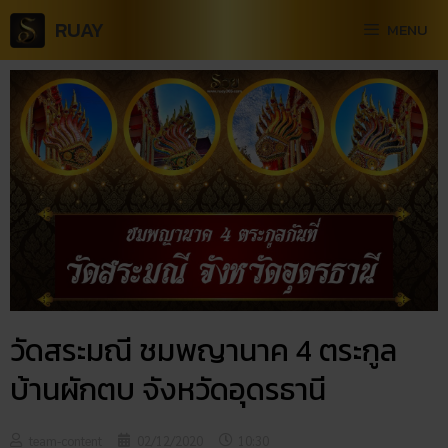
RUAY
MENU
วัดสระมณี ชมพญานาค 4 ตระกูล
บ้านผักตบ จังหวัดอุดรธานี
team-content
02/12/2020
10:30