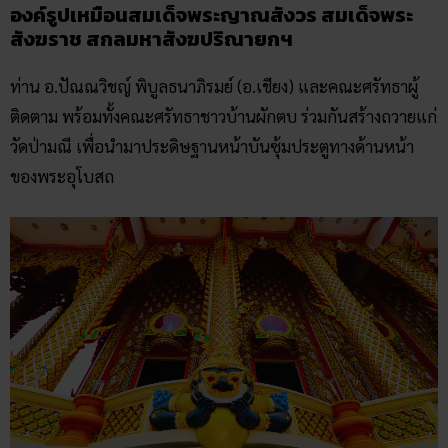
องค์รูปเหมือนสมเด็จพระญาณสังวร สมเด็จพระ
สังฆราช สกลมหาสังฆปริณายกฯ
ท่าน อ.ปัณณวิชญ์ พิบูลธนาภิรมย์ (อ.เชียง) และคณะศรัทธาผู้
ติดตาม พร้อมทั้งคณะศรัทธาชาวบ้านผักตบ ร่วมกันสร้างถวายแก่
วัดป่ามณี เพื่อนำมาประดิษฐานหน้าบันซุ้มประตูทางด้านหน้า
ของพระอุโบสถ