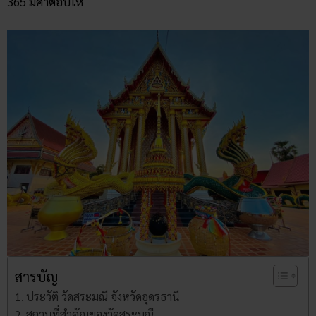
365 มีคำตอบให้
สารบัญ
ประวัติ วัดสระมณี จังหวัดอุดรธานี
สถานที่สำคัญของวัดสระมณี