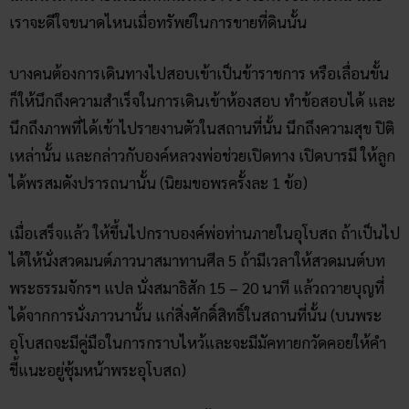
องค์พ่อท่าน ที่ วัดสระมณี ด้วย
การเดินทางไปวัดสระมณี
การเดินทางโดยรถยนต์ : จากกรุงเทพฯ ไปตามทางหลวง
หมายเลข 1 (ถนนพหลโยธิน)ถึงสระบุรี บริเวณกิโลเมตรที่ 107