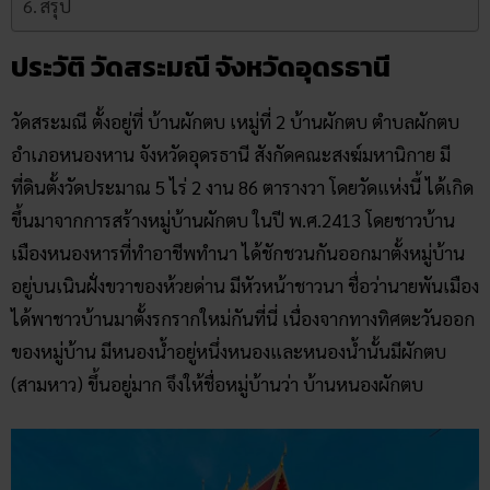
สรุป
ประวัติ วัดสระมณี จังหวัดอุดรธานี
วัดสระมณี ตั้งอยู่ที่ บ้านผักตบ เหมู่ที่ 2 บ้านผักตบ ตำบลผักตบ
อำเภอหนองหาน จังหวัดอุดรธานี สังกัดคณะสงฆ์มหานิกาย มี
ที่ดินตั้งวัดประมาณ 5 ไร่ 2 งาน 86 ตารางวา โดยวัดแห่งนี้ ได้เกิด
ขึ้นมาจากการสร้างหมู่บ้านผักตบ ในปี พ.ศ.2413 โดยชาวบ้าน
เมืองหนองหารที่ทำอาชีพทำนา ได้ชักชวนกันออกมาตั้งหมู่บ้าน
อยู่บนเนินฝั่งขวาของห้วยด่าน มีหัวหน้าชาวนา ชื่อว่านายพันเมือง
ได้พาชาวบ้านมาตั้งรกรากใหม่กันที่นี่ เนื่องจากทางทิศตะวันออก
ของหมู่บ้าน มีหนองน้ำอยู่หนึ่งหนองและหนองน้ำนั้นมีผักตบ
(สามหาว) ขึ้นอยู่มาก จึงให้ชื่อหมู่บ้านว่า บ้านหนองผักตบ