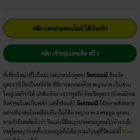
คลิก แทงหวยออนไลน์ ได้เงินจริง
คลิก เข้ากลุ่มเลขเด็ด ฟรี !!
ที่เที่ยวใหม่ (ที่ไม่ใหม่) แต่น่าสนใจสุดๆ!
วัดสระมณี
จังหวัด
อุดรธานี ถือเป็นหนึ่งวัด ที่มีการตกแต่งด้วย พญานาค เป็นส่วน
ใหญ่เลยก็ว่าได้ ปกติแล้วหากเราพูดถึง จังหวัดอุดรธานี คนมักจะ
ถึงคำชะโนดเป็นหลัก แต่ที่จริงแล้ว
วัดสระมณี
ก็มีหลายสิ่งหลาย
อย่างที่น่าสนใจเหมือนกัน นั่นก็คือ พญานาค 4 ตระกูล ทุกคน
อาจกำลังสงสัยกันว่า วัดแห่งนี้มีพญานาคตระกูลอะไรบ้าง แล้ว
เหตุใดพญานาคทั้ง 4 ตระกูลถึงได้มารวมกันอยู่ที่วัดแห่งนี้
Ruay