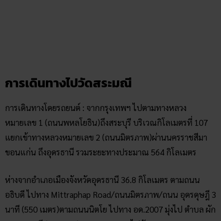
ขอบคุณภาพบางส่วนจาก
กิน-นอน-เที่ยว อุดรธานี
สรุป
จังหวัดอุดรธานี เป็นอีกหนึ่งจังหวัดทางภาคอีสานที่มีขนาดใหญ่