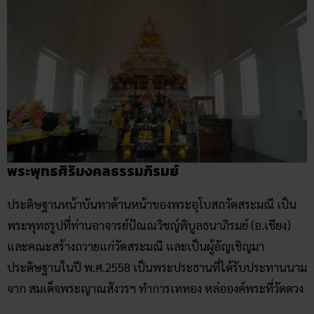
พระพุทธศิริมงคลธรรมภิรมย์
ประดิษฐานหน้าบันทาด้านหน้าของพระอุโบสถวัดสระมณี เป็น
พระพุทธรูปที่ท่านอาจารย์ปัณณวิชญ์พิบูลธนาภิรมย์ (อ.เชียง)
และคณะสร้างถวายแก่วัดสระมณี และเป็นผู้อัญเชิญมา
ประดิษฐานในปี พ.ศ.2558 เป็นพระประธานที่ได้รับประทานนาม
จาก สมเด็จพระญาณสังวรฯ ทำการเททอง หล่อองค์พระที่วัดดวง