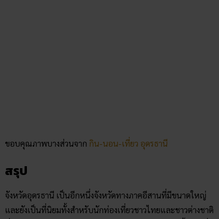
คลิก แทงหวยออนไลน์ ได้เงินจริง
คลิก เข้ากลุ่มเลขเด็ด ฟรี !!
Facebook
Twitter
Email
team-content