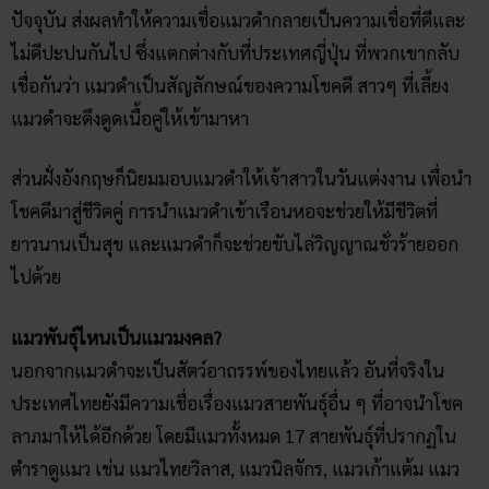
ปัจจุบัน ส่งผลทำให้ความเชื่อแมวดำกลายเป็นความเชื่อที่ดีและ
ไม่ดีปะปนกันไป ซึ่งแตกต่างกับที่ประเทศญี่ปุ่น ที่พวกเขากลับ
เชื่อกันว่า แมวดำเป็นสัญลักษณ์ของความโชคดี สาวๆ ที่เลี้ยง
แมวดำจะดึงดูดเนื้อคู่ให้เข้ามาหา
ส่วนฝั่งอังกฤษก็นิยมมอบแมวดำให้เจ้าสาวในวันแต่งงาน เพื่อนำ
โชคดีมาสู่ชีวิตคู่ การนำแมวดำเข้าเรือนหอจะช่วยให้มีชีวิตที่
ยาวนานเป็นสุข และแมวดำก็จะช่วยขับไล่วิญญาณชั่วร้ายออก
ไปด้วย
แมวพันธุ์ไหนเป็นแมวมงคล?
นอกจากแมวดำจะเป็นสัตว์อาถรรพ์ของไทยแล้ว อันที่จริงใน
ประเทศไทยยังมีความเชื่อเรื่องแมวสายพันธุ์อื่น ๆ ที่อาจนำโชค
ลาภมาให้ได้อีกด้วย โดยมีแมวทั้งหมด 17 สายพันธุ์ที่ปรากฏใน
ตำราดูแมว เช่น แมวไทยวิลาส, แมวนิลจักร, แมวเก้าแต้ม แมว