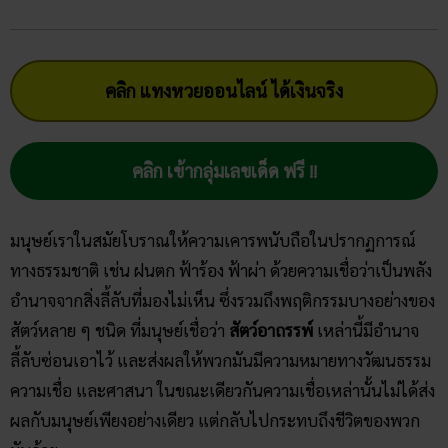
คลิก แทงหวยออนไลน์ ได้เงินจริง
คลิก เข้ากลุ่มเลขเด็ด ฟรี !!
มนุษย์เราในสมัยโบราณให้ความเคารพนับถือในปรากฏการณ์
ทางธรรมชาติ เช่น ฝนตก ฟ้าร้อง ฟ้าผ่า ด้วยความเชื่อว่าเป็นพลัง
อำนาจจากสิ่งลี้ลับที่มองไม่เห็น ซึ่งรวมถึงพฤติกรรมบางอย่างของ
สัตว์หลาย ๆ ชนิด ที่มนุษย์เชื่อว่า
สัตว์อาถรรพ์
เหล่านี้มีอำนาจ
ลี้ลับซ่อนเอาไว้ และส่งผลให้พวกมันมีความหมายทางวัฒนธรรม
ความเชื่อ และศาสนา ในขณะเดียวกันความเชื่อเหล่านั้นไม่ได้ส่ง
ผลกับมนุษย์เพียงอย่างเดียว แต่กลับไปกระทบถึงชีวิตของพวก