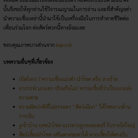
บทความอื่นๆที่เกี่ยวข้อง
เปิดโลก! 7 ความเชื่อแมวดำ นำโชค หรือ ลางร้าย
อาถรรพ์ นกแสก จริงหรือไม่? ความเชื่อที่ว่าเป็นนกแห่ง
ความตาย
ความผิดปกติที่ไม่ธรรมดา “สัตว์เผือก” ให้โชคลาภด้าน
การเงิน
งูเข้าบ้าน เลขนำโชค แนวทางถูกลอตเตอรี่ รับรางวัลใหญ่
สัตว์เลี้ยงนำโชค เสริมดวงชะตาได้ หากเลี้ยงให้ตรงกับ
ราศีเกิด
คลิก แทงหวยออนไลน์ ได้เงินจริง