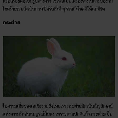
หรือสร้อยคอเป็นรูปค้างคาว ใช้เพื่อเป็นเครื่องรางในการป้องกัน
โชคร้ายรวมถึงเป็นการเปิดรับสิ่งดี ๆ รวมถึงโชคดีให้แก่ชีวิต
กระต่าย
ในความเชื่อของเอเชียรวมถึงไทยเรา กระต่ายมักเป็นสัญลักษณ์
แห่งความรักอันสมบูรณ์มั่นคง เพราะตามปกติแล้ว กระต่ายเป็น