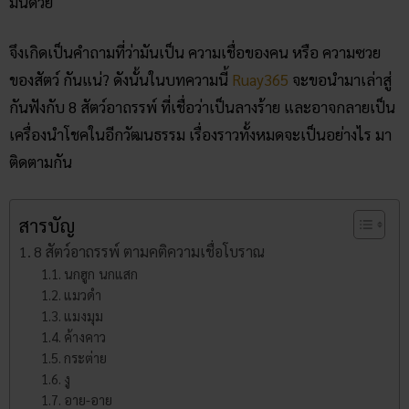
มันด้วย
จึงเกิดเป็นคำถามที่ว่ามันเป็น ความเชื่อของคน หรือ ความซวย
ของสัตว์ กันแน่? ดังนั้นในบทความนี้
Ruay365
จะขอนำมาเล่าสู่
กันฟังกับ 8 สัตว์อาถรรพ์ ที่เชื่อว่าเป็นลางร้าย และอาจกลายเป็น
เครื่องนำโชคในอีกวัฒนธรรม เรื่องราวทั้งหมดจะเป็นอย่างไร มา
ติดตามกัน
สารบัญ
8 สัตว์อาถรรพ์ ตามคติความเชื่อโบราณ
นกฮูก นกแสก
แมวดำ
แมงมุม
ค้างคาว
กระต่าย
งู
อาย-อาย