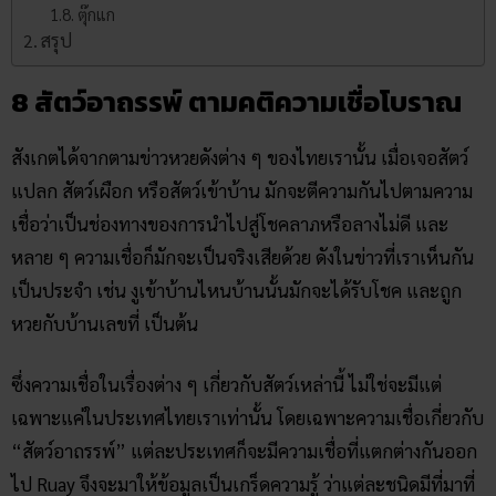
ตุ๊กแก
สรุป
8 สัตว์อาถรรพ์ ตามคติความเชื่อโบราณ
สังเกตได้จากตามข่าวหวยดังต่าง ๆ ของไทยเรานั้น เมื่อเจอสัตว์
แปลก สัตว์เผือก หรือสัตว์เข้าบ้าน มักจะตีความกันไปตามความ
เชื่อว่าเป็นช่องทางของการนำไปสู่โชคลาภหรือลางไม่ดี และ
หลาย ๆ ความเชื่อก็มักจะเป็นจริงเสียด้วย ดังในข่าวที่เราเห็นกัน
เป็นประจำ เช่น งูเข้าบ้านไหนบ้านนั้นมักจะได้รับโชค และถูก
หวยกับบ้านเลขที่ เป็นต้น
ซึ่งความเชื่อในเรื่องต่าง ๆ เกี่ยวกับสัตว์เหล่านี้ ไม่ใช่จะมีแต่
เฉพาะแค่ในประเทศไทยเราเท่านั้น โดยเฉพาะความเชื่อเกี่ยวกับ
“สัตว์อาถรรพ์” แต่ละประเทศก็จะมีความเชื่อที่แตกต่างกันออก
ไป Ruay จึงจะมาให้ข้อมูลเป็นเกร็ดความรู้ ว่าแต่ละชนิดมีที่มาที่