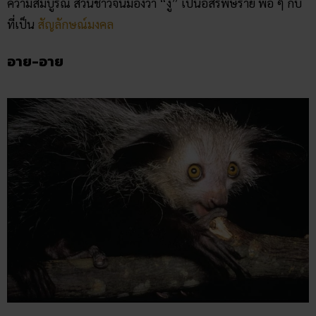
สัตว์ชนิดนี้เราคนไทยไม่ค่อยรู้จักกันเท่าไหร่นัก เนื่องจาก อาย-
อาย เป็นสัตว์ท้องถิ่นของมาดากัสการ์ ด้วยลักษณะที่แตกต่างนิ้ว
กลางที่ยาวผิดปกติ ทำให้มีความเชื่อว่ามันใช้นิ้วนี้เจาะหัวใจของ
ผู้คน บางคนก็ว่าการที่ อาย-อาย ชี้นิ้วไปหาคนนั้นหมายความว่า
คนคนนั้นจะตาย