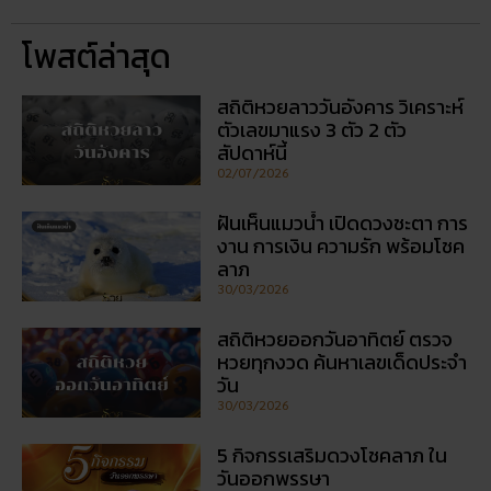
ฝันเห็นแมวน้ำ เปิดดวงชะตา การ
งาน การเงิน ความรัก พร้อมโชค
ลาภ
30/03/2026
สถิติหวยออกวันอาทิตย์ ตรวจ
หวยทุกงวด ค้นหาเลขเด็ดประจำ
วัน
30/03/2026
5 กิจกรรเสริมดวงโชคลาภ ใน
วันออกพรรษา
28/02/2026
วัดพนัญเชิง โบราณสถานกรุง
เก่า จ.พระนครศรีอยุธยา
28/02/2026