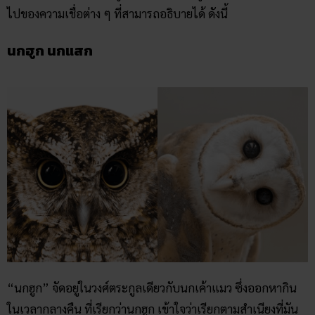
ไปของความเชื่อต่าง ๆ ที่สามารถอธิบายได้ ดังนี้
นกฮูก นกแสก
“นกฮูก” จัดอยู่ในวงศ์ตระกูลเดียวกับนกเค้าแมว ซึ่งออกหากิน
ในเวลากลางคืน ที่เรียกว่านกฮูก เข้าใจว่าเรียกตามสำเนียงที่มัน