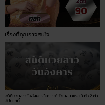
สถิติหวยลาววันอังคาร วิเคราะห์ตัวเลขมาแรง 3 ตัว 2 ตัว
สัปดาห์นี้