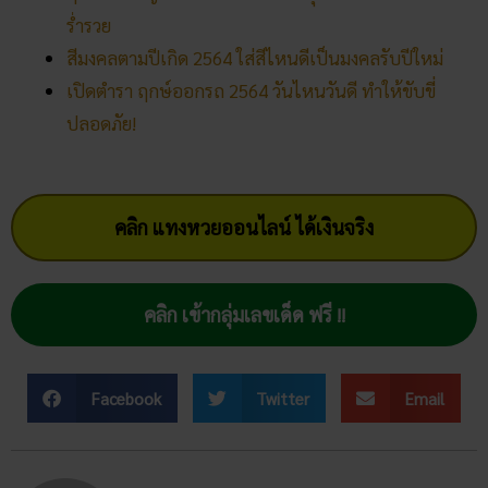
ร่ำรวย
สีมงคลตามปีเกิด 2564 ใส่สีไหนดีเป็นมงคลรับปีใหม่
เปิดตำรา ฤกษ์ออกรถ 2564 วันไหนวันดี ทำให้ขับขี่
ปลอดภัย!
คลิก แทงหวยออนไลน์ ได้เงินจริง
คลิก เข้ากลุ่มเลขเด็ด ฟรี !!
Facebook
Twitter
Email