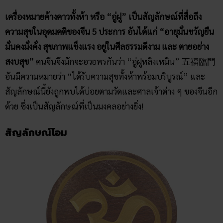
เครื่องหมายค้างคาวทั้งห้า หรือ “อู่ฝู” เป็นสัญลักษณ์ที่สื่อถึง
ความสุขในอุดมคติของจีน 5 ประการ อันได้แก่ “อายุมั่นขวัญยืน
มั่นคงมั่งคั่ง สุขภาพแข็งแรง อยู่ในศีลธรรมดีงาม และ ตายอย่าง
สงบสุข”
คนจีนจึงมักจะอวยพรกันว่า “อู่ฝูหลิงเหมิน” 五福臨門
อันมีความหมายว่า “ได้รับความสุขทั้งห้าพร้อมบริบูรณ์” และ
สัญลักษณ์นี้ยังถูกพบได้บ่อยตามวัดและศาลเจ้าต่าง ๆ ของจีนอีก
ด้วย ซึ่งเป็นสัญลักษณ์ที่เป็นมงคลอย่างยิ่ง!
สัญลักษณ์โอม