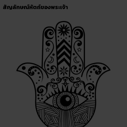
สัญลักษณ์หัตถ์ของพระเจ้า