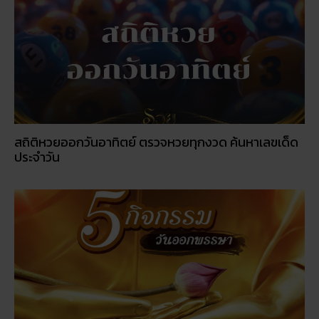
สถิติหวยออกวันอาทิตย์ ตรวจหวยทุกงวด ค้นหาเลขเด็ด
ประจำวัน