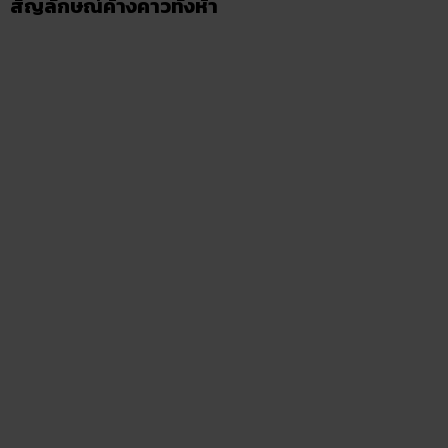
สัญลักษณ์ค้างคาวทั้งห้า