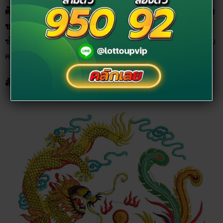
ดัง “ภูเขาสูงใหญ่” จึงนิยมนำรูปปั้นช้างไปปรับฮวงจุ้ยโต๊ะทำงาน
ของผู้บริหาร เพื่อช่วยให้ธุรกิจมั่นคง ประสบความสำเร็จ
และยัง
ช่วยนำความสมบูรณ์ พูนทรัพย์ มาให้กับครอบครัว และผู้ที่ครอบ
ครองอีกด้วย
สัญลักษณ์หงส์กับมังกร