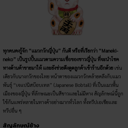
ทุกคนคงรู้จัก “แมวกวักญี่ปุ่น” กันดี หรือที่เรียกว่า “Maneki-
neko” เป็นรูปปั้นแมวตามความเชื่อของชาวญี่ปุ่น ที่จะนำโชค
ทางด้านค้าขายมาให้ และยังช่วยดึงดูดลูกค้าเข้าร้านอีกด้วย
เช่น
เดียวกับนางกวักของไทย หน้าตาของแมวกวักคล้ายคลึงกับแมว
พันธุ์ “เจแปนิสบ๊อบเทล” (Japanese Bobtail) ที่เป็นแมวพื้น
เมืองของญี่ปุ่น ที่ลักษณะเป็นสีขาวและไม่มีหาง สัญลักษณ์นี้ถูก
ใช้กันแพร่หลายในทางค้าอย่างมากทั่วโลก ทั้งทวีปเอเชียและ
ทวีปอื่น ๆ
สัญลักษณ์ช้าง