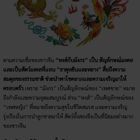
ตามความเชื่อของชาวจีน
“หงส์กับมังกร” เป็น สัญลักษณ์มงคล
และเป็นสัตว์มงคลที่แทน “ธาตุหยินและหยาง” สื่อถึงความ
สมดุลของธรรมชาติ ช่วยนำพาโชคลาภและความเจริญมาให้
ครอบครัว
เพราะ “มังกร” เป็นสัญลักษณ์ของ “เพศชาย” หมาย
ถึงกำลังและความอุดมสมบูรณ์ ส่วน “หงส์” เป็นสัญลักษณ์ของ
“เพศหญิง” ที่หมายถึงความสุขในชีวิตสมรส และความเจริญ
รุ่งเรืองในการนำลูกชายมาให้ สัตว์ทั้งสองจึงเป็นที่นิยมอย่างมาก
ของชาวจีน