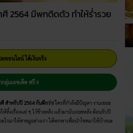
าศี 2564 มีพกติดตัว ทำให้ร่ำรวย
ยออนไลน์ ได้เงินจริง
ากลุ่มเลขเด็ด ฟรี !!
ศี สำหรับปี 2564 กันดีกว่า!
ใครที่กำลังมีปัญหา งานเยอะ
ให้ทิ้งเรื่องแย่ ๆ ไว้ข้างหลัง แล้วมานับถอยหลัง ต้อนรับปี
รางอะไรมาให้สายมูอย่างเรา ได้พกพาเพื่อนำโชคมาให้บ้างนะ