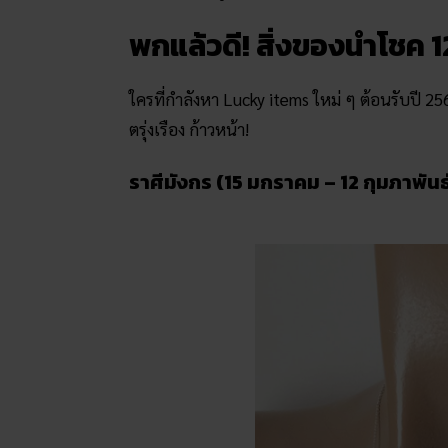
พกแล้วดี! สิ่งของนำโชค 1
ใครที่กำลังหา Lucky items ใหม่ ๆ ต้อนรับปี 25
ตรุ่งเรือง ก้าวหน้า!
ราศีมังกร (15 มกราคม – 12 กุมภาพันธ