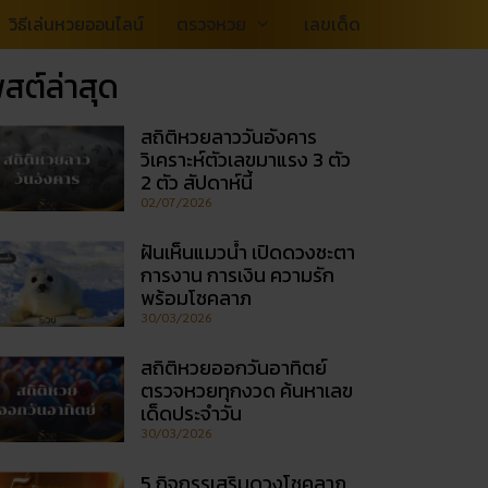
วิธีเล่นหวยออนไลน์
ตรวจหวย
เลขเด็ด
สต์ล่าสุด
สถิติหวยลาววันอังคาร
วิเคราะห์ตัวเลขมาแรง 3 ตัว
2 ตัว สัปดาห์นี้
02/07/2026
ฝันเห็นแมวน้ำ เปิดดวงชะตา
การงาน การเงิน ความรัก
พร้อมโชคลาภ
30/03/2026
สถิติหวยออกวันอาทิตย์
ตรวจหวยทุกงวด ค้นหาเลข
เด็ดประจำวัน
30/03/2026
5 กิจกรรเสริมดวงโชคลาภ