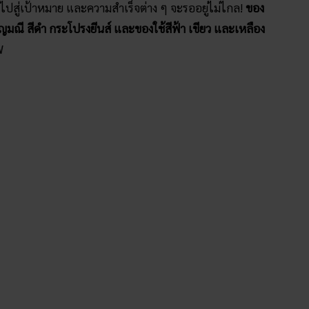
วไปสู่เป้าหมาย และความสำเร็จต่าง ๆ จะรออยู่ไม่ไกล!
ของ
ญมณี สีดำ กระโปรงยีนส์ และของใช้สีฟ้า เขียว และเหลือง
 W