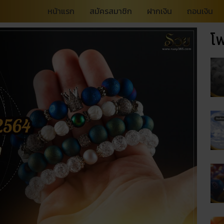
หน้าแรก
สมัครสมาชิก
ฝากเงิน
ถอนเงิน
โพ