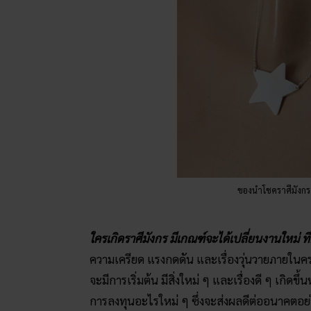
ของนำโชคราศีมังก
ใครเกิดราศีมังกร มีเกณฑ์จะได้เปลี่ยนงานใหม่ ที่ด
ความเครียด แรงกดดัน และเรื่องวุ่นวายภายในครอบค
จะมีการเริ่มต้น มีสิ่งใหม่ ๆ และเรื่องดี ๆ เกิด
การลงทุนอะไรใหม่ ๆ ซึ่งจะส่งผลดีต่ออนาคตอย