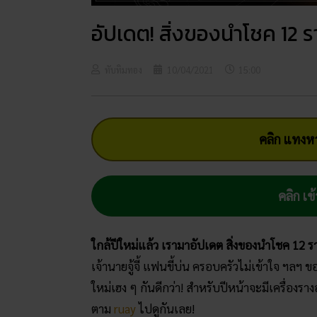
อัปเดต! สิ่งของนำโชค 12 ร
ทับทิมทอง
10/04/2021
15:00
คลิก แทงหว
คลิก เข้
ใกล้ปีใหม่แล้ว เรามาอัปเดต สิ่งของนำโชค 12 รา
เจ้านายจู้จี้ แฟนขี้บ่น ครอบครัวไม่เข้าใจ ฯลฯ ขอ
ใหม่เฮง ๆ กันดีกว่า! สำหรับปีหน้าจะมีเครื่อง
ตาม
ruay
ไปดูกันเลย!