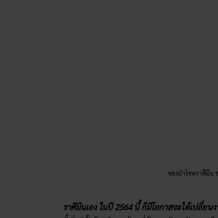
ของนำโชคราศีมีน
ราศีมีนเอง ในปี 2564 นี้ ก็มีโอกาสจะได้เปลี่ย