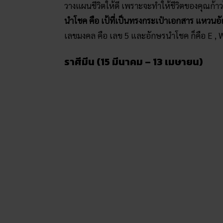
วางแผนชีวิตให้ดี เพราะจะทำให้ชีวิตของคุณก้า
นำโชค คือ เป้ที่เป็นทรงกระเป๋าเอกสาร แหวนอั
เลขมงคล คือ เลข 5 และอักษรนำโชค ก็คือ E ,
ราศีมีน (15 มีนาคม – 13 เมษายน)