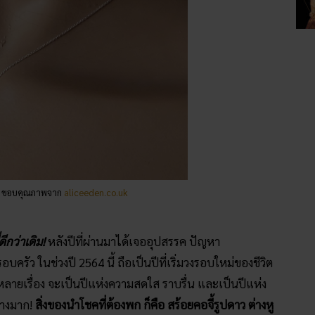
ร ขอบคุณภาพจาก
aliceeden.co.uk
ีกว่าเดิม!
หลังปีที่ผ่านมาได้เจออุปสรรค ปัญหา
รัว ในช่วงปี 2564 นี้ ถือเป็นปีที่เริ่มวงรอบใหม่ของชีวิต
ขึ้นหลายเรื่อง จะเป็นปีแห่งความสดใส ราบรื่น และเป็นปีแห่ง
่างมาก!
สิ่งของนำโชคที่ต้องพก ก็คือ สร้อยคอจี้รูปดาว ต่างหู