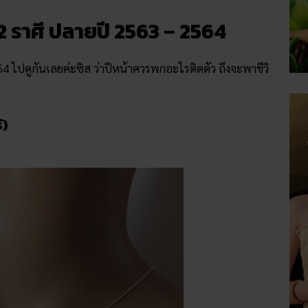
2 ราศี ปลายปี 2563 – 2564
64 ไปดูกันเลยค่ะซิส ว่าปีหน้าควรพกอะไรติดตัว ถึงจะพาชีวิ
์)