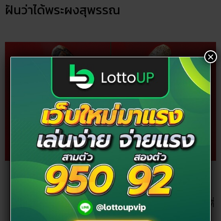
ฝันว่าได้พระผงสุพรรณ
×
ขอบคุณรูปจาก ไทยรัฐ
คำทำนาย : คนที่รับราชการจะได้รับการสนับสนุนจากผู้ที่
มีตำแหน่งสูงกว่าให้ได้เลื่อนยศเลื่อนตำแหน่งเป็นที่ชื่น