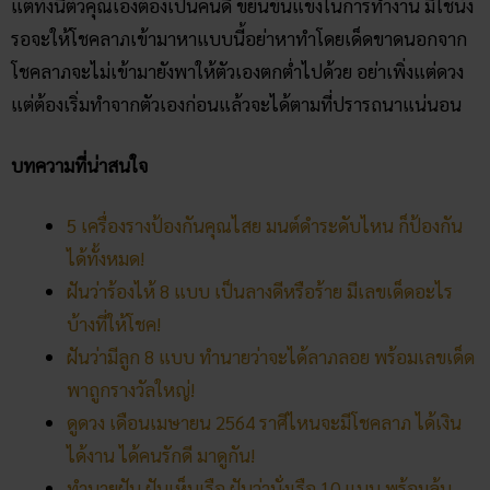
แต่ทั้งนี้ตัวคุณเองต้องเป็นคนดี ขยันขันแข็งในการทำงาน มิใช่นั่ง
รอจะให้โชคลาภเข้ามาหาแบบนี้อย่าหาทำโดยเด็ดขาดนอกจาก
โชคลาภจะไม่เข้ามายังพาให้ตัวเองตกต่ำไปด้วย อย่าเพิ่งแต่ดวง
แต่ต้องเริ่มทำจากตัวเองก่อนแล้วจะได้ตามที่ปรารถนาแน่นอน
บทความที่น่าสนใจ
5 เครื่องรางป้องกันคุณไสย มนต์ดำระดับไหน ก็ป้องกัน
ได้ทั้งหมด!
ฝันว่าร้องไห้ 8 แบบ เป็นลางดีหรือร้าย มีเลขเด็ดอะไร
บ้างที่ให้โชค!
ฝันว่ามีลูก 8 แบบ ทำนายว่าจะได้ลาภลอย พร้อมเลขเด็ด
พาถูกรางวัลใหญ่!
ดูดวง เดือนเมษายน 2564 ราศีไหนจะมีโชคลาภ ได้เงิน
ได้งาน ได้คนรักดี มาดูกัน!
ทำนายฝัน ฝันเห็นเรือ ฝันว่านั่งเรือ 10 แบบ พร้อมลุ้น