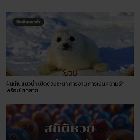
ฝันเห็นแมวน้ำ เปิดดวงชะตา การงาน การเงิน ความรัก
พร้อมโชคลาภ