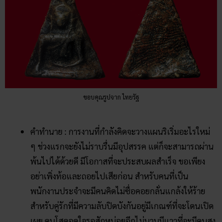
ขอบคุณรูปจาก ไทยรัฐ
คำทำนาย : การงานที่กำลังคิดจะวางแผนริเริ่มอะไรใหม่
ๆ ช่วงแรกจะยังไม่ราบรื่นมีอุปสรรค แต่ก็จะสามารถผ่าน
พ้นไปได้ด้วยดี มีโอกาสที่จะประสบผลสำเร็จ ขอเพียง
อย่าเพิ่งท้อและถอยไปเสียก่อน สำหรับคนที่เป็น
พนักงานประจำจะมีคนคิดไม่ซื่อคอยกลั่นแกล้งให้ร้าย
สำหรับคู่รักที่มีความลับปิดบังกันอยู่มีเกณฑ์ที่จะโดนเปิด
เผย คนโสดอดใจรอสักหน่อยอีกไม่นานมีแววที่จะมีคนสูง