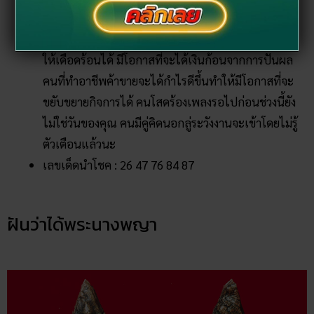
ชอบของผู้ใหญ่ คนในครอบครัวมีเกณฑ์ที่จะเจ็บป่วยแต่
ไม่หนักหนาอะไร ช่วงนี้ให้ระวังคำพูดคำจาเพราะจะพา
ให้เดือดร้อนได้ มีโอกาสที่จะได้เงินก้อนจากการปันผล
คนที่ทำอาชีพค้าขายจะได้กำไรดีขึ้นทำให้มีโอกาสที่จะ
ขยับขยายกิจการได้ คนโสดร้องเพลงรอไปก่อนช่วงนี้ยัง
ไม่ใช่วันของคุณ คนมีคู่คิดนอกลู่ระวังงานจะเข้าโดยไม่รู้
ตัวเตือนแล้วนะ
เลขเด็ดนำโชค : 26 47 76 84 87
ฝันว่าได้พระนางพญา