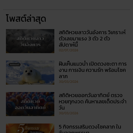
โพสต์ล่าสุด
สถิติหวยลาววันอังคาร วิเคราะห์
ตัวเลขมาแรง 3 ตัว 2 ตัว
สัปดาห์นี้
02/07/2026
ฝันเห็นแมวน้ำ เปิดดวงชะตา การ
งาน การเงิน ความรัก พร้อมโชค
ลาภ
30/03/2026
สถิติหวยออกวันอาทิตย์ ตรวจ
หวยทุกงวด ค้นหาเลขเด็ดประจำ
วัน
30/03/2026
5 กิจกรรเสริมดวงโชคลาภ ใน
วันออกพรรษา