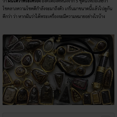
ว่า
ฝันได้ว่าพระเครื่อง
องค์ใดองค์หนึ่งจาก 5 ชุดนี้ให้ถือเลยว่า
โชคลาภความโชคดีกำลังจะมาถึงตัว เกริ่นมาขนาดนี้แล้วไปดูกัน
ดีกว่า ว่า หากฝันว่าได้พระเครื่องจะมีความหมายอย่างไรบ้าง