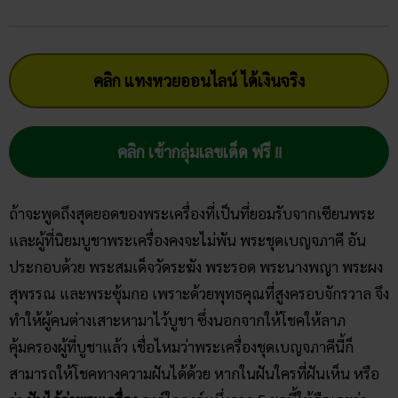
คลิก แทงหวยออนไลน์ ได้เงินจริง
คลิก เข้ากลุ่มเลขเด็ด ฟรี !!
ถ้าจะพูดถึงสุดยอดของพระเครื่องที่เป็นที่ยอมรับจากเซียนพระ
และผู้ที่นิยมบูชาพระเครื่องคงจะไม่พัน พระชุดเบญจภาคี อัน
ประกอบด้วย พระสมเด็จวัดระฆัง พระรอด พระนางพญา พระผง
สุพรรณ และพระซุ้มกอ เพราะด้วยพุทธคุณที่สูงครอบจักรวาล จึง
ทำให้ผู้คนต่างเสาะหามาไว้บูชา ซึ่งนอกจากให้โชคให้ลาภ
คุ้มครองผู้ที่บูชาแล้ว เชื่อไหมว่าพระเครื่องชุดเบญจภาคีนี้ก็
สามารถให้โชคทางความฝันได้ด้วย หากในฝันใครที่ฝันเห็น หรือ