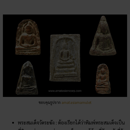
ขอบคุณรูปจาก
amatasiamamulet
พระสมเด็จวัดระฆัง : ต้องเรียกได้ว่าพิมพ์พระสมเด็จเป็น