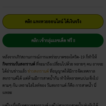
คลิก แทงหวยออนไลน์ ได้เงินจริง
คลิก เข้ากลุ่มเลขเด็ด ฟรี !!
หลังจากเกิfสถานการณ์การแพร่ระบาดของโควิด-19 ก็ทำให้
กิจกรรมวันสงกรานต์
ที่จะมาถึงเปลี่ยนไปด้วย หลายๆ คน อาจจะ
ได้อ่านข่าวแล้ว
ข่าวสงกรานต์
ที่อนุญาตให้มีการจัดเทศกาล
สงกรานต์ได้ แต่ห้ามมีการสาดน้ำกัน ทำให้หลายคนบ่นเซ็งไป
ตามๆ กัน เพราะไฮไลท์ของ วันสงกรานต์ ก็คือ การสาดน้ำ นี่
แหละ
แต่ในเมื่อมีเทศกาลสงกรานต์ แต่ไม่สามารถสาดน้ำเล่นกันได้