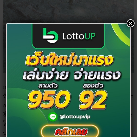
×
การ
ปล่อยนกปล่อยปลา
เป็นอีกหนึ่งกิจกรรมยอดฮิตของคนไทย
ที่ไม่ว่าเทศกาลไหน ก็มักจะทำกันเป็นประจำเสมอ คนไทยเชื่อว่า
การปล่อยนกปล่อย เป็นการอโหสิกรรมและชำระบาป ปล่อยให้
สิ่งมีชีวิตทั้งหลายได้มีอิสระ หรือ เป็นการช่วยเหลือชีวิตที่กำลังจะ
โดนฆ่า ให้อยู่รอดปลอดภัย มีชีวิตอยู่ต่อไป บางคนก็เชื่อว่า การ
ปล่อยนกปล่อยปลา เป็นการทำให้เราหมดเคราะห์หมดโศก ถือ