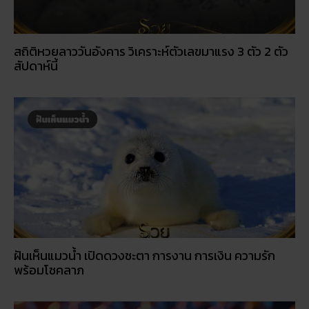
สถิติหวยลาววันอังคาร วิเคราะห์ตัวเลขมาแรง 3 ตัว 2 ตัว
สัปดาห์นี้
ฝันเห็นแมวน้ำ เปิดดวงชะตา การงาน การเงิน ความรัก
พร้อมโชคลาภ