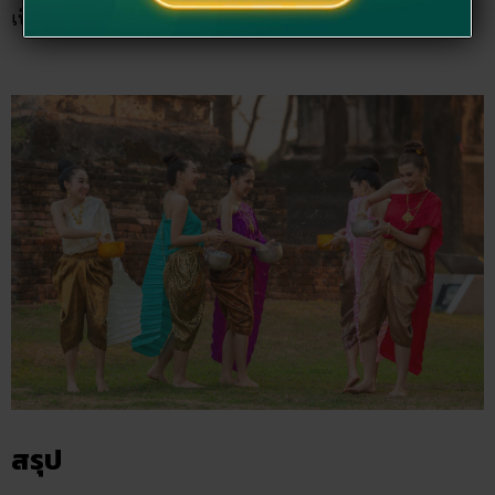
เป็นการปล่อยสิ่งที่ไม่ได้ให้ลอยออกไปห่างจากตัวเรา
สรุป