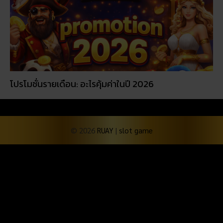
โปรโมชั่นรายเดือน: อะไรคุ้มค่าในปี 2026
© 2026
RUAY
|
slot game