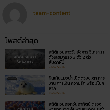
team-content
โพสต์ล่าสุด
สถิติหวยลาววันอังคาร วิเคราะห์
ตัวเลขมาแรง 3 ตัว 2 ตัว
สัปดาห์นี้
02/07/2026
ฝันเห็นแมวน้ำ เปิดดวงชะตา การ
งาน การเงิน ความรัก พร้อมโชค
ลาภ
30/03/2026
สถิติหวยออกวันอาทิตย์ ตรวจ
หวยทุกงวด ค้นหาเลขเด็ดประจำ