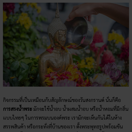
กิจกรรมที่เป็นเหมือนกับสัญลักษณ์ของวันสงกรานต์ นั่นก็คือ
การสรงน้ำพระ
มักจะใช้น้ำอบ น้ำผสมน้ำอบ หรือน้ำหอมที่มีกลิ่น
แบบไทยๆ ในการพรมบนองค์พระ เรามักจะเห็นกันได้ในห้าง
สรรพสินค้า หรือกระทั่งที่บ้านของเรา ตั้งพระพุทธรูปพร้อมขัน