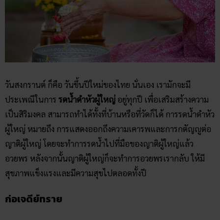
วันสงกรานต์ ก็คือ วันขึ้นปีใหม่ของไทย นั่นเอง เรามักจะมี
ประเพณีในการ
รดน้ำดำหัวผู้ใหญ่
อยู่ทุกปี เพื่อเสริมสร้างความ
เป็นสิริมงคล สามารถทำได้ทั้งที่บ้านหรือที่วัดก็ได้ การรดน้ำดำหัว
ผู้ใหญ่ หมายถึง การแสดงออกถึงความเคารพและการกตัญญูต่อ
ญาติผู้ใหญ่ โดยจะทำการรดน้ำไปที่มือของญาติผู้ใหญ่แล้ว
อวยพร หลังจากนั้นญาติผู้ใหญ่ก็จะทำการอวยพรเรากลับ ให้มี
สุขภาพแข็งแรงและมีความสุขไปตลอดทั้งปี
ก่อเจดีย์ทราย