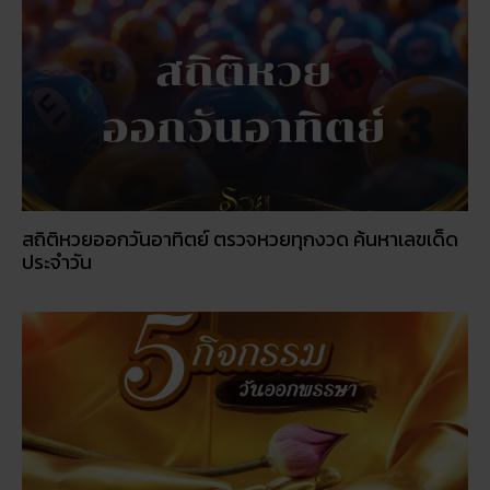
สถิติหวยออกวันอาทิตย์ ตรวจหวยทุกงวด ค้นหาเลขเด็ด
ประจำวัน