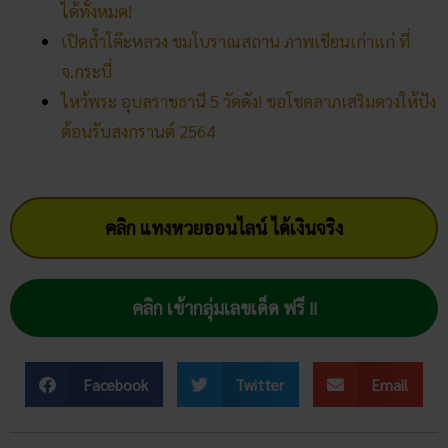
ได้ทั้งหมด!
เปิดถ้ำโต๊ะหลวง ชมโบราณสถาน ภาพเขียนเก่าแก่ ที่
จ.กระบี่
ไหว้พระ อุบลราชธานี 5 วัดดัง! ขอโชคลาภเสริมดวงให้ปัง
ต้อนรับสงกรานต์ 2564
คลิก แทงหวยออนไลน์ ได้เงินจริง
คลิก เข้ากลุ่มเลขเด็ด ฟรี !!
Facebook
Twitter
Email