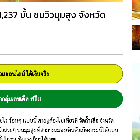
 1,237 ขั้น ชมวิวมุมสูง จังหวัด
ยออนไลน์ ได้เงินจริง
ากลุ่มเลขเด็ด ฟรี !!
ะไร ร้อนๆ แบบนี้ สายมูต้องไปเที่ยวที่
วัดถ้ำเสือ
จังหวัด
มวิวสวยๆ บนมุมสูง ที่สามารถมองเห็นตัวเมืองกระบี่ได้แบบ
ั่นใจว่าแข็งแรง ก็มาได้เลย!