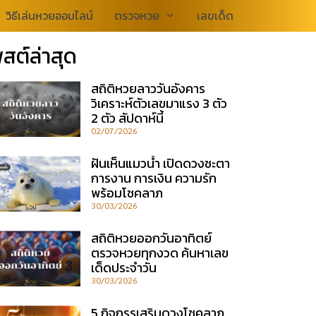
วิธีเล่นหวยออนไลน์
ตรวจหวย
เลขเด็ด
สต์ล่าสุด
สถิติหวยลาววันอังคาร
วิเคราะห์ตัวเลขมาแรง 3 ตัว
2 ตัว สัปดาห์นี้
02/07/2026
ฝันเห็นแมวน้ำ เปิดดวงชะตา
การงาน การเงิน ความรัก
พร้อมโชคลาภ
30/03/2026
สถิติหวยออกวันอาทิตย์
ตรวจหวยทุกงวด ค้นหาเลข
เด็ดประจำวัน
30/03/2026
5 กิจกรรเสริมดวงโชคลาภ