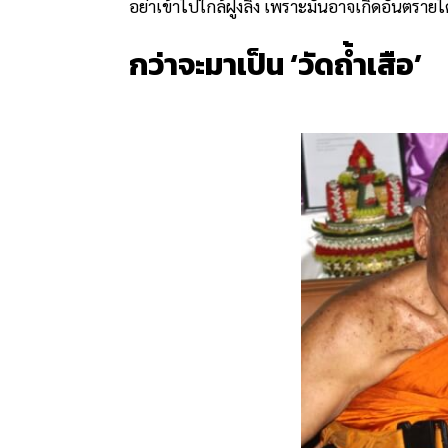
อย่าเข้าไปใกล้ฝูงลิง เพราะมันอาจเกิดอันตรายได
กว่าจะมาเป็น
‘วัดถ้ำเสือ’