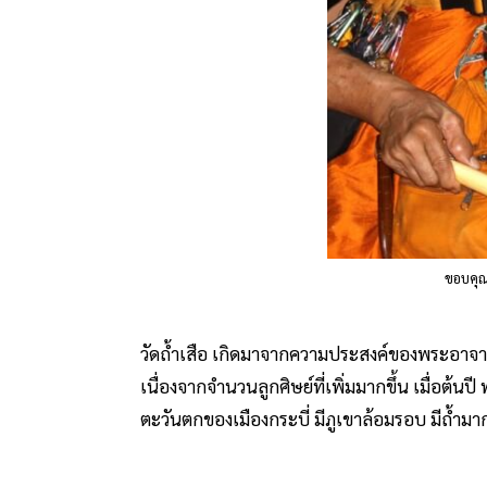
ขอบคุ
วัดถ้ำเสือ เกิดมาจากความประสงค์ของพระอาจารย์
เนื่องจากจำนวนลูกศิษย์ที่เพิ่มมากขึ้น เมื่อต้นปี 
ตะวันตกของเมืองกระบี่ มีภูเขาล้อมรอบ มีถ้ำมากม