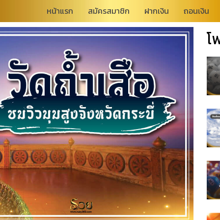
หน้าแรก
สมัครสมาชิก
ฝากเงิน
ถอนเงิน
โพ