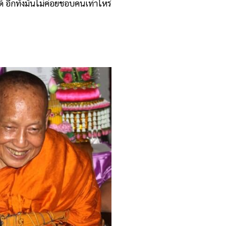
้ อีกทั้งมันไม่ค่อยชอบคนเท่าไหร่