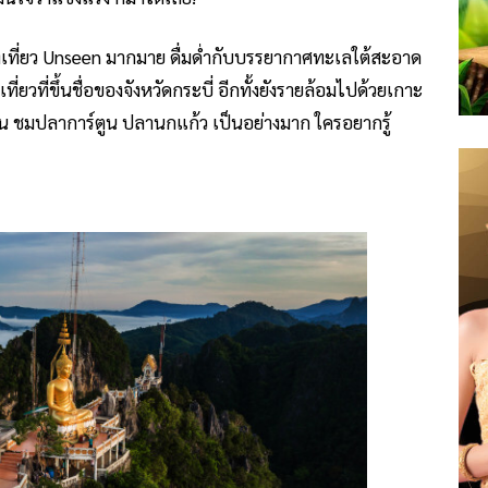
ท่องเที่ยว Unseen มากมาย ดื่มด่ำกับบรรยากาศทะเลใต้สะอาด
ที่ยวที่ขึ้นชื่อของจังหวัดกระบี่ อีกทั้งยังรายล้อมไปด้วยเกาะ
้น ชมปลาการ์ตูน ปลานกแก้ว เป็นอย่างมาก ใครอยากรู้