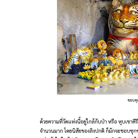
ขอบค
ด้วยความที่วัดแห่งนี้อยู่ใกล้กับป่า หรือ หุบเขาคี
จำนวนมาก โดยนิสัยของลิงปกติ ก็มักจะชอบซุกซ