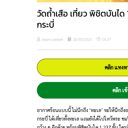
วัดถ้ำเสือ เที่ยว พิชิตบันได
กระบี่
team-content
25/03/2021
16:37
คลิก แทงหว
คลิก เข้
อากาศร้อนแบบนี้ ไม่นึกถึง ‘ทะเล’ จะให้นึกถึงอ
กระบี่ ได้เที่ยวทั้งทะเล แถมยังได้ไปไหว้พระ ช
กว้าง ๆ อีกด้วย พร้อมพิชิตบันได 1,237 ขั้น ใครม