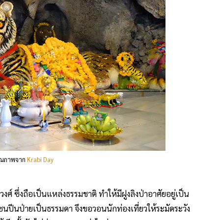
ุณภาพจาก
Krabi Day
รีวงศ์ ซึ่งถือเป็นแหล่งธรรมชาติ ทำให้มีฝูงลิงป่าอาศัยอยู่เป็น
นปีนป่ายเป็นธรรมดา จึงขอวอนนักท่องเที่ยวให้ระมัดระวัง