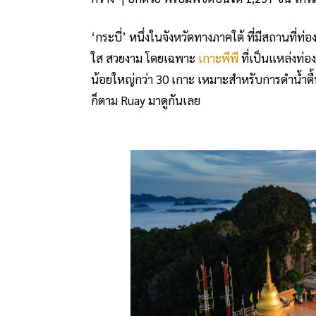
‘กระบี่’ หนึ่งในจังหวัดทางภาคใต้ ที่มีสถานที่
ใส สวยงาม โดยเฉพาะ
เกาะพีพี
ที่เป็นแหล่งท่องเ
น้อยใหญ่กว่า 30 เกาะ เหมาะสำหรับการดำน้ำตื
ก็ตาม Ruay มาดูกันเลย