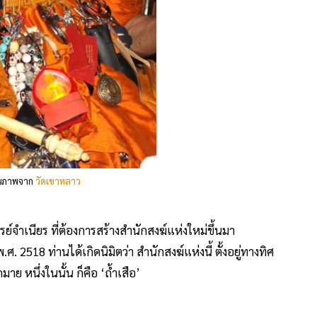
ณภาพจาก
วัดเขาหลาว
จำเนียร ที่ต้องการสร้างสำนักสงฆ์แห่งใหม่ขึ้นมา
พ.ศ. 2518 ท่านได้เกิดนิมิตว่า สำนักสงฆ์แห่งนี้ ตั้งอยู่ทางทิศ
าย หนึ่งในนั้น ก็คือ ‘ถ้ำเสือ’