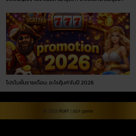
โปรโมชั่นรายเดือน: อะไรคุ้มค่าในปี 2026
© 2026
RUAY
|
slot game