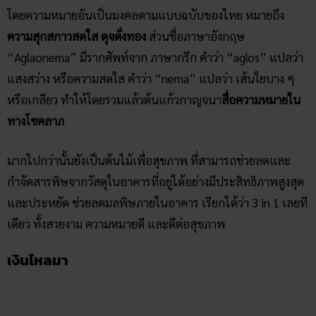
โดยความหมายอันเป็นมงคลตามแบบฉบับของไทย หมายถึง
ความสุกสกาวสดใส ดุจดั่งทอง
ส่วนชื่อภาษาอังกฤษ
“Aglaonema” มีรากศัพท์จาก ภาษากรีก คำว่า “aglos” แปลว่า
แสงสว่าง หรือความสดใส คำว่า “nema” แปลว่า เส้นใยบาง ๆ
หรือเกลียว ทำให้โดยรวมแล้วต้นแก้วกาญจนา
สื่อความหมายใน
ทางโชคลาภ
มากไปกว่านั้นยังเป็นต้นไม้เพื่อสุขภาพ
ที่สามารถช่วยลดและ
กำจัดสารพิษจากวัสดุในอาคารที่อยู่ได้อย่างมีประสิทธิภาพสูงสุด
และประหยัด ช่วยลดมลพิษภายในอาคาร เรียกได้ว่า 3 in 1 เลยที
เดียว ทั้งสวยงาม ความหมายดี และดีต่อสุขภาพ
เงินไหลมา