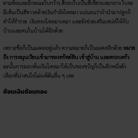
ตามข้อและลักษณะใบกว้าง สีรอบใบเป็นสีเขียวและกลาง ใบจะ
มีเส้นเป็นสีขาวคล้ายเงินกำลังไหลมา แน่นอนว่าถ้านำมาปลูกก็
ทำให้ร่ำรวย เงินทองไหลมาเทมา และยังช่วยเสริมเสน่ห์ให้กับ
บ้านและคนในบ้านได้อีกด้วย
เพราะชื่อก็เป็นมงคลอยู่แล้ว ความหมายก็เป็นมงคลอีกด้วย
หมาย
ถึง การหมุนเวียนเข้ามาของทรัพย์สิน เข้าสู่บ้าน และครอบครัว
ฉะนั้นการมอบต้นเงินไหลมาให้เป็นของขวัญก็เป็นอีกหนึ่งตัว
เลือกที่น่าสนใจไม่แพ้ต้นอื่น ๆ เลย
ช้อนเงินช้อนทอง