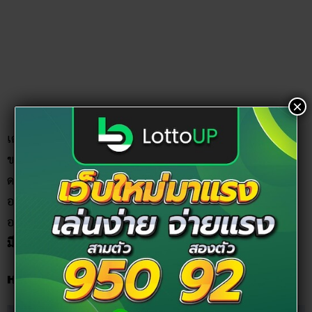
×
เดลีจัดเป็นไม้ประดับที่นิยมปลูกเพื่อการประดับ เนื่องจากใบมี
ขนาดใหญ่ สีเขียวเข้ม ทำให้แลดูสดชื่น และมีดอกที่มีใบประดับ
ดอกสีขาวนวลขนาดใหญ่สวยงาม แล้วยังช่วยฟอกและทำให้
อากาศภายในห้องดีขึ้น ที่สำคัญนอกจากความสวยงาม และฟอก
อากาศได้แล้ว ยังเป็นไม้ดอกมงคลที่จะ
ช่วยส่งเสริมให้ผู้ปลูก