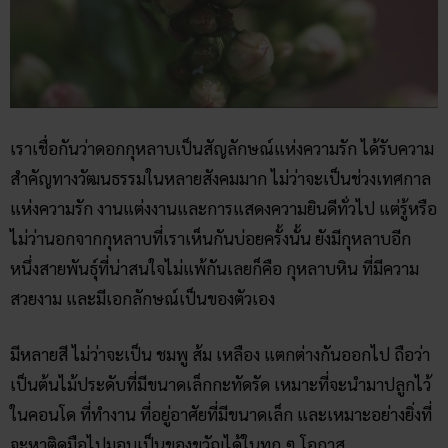
เราเชื่อกันว่าดอกกุหลาบเป็นสัญลักษณ์แห่งความรัก ได้รับความ
สำคัญทางวัฒนธรรมในหลายสังคมมาก ไม่ว่าจะเป็นช่วงเทศกาล
แห่งความรัก งานแต่งงานและการแสดงความยินดีทั่วไป แต่รู้หรือ
ไม่ว่านอกจากกุหลาบที่เราเห็นกันบ่อยครั้งนั้น ยังมีกุหลาบอีก
หนึ่งสายพันธุ์ที่น่าสนใจไม่แพ้กันเลยก็คือ กุหลาบหิน ที่มีความ
สวยงาม และมีเอกลักษณ์เป็นของตัวเอง
มีหลายสี ไม่ว่าจะเป็น ชมพู ส้ม เหลือง แตกต่างกันออกไป ถือว่า
เป็นต้นไม้ประดับที่มีขนาดเล็กกะทัดรัด เหมาะที่จะนำมาปลูกไว้
ในคอนโด ที่ทำงาน ที่อยู่อาศัยที่มีขนาดเล็ก และเหมาะอย่างยิ่งที่
จะหาติดมือไปมอบเป็นของขวัญได้ในทุก ๆ โอกาส