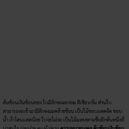
ต้นช้อนเงินช้อนทอง ใบมีลักษณะกลม สีเขียวเข้ม ส่วนใบ
สามารถงอเข้ามามีลักษณะคล้ายช้อน เป็นไม้ชอบแดดจัด ชอบ
น้ำ ถ้าโดนแดดน้อย ใบจะไม่งอ เป็นไม้มงคลตามชื่ออีกต้นหนึ่งที่
น่าสนใจ ปลูกง่าย ดูแลไม่ยาก
ความหมายมงคล ต้นช้อนเงินช้อน