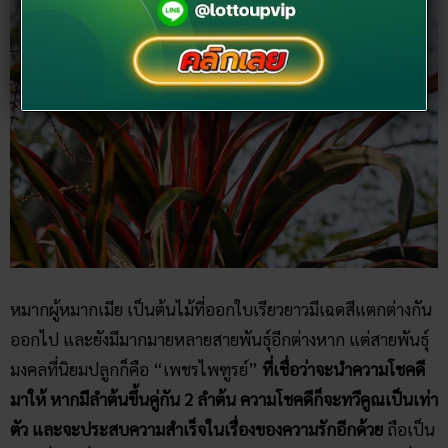
มีอายุมั่นขวัญยืนเป็นหมื่น ๆ ปี นำโชคลาภมาให้สม่ำเสมอ
หมากผู้หมากเมีย
หมากผู้หมากเมีย เป็นต้นไม้ที่ออกใบเรียวยาวมีเฉดสีแตกต่างกัน
ออกไป และยังมีมากมายหลายสายพันธุ์อีกต่างหาก แต่สายพันธุ์