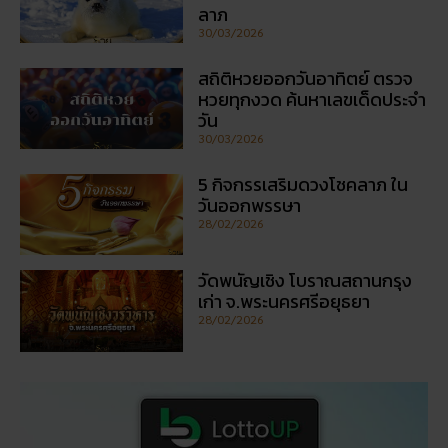
สถิติหวยออกวันอาทิตย์ ตรวจ
หวยทุกงวด ค้นหาเลขเด็ดประจำ
วัน
30/03/2026
5 กิจกรรเสริมดวงโชคลาภ ใน
วันออกพรรษา
28/02/2026
วัดพนัญเชิง โบราณสถานกรุง
เก่า จ.พระนครศรีอยุธยา
28/02/2026