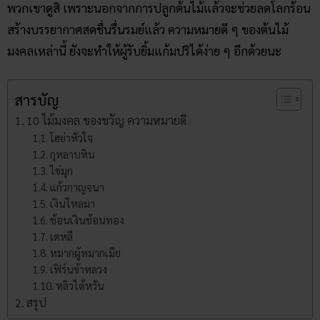
พวกเขาดูสิ เพราะนอกจากการปลูกต้นไม้แล้วจะช่วยลดโลกร้อน
สร้างบรรยากาศสดชื่นรื่นรมย์แล้ว ความหมายดี ๆ ของต้นไม้
มงคลเหล่านี้ ยังจะทำให้ผู้รับยิ้มแก้มปริได้ง่าย ๆ อีกด้วยนะ
สารบัญ
10 ไม้มงคล​ ของขวัญ​ ความหมายดี
โฮย่าหัวใจ
กุหลาบหิน
ไข่มุก
แก้วกาญจนา
เงินไหลมา
ช้อนเงินช้อนทอง
เดหลี
หมากผู้หมากเมีย
เฟิร์นข้าหลวง
หลิวไต้หวัน
สรุป