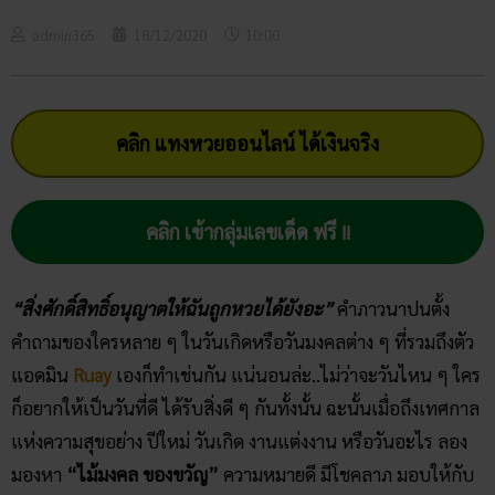
admin365
18/12/2020
10:00
คลิก แทงหวยออนไลน์ ได้เงินจริง
คลิก เข้ากลุ่มเลขเด็ด ฟรี !!
“สิ่งศักดิ์สิทธิ์อนุญาตให้ฉันถูกหวยได้ยังอะ”
คำภาวนาปนตั้ง
คำถามของใครหลาย ๆ ในวันเกิดหรือวันมงคลต่าง ๆ ที่รวมถึงตัว
แอดมิน
Ruay
เองก็ทำเช่นกัน แน่นอนล่ะ..ไม่ว่าจะวันไหน ๆ ใคร
ก็อยากให้เป็นวันที่ดี ได้รับสิ่งดี ๆ กันทั้งนั้น ฉะนั้นเมื่อถึงเทศกาล
แห่งความสุขอย่าง ปีใหม่ วันเกิด งานแต่งงาน หรือวันอะไร ลอง
มองหา
“ไม้มงคล ของขวัญ”
ความหมายดี มีโชคลาภ มอบให้กับ