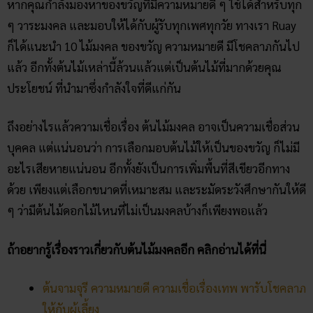
ก็ได้แนะนำ 10 ไม้มงคล ของขวัญ ความหมายดี มีโชคลาภกันไป
แล้ว อีกทั้งต้นไม้เหล่านี้ล้วนแล้วแต่เป็นต้นไม้ที่มากด้วยคุณ
ประโยชน์ ที่นำมาซึ่งกำลังใจที่ดีแก่กัน
ถึงอย่างไรแล้วความเชื่อเรื่อง ต้นไม้มงคล อาจเป็นความเชื่อส่วน
บุคคล แต่แน่นอนว่า การเลือกมอบต้นไม้ให้เป็นของขวัญ ก็ไม่มี
อะไรเสียหายแน่นอน อีกทั้งยังเป็นการเพิ่มพื้นที่สีเขียวอีกทาง
ด้วย เพียงแต่เลือกขนาดที่เหมาะสม และระมัดระวังศึกษากันให้ดี
ๆ ว่ามีต้นไม้ดอกไม้ไหนที่ไม่เป็นมงคลบ้างก็เพียงพอแล้ว
ถ้าอยากรู้เรื่องราวเกี่ยวกับต้นไม้มงคลอีก คลิกอ่านได้ที่นี่
ต้นจามจุรี ความหมายดี ความเชื่อเรื่องเทพ พารับโชคลาภ
ให้กับผู้เลี้ยง
8 ต้นไม้กันสิ่งชั่วร้าย​ ปัดเป่าสิ่งอัปมงคล เสริมฮวงจุ้ยบ้าน