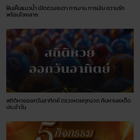
พร้อมโชคลาภ
สถิติหวยออกวันอาทิตย์ ตรวจหวยทุกงวด ค้นหาเลขเด็ด
ประจำวัน