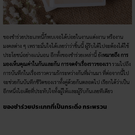
ของชำร่วยประเภทนี้ก็พบเจอได้บ่อยในงานแต่งงาน หรืองาน
มงคลต่าง ๆ เพราะมั่นใจได้เลยว่าว่าชิ้นนี้ ผู้รับได้ไปจะต้องได้ใช้
ประโยชน์อย่างแน่นอน อีกทั้งของชำร่วยเหล่านี้ ยัง
หมายถึง การ
มองเห็นคุณค่าในกันและกัน การจดจำเรื่องราวของเรา
รวมไปถึง
การบันทึกในเรื่องราวความรักระหว่างกันที่ผ่านมา ที่ต่อจากนี้ไป
จะช่วยกันบันทึกชีวิตของเราทั้งคู่ด้วยกันตลอดไป เรียกได้ว่าเป็น
อีกหนึ่งไอเดียที่ประทับใจทั้งผู้ให้และผู้รับกันเลยทีเดียว
ของชำร่วยประเภทที่เป็นกระดิ่ง กระพรวน