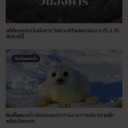
สถิติหวยลาววันอังคาร วิเคราะห์ตัวเลขมาแรง 3 ตัว 2 ตัว
สัปดาห์นี้
ฝันเห็นแมวน้ำ เปิดดวงชะตา การงาน การเงิน ความรัก
พร้อมโชคลาภ