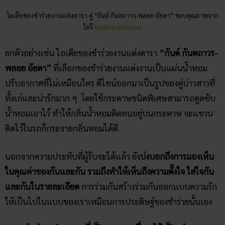
ปรับอากาศที่ไม่เหมือนใคร ดีไซน์ออกมาเป็นรูปของคู่บ่าวสาวที่
ทั้งเก๋และน่ารักมาก ๆ โดยใช้กระดาษชนิดพิเศษสามารถดูดซับ
น้ำหอมเอาไว้ ทำให้กลิ่นน้ำหอมติดทนอยู่บนกระดาษ จะแขวน
ติดไว้ในรถก็กระจายกลิ่นหอมได้ดี
นอกจากความประทับที่ผู้รับจะได้แล้ว ยัง
บ่งบอกถึงการมองเห็น
ในคุณค่าของกันและกัน รวมถึงทำให้เห็นถึงความตั้งใจ ใส่ใจกัน
และกันในรายละเอียด
การร่วมกันสร้างร่วมกันออกแบบความรัก
ให้เป็นไปในแบบของเราเหมือนการประดิษฐ์ของชำร่วยนั้นเอง
ของชำร่วยประเภทที่เป็นของเครื่องใช้เป็นคู่
ของชำร่วยที่เป็นเครื่องใช้เป็นคู่ ๆ เช่น ตะเกียบ ช้อน-ส้อม
หมาย
ถึง ความผูกผันที่ไม่อาจขาดกันได้
เหมือนราวกับว่า เพราะเรานั้น
คู่กัน