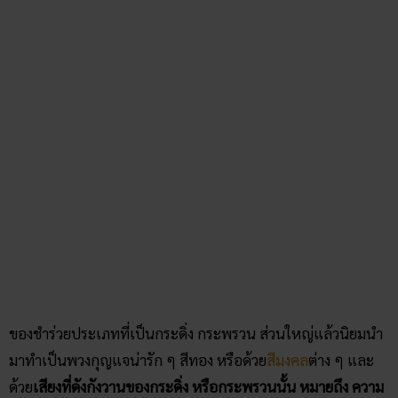
ของชำร่วยประเภทที่เป็นกระดิ่ง กระพรวน ส่วนใหญ่แล้วนิยมนำ
มาทำเป็นพวงกุญแจน่ารัก ๆ สีทอง หรือด้วย
สีมงคล
ต่าง ๆ และ
ด้วย
เสียงที่ดังกังวานของกระดิ่ง หรือกระพรวนนั้น หมายถึง ความ