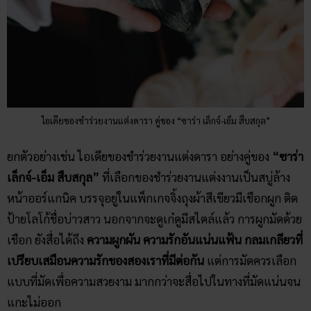
ไอเดียของชำร่วยงานแต่งดารา คู่ของ “ซาร่า เล็กจ์-เอ็ม สืบสกุล”
ยกตัวอย่างเช่น ไอเดียของชำร่วยงานแต่งดารา อย่างคู่ของ
“ซาร่า
เล็กจ์-เอ็ม สืบสกุล”
ที่เลือกของชำร่วยงานแต่งงานเป็นสบู่ล้าง
หน้าออร์แกนิค บรรจุอยู่ในแพ็กเกจจิ้งถุงผ้าสีเขียวมีเชือกผูก ติด
ป้ายโลโก้ชื่อบ่าวสาว นอกจากจะดูเก๋ดูมีสไตล์แล้ว การผูกมัดด้วย
เชือก ยังสื่อได้ถึง
ความผูกผัน ความรักอันแน่นแฟ้น กลมเกลียวที่
เปรียบเสมือนความรักของสองเราที่มีต่อกัน
แต่การมัดควรเลือก
แบบที่มัดเพื่อความสวยงาม มากกว่าจะสื่อไปในทางที่มัดแน่นจน
แกะไม่ออก