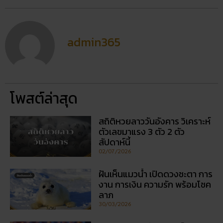
admin365
โพสต์ล่าสุด
สถิติหวยลาววันอังคาร วิเคราะห์
ตัวเลขมาแรง 3 ตัว 2 ตัว
สัปดาห์นี้
02/07/2026
ฝันเห็นแมวน้ำ เปิดดวงชะตา การ
งาน การเงิน ความรัก พร้อมโชค
ลาภ
30/03/2026
สถิติหวยออกวันอาทิตย์ ตรวจ
หวยทุกงวด ค้นหาเลขเด็ดประจำ