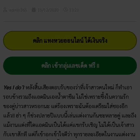
admin365
15/12/2020
13:21
คลิก แทงหวยออนไลน์ ได้เงินจริง
คลิก เข้ากลุ่มเลขเด็ด ฟรี !!
Yes I do
?
หลังสิ้นเสียงตอบรับของว่าที่เจ้าสาวคนใหม่ ก็ทำเอา
รอบข้างรวมถึงแอดมินเองน้ำตาซึม ไม่ใช่เพราะซึ้งในความรัก
ของคู่บ่าวสาวหรอกนะ แต่ร้องเพราะฉันต้องเตรียมใส่ซองอีก
แล้ว!! ฮ่า ๆ ก็ช่วงปลายปีแบบนี้เล่นแต่งงานกันซะหลายคู่ และถึง
แม้งานแต่งที่ใดแอดมินเป็นได้แค่แขกรับเชิญ ไม่ได้เป็นเจ้าสาว
กับเขาสักที แต่ก็เข้าอกเข้าใจดีว่า ทุกรายละเอียดในงานแต่งงาน