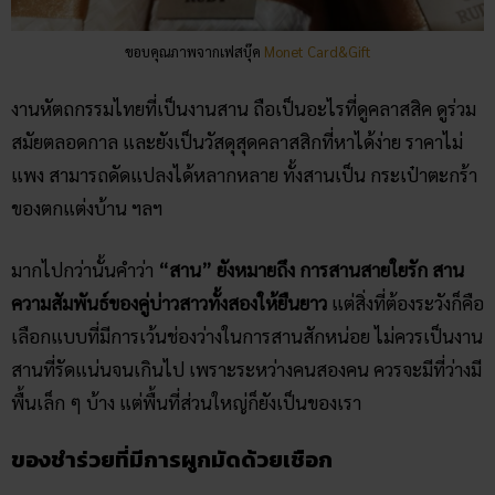
ขอบคุณภาพจากเฟสบุ๊ค
Monet Card&Gift
งานหัตถกรรมไทยที่เป็นงานสาน ถือเป็นอะไรที่ดูคลาสสิค ดูร่วม
สมัยตลอดกาล และยังเป็นวัสดุสุดคลาสสิกที่หาได้ง่าย ราคาไม่
แพง สามารถดัดแปลงได้หลากหลาย ทั้งสานเป็น กระเป๋าตะกร้า
ของตกแต่งบ้าน ฯลฯ
มากไปกว่านั้นคำว่า
“สาน” ยังหมายถึง การสานสายใยรัก สาน
ความสัมพันธ์ของคู่บ่าวสาวทั้งสองให้ยืนยาว
แต่สิ่งที่ต้องระวังก็คือ
เลือกแบบที่มีการเว้นช่องว่างในการสานสักหน่อย ไม่ควรเป็นงาน
สานที่รัดแน่นจนเกินไป เพราะระหว่างคนสองคน ควรจะมีที่ว่างมี
พื้นเล็ก ๆ บ้าง แต่พื้นที่ส่วนใหญ่ก็ยังเป็นของเรา
ของชำร่วยที่มีการผูกมัดด้วยเชือก