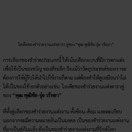
ไอเดียของชำร่วยงานแต่งดารา คู่ของ “พุฒ พุฒิชัย-จุ๋ย วรัทยา”
การเลือกของชำร่วยประเภทนี้ ให้เน้นเลือกแบบที่มีการตกแต่ง
เพื่อใช้เป็นของขวัญ ของที่ระลึก ถึงแม้ว่าวัตถุประสงค์ของเราจะ
ต้องการให้ผู้รับได้นำไปใช้งานก็ตาม แต่ต้องทำให้ดูเหมือนว่าไม่
ได้เป็นของใช้ ยกตัวอย่างเช่น ไอเดียของชำร่วยงานแต่งดาราคู่
ของ
“พุฒ พุฒิชัย-จุ๋ย วรัทยา”
ที่ทั้งคู่เลือกของชำร่วยงานแต่งงาน ทั้งช้อน-ส้อม และตะเกียบ
นอกจากจะมีความหมายอันเป็นมงคล เป็นของชำร่วยงานแต่งงาน
ที่มาเป็นคู่กันแล้ว ยังเป็นของชำร่วยงานแต่งงานที่รักษ์โลก
เพราะเป็นผลิตภัณฑ์จากข้าวสาลี ช่วยลดปริมาณการใช้พลาสติก