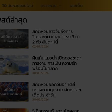
วิธีเล่นหวยออนไลน์
ตรวจหวย
เลขเด็ด
สต์ล่าสุด
สถิติหวยลาววันอังคาร
วิเคราะห์ตัวเลขมาแรง 3 ตัว
2 ตัว สัปดาห์นี้
02/07/2026
ฝันเห็นแมวน้ำ เปิดดวงชะตา
การงาน การเงิน ความรัก
พร้อมโชคลาภ
30/03/2026
สถิติหวยออกวันอาทิตย์
ตรวจหวยทุกงวด ค้นหาเลข
เด็ดประจำวัน
30/03/2026
5 กิจกรรเสริมดวงโชคลาภ