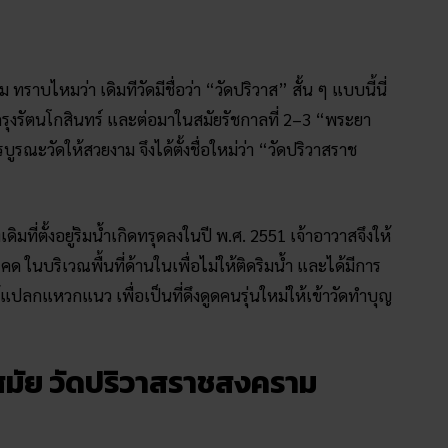
มที่ตั้งอยู่ริมน้ำเกิดทรุดลงในปี พ.ศ. 2551 เจ้าอาวาสจึงให้
คด ในบริเวณพื้นที่ด้านในเพื่อไม่ให้ติดริมน้ำ และได้มีการ
กแหวกแนว เพื่อเป็นที่ดึงดูดคนรุ่นใหม่ให้เข้าวัดทำบุญ
มสมัย วัดปริวาสราชสงคราม