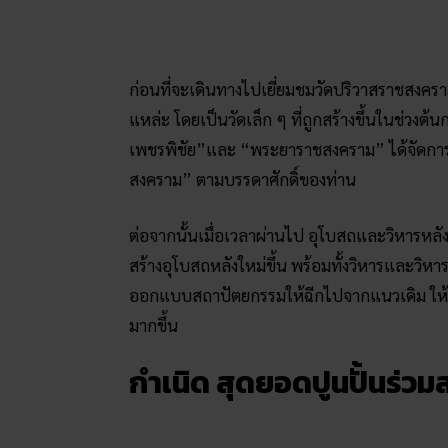
สงคราม” ตามบรรดาศักดิ์ของท่าน
ต่อจากนั้นเมื่อเวลาผ่านไป อุโบสถและวิหารหลังเดิ
สร้างอุโบสถหลังใหม่ขึ้น พร้อมทั้งวิหารและวิหาร
ออกแบบสถาปัตยกรรมให้ฉีกไปจากแนวเดิม ให้แปล
มากขึ้น
กำเนิด สุดยอดปูนปั้นร่ว