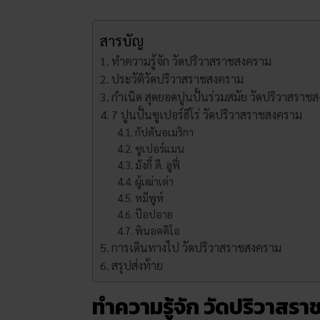
สารบัญ
ทำความรู้จัก วัดปริวาสราชสงคราม
ประวัติวัดปริวาสราชสงคราม
กำเนิด สุดยอดปูนปั้นร่วมสมัย วัดปริวาสราช
7 ปูนปั้นซูเปอร์ฮีโร่ วัดปริวาสราชสงคราม
กัปตันอเมริกา
ซูเปอร์แมน
มังกี้ ดี. ลูฟี่
ผู้เฒ่าเต่า
หมีพูห์
ป๊อปอาย
พินอคคิโอ
การเดินทางไป วัดปริวาสราชสงคราม
สรุปส่งท้าย
ทำความรู้จัก วัดปริวาสร