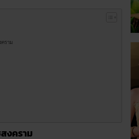
สงคราม
าชสงคราม