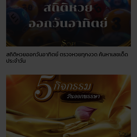
สถิติหวยออกวันอาทิตย์ ตรวจหวยทุกงวด ค้นหาเลขเด็ด
ประจำวัน