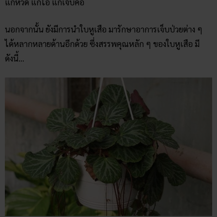
แก้หวัด แก้ไอ แก้เจ็บคอ
นอกจากนั้น ยังมีการนำใบหูเสือ มารักษาอาการเจ็บป่วยต่าง ๆ
ได้หลากหลายด้านอีกด้วย ซึ่งสรรพคุณหลัก ๆ ของใบหูเสือ มี
ดังนี้…