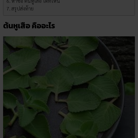
หาซื้อ ต้นหูเสือ ได้ที่ไหน
สรุปส่งท้าย
ต้นหูเสือ คืออะไร