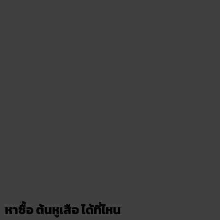
หาซื้อ ต้นหูเสือ ได้ที่ไหน