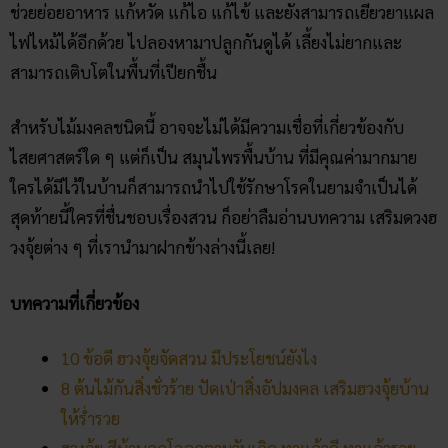
ช่วยย่อยอาหาร แก้หวัด แก้ไอ แก้ไข้ และยังสามารถเยียวยาแผล
ไฟไหม้ได้อีกด้วย ไปลองหามาปลูกกันดูได้ เลี้ยงไม่ยากและ
สามารถเติบโตในพื้นที่เปียกชื้น
สำหรับไม้มงคลชนิดนี้ อาจจะไม่ได้มีความเชื่อที่เกี่ยวข้องกับ
ไสยศาสตร์ใด ๆ แต่ก็เป็น สมุนไพรพื้นบ้าน ที่มีคุณค่ามากมาย
ใครได้มีไว้ในบ้านก็สามารถนำไปใช้รักษาโรคในยามจำเป็นได้
สุดท้ายนี้ใครที่ชื่นชอบเรื่องสวน ก็อย่าลืมอ่านบทความ เสริมดวงฮ
วงจุ้ยต่าง ๆ ที่เรานำมาฝากข้างล่างนี้เลย!
บทความที่เกี่ยวข้อง
10 ข้อดี ฮวงจุ้ยจัดสวน มีประโยชน์ยังไง
8 ต้นไม้กันสิ่งชั่วร้าย​ ปัดเป่าสิ่งอัปมงคล เสริมฮวงจุ้ยบ้าน
ให้ร่ำรวย