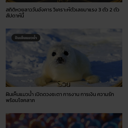
สถิติหวยลาววันอังคาร วิเคราะห์ตัวเลขมาแรง 3 ตัว 2 ตัว
สัปดาห์นี้
ฝันเห็นแมวน้ำ เปิดดวงชะตา การงาน การเงิน ความรัก
พร้อมโชคลาภ