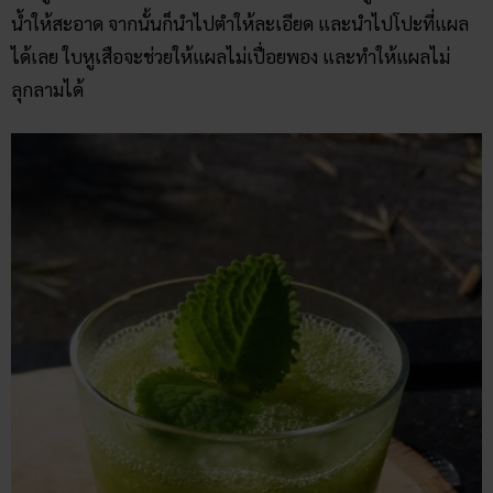
น้ำให้สะอาด จากนั้นก็นำไปตำให้ละเอียด และนำไปโปะที่แผล
ได้เลย ใบหูเสือจะช่วยให้แผลไม่เปื่อยพอง และทำให้แผลไม่
ลุกลามได้