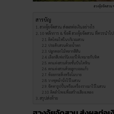
ฮวงจุ้ยจัดสว
สารบัญ
ฮวงจุ้ยจัดสวน ส่งผลต่อเงินอย่างไร
10 หลักการ & ข้อดี ฮวงจุ้ยจัดสวน ที่ควรนำไ
ติดโคมไฟในบริเวณสวน
ประดับสวนด้วยน้ำตก
ปลูกดอกไม้หลากสีสัน
เลือกสีเฟอร์นิเจอร์ให้เหมาะกับทิศ
ตกแต่งสวนด้วยขั้นบันไดหิน
ตกแต่งสวนด้วยลูกบอลแก้ว
ห้อยกระดิ่งหรือโมบาย
วางชุดม้านั่งไว้ในสวน
จัดหารูปปั้นหรือเครื่องรางมาไว้ในสวน
ติดลำโพงเพื่อสร้างเสียงเพลง
สรุปส่งท้าย
ฮวงจุ้ยจัดสวน ส่งผลต่อเง