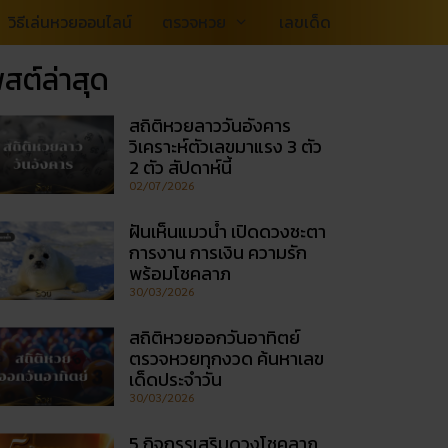
วิธีเล่นหวยออนไลน์
ตรวจหวย
เลขเด็ด
สต์ล่าสุด
สถิติหวยลาววันอังคาร
วิเคราะห์ตัวเลขมาแรง 3 ตัว
2 ตัว สัปดาห์นี้
02/07/2026
ฝันเห็นแมวน้ำ เปิดดวงชะตา
การงาน การเงิน ความรัก
พร้อมโชคลาภ
30/03/2026
สถิติหวยออกวันอาทิตย์
ตรวจหวยทุกงวด ค้นหาเลข
เด็ดประจำวัน
30/03/2026
5 กิจกรรเสริมดวงโชคลาภ