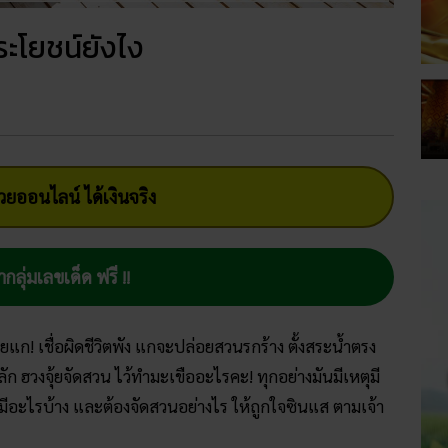
ระโยชน์ยังไง
ยออนไลน์ ได้เงินจริง
ากลุ่มเลขเด็ด ฟรี !!
ยแก! เชื่อผิดชีวิตพัง แกจะปล่อยสวนรกร้าง ตั้งสระน้ำตรง
ัก ฮวงจุ้ยจัดสวน ไว้ทำมะเขืออะไรคะ! ทุกอย่างมันมีเหตุมี
น มีอะไรบ้าง และต้องจัดสวนอย่างไร ให้ถูกใจซินแส ตามเจ้า