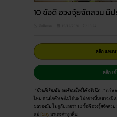
10 ข้อดี ฮวงจุ้ยจัดสวน มีป
ทับทิมทอง
15/12/2020
13:24
คลิก แทงหว
คลิก เข้
“บ้านก็บ้านฉัน จะทำอะไรก็ได้ จริงป๊ะ…”
อย่าเล
ไหน ตามใจตัวเองไม่ได้นะ ไม่อย่างนั้นเขาจะมีหล
ผลของมัน ไปดูกันเลยว่า 10 ข้อดี ฮวงจุ้ยจัดสว
แม่
Ruay
มาเลยค่าทุกค๊น!