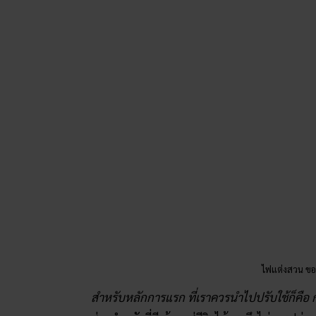
ไฟแต่งสวน ข
สำหรับหลักการแรก ที่เราควรนำไปปรับใช้ก็คื