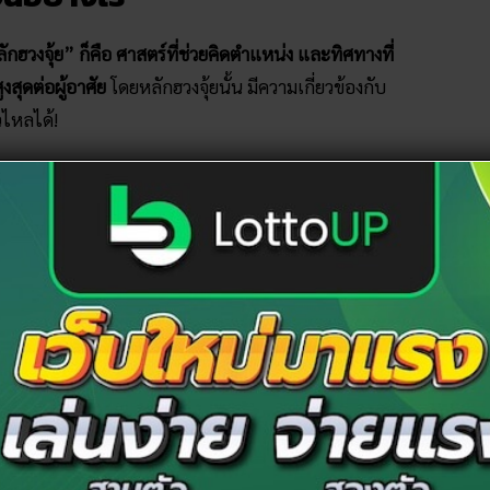
ักฮวงจุ้ย” ก็คือ ศาสตร์ที่ช่วยคิดตำแหน่ง และทิศทางที่
งสุดต่อผู้อาศัย
โดยหลักฮวงจุ้ยนั้น มีความเกี่ยวข้องกับ
วไหลได้!
่ในบ้านอย่างไม่มีความสุข และต้องเสียเงินปรับปรุง ต่อเติม
้ามหันหัวนอนไปที่หัวบันได จะทำให้นอนไม่หลับ” ด้วยความ
บนอนไม่หลับ! เพราะว่า เหตุผลที่แท้ก็คือ “คนวิ่งขึ้นวิ่งลง
งเสียเงินเคลื่อนย้ายเฟอร์นิเจอร์อยู่ดี
า ก็ต้องพึ่งหลักฮวงจุ้ยเช่นกัน
เพื่อให้ตำแหน่งของต้นไม้
ด้อย่างลงตัว อันจะช่วยดึงดูดความสุข โชคลาภ และสิริมงคล
่า ฮวงจุ้ยจัดสวน ต้องทำอย่างไร!
้ยจัดสวน ที่ควรนำไปปรับใช้โดย