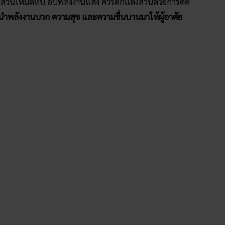
ปล่อยสวนให้มืดทึบ อับพลังงานแสง ควรตกแต่งสวนด้วยการติด
วยนำพลังงานบวก ความสุข และความชื่นบานมาให้ผู้อาศัย