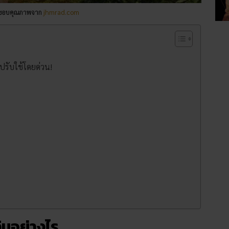
น ขอบคุณภาพจาก
jhmrad.com
ปปรับใช้โดยด่วน!
ินอย่างไร