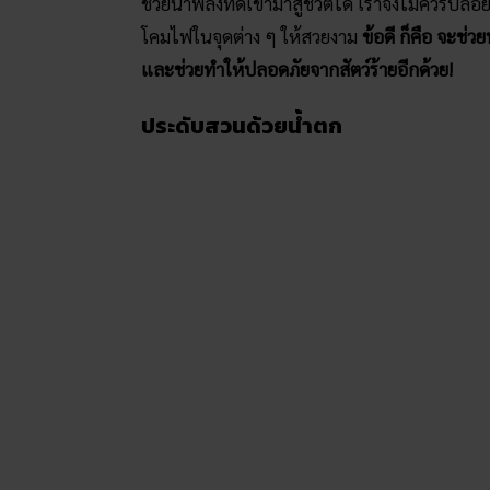
ช่วยนำพลังที่ดีเข้ามาสู่ชีวิตได้ เราจึงไม่ควร
โคมไฟในจุดต่าง ๆ ให้สวยงาม
ข้อดี ก็คือ จะช่
และช่วยทำให้ปลอดภัยจากสัตว์ร้ายอีกด้วย!
ประดับสวนด้วยน้ำตก