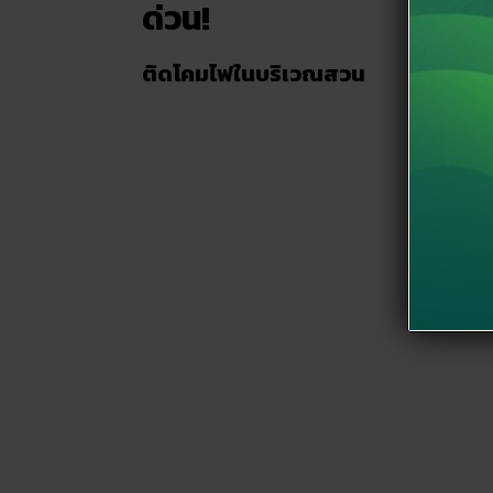
ด่วน!
ติดโคมไฟในบริเวณสวน