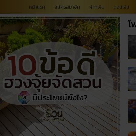
หน้าแรก
สมัครสมาชิก
ฝากเงิน
ถอนเงิน
โพ