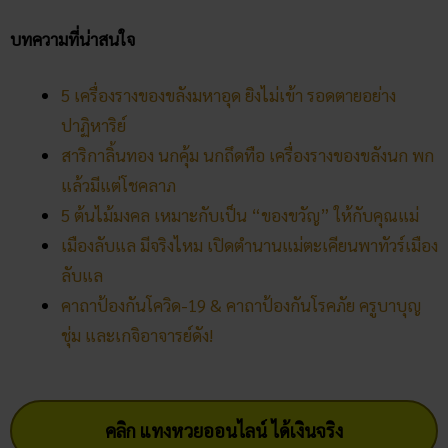
บทความที่น่าสนใจ
5 เครื่องรางของขลังมหาอุด ยิงไม่เข้า รอดตายอย่าง
ปาฏิหาริย์
สาริกาลิ้นทอง นกคุ้ม นกถึดทือ เครื่องรางของขลังนก พก
แล้วมีแต่โชคลาภ
5 ต้นไม้มงคล เหมาะกับเป็น “ของขวัญ” ให้กับคุณแม่
เมืองลับแล มีจริงไหม เปิดตำนานแม่ตะเคียนพาทัวร์เมือง
ลับแล
คาถาป้องกันโควิด-19 & คาถาป้องกันโรคภัย ครูบาบุญ
ชุ่ม และเกจิอาจารย์ดัง!
คลิก แทงหวยออนไลน์ ได้เงินจริง