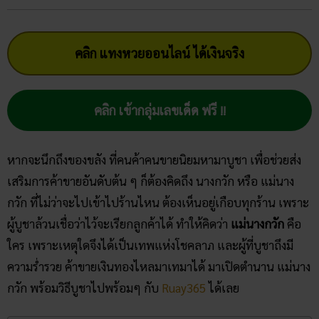
คลิก แทงหวยออนไลน์ ได้เงินจริง
คลิก เข้ากลุ่มเลขเด็ด ฟรี !!
หากจะนึกถึงของขลัง ที่คนค้าคนขายนิยมหามาบูชา เพื่อช่วยส่ง
เสริมการค้าขายอันดับต้น ๆ ก็ต้องคิดถึง นางกวัก หรือ แม่นาง
กวัก ที่ไม่ว่าจะไปเข้าไปร้านไหน ต้องเห็นอยู่เกือบทุกร้าน เพราะ
ผู้บูชาล้วนเชื่อว่าไว้จะเรียกลูกค้าได้ ทำให้คิดว่า
แม่นางกวัก
คือ
ใคร เพราะเหตุใดจึงได้เป็นเทพแห่งโชคลาภ และผู้ที่บูชาถึงมี
ความร่ำรวย ค้าขายเงินทองไหลมาเทมาได้ มาเปิดตำนาน แม่นาง
กวัก พร้อมวิธีบูชาไปพร้อมๆ กับ
Ruay365
ได้เลย