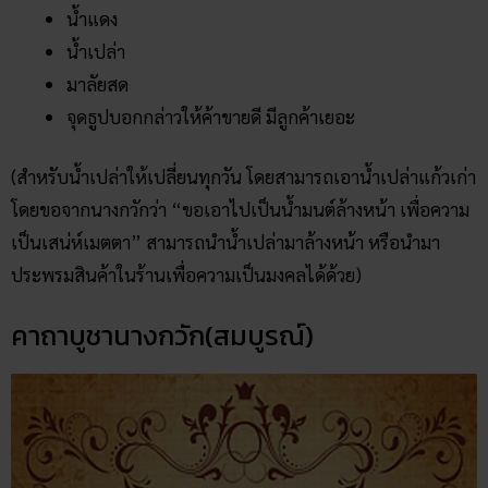
น้ำแดง
น้ำเปล่า
มาลัยสด
จุดธูปบอกกล่าวให้ค้าขายดี มีลูกค้าเยอะ
(สำหรับน้ำเปล่าให้เปลี่ยนทุกวัน โดยสามารถเอาน้ำเปล่าแก้วเก่า
โดยขอจากนางกวักว่า “ขอเอาไปเป็นน้ำมนต์ล้างหน้า เพื่อความ
เป็นเสน่ห์เมตตา” สามารถนำน้ำเปล่ามาล้างหน้า หรือนำมา
ประพรมสินค้าในร้านเพื่อความเป็นมงคลได้ด้วย)
คาถาบูชานางกวัก(สมบูรณ์)