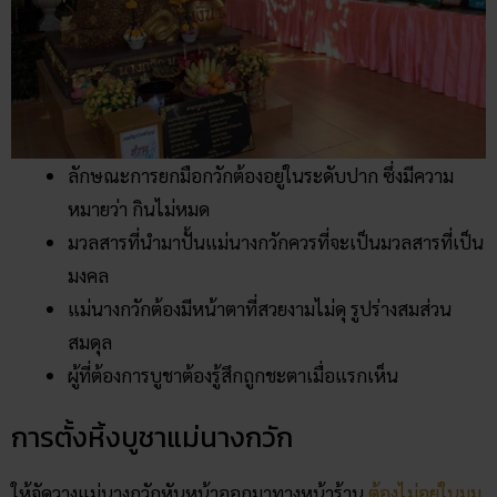
ลักษณะการยกมือกวักต้องอยู่ในระดับปาก ซึ่งมีความ
หมายว่า กินไม่หมด
มวลสารที่นำมาปั้นแม่นางกวักควรที่จะเป็นมวลสารที่เป็น
มงคล
แม่นางกวักต้องมีหน้าตาที่สวยงามไม่ดุ รูปร่างสมส่วน
สมดุล
ผู้ที่ต้องการบูชาต้องรู้สึกถูกชะตาเมื่อแรกเห็น
การตั้งหิ้งบูชาแม่นางกวัก
ให้จัดวางแม่นางกวักหันหน้าออกมาทางหน้าร้าน
ต้องไม่อยู่ในมุม