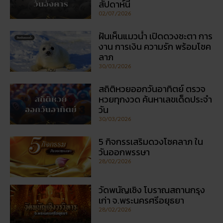
สัปดาห์นี้
02/07/2026
ฝันเห็นแมวน้ำ เปิดดวงชะตา การ
งาน การเงิน ความรัก พร้อมโชค
ลาภ
30/03/2026
สถิติหวยออกวันอาทิตย์ ตรวจ
หวยทุกงวด ค้นหาเลขเด็ดประจำ
วัน
30/03/2026
5 กิจกรรเสริมดวงโชคลาภ ใน
วันออกพรรษา
28/02/2026
วัดพนัญเชิง โบราณสถานกรุง
เก่า จ.พระนครศรีอยุธยา
28/02/2026