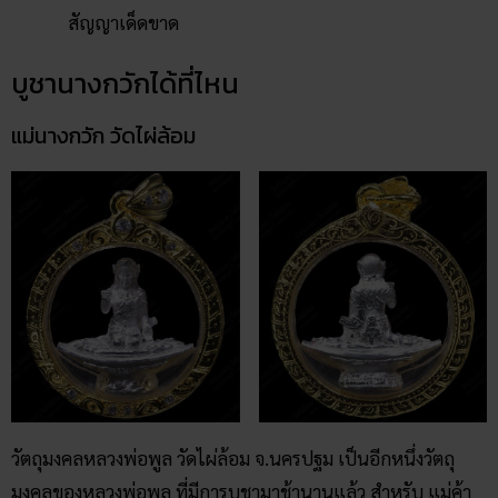
สัญญาเด็ดขาด
บูชานางกวักได้ที่ไหน
แม่นางกวัก วัดไผ่ล้อม
วัตถุมงคลหลวงพ่อพูล วัดไผ่ล้อม จ.นครปฐม เป็นอีกหนึ่งวัตถุ
มงคลของหลวงพ่อพูล ที่มีการบูชามาช้านานแล้ว สำหรับ แม่ค้า