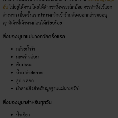
อับ
ไม่อยู่ใต้คาน โดยให้ต่ำกว่าหิ้งพระเล็กน้อย ควรทำหิ้งไว้แยก
ต่างหาก เมื่อครั้งแรกนำนางกวักเข้าร้านต้องบอกกล่าวขออนุ
ญาติเจ้าที่เจ้าทางก่อนให้เรียบร้อย
สิ่งของบูชาแม่นางกวักครั้งแรก
กล้วยน้ำว้า
มะพร้าวอ่อน
สับปะรด
น้ำเปล่าสะอาด
ธูป 5 ดอก
ผ้าสามสี (สำหรับผูกฐานแม่นางกวัก)
สิ่งของบูชาสำหรับทุกวัน
น้ำเขียว