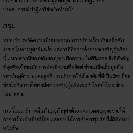
เร็ว ขายเร็ว บรรดาศิษยานุศิษย์บูชาไปปรากฏว่าเกิด
ประสบการณ์ปาฏิหาริย์อย่างทั่วหน้า
สรุป
ทราบถึงประวัติความเป็นมาของแม่นางกวัก พร้อมกับเคล็ดลับ
ง่าย ๆ ในการบูชากันแล้ว แต่การที่กิจการค้าขายจะเจริญรุ่งเรือง
นั้น นอกจากมีของขลังของบูชาเพื่อความเป็นสิริมงคล สิ่งที่สำคัญ
ที่สุดคือเจ้าของกิจการต้องมีความซื่อสัตย์ ช่วยเหลือเกื้อกูลกัน
ระหว่างผู้ค้าขายและลูกค้า รวมถึงการใช้อัธยาศัยที่ดีเป็นมิตร ก็จะ
ช่วยให้กิจการค้าขายมีความเจริญรุ่งเรืองผลกำไรหลั่งไหลเข้ามา
ไม่ขาดสาย
กระนั้นอย่าลืม! หมั่นทำบุญทำกุศลด้วย เพราะผลบุญจะช่วยให้
กิจการร้านค้าเป็นที่รู้จัก และช่วยให้การค้าขายรุ่งเรืองได้ดีอีกทาง
หนึ่งด้วย