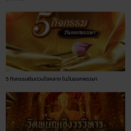
5 กิจกรรเสริมดวงโชคลาภ ในวันออกพรรษา