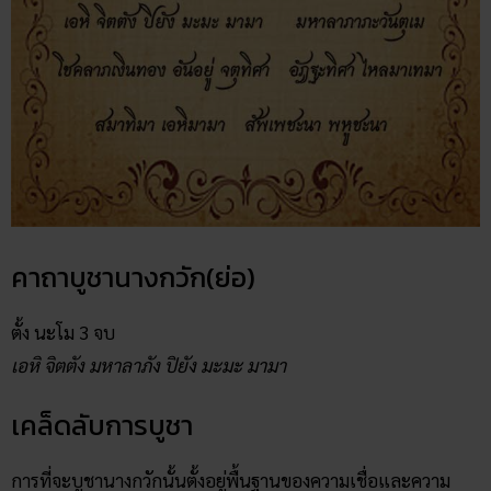
คาถาบูชานางกวัก(ย่อ)
ตั้ง นะโม 3 จบ
เอหิ จิตตัง มหาลาภัง ปิยัง มะมะ มามา
เคล็ดลับการบูชา
การที่จะบูชานางกวักนั้นตั้งอยู่พื้นฐานของความเชื่อและความ