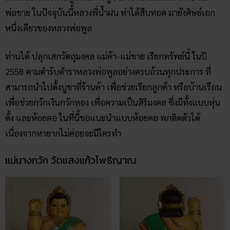
พ่อขาย ในปัจจุบันนี้หลวงพี่น้ำฝน ท่าได้สืบทอด มายังศิษย์เอก
หนึ่งเดียวของหลวงพ่อพูล
ท่านได้ ปลุกเสกวัตถุมงคล แม่ค้า-แม่ขาย เรียกทรัพย์นี้ ในปี
2558 ตามตำรับตำราหลวงพ่อพูลอย่างครบถ้วนทุกประการ ที่
สามารถนำไปตั้งบูชาที่ร้านค้า เพื่อช่วยเรียกลูกค้า หรือบ้านเรือน
เพื่อช่วยกวักเงินกวักทอง เพื่อความเป็นสิริมงคล ซึ่งมีทั้งแบบหุ่น
ตั้ง และห้อยคอ ในที่นี้ขอแนะนำแบบห้อยคอ พกติดตัวได้
เนื่องจากหายากไม่ค่อยจะมีใครทำ
แม่นางกวัก วัดแสงแก้วโพธิญาณ