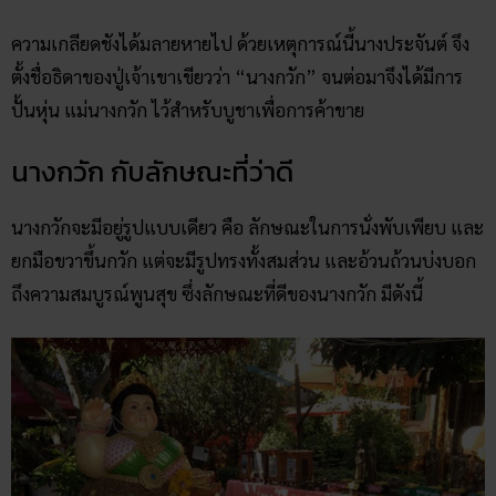
ความเกลียดชังได้มลายหายไป ด้วยเหตุการณ์นี้นางประจันต์ จึง
ตั้งชื่อธิดาของปู่เจ้าเขาเขียวว่า “นางกวัก” จนต่อมาจึงได้มีการ
ปั้นหุ่น แม่นางกวัก ไว้สำหรับบูชาเพื่อการค้าขาย
นางกวัก กับลักษณะที่ว่าดี
นางกวักจะมีอยู่รูปแบบเดียว คือ ลักษณะในการนั่งพับเพียบ และ
ยกมือขวาขึ้นกวัก แต่จะมีรูปทรงทั้งสมส่วน และอ้วนถ้วนบ่งบอก
ถึงความสมบูรณ์พูนสุข ซึ่งลักษณะที่ดีของนางกวัก มีดังนี้