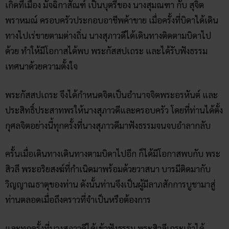
เกิดที่เมือง มัจฉิกาสัณฑ์ เป็นบุตรีของ นางสุมณฑา กับ สุจิต
พราหมณ์ ครอบครัวประกอบอาชีพค้าขาย เมื่อครั้งที่บิดาได้เดิน
ทางไปเร่ขายตามต่างถิ่น นางสุภาวดีได้เดินทางติดตามบิดาไป
ด้วย ทำให้มีโอกาสได้พบ พระกัสสปเถระ และได้รับฟังธรรม
เทศนาด้วยความตั้งใจ
พระกัสสปเถระ จึงได้กำหนดจิตเป็นอำนาจจิตพระอรหันต์ และ
ประสิทธิ์ประสาทพรให้นางสุภาวดีและครอบครัว โดยที่ท่านได้ตั้ง
กุศลจิตอย่างนี้ทุกครั้งที่นางสุภาวดีมาฟังธรรมจนจบอำลากลับ
ครั้นเมื่อเดินทางเดินทางตามบิดาไปอีก ก็ได้มีโอกาสพบกับ พระ
สิวลี พระอริยสงฆ์ที่กำเนิดมาพร้อมด้วยวาสนา บารมีติดมากับ
วิญญาณธาตุของท่าน ดังนั้นท่านจึงเป็นผู้มีลาภสักการบูชามาสู่
ท่านตลอดเมื่อถึงคราวที่จำเป็นหรือต้องการ
และทุกครั้งที่นางสุภาวดีได้เข้าฟังธรรม พระสิวลีเถระเจ้าได้