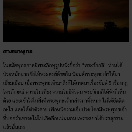
ศาสนาพุทธ
ในสมัยพุทธกาลมีพระภิกษุรูปหนึ่งชื่อว่า “พระวักกลิ” ท่านได้
ป่วยหนักมาก จึงให้พระสงฆ์ด้วยกัน นิมนต์พระพุทธเจ้าให้มา
เยี่ยมเยือน เมื่อพระพุทธเจ้ามาถึงก็ได้เทศนาเรื่องขันต์ 5 เรื่องกฎ
ไตรลักษณ์ ความไม่เที่ยง ความไมมีตัวตน พระวักกลิได้ฟังก็เห็น
ด้วย และเข้าใจในสิ่งที่พระพุทะเจ้ากล่าวมาทั้งหมด ไม่ได้ยึดติด
อะไร และได้ฆ่าตัวตาย เพื่อหนีความเจ็บปวด โดยมีพระพุทธเจ้า
ที่บอกว่าเขาจะไม่ไปเกิดอีกแน่นนอน เพราะเขาได้บรรลุธรรม
แล้วนั่นเอง