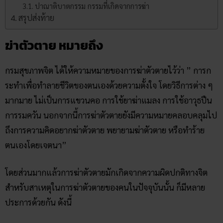
ปาณาติบาตกรรม กรรมที่เกิดจากการฆ่า
สรุปส่งท้าย
ฆ่าตัวตาย หมายถึง
กรมสุขภาพจิต ได้ให้ความหมายของการฆ่าตัวตายไว้ว่า ” การก
ระทำเพื่อทำลายชีวิตของตนเองด้วยความตั้งใจ โดยวิธีการต่าง ๆ
มากมาย ไม่เป็นการแขวนคอ การใช้ยาฆ่าแมลง การใช้อาวุธปืน
การรมควัน นอกจากนี้การฆ่าตัวตายยังมีความหมายคลอบคลุมไป
ถึงการความคิดอยากฆ่าตัวตาย พยายามฆ่าตัวตาย หรือทำร้าย
ตนเองโดยเจตนา”
โดยส่วนมากแล้วการฆ่าตัวตายมักเกิดจากความผิดปกติทางจิต
สำหรับสาเหตุในการฆ่าตัวตายของคนในปัจจุบันนั้น ก็มีหลาย
ประการด้วยกัน ดังนี้