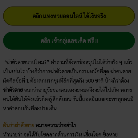
คลิก แทงหวยออนไลน์ ได้เงินจริง
คลิก เข้ากลุ่มเลขเด็ด ฟรี !!
“ฆ่าตัวตายบาปไหม?” คำถามที่ยังหาข้อสรุปไม่ได้ว่าจริง ๆ แล้ว
เป็นเช่นไร บ้างก็ว่าการฆ่าตัวตายเป็นกรรมหนักที่สุด ฆ่าคนตาย
ผิดศีลข้อที่ 1 ต้องตกนรกขุมที่ลึกที่สุดถึง 500 ชาติ บ้างก็ว่าต้อง
ฆ่าตัวตาย
จนกว่าอายุขัยของตนเองจะหมดจึงจะได้ไปเกิด หลาย
คนได้ยินได้ฟังแล้วก็คงรู้สึกสับสน วันนี้แอดมินเลยจะพาทุกคนมี
หาคำตอบกันทีละประเด็น
ฝันว่าฆ่าตัวตาย
หมายความว่าอย่าไร
ทำนายว่า จะได้รับโชคลาภด้านการเงิน เสี่ยงโชค ซื้อหวย