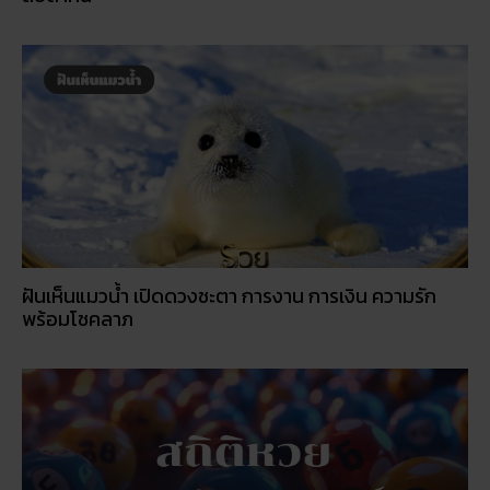
ฝันเห็นแมวน้ำ เปิดดวงชะตา การงาน การเงิน ความรัก
พร้อมโชคลาภ