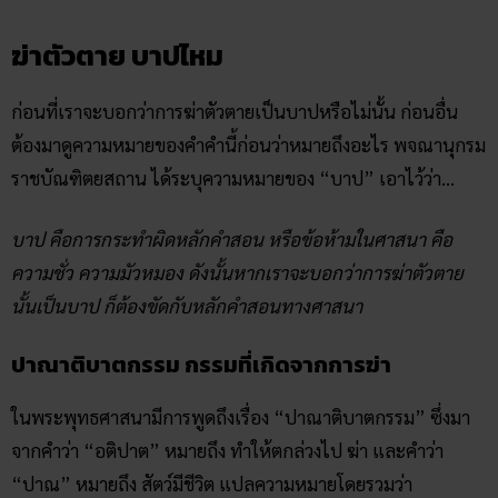
ฆ่าตัวตาย บาปไหม
ก่อนที่เราจะบอกว่าการฆ่าตัวตายเป็นบาปหรือไม่นั้น ก่อนอื่น
ต้องมาดูความหมายของคำคำนี้ก่อนว่าหมายถึงอะไร พจณานุกรม
ราชบัณฑิตยสถาน ได้ระบุความหมายของ “บาป” เอาไว้ว่า…
บาป คือการกระทำผิดหลักคำสอน หรือข้อห้ามในศาสนา คือ
ความชั่ว ความมัวหมอง ดังนั้นหากเราจะบอกว่าการฆ่าตัวตาย
นั้นเป็นบาป ก็ต้องขัดกับหลักคำสอนทางศาสนา
ปาณาติบาตกรรม กรรมที่เกิดจากการฆ่า
ในพระพุทธศาสนามีการพูดถึงเรื่อง “ปาณาติบาตกรรม” ซึ่งมา
จากคำว่า “อติปาต” หมายถึง ทำให้ตกล่วงไป ฆ่า และคำว่า
“ปาณ” หมายถึง สัตว์มีชีวิต แปลความหมายโดยรวมว่า