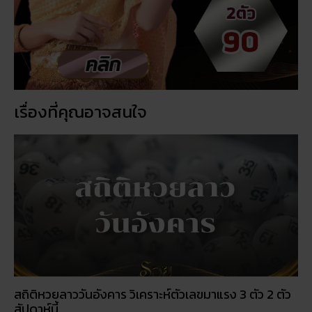
เรื่องที่คุณอาจสนใจ
สถิติหวยลาววันอังคาร วิเคราะห์ตัวเลขมาแรง 3 ตัว 2 ตัว
สัปดาห์นี้