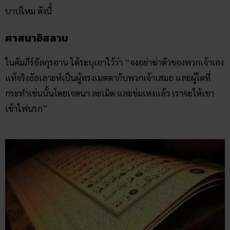
บาปไหม ดังนี้
ศาสนาอิสลาม
ในคัมภีร์อัลกุรอาน ได้ระบุเอาไว้ว่า “จงอย่าฆ่าตัวของพวกเจ้าเอง
แท้จริงอัลเลาะห์เป็นผู้ทรงเมตตากับพวกเจ้าเสมอ และผู้ใดที่
กระทำเช่นนั้นโดยเจตนา ละเมิด และข่มเหงแล้ว เราจะให้เขา
เข้าไฟนรก”