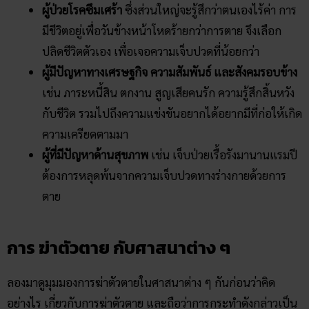
ผู้ป่วยโรคซึมเศร้า
ซึ่งส่วนใหญ่จะรู้สึกว่าตนเองไร้ค่า การ
มีชีวิตอยู่เพื่อวันข้างหน้าโหดร้ายกว่าการตาย จึงเลือก
ปลิดชีวิตตัวเอง เพื่อเจอความเจ็บปวดที่น้อยกว่า
ผู้มีปัญหาทางเศรษฐกิจ ความสัมพันธ์ และสังคมรอบข้าง
เช่น ภาระหนี้สิน ตกงาน สูญเสียคนรัก ความรู้สึกสิ้นหวัง
กับชีวิต รวมไปถึงความแข่งขันอยากได้อยากมีที่ก่อให้เกิด
ความเครียดตามมา
ผู้ที่มีปัญหาด้านสุขภาพ
เช่น เจ็บป่วยเรื้อรังมานานแรมปี
ต้องการหลุดพ้นจากความเจ็บปวดทางร่างกายด้วยการ
ตาย
การ ฆ่าตัวตาย กับศาสนาต่าง ๆ
ลองมาดูมุมมองการฆ่าตัวตายในศาสนาต่าง ๆ กันก่อนว่าคิด
อย่างไร เกี่ยวกับการฆ่าตัวตาย และถือว่าการกระทำดังกล่าวเป็น