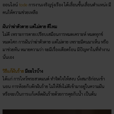
ออนไลน์
tode
การงานเจริญรุ่งเรือง ได้เลื่อนขั้นเลื่อนตำแหน่ง มี
คนให้ความช่วยเหลือ
ฝันว่าฆ่าตัวตาย แต่ไม่ตาย ดีไหม
ไม่ดี เพราะการตายเปรียบเสมือนการหมดเคราะห์ หมดทุกข์
หมดโศก การฝันว่าฆ่าตัวตาย แต่ไม่ตาย เพราะมีคนมาเห็น หรือ
มาช่วยทัน หมายความว่า จะมีเรื่องเดือดร้อน มีปัญหาในที่ทำงาน
นั่นเอง
วิธีแก้ฝันร้าย
มีอะไรบ้าง
ได้แก่ การไหว้พระสวดมนต์ ทำจิตใจให้สงบ นั่งสมาธิก่อนเข้า
นอน การห้อยกับดักฝันร้าย ไม่ให้สิ่งไม่ดีเข้ามาอยู่ในความฝัน
หรือจะเป็นการแก้เคล็ดฝันร้ายด้วยการคุยกับน้ำ เป็นต้น