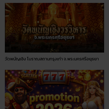
วัดพนัญเชิง โบราณสถานกรุงเก่า จ.พระนครศรีอยุธยา