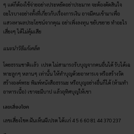
ๆ แต่ก็ต้องใช้จ่ายอย่างประหยัดอย่าประมาท จะต้องตัดสินใจ
อะไรบางอย่างทั้งที่เกี่ยวกับเรื่องการเงิน อาจมีคนเข้ามาเพื่อ
แสวงหาผลประโยชน์จากคุณ อย่าเพิ่งลงทุน ขยับขยาย ทำอะไร
เสี่ยงๆ ได้ไม่คุ้มเสีย
แนะนำวิธีแก้เคล็ด
โดยธรรมชาติเเล้ว เปรต ไม่สามารถรับบุญจากคนอื่นได้ รับได้เฉ
พาะลูกๆ หลานๆ เท่านั้น ให้ทำบุญด้วยอาหารเจ หรือสร้างวัด
สร้างองค์พระ พิมพ์หนังสือธรรมะ หรือบุญอย่างอื่นก็ได้ (ห้ามทำ
อาหารเนื้อ) เขาจะมีบาป แล้วอุทิศบุญให้เขา
เลขเสี่ยงโชค
เลขเสี่ยงโชค ฝันเห็นผีเปรต ได้เเก่ 4 5 6 60 81 44 370 237