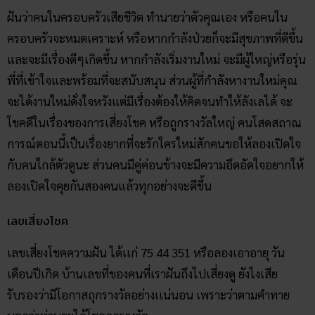
ฝันว่าคนในครอบครัวเสียชีวิต ทำนายว่าตัวคุณเอง หรือคนใน
ครอบครัวจะหมดเคราะห์ หรือหากกำลังป่วยก็จะมีสุขภาพที่ดีขึ้น
และจะมีเรื่องดีๆเกิดขึ้น หากกำลังเริ่มงานใหม่ จะมีผู้ใหญ่หรือรุ่น
พี่ที่เข้าใจและพร้อมที่จะสนับสนุน ส่วนผู้ที่กำลังหางานใหม่คุณ
จะได้งานใหม่ดั่งใจหวังแต่มีเรื่องต้องให้คิดจนทำให้ลังเลได้ จะ
โชคดีในเรื่องของการเสี่ยงโชค หรือถูกรางวัลใหญ่ คนโสดสถาณ
การณ์ตอนนี้เป็นเรื่องยากที่จะรักใครใหม่สักคนขอให้ลองเปิดใจ
กับคนใกล้ตัวดูนะ ส่วนคนมีคู่ค่อนข้างจะมีความอึดอัดใจอยากให้
ลองเปิดใจคุยกันสองคนแล้วทุกอย่างจะดีขึ้น
เลขเสี่ยงโชค
เลขเสี่ยงโชคความฝัน ได้เเก่ 75 44 351 หรือลองเอาอายุ วัน
เดือนปีเกิด บ้านเลขที่ของคนที่เราฝันถึงไปเสี่ยงดู ยังไงเสีย
รับรองว่ามีโอกาสถุกรางวัลอย่างเเน่นอน เพราะว่าตามคำทาย