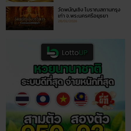
เรื่องที่คุณอาจสนใจ