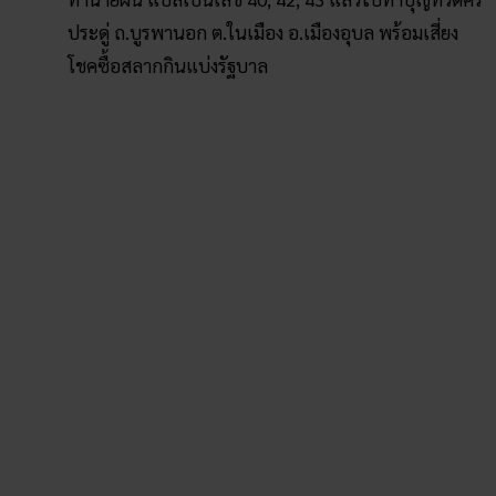
แต่เลข 840 ก็เลยตัดสินใจซื้อไว้ 4 ใบ
สรุป
ความฝันเกี่ยวกับความตายทั้ง 5 รูปแบบ ได้เเก่ คนตายมาเข้าฝัน
ฝันว่ามีคนตายหรือคนในครอบครัวเสียชีวิต ฝันเห็นศพลอยน้ำ