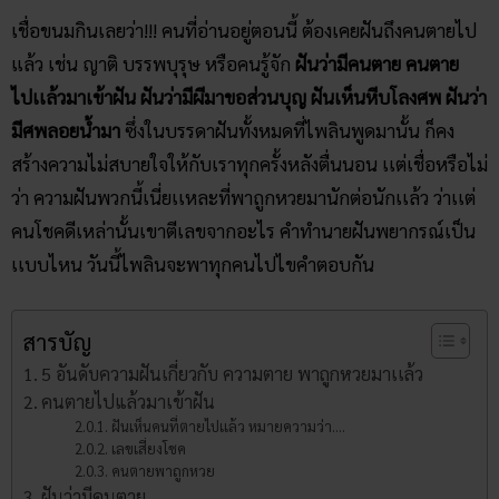
เชื่อขนมกินเลยว่า!!! คนที่อ่านอยู่ตอนนี้ ต้องเคยฝันถึงคนตายไป
แล้ว เช่น ญาติ บรรพบุรุษ หรือคนรู้จัก
ฝันว่ามีคนตาย คนตาย
ไปเเล้วมาเข้าฝัน ฝันว่ามีผีมาขอส่วนบุญ ฝันเห็นหีบโลงศพ ฝันว่า
มีศพลอยน้ำมา
ซึ่งในบรรดาฝันทั้งหมดที่ไพลินพูดมานั้น ก็คง
สร้างความไม่สบายใจให้กับเราทุกครั้งหลังตื่นนอน เเต่เชื่อหรือไม่
ว่า ความฝันพวกนี้เนี่ยเเหละที่พาถูกหวยมานักต่อนักเเล้ว ว่าเเต่
คนโชคดีเหล่านั้นเขาตีเลขจากอะไร คำทำนายฝันพยากรณ์เป็น
เเบบไหน วันนี้ไพลินจะพาทุกคนไปไขคำตอบกัน
สารบัญ
5 อันดับความฝันเกี่ยวกับ ความตาย พาถูกหวยมาเเล้ว
คนตายไปแล้วมาเข้าฝัน
ฝันเห็นคนที่ตายไปเเล้ว หมายความว่า….
เลขเสี่ยงโชค
คนตายพาถูกหวย
ฝันว่ามีคนตาย