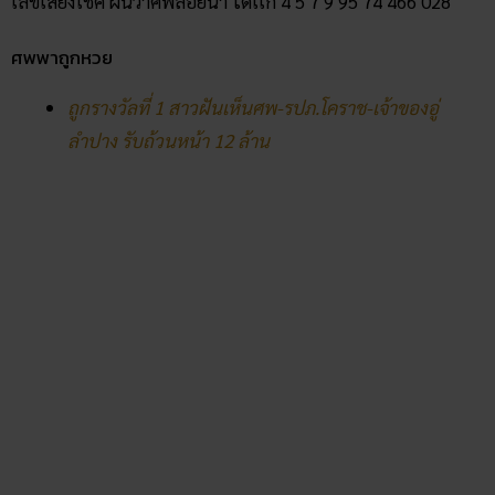
ภาพจากช่อง 3
พนักงานโรงพยาบาลอยุธยา ถูกหวย รับเงิน 12 ล้าน หลังฝันน้ำ
ท่วมบ้านศพผีตายพันผ้าลอยเป็นแถวผ่านใต้ถุนบ้านเช้ามืด สะดุ้ง
ตื่นตีศพเป็น 0 ตามหาซื้อเลขท้ายลอตเตอรี่ จนมาได้เลข 06
ฝันเห็น โลงศพ