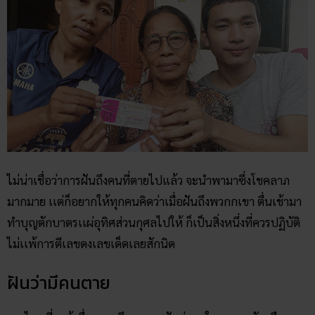
ไม่น่าเชื่อว่าการฝันถึงคนที่ตายไปแล้ว จะนำพามาซึ่งโชคลาภ
มากมาย เเต่ก็อยากให้ทุกคนคิดว่าเมื่อฝันถึงพวกกเขา ตื่นเช้ามา
ทำบุญตักบาตรเเผ่อุทิศส่วนกุศลไปให้ ก็เป็นสิ่งหนึ่งที่ควรปฏิบัติ
ไม่เเพ้การตีเลขดงเลขเด็ดเลยสักนิด
ฝันว่ามีคนตาย