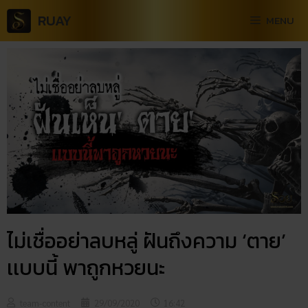
RUAY
MENU
ไม่เชื่ออย่าลบหลู่ ฝันถึงความ ‘ตาย’
เเบบนี้ พาถูกหวยนะ
team-content
29/09/2020
16:42