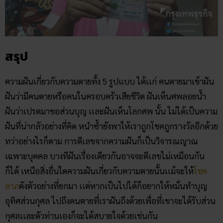
Facebook
Twitter
Email
team-content
โพสต์ล่าสุด
สถิติหวยลาววันอังคาร วิเคราะห์
ตัวเลขมาแรง 3 ตัว 2 ตัว
สัปดาห์นี้
02/07/2026
ฝันเห็นแมวน้ำ เปิดดวงชะตา การ
งาน การเงิน ความรัก พร้อมโชค
ลาภ