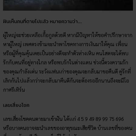
ฝันเห็นคนที่ตายไปเเล้ว หมายความว่า….
ผู้ใหญ่จะช่วยเหลือเกื้อกูลด้วยดี หากมีปัญหาให้ขอคำปรึกษาจาก
หาผู้ใหญ่ เพศตรงข้ามจะนำพาโชคทางการเงินมาให้คุณ เพื่อน
หรือผู้ที่คุณคุ้นเคยเป็นอย่างดีจะทำตัวห่างเหิน คนโสดจะได้พบ
รักกับคนที่อยู่ทางไกล หรือพบรักในต่างแดน ช่วงนี้ดวงความรัก
ของคุณกำลังเด่น ระวังแฟนเก่าของคุณจะกลับมาขอคืนดี คู่รักที่
เลิกกันไปแล้วกว่าจะกลับมาคืนดีกันจะต้องรออีกนานถึงจะมีโอ
กาศรีเทิร์น
เลขเสี่ยงโชค
เลขเสี่ยงโชคคนตายมาเข้าฝัน ได้เเก่ 4 5 9 49 89 99 75 696
หรือบางคนอาจจะนำเลขของอายุขณะเสียชีวิต บ้านเลขที่ของคน