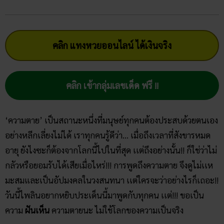
คลิก แทงหวยออนไลน์ ได้เงินจริง
คลิก เข้ากลุ่มเลขเด็ด ฟรี !!
‘ความตาย’ เป็นสถานะหนึ่งที่มนุษย์ทุกคนต้องประสบด้วยตนเอง
อย่างหลีกเลี่ยงไม่ได้ เราทุกคนรู้ดีว่า… เมื่อถึงเวลาที่สังขารหมด
อายุ ยังไงซะก็ต้องจากโลกนี้ไปในที่สุด เเต่ถึงอย่างนั้น!! ก็ใช่ว่าไม่
กลัวหรือยอมรับได้เสียเมื่อไหร่!!! การพูดถึงความตาย จึงดูไม่เเห
มะสมและเป็นอัปมงคลในวงสนทนา เเต่ใครจะว่าอย่างไรก็เถอะ!!
วันนี้ไพลินอยากหยิบประเด็นนี้มาพูดกับทุกคน เเต่!!! ขอเป็น
ความ
ฝันเห็น
ความตายนะ ไม่ใช้โลกของความเป็นจริง