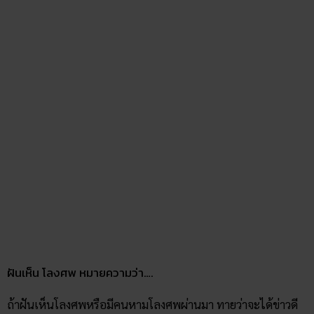
ช่วงนี้ทำอะไรก็ราบรื่น มีแต่เรื่องที่ทำให้มีความสุขเข้ามาอย่างต่อ
เนื่องไม่ขาดสาย จะได้การช่วยเหลือจากคนแปลกหน้าที่เราไม่รู้
จัก คนที่ยังโสด คู่แข่งหัวใจของคุณได้ปรากฏตัวขึ้นมาแล้ว คนที่มี
คู่ ให้ระวังเรื่องการนอกใจ หรือเรื่องราวที่จะก่อให้เกิดรักสามเส้า
ขึ้นได้
เลขเสี่ยงโชค
เลขเสี่ยงโชคฝันเห็นโลงศพ ได้เเก่ 4 0 04 44 440 442 เเละ 448
โลงศพพาถูกหวย
สาวใหญ่เมืองอุบลฯ สุดเฮง ถูกหวยรางวัลที่ 1 รับเหนาะ
ๆ 4 ล้าน
นางอุบลวรรณ เผยว่าฝันว่ามีโลงศพมาตั้งอยู่
ภายในบ้านของตน จำนวน 3 โลง พอตื่นมาจึงเปิดหนังสือ
ทำนายฝัน แปลเป็นเลข 40, 42, 43 แล้วไปทำบุญที่วัดศรี
ประดู่ ถ.บูรพานอก ต.ในเมือง อ.เมืองอุบล พร้อมเสี่ยง