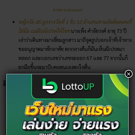
หลอก และบอกเลขว่าเลขจะออก 67 และ 77 จากนั้นก็
ยกมือขึ้นจะมาบีบคอตนเองตกใจตื่น
ฝันเห็น ศพลอยน้ำ
×
ฝันเห็น ศพลอยน้ำ หมายความว่า….
เมื่อใดก็ตามที่ท่านฝันถึงน้ำ ฝันเกี่ยวกับน้ำ ความหมายของน้ำคือ