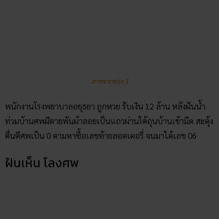
ฝันเห็น โลงศพ หมายความว่า….
ถ้าฝันเห็นโลงศพหรือมีคนหามโลงศพผ่านมา ทายว่าจะได้ข่าวดี
หรือลาภทางไกล หรือเปลี่ยนแปลงหน้าที่การงานไปในทางดี ชีวิต