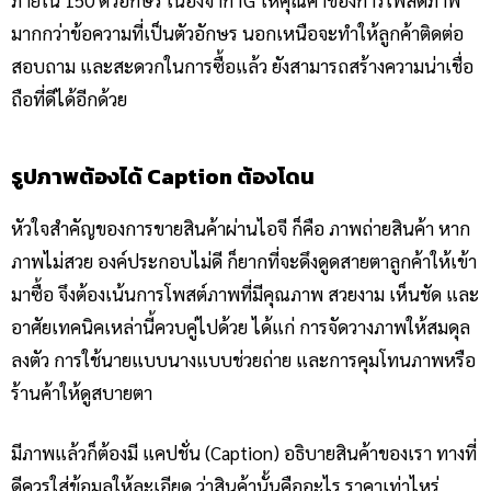
ภายใน 150 ตัวอักษร เนื่องจาก IG ให้คุณค่าของการโพสต์ภาพ
มากกว่าข้อความที่เป็นตัวอักษร นอกเหนือจะทำให้ลูกค้าติดต่อ
สอบถาม และสะดวกในการซื้อแล้ว ยังสามารถสร้างความน่าเชื่อ
ถือที่ดีได้อีกด้วย
รูปภาพต้องได้ Caption ต้องโดน
หัวใจสำคัญของการขายสินค้าผ่านไอจี ก็คือ ภาพถ่ายสินค้า หาก
ภาพไม่สวย องค์ประกอบไม่ดี ก็ยากที่จะดึงดูดสายตาลูกค้าให้เข้า
มาซื้อ จึงต้องเน้นการโพสต์ภาพที่มีคุณภาพ สวยงาม เห็นชัด และ
อาศัยเทคนิคเหล่านี้ควบคู่ไปด้วย ได้แก่ การจัดวางภาพให้สมดุล
ลงตัว การใช้นายแบบนางแบบช่วยถ่าย และการคุมโทนภาพหรือ
ร้านค้าให้ดูสบายตา
มีภาพแล้วก็ต้องมี แคปชั่น (Caption) อธิบายสินค้าของเรา ทางที่
ดีควรใส่ข้อมูลให้ละเอียด ว่าสินค้านั้นคืออะไร ราคาเท่าไหร่