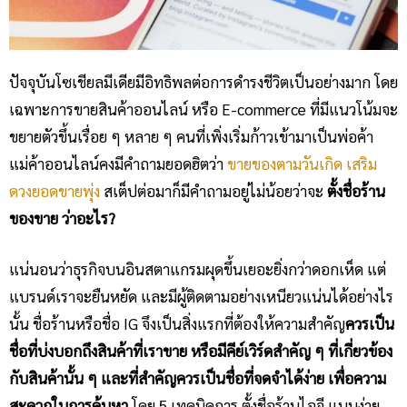
ปัจจุบันโซเชียลมีเดียมีอิทธิพลต่อการดำรงชีวิตเป็นอย่างมาก โดย
เฉพาะการขายสินค้าออนไลน์ หรือ E-commerce ที่มีแนวโน้มจะ
ขยายตัวขึ้นเรื่อย ๆ หลาย ๆ คนที่เพิ่งเริ่มก้าวเข้ามาเป็นพ่อค้า
แม่ค้าออนไลน์คงมีคำถามยอดฮิตว่า
ขายของตามวันเกิด เสริม
ดวงยอดขายพุ่ง
สเต็ปต่อมาก็มีคำถามอยู่ไม่น้อยว่าจะ
ตั้งชื่อร้าน
ของขาย ว่าอะไร?
แน่นอนว่าธุรกิจบนอินสตาแกรมผุดขึ้นเยอะยิ่งกว่าดอกเห็ด แต่
แบรนด์เราจะยืนหยัด และมีผู้ติดตามอย่างเหนียวแน่นได้อย่างไร
นั้น ชื่อร้านหรือชื่อ IG จึงเป็นสิ่งแรกที่ต้องให้ความสำคัญ
ควรเป็น
ชื่อที่บ่งบอกถึงสินค้าที่เราขาย หรือมีคีย์เวิร์ดสำคัญ ๆ ที่เกี่ยวข้อง
กับสินค้านั้น ๆ และที่สำคัญควรเป็นชื่อที่จดจำได้ง่าย เพื่อความ
สะดวกในการค้นหา
โดย 5 เทคนิคการ ตั้งชื่อร้านไอจี แบบง่าย