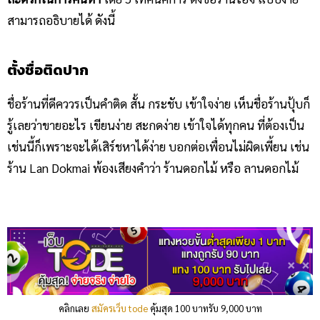
สามารถอธิบายได้ ดังนี้
ตั้งชื่อติดปาก
ชื่อร้านที่ดีคววรเป็นคำติด สั้น กระชับ เข้าใจง่าย เห็นชื่อร้านปุ้บก็
รู้เลยว่าขายอะไร เขียนง่าย สะกดง่าย เข้าใจได้ทุกคน ที่ต้องเป็น
เช่นนี้ก็เพราะจะได้เสิร์ชหาได้ง่าย บอกต่อเพื่อนไม่ผิดเพี้ยน เช่น
ร้าน Lan Dokmai พ้องเสียงคำว่า ร้านดอกไม้ หรือ ลานดอกไม้
คลิกเลย
สมัครเว็บ tode
คุ้มสุด 100 บาทรับ 9,000 บาท