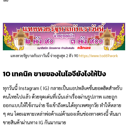
แทงหวยรัฐบาลกับเราวันนี้ จ่ายสูงสุด 2 ตัว 90
https://www.tod69.work
10 เทคนิค ขายของในไอจียังไงให้ปัง
ทุกวันนี้ Instagram ( IG) กลายเป็นแอปพลิเคชั่นยอดฮิตสำหรับ
คนไทยไปแล้ว ด้วยจุดเด่นที่เน้นเล่าเรื่องผ่านรูปภาพ และถูก
ออกแบบให้ใช้งานง่าย จึงเข้าถึงคนได้ทุกเพศทุกวัย ทำให้หลาย
ๆ คน โดยเฉพาะเหล่าพ่อค้าแม่ค้ามองเห็นช่องทางตรงนี้ หันมา
ขายสินค้าผ่านทาง IG กันมากมาย