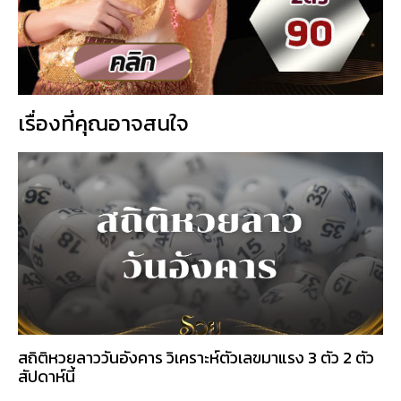
เรื่องที่คุณอาจสนใจ
สถิติหวยลาววันอังคาร วิเคราะห์ตัวเลขมาแรง 3 ตัว 2 ตัว
สัปดาห์นี้