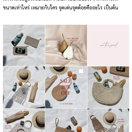
ขนาดเท่าไหร่ เหมาะกับใคร จุดเด่นจุดด้อยคืออะไร เป็นต้น