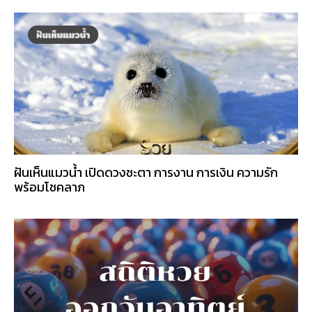
ฝันเห็นแมวน้ำ เปิดดวงชะตา การงาน การเงิน ความรัก
พร้อมโชคลาภ