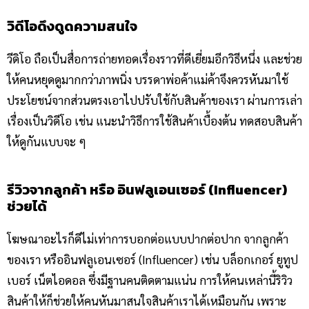
วิดีโอดึงดูดความสนใจ
วีดิโอ ถือเป็นสื่อการถ่ายทอดเรื่องราวที่ดีเยี่ยมอีกวิธีหนึ่ง และช่วย
ให้คนหยุดดูมากกว่าภาพนิ่ง บรรดาพ่อค้าแม่ค้าจึงควรหันมาใช้
ประโยชน์จากส่วนตรงเอาไปปรับใช้กับสินค้าของเรา ผ่านการเล่า
เรื่องเป็นวิดีโอ เช่น แนะนำวิธีการใช้สินค้าเบื้องต้น ทดสอบสินค้า
ให้ดูกันแบบจะ ๆ
รีวิวจากลูกค้า หรือ อินฟลูเอนเซอร์ (Influencer)
ช่วยได้
โฆษณาอะไรก็ดีไม่เท่าการบอกต่อแบบปากต่อปาก จากลูกค้า
ของเรา หรืออินฟลูเอนเซอร์ (Influencer) เช่น บล็อกเกอร์ ยูทูป
เบอร์ เน็ตไอดอล ซึ่งมีฐานคนติดตามแน่น การให้คนเหล่านี้ริวิว
สินค้าให้ก็ช่วยให้คนหันมาสนใจสินค้าเราได้เหมือนกัน เพราะ