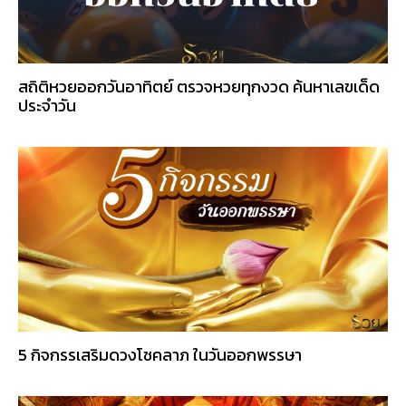
สถิติหวยออกวันอาทิตย์ ตรวจหวยทุกงวด ค้นหาเลขเด็ด
ประจำวัน
5 กิจกรรเสริมดวงโชคลาภ ในวันออกพรรษา