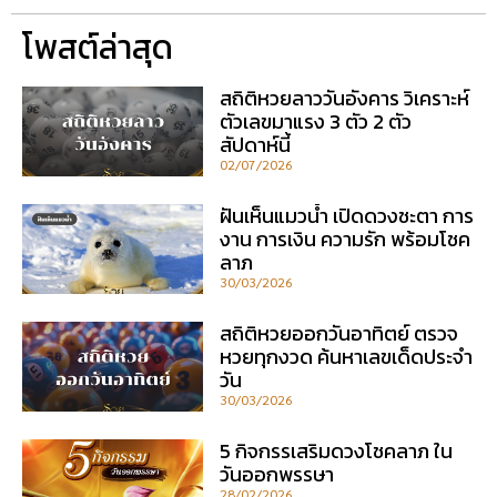
โพสต์ล่าสุด
สถิติหวยลาววันอังคาร วิเคราะห์
ตัวเลขมาแรง 3 ตัว 2 ตัว
สัปดาห์นี้
02/07/2026
ฝันเห็นแมวน้ำ เปิดดวงชะตา การ
งาน การเงิน ความรัก พร้อมโชค
ลาภ
30/03/2026
สถิติหวยออกวันอาทิตย์ ตรวจ
หวยทุกงวด ค้นหาเลขเด็ดประจำ
วัน
30/03/2026
5 กิจกรรเสริมดวงโชคลาภ ใน
วันออกพรรษา
28/02/2026