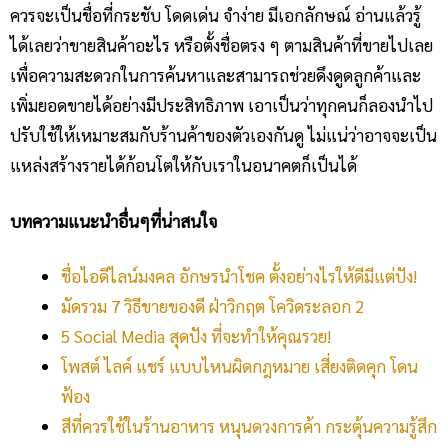
ควรจะเป็นชื่อที่กระชับ โดดเด่น จำง่าย มีเอกลักษณ์ อ่านแล้วรู้
ได้เลยว่าขายสินค้าอะไร หรือตั้งชื่อตรง ๆ ตามสินค้าที่ขายไปเลย
เพื่อความสะดวกในการค้นหาและสามารถช่วยดึงดูดลูกค้าและ
เพิ่มยอดขายได้อย่างมีประสิทธิภาพ เอาเป็นว่าทุกคนก็ลองนำไป
ปรับใช้ให้เหมาะสมกับร้านค้าของตัวเองกันดู ไม่แน่ว่าอาจจะเป็น
แหล่งสร้างรายได้ก้อนโตให้กับเราในอนาคตก็เป็นได้
บทความแนะนำอื่นๆที่น่าสนใจ
ชื่อไอดีไลน์มงคล อักษรนำโชค ตั้งอย่างไรให้ดีมีแต่ปัง!
มัดรวม 7 วิธีขายของดี ฝ่าวิกฤต โควิดระลอก 2
5 Social Media สุดปัง ที่จะทำให้คุณรวย!
โพสต์​ ไลค์​ แชร์​ แบบไหนผิดกฎหมาย​ เสี่ยงติดคุก โดน
ฟ้อง
สีที่ควรใช้ในร้านอาหาร หนุนดวงการค้า กระตุ้นความรู้สึก