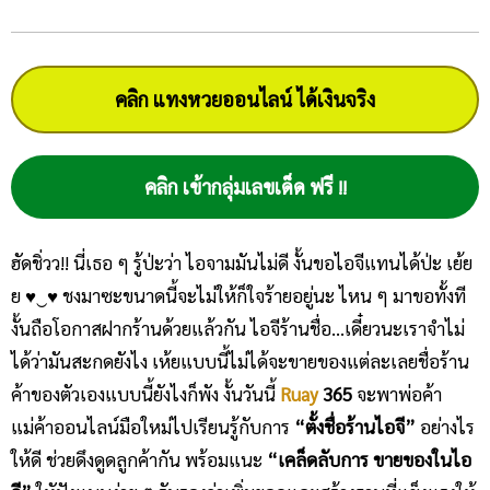
คลิก แทงหวยออนไลน์ ได้เงินจริง
คลิก เข้ากลุ่มเลขเด็ด ฟรี !!
ฮัดชิ่วว!! นี่เธอ ๆ รู้ป่ะว่า ไอจามมันไม่ดี งั้นขอไอจีแทนได้ป่ะ เย้ย
ย ♥‿♥ ชงมาซะขนาดนี้จะไม่ให้ก็ใจร้ายอยู่นะ ไหน ๆ มาขอทั้งที
งั้นถือโอกาสฝากร้านด้วยแล้วกัน ไอจีร้านชื่อ…เดี๋ยวนะเราจำไม่
ได้ว่ามันสะกดยังไง เห้ยแบบนี้ไม่ได้จะขายของแต่ละเลยชื่อร้าน
ค้าของตัวเองแบบนี้ยังไงก็พัง งั้นวันนี้
Ruay
365
จะพาพ่อค้า
แม่ค้าออนไลน์มือใหม่ไปเรียนรู้กับการ
“ตั้งชื่อร้านไอจี”
อย่างไร
ให้ดี ช่วยดึงดูดลูกค้ากัน พร้อมแนะ
“เคล็ดลับการ ขายของในไอ