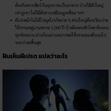
ต้องกินซากสัตว์ กินอุจจาระเป็นอาหาร บ้างก็มีตัวใหญ่
เท่าภูเขา ไม่ก็มีตัวยาวเหมือนงูเหลือม ฯลฯ
ผีเปรตมักไม่ได้ไปผุดไปเกิดง่าย ๆ ส่วนใหญ่ต้องเวียนว่าย
ใช้กรรมอยู่นานหลาย 1,000 ปี บ้างต้องทนหิวโหย ต้องทน
ทุกข์ทรมาน ผ่านร้อนผ่านหนาวชดใช้กรรมของตัวเองไป
จนกว่าจะสิ้นสุด
ฝันเห็นผีเปรต แปลว่าอะไร