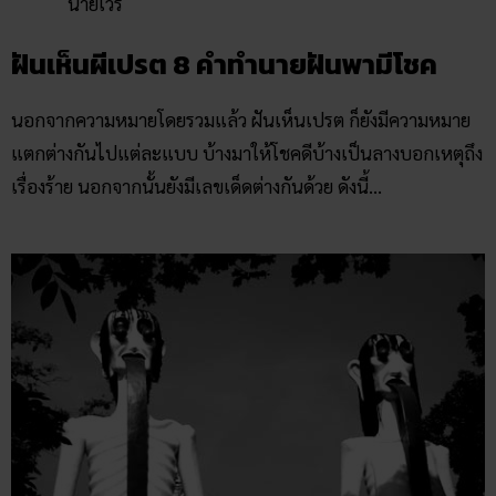
นายเวร
ฝันเห็นผีเปรต 8 คำทำนายฝันพามีโชค
นอกจากความหมายโดยรวมแล้ว ฝันเห็นเปรต ก็ยังมีความหมาย
แตกต่างกันไปแต่ละแบบ บ้างมาให้โชคดีบ้างเป็นลางบอกเหตุถึง
เรื่องร้าย นอกจากนั้นยังมีเลขเด็ดต่างกันด้วย ดังนี้…