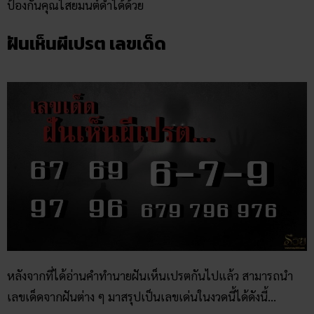
ป้องกันคุณไสยมนต์ดำได้ด้วย
ฝันเห็นผีเปรต เลขเด็ด
หลังจากที่ได้อ่านคำทำนายฝันเห็นเปรตกันไปแล้ว สามารถนำ
เลขเด็ดจากฝันต่าง ๆ มาสรุปเป็นเลขเด่นในงวดนี้ได้ดังนี้…