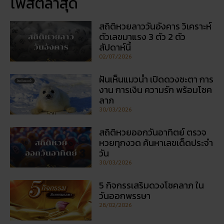
โพสต์ล่าสุด
สถิติหวยลาววันอังคาร วิเคราะห์
ตัวเลขมาแรง 3 ตัว 2 ตัว
สัปดาห์นี้
02/07/2026
ฝันเห็นแมวน้ำ เปิดดวงชะตา การ
งาน การเงิน ความรัก พร้อมโชค
ลาภ
30/03/2026
สถิติหวยออกวันอาทิตย์ ตรวจ
หวยทุกงวด ค้นหาเลขเด็ดประจำ
วัน
30/03/2026
5 กิจกรรเสริมดวงโชคลาภ ใน
วันออกพรรษา
28/02/2026