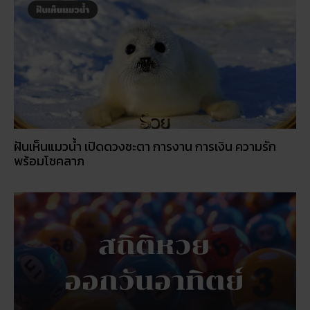
ฝันเห็นแมวน้ำ เปิดดวงชะตา การงาน การเงิน ความรัก
พร้อมโชคลาภ