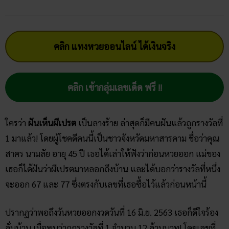
คลิก แทงหวยออนไลน์ ได้เงินจริง
คลิก เข้ากลุ่มเลขเด็ด ฟรี !!
ใครว่า
ฝันเห็นผีเปรต
เป็นลางร้าย ล่าสุดก็มีคนฝันแล้วถูกรางวัลที่
1 มาแล้ว! โดยผู้โชคดีคนนี้เป็นชาวจังหวัดมหาสารคาม ชื่อว่าคุณ
สาคร นามลัย อายุ 45 ปี เธอได้เล่าให้ฟังว่าก่อนหวยออก แม่ของ
เธอก็ได้ฝันว่าผีเปรตมาหลอกถึงบ้าน และได้บอกว่ารางวัลที่หนึ่ง
จะออก 67 และ 77 ซึ่งตรงกับเลขที่เธอซื้อไว้แล้วก่อนหน้านี้
ปรากฏว่าพอถึงวันหวยออกงวดวันที่ 16 มิ.ย. 2563 เธอก็ดีใจร้อง
ลั่นบ้าน เมื่อพบว่าถูกรางวัลที่ 1 จำนวน 12 ล้านบาท! โดยเลขที่