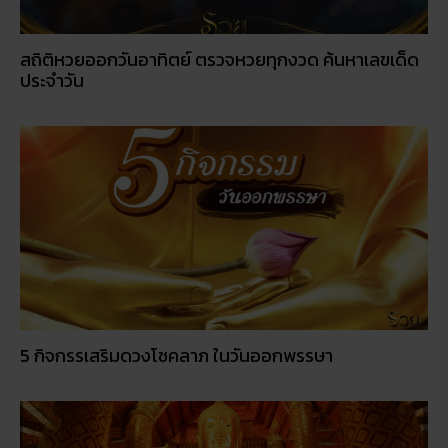
สถิติหวยออกวันอาทิตย์ ตรวจหวยทุกงวด ค้นหาเลขเด็ด
ประจำวัน
5 กิจกรรเสริมดวงโชคลาภ ในวันออกพรรษา