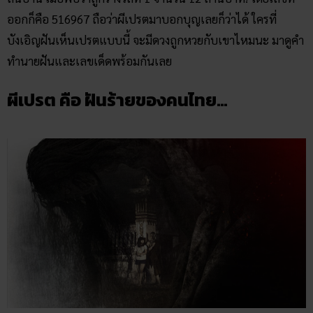
ออกก็คือ 516967 ถือว่าผีเปรตมาบอกบุญเลยก็ว่าได้ ใครที่
บังเอิญฝันเห็นเปรตแบบนี้ จะมีดวงถูกหวยกับเขาไหมนะ มาดูคำ
ทำนายฝันและเลขเด็ดพร้อมกันเลย
ผีเปรต คือ ฝันร้ายของคนไทย…