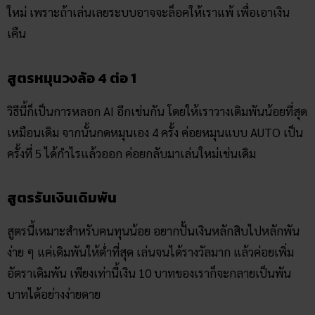
สูตรรันเงินเดิมพัน
สูตรนี้เหมาะสำหรับคนทุนน้อย อยากปั้นเงินหลักสิบไปหลักพัน
ง่าย ๆ แค่เดิมพันให้ต่ำที่สุด เล่นจนได้รางวัลมาก แล้วค่อยเพิ่ม
อัตราเดิมพัน เพียงเท่านี้เงิน 10 บาทของเราก็จะกลายเป็นพัน
บาทได้อย่างง่ายดาย