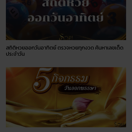
5 กิจกรรเสริมดวงโชคลาภ ในวันออกพรรษา