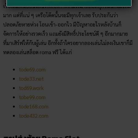
tode33.net
tod69.work
tobe99.com
tode168.com
tode432.com
สรุปส่งท้าย Roma Slot
นอกจาก Yeh Hsien เกมสล็อตที่อิงมาจากนวนิยายจีนแล้ว ก็มี
เกม
สล็อตโรม่า
roma slot
นี่แหละที่อยากแนะนำให้นักลงทุนทุก
ท่านลองไปเล่นกันดู รับรองว่าได้กำไรมาหลายบาท คุ้มยิ่งกว่าคุ้ม
แต่ถ้าใครถนัดเล่นเดิมพันออนไลน์แบบอื่น เช่น หวยออนไลน์
เกมไพ่ตีไก่
หรือบาคาร่า ก็ไม่ว่ากัน แต่ได้ของดีอะไรมายังไงก็
อย่ามาแนะนำกันด้วยนะ เผื่อว่าจะได้ไปเล่นชนะมีเงินกินขนมกับ
เขาบ้าง