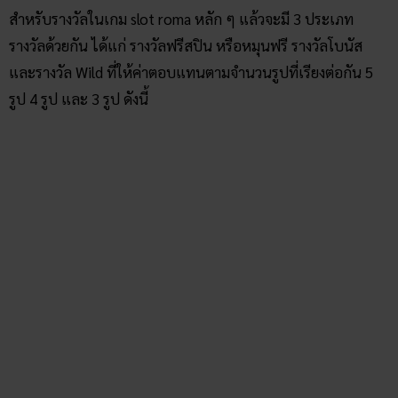
สำหรับรางวัลในเกม slot roma หลัก ๆ แล้วจะมี 3 ประเภท
รางวัลด้วยกัน ได้แก่ รางวัลฟรีสปิน หรือหมุนฟรี รางวัลโบนัส
และรางวัล Wild ที่ให้ค่าตอบแทนตามจำนวนรูปที่เรียงต่อกัน 5
รูป 4 รูป และ 3 รูป ดังนี้
โล่
จะได้อัตราค่าตอบแทนเป็น 5*75 4*15 และ 3*5
เหยือก
จะได้อัตราค่าตอบแทนเป็น 5*30 4*10 และ 3*5
องุ่น
จะได้อัตราค่าตอบแทนเป็น 5*30 4*10 และ 3*5