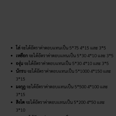
นักรบ
จะได้อัตราค่าตอบแทนเป็น 5*1000 4*150 และ
3*15
มงกุฎ
จะได้อัตราค่าตอบแทนเป็น 5*500 4*100 และ
3*15
สิงโต
จะได้อัตราค่าตอบแทนเป็น 5*200 4*50 และ
3*10
ดาบ
จะได้อัตราค่าตอบแทนเป็น 5*120 4*30 และ
3*10
คลิกเล่น สล็อตโรม่า
คลิก สูตรสล็อต ฟรี
สูตรแทงสล็อตโรมาให้แตกบ่อย ๆ
ใครที่อยากแทงสล็อตแล้วแจ็คพอตบ่อย ๆ แนะนำว่าให้ไปแทง
ช่วงดึก ๆ ประมาณตี 1 – 2 เวลานี้เป็นช่วงเวลาของแจ็คพอตใหญ่