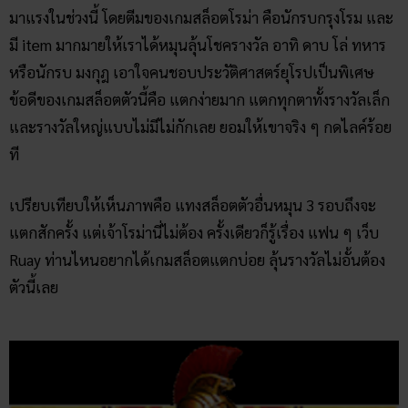
มาแรงในช่วงนี้ โดยตีมของเกมสล็อตโรม่า คือนักรบกรุงโรม และ
มี item มากมายให้เราได้หมุนลุ้นโชครางวัล อาทิ ดาบ โล่ ทหาร
หรือนักรบ มงกุฎ เอาใจคนชอบประวัติศาสตร์ยุโรปเป็นพิเศษ
ข้อดีของเกมสล็อตตัวนี้คือ แตกง่ายมาก แตกทุกตาทั้งรางวัลเล็ก
และรางวัลใหญ่แบบไม่มีไม่กักเลย ยอมให้เขาจริง ๆ กดไลค์ร้อย
ที
เปรียบเทียบให้เห็นภาพคือ แทงสล็อตตัวอื่นหมุน 3 รอบถึงจะ
แตกสักครั้ง แต่เจ้าโรม่านี่ไม่ต้อง ครั้งเดียวก็รู้เรื่อง แฟน ๆ เว็บ
Ruay ท่านไหนอยากได้เกมสล็อตแตกบ่อย ลุ้นรางวัลไม่อั้นต้อง
ตัวนี้เลย