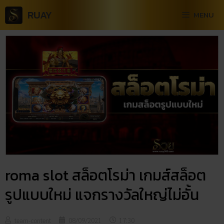
RUAY
MENU
roma slot สล็อตโรม่า เกมส์สล็อต
รูปแบบใหม่ แจกรางวัลใหญ่ไม่อั้น
team-content
08/09/2021
17:30