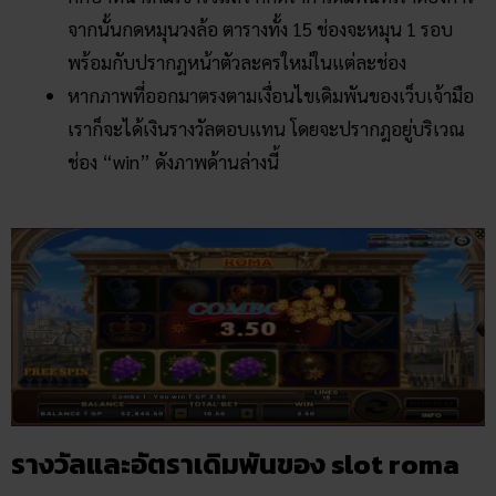
จากนั้นกดหมุนวงล้อ ตารางทั้ง 15 ช่องจะหมุน 1 รอบ
พร้อมกับปรากฎหน้าตัวละครใหม่ในแต่ละช่อง
หากภาพที่ออกมาตรงตามเงื่อนไขเดิมพันของเว็บเจ้ามือ
เราก็จะได้เงินรางวัลตอบแทน โดยจะปรากฎอยู่บริเวณ
ช่อง “win” ดังภาพด้านล่างนี้
รางวัลและอัตราเดิมพันของ slot roma