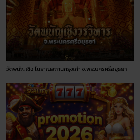
วัดพนัญเชิง โบราณสถานกรุงเก่า จ.พระนครศรีอยุธยา