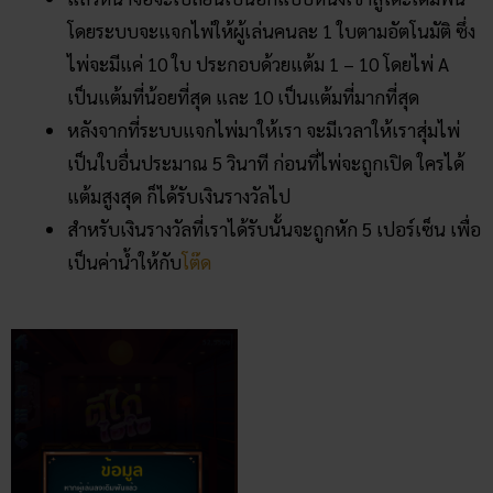
โดยระบบจะแจกไพ่ให้ผู้เล่นคนละ 1 ใบตามอัตโนมัติ ซึ่ง
ไพ่จะมีแค่ 10 ใบ ประกอบด้วยแต้ม 1 – 10 โดยไพ่ A
เป็นแต้มที่น้อยที่สุด และ 10 เป็นแต้มที่มากที่สุด
หลังจากที่ระบบแจกไพ่มาให้เรา จะมีเวลาให้เราสุ่มไพ่
เป็นใบอื่นประมาณ 5 วินาที ก่อนที่ไพ่จะถูกเปิด ใครได้
แต้มสูงสุด ก็ได้รับเงินรางวัลไป
สำหรับเงินรางวัลที่เราได้รับนั้นจะถูกหัก 5 เปอร์เซ็น เพื่อ
เป็นค่าน้ำให้กับ
โต๊ด