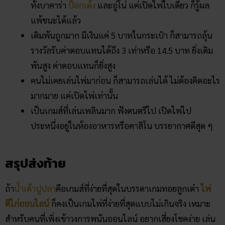
ทั้งบาคาร่า
ป็อกเด้ง
และอู่โน่ แค่เปิดไพ่ใบเดียว ก็รู้ผล
แพ้ชนะได้แล้ว
เดิมพันถูกมาก มีเงินแค่ 5 บาทในกระเป๋า ก็สามารถลุ้น
รางวัลรับค่าตอบแทนได้ถึง 3 เท่าหรือ 14.5 บาท ยิ่งเดิม
พันสูง ค่าตอบแทนก็ยิ่งสูง
คนไม่เคยเล่นไพ่มาก่อน ก็สามารถเล่นได้ ไม่ต้องคิดอะไร
มากมาย แค่เปิดไพ่เท่านั้น
เป็นเกมส์ที่เล่นเพลินมาก ฟังดนตรีไป เปิดไพ่ไป
ประหนึ่งอยู่ในห้องอาหารหรือคาสิโน บรรยากาศดีสุด ๆ
สรุปส่งท้าย
ถ้า
น้ำเต้าปูปลา
คือเกมส์ที่ง่ายที่สุดในบรรดาเกมทอยลูกเต๋า
ไพ่
ตีไก่ออนไลน์
ก็คงเป็นเกมไพ่ที่ง่ายที่สุดแบบไม่เกินจริง เหมาะ
สำหรับคนที่เพิ่งเข้าวงการพนันออนไลน์ อยากเสี่ยงโชคง่าย เล่น