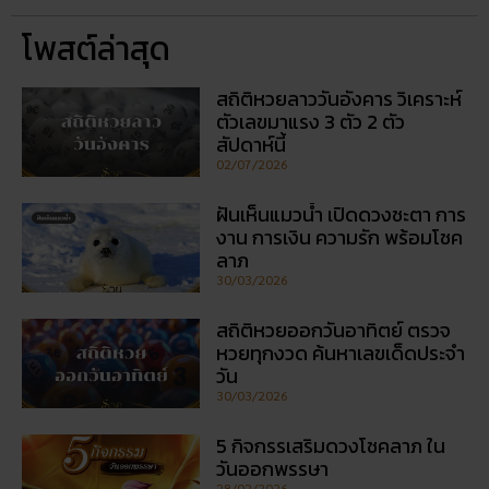
โพสต์ล่าสุด
สถิติหวยลาววันอังคาร วิเคราะห์
ตัวเลขมาแรง 3 ตัว 2 ตัว
สัปดาห์นี้
02/07/2026
ฝันเห็นแมวน้ำ เปิดดวงชะตา การ
งาน การเงิน ความรัก พร้อมโชค
ลาภ
30/03/2026
สถิติหวยออกวันอาทิตย์ ตรวจ
หวยทุกงวด ค้นหาเลขเด็ดประจำ
วัน
30/03/2026
5 กิจกรรเสริมดวงโชคลาภ ใน
วันออกพรรษา