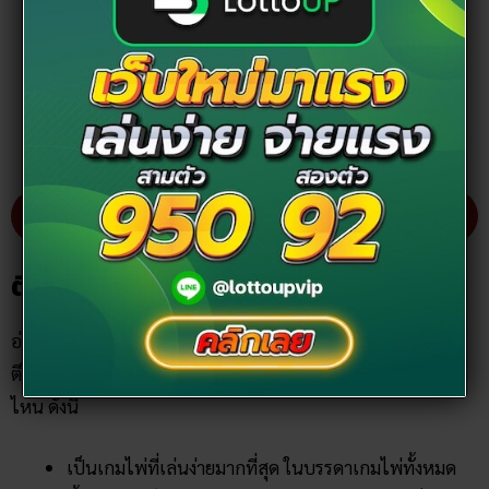
tobe69.com
tobe99.com
tode432.com
tode69.com
tod69.work
คลิก เล่นไพ่ตีไก่ออนไลน์
ตีไก่ไอโซ ดีไหม
อ่านมาถึงตรงนี้แล้ว ก็น่าจะตอบกันได้บ้างว่าจุดเด่น – ด้อยของ
ตีไก่ไอโซบน
เว็บโต๊ด
นั้นมีอะไรบ้าง และคุ้มต่อการลงทุนมากแค่
ไหน ดังนี้
เป็นเกมไพ่ที่เล่นง่ายมากที่สุด ในบรรดาเกมไพ่ทั้งหมด