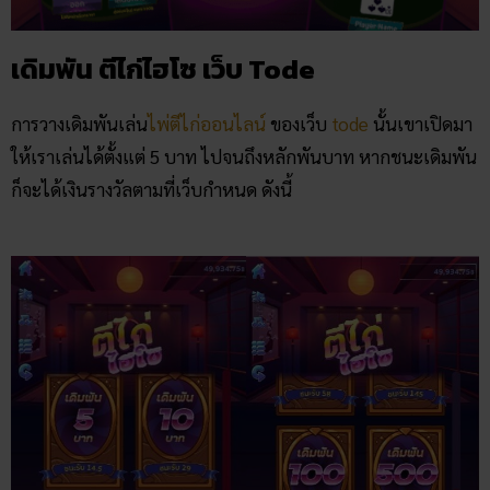
เดิมพัน ตีไก่ไฮโซ เว็บ Tode
การวางเดิมพันเล่น
ไพ่ตีไก่ออนไลน์
ของเว็บ
tode
นั้นเขาเปิดมา
ให้เราเล่นได้ตั้งแต่ 5 บาท ไปจนถึงหลักพันบาท หากชนะเดิมพัน
ก็จะได้เงินรางวัลตามที่เว็บกำหนด ดังนี้