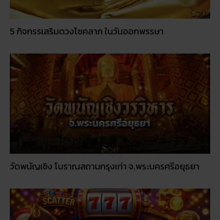
5 กิจกรรเสริมดวงโชคลาภ ในวันออกพรรษา
วัดพนัญเชิง โบราณสถานกรุงเก่า จ.พระนครศรีอยุธยา