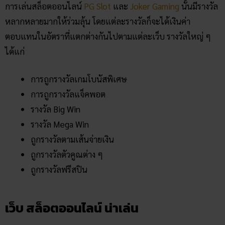
การเล่นสล็อตออนไลน์
PG Slot
และ
Joker Gaming
นั้นมีรางวัล
หลากหลายมากให้ร่วมลุ้น โดยแต่ละรางวัลก็จะได้เงินค่า
ตอบแทนในอัตราที่แตกต่างกันไปตามแต่ละเว็บ รางวัลใหญ่ ๆ
ได้แก่
การถูกรางวัลเกมโบนัสพิเศษ
การถูกรางวัลแจ็คพอต
รางวัล Big Win
รางวัล Mega Win
ถูกรางวัลตามเส้นจ่ายเงิน
ถูกรางวัลตัวคูณต่าง ๆ
ถูกรางวัลฟรีสปิน
เว็บ สล็อตออนไลน์ น่าเล่น