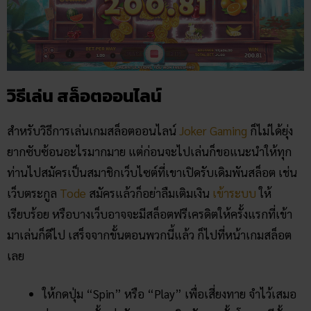
วิธีเล่น สล็อตออนไลน์
สำหรับวิธีการเล่นเกมสล็อตออนไลน์
Joker Gaming
ก็ไม่ได้ยุ่ง
ยากซับซ้อนอะไรมากมาย แต่ก่อนจะไปเล่นก็ขอแนะนำให้ทุก
ท่านไปสมัครเป็นสมาชิกเว็บไซต์ที่เขาเปิดรับเดิมพันสล็อต เช่น
เว็บตระกูล
Tode
สมัครแล้วก็อย่าลืมเติมเงิน
เข้าระบบ
ให้
เรียบร้อย หรือบางเว็บอาจจะมีสล็อตฟรีเครดิตให้ครั้งแรกที่เข้า
มาเล่นก็ดีไป เสร็จจากขั้นตอนพวกนี้แล้ว ก็ไปที่หน้าเกมสล็อต
เลย
ให้กดปุ่ม “Spin” หรือ “Play” เพื่อเสี่ยงทาย จำไว้เสมอ