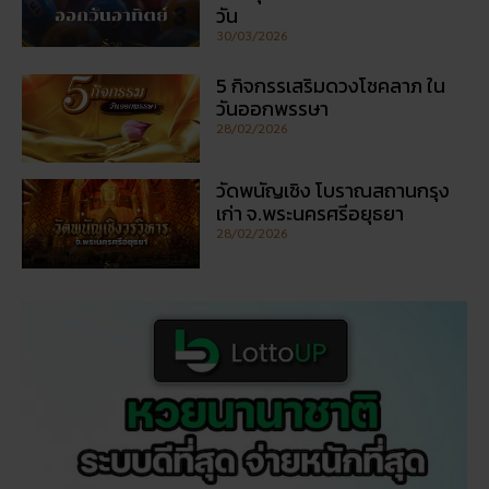
วัน
30/03/2026
5 กิจกรรเสริมดวงโชคลาภ ใน
วันออกพรรษา
28/02/2026
วัดพนัญเชิง โบราณสถานกรุง
เก่า จ.พระนครศรีอยุธยา
28/02/2026