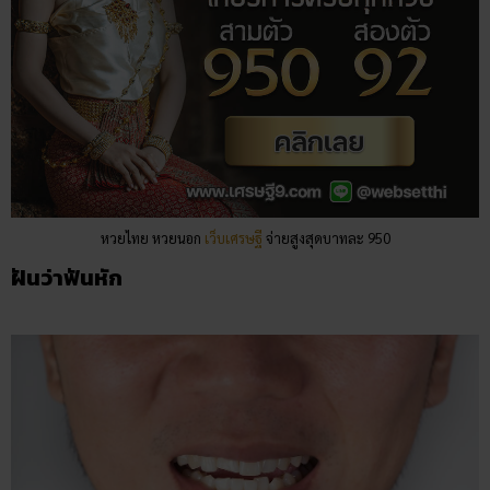
หวยไทย หวยนอก
เว็บเศรษฐี
จ่ายสูงสุดบาทละ 950
ฝันว่าฟันหัก