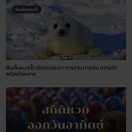
ฝันเห็นแมวน้ำ เปิดดวงชะตา การงาน การเงิน ความรัก
พร้อมโชคลาภ