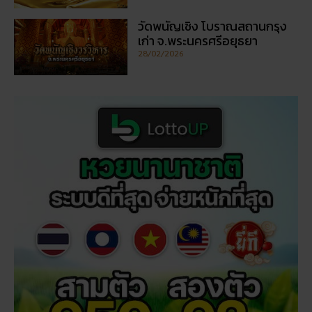
วัดพนัญเชิง โบราณสถานกรุง
เก่า จ.พระนครศรีอยุธยา
28/02/2026