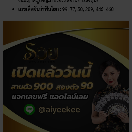
เลขเด็ดฝันว่าฟันโยก :
99, 77, 58, 289, 446, 468