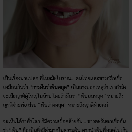
เป็นเรื่องน่าแปลก ที่ในสมัยโบราณ… คนไทยและชาวกรีกเชื่อ
เหมือนกันว่า “
การฝันว่าฟันหลุด
” เป็นลางบอกเหตุว่า เรากำลัง
จะเสียญาติผู้ใหญ่ในบ้าน โดยถ้าฝันว่า “ฟันบนหลุด” หมายถึง
ญาติฝ่ายพ่อ ส่วน “ฟันล่างหลุด” หมายถึงญาติฝ่ายแม่
จะเห็นได้ว่าทั่วโลก ก็มีความเชื่อคล้ายกัน… ชาวตะวันตกเชื่อกัน
ว่า “ฟัน” ถือเป็นสิ่งมีค่ามากในความฝัน หากนำฟันที่หลุดไปเก็บ