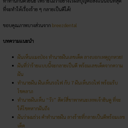
ทำทานกันด้วยนะ เพราะไม่ว่าอย่างไรผลบุญคือสิ่งแน่นอนที่สุด
ที่จะทำให้เรื่องร้าย ๆ กลายเป็นดีได้!
ขอบคุณภาพบางส่วนจาก
breezdental
บทความแนะนำ
ฝันเห็นแมงป่อง ทำนายฝันเลขเด็ด ลางบอกเหตุถูกหวย!
ฝันที่ว่าร้ายแบบนี้จะกลายเป็นดี พร้อมเลขเด็ดจากความ
ฝัน
ทำนายฝัน ฝันเห็นรถไฟ กับ 7 ฝันเห็นรถไฟ พร้อมรับ
โชคลาภ
ทำนายฝันเห็น “วัว” สัตว์สี่ขาพาหนะเทพเจ้าฮินดู ที่จะ
ให้โชคหากฝันถึง
ฝันว่าผมร่วง คำทำนายฝัน ลางร้ายที่กลายเป็นดีพร้อมเลข
เด็ด