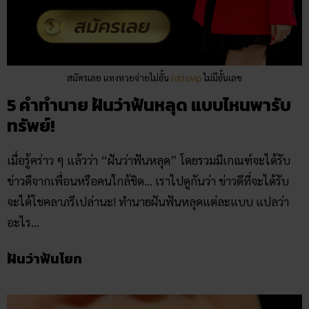
สมัครเลย แทงหวยจ่ายไม่อั้น
lottovip
ไม่มีอั้นเลข
5 คำทำนาย ฝันว่าฟันหลุด แบบไหนพารับ
ทรัพย์!
เมื่อรู้คร่าว ๆ แล้วว่า “ฝันว่าฟันหลุด” โดยรวมมีเกณฑ์จะได้รับ
ข่าวดีจากเพื่อนหรือคนใกล้ชิด… เราไปดูกันว่า ข่าวดีที่จะได้รับ
จะได้โชคลาภรึเปล่านะ! ทำนายฝันฟันหลุดแต่ละแบบ แปลว่า
อะไร…
ฝันว่าฟันโยก