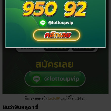
มีหวยครบทุกชนิด
LottoUP
แทงได้ทั้งวัน 24 ชม.
ฝันว่าฟันหลุด 1 ซี่