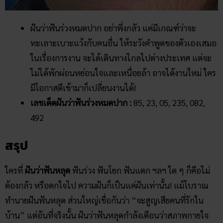
ฝันว่าฟันร่วงหมดปาก อย่าพึ่งกลัว แค่มีเกณฑ์ว่าจะ
ทะเลาะเบาะแว้งกับคนอื่น ให้ระวังคำพูดของตัวเองเสมอ
ในเรื่องการงาน จะได้เดินทางไกลไปต่างประเทศ แต่จะ
ไม่ได้พักผ่อนหย่อนใจและเหนื่อยล้า อาจได้งานใหม่ ใคร
มีโอกาสดีเข้ามาก็เปลี่ยนงานได้!
เลขเด็ดฝันว่าฟันร่วงหมดปาก :
85, 23,
05, 235, 082,
492
สรุป
ใครที่
ฝันว่าฟันหลุด
ฟันร่วง ฟันโยก ฟันแตก ฯลฯ ใด ๆ ก็คือไม่
ต้องกลัว หรือตกใจไป ความฝันก็เป็นแค่ฝันเท่านั้น! แม้โบราณ
ทำนายฝันฟันหลุด ส่วนใหญ่เชื่อกันว่า “จะสูญเสียคนที่รักใน
บ้าน” แต่อันที่จริงนั้น ฝันว่าฟันหลุดกำลังเตือนว่าสภาพกายใจ