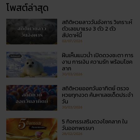
โพสต์ล่าสุด
สถิติหวยลาววันอังคาร วิเคราะห์
ตัวเลขมาแรง 3 ตัว 2 ตัว
สัปดาห์นี้
02/07/2026
ฝันเห็นแมวน้ำ เปิดดวงชะตา การ
งาน การเงิน ความรัก พร้อมโชค
ลาภ
30/03/2026
สถิติหวยออกวันอาทิตย์ ตรวจ
หวยทุกงวด ค้นหาเลขเด็ดประจำ
วัน
30/03/2026
5 กิจกรรเสริมดวงโชคลาภ ใน
วันออกพรรษา
28/02/2026