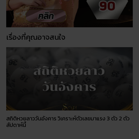
เรื่องที่คุณอาจสนใจ
สถิติหวยลาววันอังคาร วิเคราะห์ตัวเลขมาแรง 3 ตัว 2 ตัว
สัปดาห์นี้