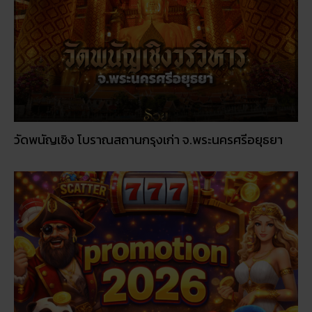
วัดพนัญเชิง โบราณสถานกรุงเก่า จ.พระนครศรีอยุธยา