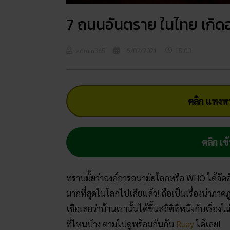
7 ถนนอันตราย ในไทย เกิดอุ
admin365
19/02/2021
15:00
คลิก แทงหว
คลิก เข้
ทราบมั้ยว่าองค์การอนามัยโลกหรือ WHO ได้จัด
มากที่สุดในโลกไปเสียแล้ว! ถือเป็นเรื่องน่าภาคภู
เชื่อเลยว่าบ้านเรานั้นได้ขึ้นสถิติที่หนึ่งกับเรื่อ
ที่ไหนบ้าง ตามไปดูพร้อมกันกับ
Ruay
ได้เลย!