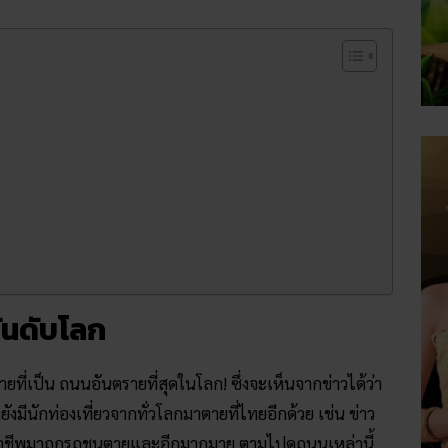
ันดับโลก
่เป็น ถนนอันตรายที่สุดในโลก! ซึ่งจะเห็นจากข่าวได้ว่า
งยังมีนักท่องเที่ยวจากทั่วโลกมาตายที่ไทยอีกด้วย เช่น ข่าว
ออาชีพมาถูกรถชนตายและอีกมากมาย ตามไปดูถนนเหล่านี้