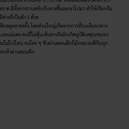
นตราย มีทั้งทางราบสลับกับทางขึ้นลงเขาไปมา ทำให้เรียกกัน
่วงที่เป็นตัว S ด้วย
ดอุบัติเหตุหลายครั้ง โดยส่วนใหญ่เกิดจากการที่รถเห็นรถทาง
ภอแม่แตง คนที่ไม่คุ้นเส้นทางจึงมักเกิดอุบัติเหตุรถชนรถ
เดิมไม่ไปไหน จนใคร ๆ ขับผ่านตอนดึกก็มักจะเจอดีกันทุก
ีใครกล้าผ่านตอนดึก