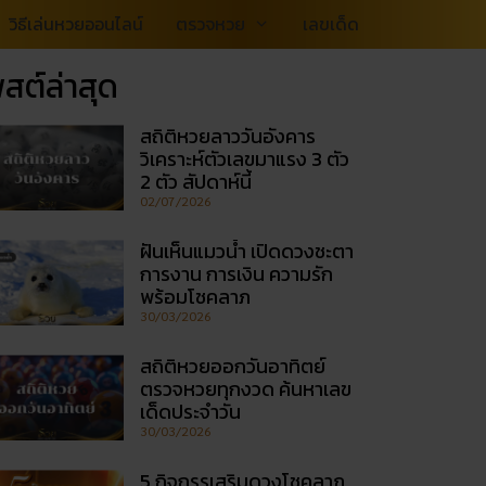
วิธีเล่นหวยออนไลน์
ตรวจหวย
เลขเด็ด
สต์ล่าสุด
สถิติหวยลาววันอังคาร
วิเคราะห์ตัวเลขมาแรง 3 ตัว
2 ตัว สัปดาห์นี้
02/07/2026
ฝันเห็นแมวน้ำ เปิดดวงชะตา
การงาน การเงิน ความรัก
พร้อมโชคลาภ
30/03/2026
สถิติหวยออกวันอาทิตย์
ตรวจหวยทุกงวด ค้นหาเลข
เด็ดประจำวัน
30/03/2026
5 กิจกรรเสริมดวงโชคลาภ