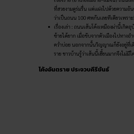
ที่สวยงามดูร่มรื่น แต่แฝงไปด้วยความอั
ว่าเป็นถนน 100 ศพกันเลยทีเดียวเพราะมีช
เรื่องเล่า : ถนนเส้นโค้งเหมืองผ่านี้เกิ
ซ้ายได้ยาก เมื่อขับจากตัวเมืองไปทางอำเ
คว่ำบ่อย นอกจากนั้นวิญญาณก็ยังอยู่ที่
ราย ชาวบ้านรู้ว่าเส้นนี้เฮี้ยนมากจึงไม่ม
โค้งอันตราย ประจวบคีรีขันธ์