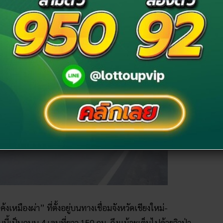
งเหมืองผ่า” ที่ตั้งอยู่บนทางเชื่อมจังหวัดเชียงใหม่-
นี้เป็นถนน 4 เลนที่ยาว 150 กม. ถึงแม้จะเต็มไปด้วยวิวป่า