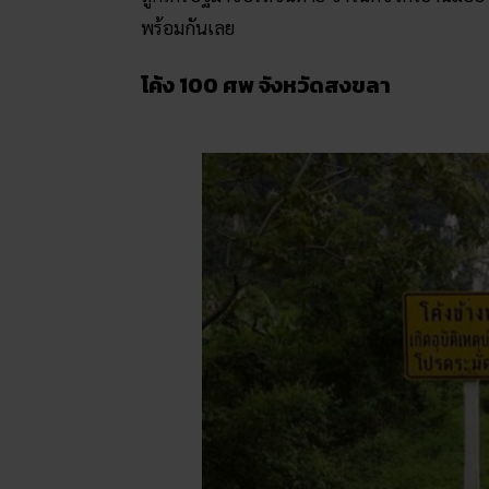
พร้อมกันเลย
โค้ง 100 ศพ จังหวัดสงขลา