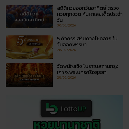
สถิติหวยออกวันอาทิตย์ ตรวจ
หวยทุกงวด ค้นหาเลขเด็ดประจำ
วัน
30/03/2026
5 กิจกรรเสริมดวงโชคลาภ ใน
วันออกพรรษา
28/02/2026
วัดพนัญเชิง โบราณสถานกรุง
เก่า จ.พระนครศรีอยุธยา
28/02/2026