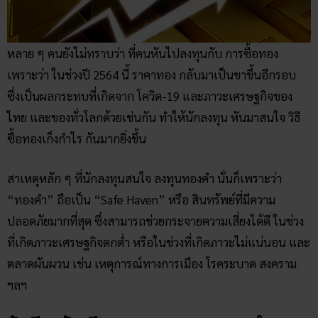
หลาย ๆ คนยังไม่ทราบว่า ที่คนหันไปลงทุนกับ การซื้อทอง
เพราะว่า ในช่วงปี 2564 นี้ ราคาทอง กลับมาเป็นขาขึ้นอีกรอบ
ซึ่งเป็นผลกระทบที่เกิดจาก โควิด-19 และภาวะเศรษฐกิจของ
ไทย และของทั่วโลกด้วยเช่นกัน ทำให้นักลงทุน หันมาสนใจ วิธี
ซื้อทองเก็งกำไร กันมากยิ่งขึ้น
สาเหตุหลัก ๆ ที่นักลงทุนสนใจ ลงทุนทองคำ นั่นก็เพราะว่า
“ทองคำ” ถือเป็น “Safe Haven” หรือ สินทรัพย์ที่มีความ
ปลอดภัยมากที่สุด ซึ่งสามารถช่วยกระจายความเสี่ยงได้ดี ในช่วง
ที่เกิดภาวะเศรษฐกิจตกต่ำ หรือในช่วงที่เกิดภาวะไม่แน่นอน และ
ตลาดผันผวน เช่น เหตุการณ์ทางการเมือง โรคระบาด สงคราม
ฯลฯ