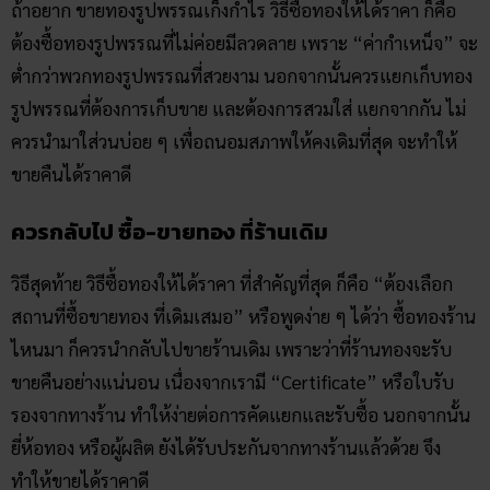
ถ้าอยาก ขายทองรูปพรรณเก็งกำไร วิธีซื้อทองให้ได้ราคา ก็คือ
ต้องซื้อทองรูปพรรณที่ไม่ค่อยมีลวดลาย เพราะ “ค่ากำเหน็จ” จะ
ต่ำกว่าพวกทองรูปพรรณที่สวยงาม นอกจากนั้นควรแยกเก็บทอง
รูปพรรณที่ต้องการเก็บขาย และต้องการสวมใส่ แยกจากกัน ไม่
ควรนำมาใส่วนบ่อย ๆ เพื่อถนอมสภาพให้คงเดิมที่สุด จะทำให้
ขายคืนได้ราคาดี
ควรกลับไป ซื้อ-ขายทอง ที่ร้านเดิม
วิธีสุดท้าย วิธีซื้อทองให้ได้ราคา ที่สำคัญที่สุด ก็คือ “ต้องเลือก
สถานที่ซื้อขายทอง ที่เดิมเสมอ” หรือพูดง่าย ๆ ได้ว่า ซื้อทองร้าน
ไหนมา ก็ควรนำกลับไปขายร้านเดิม เพราะว่าที่ร้านทองจะรับ
ขายคืนอย่างแน่นอน เนื่องจากเรามี “Certificate” หรือใบรับ
รองจากทางร้าน ทำให้ง่ายต่อการคัดแยกและรับซื้อ นอกจากนั้น
ยี่ห้อทอง หรือผู้ผลิต ยังได้รับประกันจากทางร้านแล้วด้วย จึง
ทำให้ขายได้ราคาดี