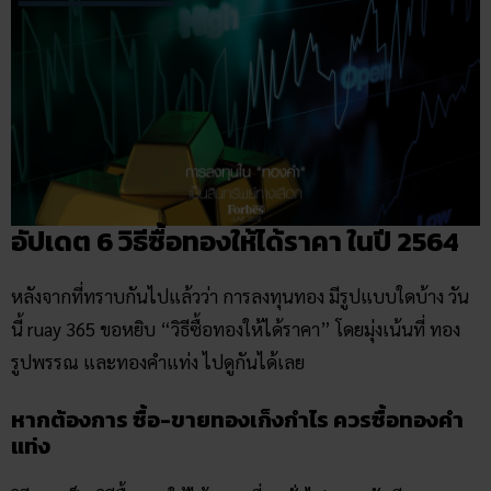
อัปเดต 6 วิธีซื้อทองให้ได้ราคา ในปี 2564
หลังจากที่ทราบกันไปแล้วว่า การลงทุนทอง มีรูปแบบใดบ้าง วัน
นี้ ruay 365 ขอหยิบ “วิธีซื้อทองให้ได้ราคา” โดยมุ่งเน้นที่ ทอง
รูปพรรณ และทองคำแท่ง ไปดูกันได้เลย
หากต้องการ ซื้อ-ขายทองเก็งกำไร ควรซื้อทองคำ
แท่ง