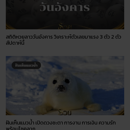
สถิติหวยลาววันอังคาร วิเคราะห์ตัวเลขมาแรง 3 ตัว 2 ตัว
สัปดาห์นี้
ฝันเห็นแมวน้ำ เปิดดวงชะตา การงาน การเงิน ความรัก
พร้อมโชคลาภ