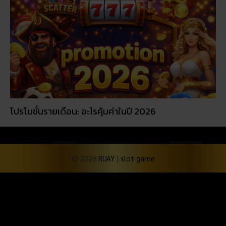
โปรโมชั่นรายเดือน: อะไรคุ้มค่าในปี 2026
© 2026
RUAY
|
slot game