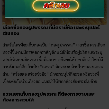
เลือกซื้อทองรูปพรรณ ที่มีตรายี่ห้อ และระบุเปอร์
เซ็นทอง
สำหรับใครที่จะเก็บทองเป็น “ทองรูปพรรณ” เวลาซื้อ ควรเลือก
ทองที่ชิ้นงานมีการตอกตราสัญลักษณ์ยี่ห้อหรือผู้ผลิต และระบุ
เปอร์เซ็นทองชัดเจน เพื่อที่เวลาขายคืนจะได้ราคาดีกว่า โดยวิธี
การสังเกตก็คือ ถ้าเป็น “แหวน” มักจะระบุด้านในของวงแหวน
ส่วน “สร้อยคอ สร้อยข้อมือ” มักจะระบุไว้ที่ตะขอ หรือช่วงที่
เชื่อมต่อกับห่วงเกี่ยวขอ แนะนำให้พกกล้องส่องพระไปด้วย
ควรแยกเก็บทองรูปพรรณ ที่ต้องการขายและ
ต้องการสวมใส่