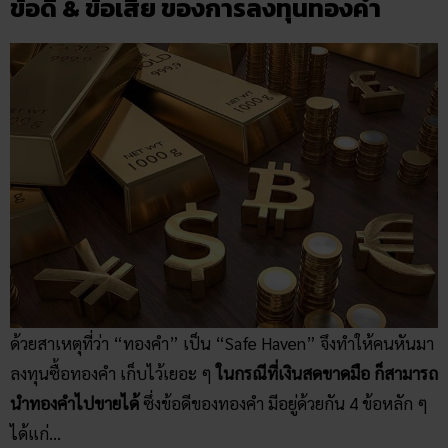
ข้อดี & ข้อเสีย ของการลงทุนทองคำ
ด้วยสาเหตุที่ว่า “ทองคำ” เป็น “Safe Haven” จึงทำให้คนหันมา
ลงทุนซื้อทองคำ เก็บไว้เยอะ ๆ
ในกรณีที่เงินสดขาดมือ ก็สามารถ
นำทองคำไปขายได้
ซึ่งข้อดีของทองคำ มีอยู่ด้วยกัน 4 ข้อหลัก ๆ
ได้แก่…