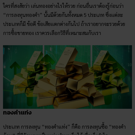
ใครที่สงสัยว่า เล่นทองอย่างไรให้รวย ก่อนอื่นเราต้องรู้ก่อนว่า
“การลงทุนทองคำ” นั้นมีด้วยกันทั้งหมด 5 ประเภท ซึ่งแต่ละ
ประเภทก็มี ข้อดี ข้อเสียแตกต่างกันไป ถ้าเราอยากจะรวยด้วย
การซื้อขายทอง เราควรเลือกวิธีที่เหมาะสมกับเรา
ทองคำแท่ง
ประเภท การลงทุน “ทองคำแท่ง” ก็คือ การลงทุนซื้อ “ทองคำ