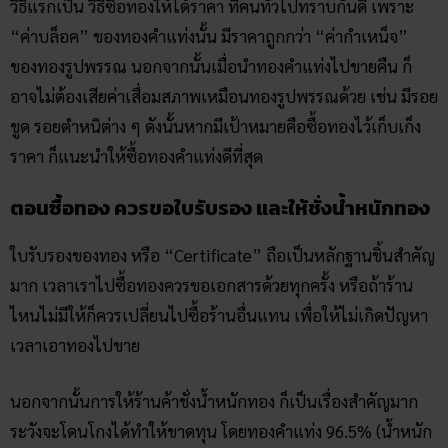
วิธีแรกเป็น วิธีซื้อทองให้ได้ราคา ที่คนทั่วไปทราบกันดี เพราะ
“ค่าบล็อค” ของทองคำแท่งนั้น มีราคาถูกกว่า “ค่ากำเหน็จ”
ของทองรูปพรรณ นอกจากนั้นเมื่อนำทองคำแท่งไปขายคืน ก็
อาจไม่ต้องเสียค่าเสื่อมสภาพเหมือนทองรูปพรรณด้วย เช่น มีรอย
ขูด รอยตำหนิต่าง ๆ ดังนั้นหากมีเป้าหมายคือซื้อทองไว้เก็บเก็ง
ราคา ก็แนะนำให้ซื้อทองคำแท่งดีที่สุด
ตอนซื้อทอง ควรขอใบรับรอง และให้ชั่งน้ำหนักทอง
ใบรับรองของทอง หรือ “Certificate” ถือเป็นหลักฐานชิ้นสำคัญ
มาก เวลาเราไปซื้อทองควรขอเอกสารด้วยทุกครั้ง หรือถ้าร้าน
ไหนไม่มีให้ก็ควรเปลี่ยนไปซื้อร้านอื่นแทน เพื่อให้ไม่เกิดปัญหา
เวลาเอาทองไปขาย
นอกจากนั้นการให้ร้านค้าชั่งน้ำหนักทอง ก็เป็นเรื่องสำคัญมาก
ระวังจะโดนโกงได้ทำให้ขาดทุน โดยทองคำแท่ง 96.5% (น้ำหนัก