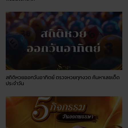
สถิติหวยออกวันอาทิตย์ ตรวจหวยทุกงวด ค้นหาเลขเด็ด
ประจำวัน