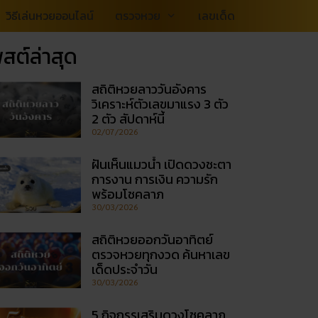
วิธีเล่นหวยออนไลน์
ตรวจหวย
เลขเด็ด
สต์ล่าสุด
สถิติหวยลาววันอังคาร
วิเคราะห์ตัวเลขมาแรง 3 ตัว
2 ตัว สัปดาห์นี้
02/07/2026
ฝันเห็นแมวน้ำ เปิดดวงชะตา
การงาน การเงิน ความรัก
พร้อมโชคลาภ
30/03/2026
สถิติหวยออกวันอาทิตย์
ตรวจหวยทุกงวด ค้นหาเลข
เด็ดประจำวัน
30/03/2026
5 กิจกรรเสริมดวงโชคลาภ