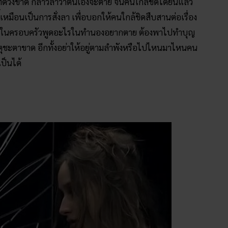
ที่ดวงขาด กล่าวลาว่าตนเองจะตาย จนคนใกล้ชิดได้ยินแล้ว
เหมือนเป็นการสั่งลา เพื่อบอกให้คนใกล้ชิดสืบสานต่อเรื่อง
ยินคนในครอบครัวพูดอะไรในทำนองอยากตาย ต้องพาไปทำบุญ
ตุชะตาขาด อีกทั้งอย่าให้อยู่ตามลำพังหรือไปไหนมาไหนคน
เป็นได้