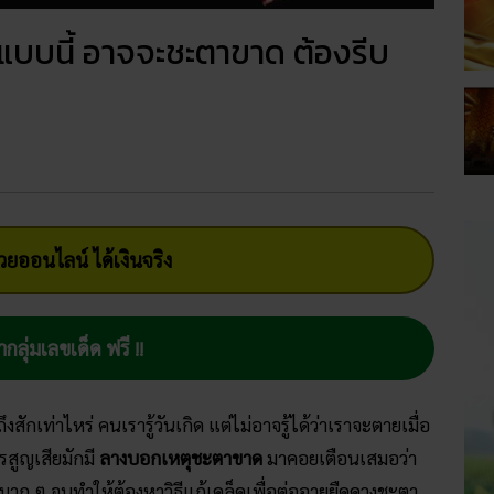
แบบนี้ อาจจะชะตาขาด ต้องรีบ
ยออนไลน์ ได้เงินจริง
ากลุ่มเลขเด็ด ฟรี !!
กเท่าไหร่ คนเรารู้วันเกิด แต่ไม่อาจรู้ได้ว่าเราจะตายเมื่อ
สูญเสียมักมี
ลางบอกเหตุชะตาขาด
มาคอยเตือนเสมอว่า
มาก ๆ จนทำให้ต้องหาวิธีแก้เคล็ดเพื่อต่ออายุยืดดวงชะตา