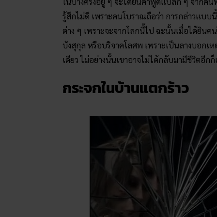
ในบางครั้งอยู่ ๆ จะได้ยินคำพูดแปลก ๆ จากคน
รู้สึกไม่ดี เพราะคนโบราณถือว่า การกล่าวแบบนี้
ต่าง ๆ เพราะจะจากโลกนี้ไป ฉะนั้นเมื่อได้
บังสุกุล หรือบริจาคโลศพ เพราะเป็นลางบอกเห
เดียว ไม่อย่างนั้นเขาอาจไม่ได้กลับมามีชีวิตอีกก็
กระจกในบ้านแตกร้าว