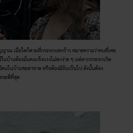
วิญญาณ เมื่อใดก็ตามที่กระจกแตกร้าว หมายความว่าคนที่เคย
ว้ในบ้านต้องมั่นคงแข็งแรงไม่ตกง่าย ๆ แต่หากกระจกเกิด
มีคนในบ้านชะตาขาด หรือต้องมีอันเป็นไป ดังนั้นต้อง
จะดีที่สุด