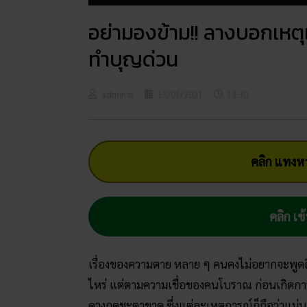
อย่ามองข้าม!! ลางบอกเหตุ
ทำบุญด่วน
admin tt
13/01/2021
13:30
คลิก แทงหว
คลิก เข้
เรื่องของความตาย หลาย ๆ คนคงไม่อยากจะพูดถึงสั
ไหร่ แต่ตามความเชื่อของคนโบราณ ก่อนเกิดการ
ดวงกุดชะตาขาด ซึ่งแต่ละเหตุการณ์ก็ถือว่าแม่น