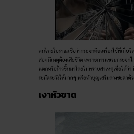
คนไทยโบราณเชื่อว่ากระจกคือเครื่องใช้ที่เก็บ
ส่อง มีเหตุต้องเสียชีวิต เพราะการแขวนกระจกไ
แตกหรือร้าวขึ้นมาโดยไม่ทราบสาเหตุเชื่อได้ว่า 
ระมัดระวังให้มากๆ หรือทำบุญเสริมดวงชะตาด้วย
เงาหัวขาด